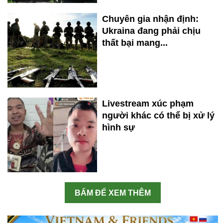
Chuyên gia nhận định:
Ukraina đang phải chịu
thất bại mang...
Livestream xúc phạm
người khác có thể bị xử lý
hình sự
BẤM ĐỂ XEM THÊM