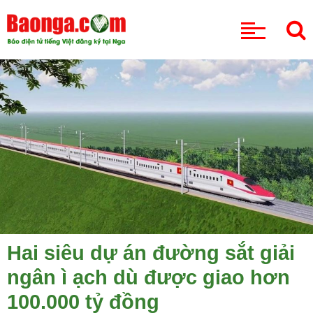
CHUYÊN MỤC
Hai siêu dự án đường sắt giải
ngân ì ạch dù được giao hơn
100.000 tỷ đồng