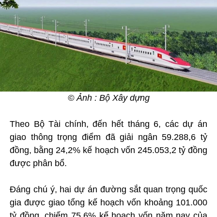
© Ảnh : Bộ Xây dựng
Theo Bộ Tài chính, đến hết tháng 6, các dự án
giao thông trọng điểm đã giải ngân 59.288,6 tỷ
đồng, bằng 24,2% kế hoạch vốn 245.053,2 tỷ đồng
được phân bổ.
Đáng chú ý, hai dự án đường sắt quan trọng quốc
gia được giao tổng kế hoạch vốn khoảng 101.000
tỷ đồng, chiếm 75,6% kế hoạch vốn năm nay của