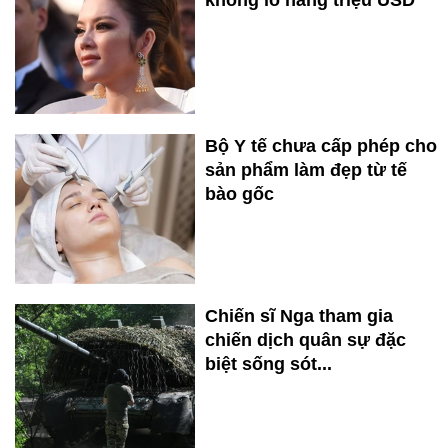
khổng lồ hàng triệu USD
Bộ Y tế chưa cấp phép cho
sản phẩm làm đẹp từ tế
bào gốc
Chiến sĩ Nga tham gia
chiến dịch quân sự đặc
biệt sống sót...