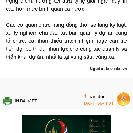
trọng điểm, hướng tới đưa tỷ lệ giải ngân quý III
cao hơn mức bình quân cả nước.
Các cơ quan chức năng đồng thời sẽ tăng kỷ luật,
xử lý nghiêm chủ đầu tư, ban quản lý dự án cùng
tổ chức, cá nhân thiếu trách nhiệm hoặc cản trở
tiến độ; bố trí đủ nhân lực cho công tác quản lý và
triển khai dự án, nhất là tại vùng sâu, vùng xa.
Nguồn:
kevesko.vn
1
bạn đọc
IN BÀI VIẾT
ĐÁNH GIÁ TỐT