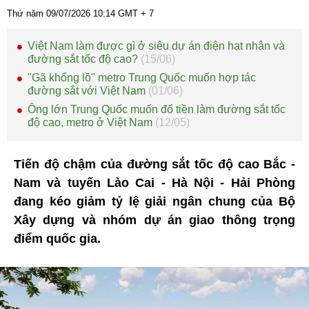
Thứ năm 09/07/2026
10:14
GMT + 7
Việt Nam làm được gì ở siêu dự án điện hạt nhân và
đường sắt tốc độ cao?
(15/06)
"Gã khổng lồ" metro Trung Quốc muốn hợp tác
đường sắt với Việt Nam
(01/06)
Ông lớn Trung Quốc muốn đổ tiền làm đường sắt tốc
độ cao, metro ở Việt Nam
(12/05)
Tiến độ chậm của đường sắt tốc độ cao Bắc -
Nam và tuyến Lào Cai - Hà Nội - Hải Phòng
đang kéo giảm tỷ lệ giải ngân chung của Bộ
Xây dựng và nhóm dự án giao thông trọng
điểm quốc gia.