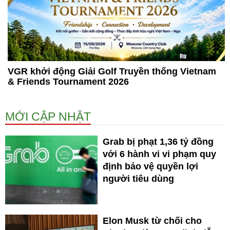
VGR khởi động Giải Golf Truyền thống Vietnam
& Friends Tournament 2026
MỚI CẬP NHẬT
Grab bị phạt 1,36 tỷ đồng
với 6 hành vi vi phạm quy
định bảo vệ quyền lợi
người tiêu dùng
Elon Musk từ chối cho