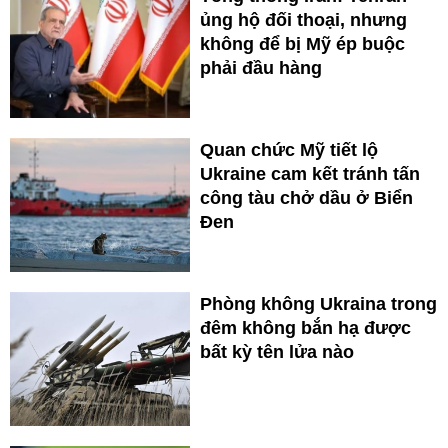
ủng hộ đối thoại, nhưng
không để bị Mỹ ép buộc
phải đầu hàng
Quan chức Mỹ tiết lộ
Ukraine cam kết tránh tấn
công tàu chở dầu ở Biển
Đen
Phòng không Ukraina trong
đêm không bắn hạ được
bất kỳ tên lửa nào