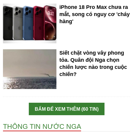
iPhone 18 Pro Max chưa ra
mắt, song có nguy cơ 'cháy
hàng'
Siết chặt vòng vây phong
tỏa. Quân đội Nga chọn
chiến lược nào trong cuộc
chiến?
BẤM ĐỂ XEM THÊM (60 TIN)
THÔNG TIN NƯỚC NGA