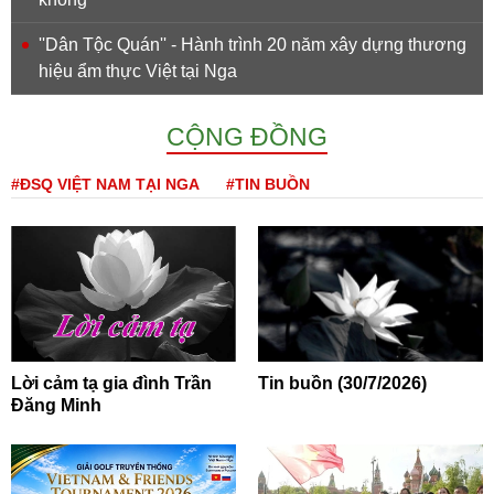
''Dân Tộc Quán'' - Hành trình 20 năm xây dựng thương
hiệu ẩm thực Việt tại Nga
CỘNG ĐỒNG
#ĐSQ VIỆT NAM TẠI NGA
#TIN BUỒN
Lời cảm tạ gia đình Trần
Tin buồn (30/7/2026)
Đăng Minh