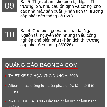
Bài 5: Thực phẩm chế biến tại Nga - Thị
09
trường lớn, nhu cầu ổn định và cơ hội cho
các nhà máy sản xuất (Phân tích thị trường
cập nhật đến tháng 3/2026)
Bài 4: Chế biến gỗ và nội thất tại Nga -
10
Nguồn tài nguyên lớn nhưng thiếu công
nghiệp chế biến sâu (Phân tích thị trường
cập nhật đến tháng 3/2026)
QUẢNG CÁO BAONGA.COM
THIẾT KẾ ĐỒ HỌA ỨNG DỤNG AI 2026
Album nhạc không lời: Liệu pháp chữa lành từ thiên
nhiên
NABU EDUCATION - Đào tạo nhân lực ngành hàng
không