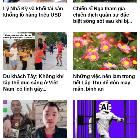
Lý Nhã Kỳ và khối tài sản
Chiến sĩ Nga tham gia
khổng lồ hàng triệu USD
chiến dịch quân sự đặc
biệt sống sót sau khi bị...
Du khách Tây: Không khí
Những việc nên làm trong
tập thể dục sáng ở Việt
tiết Lập Thu để đón may
Nam 'có tính gây...
mắn, bình an