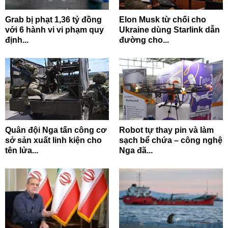
Grab bị phạt 1,36 tỷ đồng
Elon Musk từ chối cho
với 6 hành vi vi phạm quy
Ukraine dùng Starlink dẫn
định...
đường cho...
Quân đội Nga tấn công cơ
Robot tự thay pin và làm
sở sản xuất linh kiện cho
sạch bể chứa – công nghệ
tên lửa...
Nga đã...