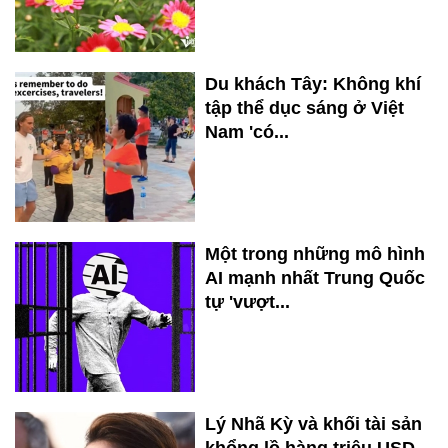
Du khách Tây: Không khí
tập thể dục sáng ở Việt
Nam 'có...
Một trong những mô hình
AI mạnh nhất Trung Quốc
tự 'vượt...
Lý Nhã Kỳ và khối tài sản