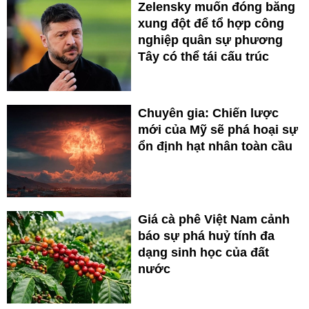
Zelensky muốn đóng băng
xung đột để tổ hợp công
nghiệp quân sự phương
Tây có thể tái cấu trúc
Chuyên gia: Chiến lược
mới của Mỹ sẽ phá hoại sự
ổn định hạt nhân toàn cầu
Giá cà phê Việt Nam cảnh
báo sự phá huỷ tính đa
dạng sinh học của đất
nước