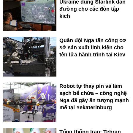
Ukraine dùng Starlink dẫn
đường cho các đòn tập
kích
Quân đội Nga tấn công cơ
sở sản xuất linh kiện cho
tên lửa hành trình tại Kiev
Robot tự thay pin và làm
sạch bể chứa – công nghệ
Nga đã gây ấn tượng mạnh
mẽ tại Yekaterinburg
Tổng thống Iran: Tehran