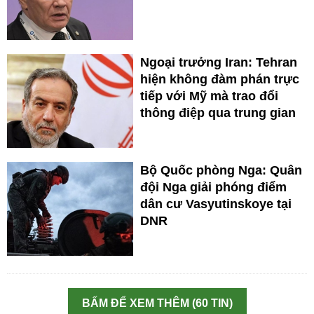
Ngoại trưởng Iran: Tehran
hiện không đàm phán trực
tiếp với Mỹ mà trao đổi
thông điệp qua trung gian
Bộ Quốc phòng Nga: Quân
đội Nga giải phóng điểm
dân cư Vasyutinskoye tại
DNR
BẤM ĐỂ XEM THÊM (60 TIN)