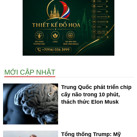
MỚI CẬP NHẬT
Trung Quốc phát triển chip
cấy não trong 10 phút,
thách thức Elon Musk
Tổng thống Trump: Mỹ