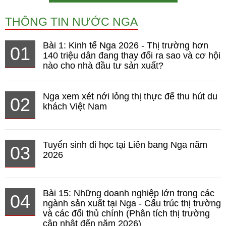
THÔNG TIN NƯỚC NGA
Bài 1: Kinh tế Nga 2026 - Thị trường hơn
01
140 triệu dân đang thay đổi ra sao và cơ hội
nào cho nhà đầu tư sản xuất?
Nga xem xét nới lỏng thị thực để thu hút du
02
khách Việt Nam
Tuyển sinh đi học tại Liên bang Nga năm
03
2026
Bài 15: Những doanh nghiệp lớn trong các
04
ngành sản xuất tại Nga - Cấu trúc thị trường
và các đối thủ chính (Phân tích thị trường
cập nhật đến năm 2026)