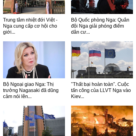
Trung tâm nhiệt đới Việt -
Bộ Quốc phòng Nga: Quân
Nga cung cấp cơ hội cho
đội Nga giải phóng điểm
giới...
dân cư...
Bộ Ngoại giao Nga: Thị
"Thất bại hoàn toàn". Cuộc
trưởng Nagasaki đã dũng
tấn công của LLVT Nga vào
cảm nói lên...
Kiev...