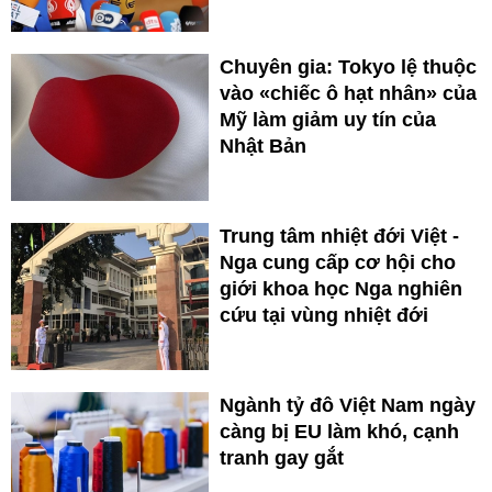
Chuyên gia: Tokyo lệ thuộc
vào «chiếc ô hạt nhân» của
Mỹ làm giảm uy tín của
Nhật Bản
Trung tâm nhiệt đới Việt -
Nga cung cấp cơ hội cho
giới khoa học Nga nghiên
cứu tại vùng nhiệt đới
Ngành tỷ đô Việt Nam ngày
càng bị EU làm khó, cạnh
tranh gay gắt