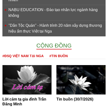
NABU EDUCATION - Đào tạo nhân lực ngành hàng
không
''Dân Tộc Quán'' - Hành trình 20 năm xây dựng thương
hiệu ẩm thực Việt tại Nga
CỘNG ĐỒNG
#ĐSQ VIỆT NAM TẠI NGA
#TIN BUỒN
Lời cảm tạ gia đình Trần
Tin buồn (30/7/2026)
Đăng Minh