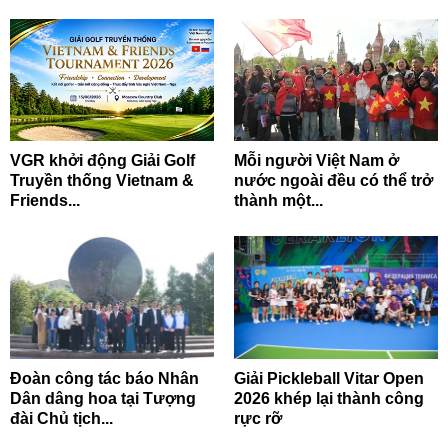
VGR khởi động Giải Golf
Mỗi người Việt Nam ở
Truyền thống Vietnam &
nước ngoài đều có thể trở
Friends...
thành một...
Đoàn công tác báo Nhân
Giải Pickleball Vitar Open
Dân dâng hoa tại Tượng
2026 khép lại thành công
đài Chủ tịch...
rực rỡ