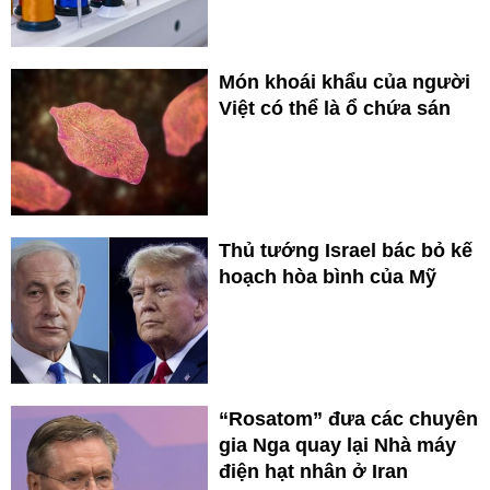
Món khoái khẩu của người
Việt có thể là ổ chứa sán
Thủ tướng Israel bác bỏ kế
hoạch hòa bình của Mỹ
“Rosatom” đưa các chuyên
gia Nga quay lại Nhà máy
điện hạt nhân ở Iran