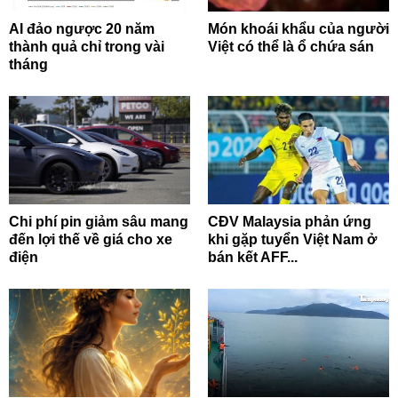
AI đảo ngược 20 năm
Món khoái khẩu của người
thành quả chỉ trong vài
Việt có thể là ổ chứa sán
tháng
Chi phí pin giảm sâu mang
CĐV Malaysia phản ứng
đến lợi thế về giá cho xe
khi gặp tuyển Việt Nam ở
điện
bán kết AFF...