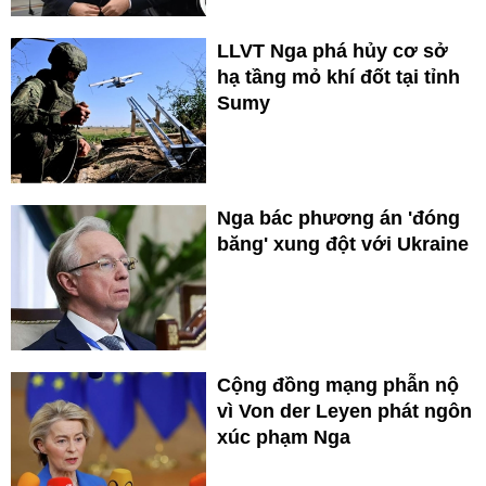
LLVT Nga phá hủy cơ sở
hạ tầng mỏ khí đốt tại tỉnh
Sumy
Nga bác phương án 'đóng
băng' xung đột với Ukraine
Cộng đồng mạng phẫn nộ
vì Von der Leyen phát ngôn
xúc phạm Nga