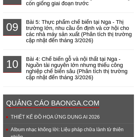
còn giống giai đoạn trước
Bài 5: Thực phẩm chế biến tại Nga - Thị
09
trường lớn, nhu cầu ổn định và cơ hội cho
các nhà máy sản xuất (Phân tích thị trường
cập nhật đến tháng 3/2026)
Bài 4: Chế biến gỗ và nội thất tại Nga -
10
Nguồn tài nguyên lớn nhưng thiếu công
nghiệp chế biến sâu (Phân tích thị trường
cập nhật đến tháng 3/2026)
QUẢNG CÁO BAONGA.COM
THIẾT KẾ ĐỒ HỌA ỨNG DỤNG AI 2026
Album nhạc không lời: Liệu pháp chữa lành từ thiên
nhiên