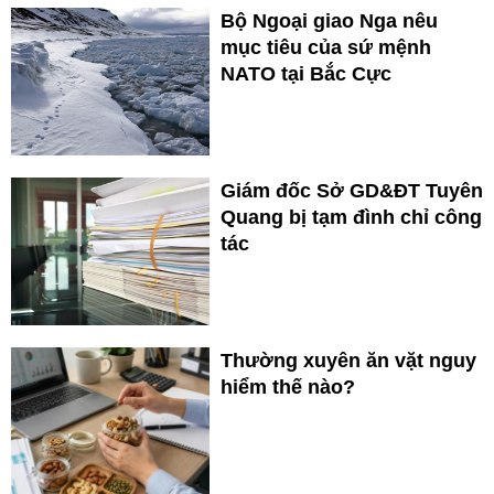
Bộ Ngoại giao Nga nêu
mục tiêu của sứ mệnh
NATO tại Bắc Cực
Giám đốc Sở GD&ĐT Tuyên
Quang bị tạm đình chỉ công
tác
Thường xuyên ăn vặt nguy
hiểm thế nào?