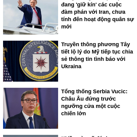
đang 'giữ kín' các cuộc
đàm phán với Iran, chưa
tính đến hoạt động quân sự
mới
Truyền thông phương Tây
tiết lộ lý do Mỹ tiếp tục chia
sẻ thông tin tình báo với
Ukraina
Tổng thống Serbia Vucic:
Châu Âu đứng trước
ngưỡng cửa một cuộc
chiến lớn