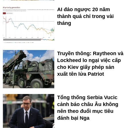
AI đảo ngược 20 năm
thành quả chỉ trong vài
tháng
Truyền thông: Raytheon và
Lockheed lo ngại việc cấp
cho Kiev giấy phép sản
xuất tên lửa Patriot
Tổng thống Serbia Vucic
cảnh báo châu Âu không
nên theo đuổi mục tiêu
đánh bại Nga