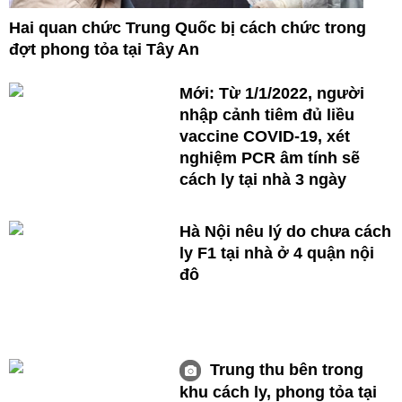
Hai quan chức Trung Quốc bị cách chức trong
đợt phong tỏa tại Tây An
Mới: Từ 1/1/2022, người
nhập cảnh tiêm đủ liều
vaccine COVID-19, xét
nghiệm PCR âm tính sẽ
cách ly tại nhà 3 ngày
Hà Nội nêu lý do chưa cách
ly F1 tại nhà ở 4 quận nội
đô
Trung thu bên trong
khu cách ly, phong tỏa tại