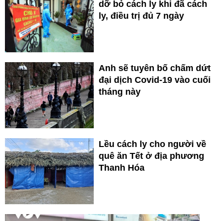
dỡ bỏ cách ly khi đã cách
ly, điều trị đủ 7 ngày
Anh sẽ tuyên bố chấm dứt
đại dịch Covid-19 vào cuối
tháng này
Lều cách ly cho người về
quê ăn Tết ở địa phương
Thanh Hóa