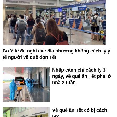
Bộ Y tế đề nghị các địa phương không cách ly y
tế người về quê đón Tết
Nhập cảnh chỉ cách ly 3
ngày, về quê ăn Tết phải ở
nhà 2 tuần
Về quê ăn Tết có bị cách
ly?