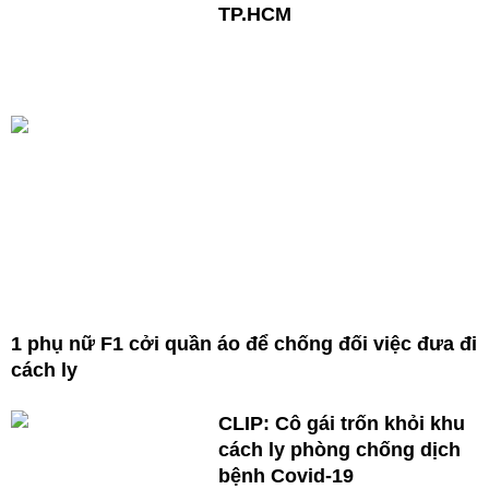
TP.HCM
1 phụ nữ F1 cởi quần áo để chống đối việc đưa đi
cách ly
CLIP: Cô gái trốn khỏi khu
cách ly phòng chống dịch
bệnh Covid-19