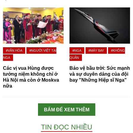
#VĂN HÓA
#NGƯỜI VIỆT TẠI
#NGA
#MÁY BAY
#KHÔNG
NGA
QUÂN
Các vị vua Hùng được
Bảo vệ bầu trời: Sức mạnh
tưởng niệm không chỉ ở
và sự duyên dáng của đội
Hà Nội mà còn ở Moskva
bay "Những Hiệp sĩ Nga"
nữa
BẤM ĐỂ XEM THÊM
TIN ĐỌC NHIỀU