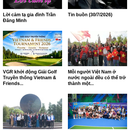
Lời cảm tạ gia đình Trần
Tin buồn (30/7/2026)
Đăng Minh
VGR khởi động Giải Golf
Mỗi người Việt Nam ở
Truyền thống Vietnam &
nước ngoài đều có thể trở
Friends...
thành một...