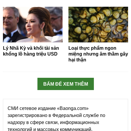
Lý Nhã Kỳ và khối tài sản
Loại thực phẩm ngon
khổng lồ hàng triệu USD
miệng nhưng âm thầm gây
hại thận
BẤM ĐỂ XEM THÊM
СМИ сетевое издание «Baonga.com»
зарегистрировано в Федеральной службе по
надзору в сфере связи, информационных
технологий и массовых коммуникаций.