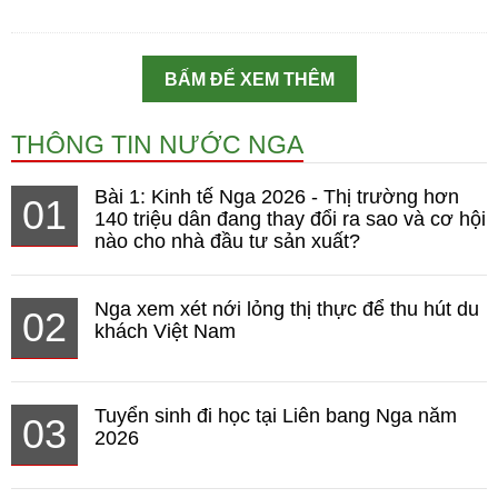
BẤM ĐỂ XEM THÊM
THÔNG TIN NƯỚC NGA
Bài 1: Kinh tế Nga 2026 - Thị trường hơn
01
140 triệu dân đang thay đổi ra sao và cơ hội
nào cho nhà đầu tư sản xuất?
Nga xem xét nới lỏng thị thực để thu hút du
02
khách Việt Nam
Tuyển sinh đi học tại Liên bang Nga năm
03
2026