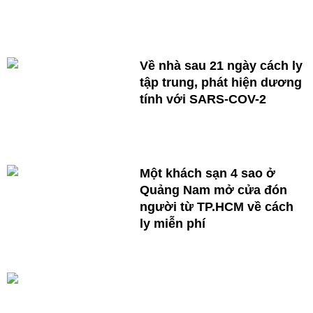
Về nhà sau 21 ngày cách ly
tập trung, phát hiện dương
tính với SARS-COV-2
Một khách sạn 4 sao ở
Quảng Nam mở cửa đón
người từ TP.HCM về cách
ly miễn phí