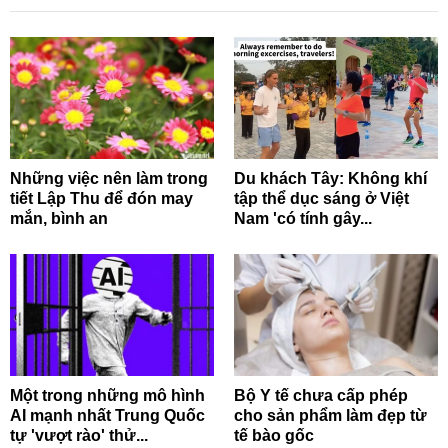
Những việc nên làm trong
Du khách Tây: Không khí
tiết Lập Thu để đón may
tập thể dục sáng ở Việt
mắn, bình an
Nam 'có tính gây...
Một trong những mô hình
Bộ Y tế chưa cấp phép
AI mạnh nhất Trung Quốc
cho sản phẩm làm đẹp từ
tự 'vượt rào' thử...
tế bào gốc