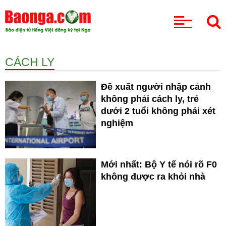
CHUYÊN MỤC
CÁCH LY
Đề xuất người nhập cảnh
không phải cách ly, trẻ
dưới 2 tuổi không phải xét
nghiệm
Mới nhất: Bộ Y tế nói rõ F0
không được ra khỏi nhà