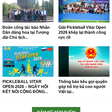
Đoàn công tác báo Nhân
Giải Pickleball Vitar Open
Dân dâng hoa tại Tượng
2026 khép lại thành công
đài Chủ tịch...
rực rỡ
PICKLEBALL VITAR
Thông báo kêu gọi quyên
OPEN 2026 – NGÀY HỘI
góp hỗ trợ bà con người
KẾT NỐI CỘNG ĐỒNG...
Việt tại...