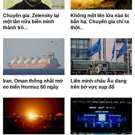
Chuyên gia: Zelensky lại
Không một tên lửa nào bị
một lần nữa biến mình
bắn hạ: Chuyên gia chỉ ra
thành trò...
thời...
Iran, Oman thống nhất mở
Liên minh châu Âu đang
eo biển Hormuz 60 ngày
trên bờ vực sụp đổ