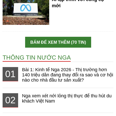
mới
BẤM ĐỂ XEM THÊM (70 TIN)
THÔNG TIN NƯỚC NGA
Bài 1: Kinh tế Nga 2026 - Thị trường hơn
01
140 triệu dân đang thay đổi ra sao và cơ hội
nào cho nhà đầu tư sản xuất?
Nga xem xét nới lỏng thị thực để thu hút du
02
khách Việt Nam