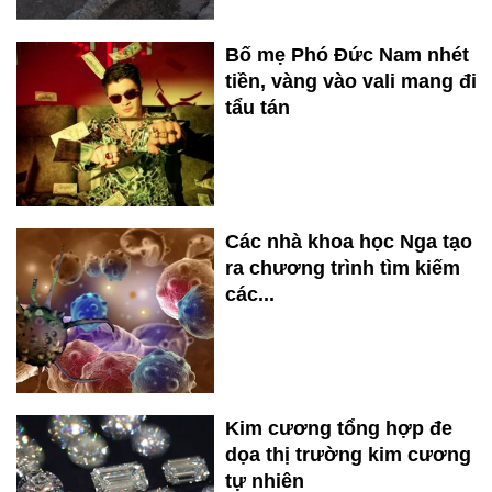
Bố mẹ Phó Đức Nam nhét
tiền, vàng vào vali mang đi
tẩu tán
Các nhà khoa học Nga tạo
ra chương trình tìm kiếm
các...
Kim cương tổng hợp đe
dọa thị trường kim cương
tự nhiên