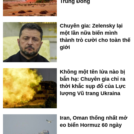
Trung Đông
Chuyên gia: Zelensky lại
một lần nữa biến mình
thành trò cười cho toàn thế
giới
Không một tên lửa nào bị
bắn hạ: Chuyên gia chỉ ra
thời khắc sụp đổ của Lực
lượng Vũ trang Ukraina
Iran, Oman thống nhất mở
eo biển Hormuz 60 ngày