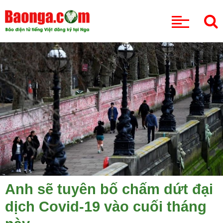
CHUYÊN MỤC
Anh sẽ tuyên bố chấm dứt đại
dịch Covid-19 vào cuối tháng