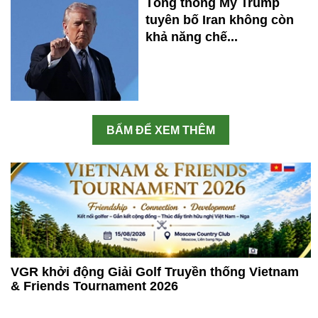
Tổng thống Mỹ Trump
tuyên bố Iran không còn
khả năng chế...
BẤM ĐỂ XEM THÊM
VGR khởi động Giải Golf Truyền thống Vietnam
& Friends Tournament 2026