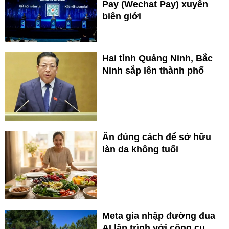
Pay (Wechat Pay) xuyên
biên giới
Hai tỉnh Quảng Ninh, Bắc
Ninh sắp lên thành phố
Ăn đúng cách để sở hữu
làn da không tuổi
Meta gia nhập đường đua
AI lập trình với công cụ