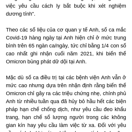
việc yêu cầu cách ly bắt buộc khi xét nghiệm
dương tính”.
Theo các số liệu của cơ quan y tế Anh, số ca mắc
Covid-19 hàng ngày tại Anh hiện chỉ ở mức trung
bình trên 65 ngàn ca/ngày, tức chỉ bằng 1/4 con số
cao nhất ghi nhận cuối năm 2021, khi biến thể
Omicron bùng phát dữ dội tại Anh.
Mặc dù số ca điều trị tại các bệnh viện Anh vẫn ở
mức cao nhưng dựa trên nhận định rằng biến thể
Omicron chỉ gây ra các triệu chứng nhẹ, chính phủ
Anh từ nhiều tuần qua đã hủy bỏ hầu hết các biện
pháp hạn chế chống dịch, như yêu cầu đeo khẩu
trang, hạn chế số lượng người trong các không
gian kín hay yêu cầu làm việc từ xa. Đối với yêu