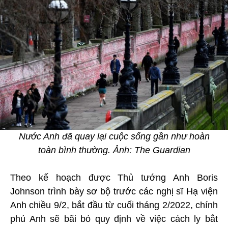
Nước Anh đã quay lại cuộc sống gần như hoàn
toàn bình thường. Ảnh: The Guardian
Theo kế hoạch được Thủ tướng Anh Boris
Johnson trình bày sơ bộ trước các nghị sĩ Hạ viện
Anh chiều 9/2, bắt đầu từ cuối tháng 2/2022, chính
phủ Anh sẽ bãi bỏ quy định về việc cách ly bắt