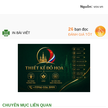
Nguồn:
vov.vn
26
bạn đọc
IN BÀI VIẾT
ĐÁNH GIÁ TỐT
CHUYÊN MỤC LIÊN QUAN