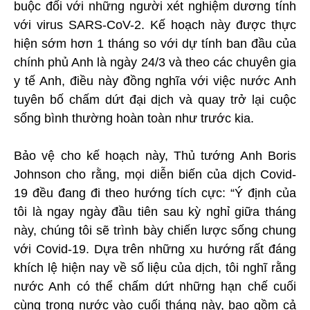
buộc đối với những người xét nghiệm dương tính
với virus SARS-CoV-2. Kế hoạch này được thực
hiện sớm hơn 1 tháng so với dự tính ban đầu của
chính phủ Anh là ngày 24/3 và theo các chuyên gia
y tế Anh, điều này đồng nghĩa với việc nước Anh
tuyên bố chấm dứt đại dịch và quay trở lại cuộc
sống bình thường hoàn toàn như trước kia.
Bảo vệ cho kế hoạch này, Thủ tướng Anh Boris
Johnson cho rằng, mọi diễn biến của dịch Covid-
19 đều đang đi theo hướng tích cực: “Ý định của
tôi là ngay ngày đầu tiên sau kỳ nghỉ giữa tháng
này, chúng tôi sẽ trình bày chiến lược sống chung
với Covid-19. Dựa trên những xu hướng rất đáng
khích lệ hiện nay về số liệu của dịch, tôi nghĩ rằng
nước Anh có thể chấm dứt những hạn chế cuối
cùng trong nước vào cuối tháng này, bao gồm cả