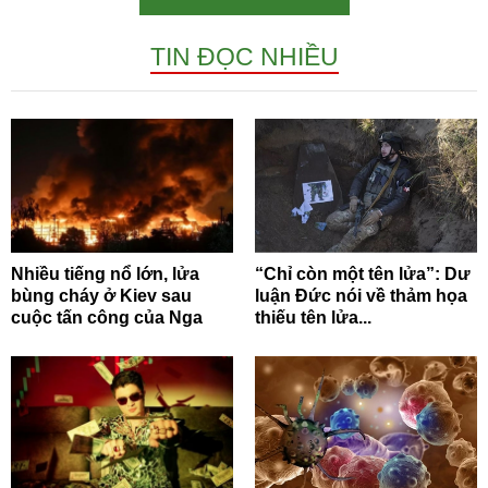
TIN ĐỌC NHIỀU
Nhiều tiếng nổ lớn, lửa
“Chỉ còn một tên lửa”: Dư
bùng cháy ở Kiev sau
luận Đức nói về thảm họa
cuộc tấn công của Nga
thiếu tên lửa...