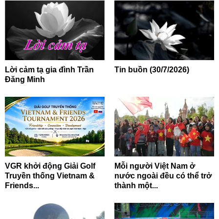
Lời cảm tạ gia đình Trần
Tin buồn (30/7/2026)
Đăng Minh
VGR khởi động Giải Golf
Mỗi người Việt Nam ở
Truyền thống Vietnam &
nước ngoài đều có thể trở
Friends...
thành một...