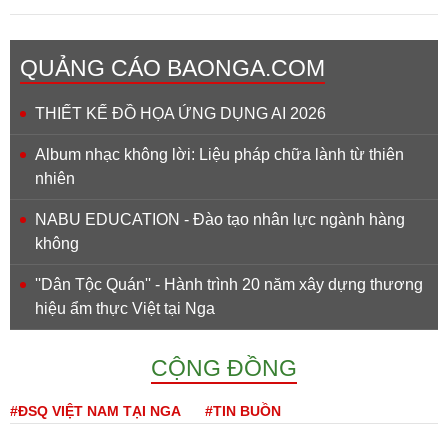
QUẢNG CÁO BAONGA.COM
THIẾT KẾ ĐỒ HỌA ỨNG DỤNG AI 2026
Album nhạc không lời: Liệu pháp chữa lành từ thiên
nhiên
NABU EDUCATION - Đào tạo nhân lực ngành hàng
không
''Dân Tộc Quán'' - Hành trình 20 năm xây dựng thương
hiệu ẩm thực Việt tại Nga
CỘNG ĐỒNG
#ĐSQ VIỆT NAM TẠI NGA
#TIN BUỒN