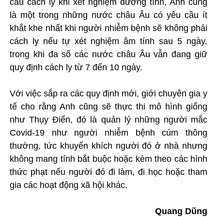
cầu cách ly khi xét nghiệm dương tính, Anh cũng
là một trong những nước châu Âu có yêu cầu ít
khắt khe nhất khi người nhiễm bệnh sẽ không phải
cách ly nếu tự xét nghiệm âm tính sau 5 ngày,
trong khi đa số các nước châu Âu vẫn đang giữ
quy định cách ly từ 7 đến 10 ngày.
Với việc sắp ra các quy định mới, giới chuyên gia y
tế cho rằng Anh cũng sẽ thực thi mô hình giống
như Thụy Điển, đó là quản lý những người mắc
Covid-19 như người nhiễm bệnh cúm thông
thường, tức khuyến khích người đó ở nhà nhưng
không mang tính bắt buộc hoặc kèm theo các hình
thức phạt nếu người đó đi làm, đi học hoặc tham
gia các hoạt động xã hội khác.
Quang Dũng