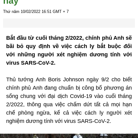
này
Thứ năm 10/02/2022
16:51
GMT + 7
Bắt đầu từ cuối tháng 2/2022, chính phủ Anh sẽ
bãi bỏ quy định về việc cách ly bắt buộc đối
với những người xét nghiệm dương tính với
virus SARS-CoV-2.
Thủ tướng Anh Boris Johnson ngày 9/2 cho biết
chính phủ Anh đang chuẩn bị công bố phương án
sống chung với đại dịch Covid-19 vào cuối tháng
2/2022, thông qua việc chấm dứt tất cả mọi hạn
chế phòng ngừa, kể cả việc cách ly người xét
nghiệm dương tính với virus SARS-CoV-2.