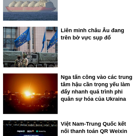
Liên minh châu Âu đang
trên bờ vực sụp đổ
Nga tấn công vào các trung
tâm hậu cần trọng yếu làm
đẩy nhanh quá trình phi
quân sự hóa của Ukraina
Việt Nam-Trung Quốc kết
nối thanh toán QR Weixin