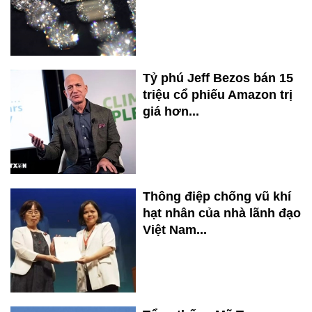
Tỷ phú Jeff Bezos bán 15
triệu cổ phiếu Amazon trị
giá hơn...
Thông điệp chống vũ khí
hạt nhân của nhà lãnh đạo
Việt Nam...