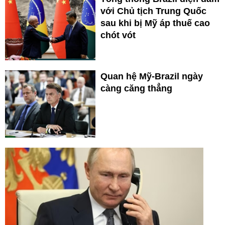
với Chủ tịch Trung Quốc
sau khi bị Mỹ áp thuế cao
chót vót
Quan hệ Mỹ-Brazil ngày
càng căng thẳng