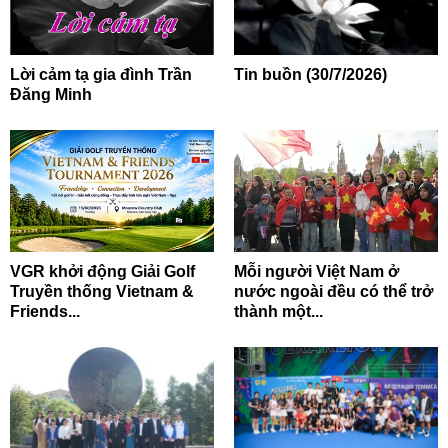
Lời cảm tạ gia đình Trần
Tin buồn (30/7/2026)
Đăng Minh
VGR khởi động Giải Golf
Mỗi người Việt Nam ở
Truyền thống Vietnam &
nước ngoài đều có thể trở
Friends...
thành một...