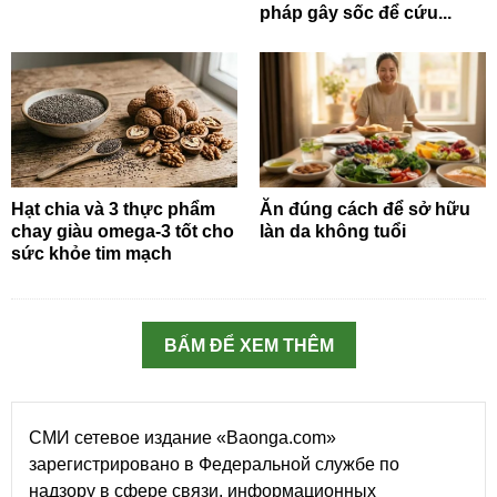
pháp gây sốc để cứu...
Hạt chia và 3 thực phẩm
Ăn đúng cách để sở hữu
chay giàu omega-3 tốt cho
làn da không tuổi
sức khỏe tim mạch
BẤM ĐỂ XEM THÊM
СМИ сетевое издание «Baonga.com»
зарегистрировано в Федеральной службе по
надзору в сфере связи, информационных