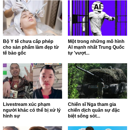
Bộ Y tế chưa cấp phép
Một trong những mô hình
cho sản phẩm làm đẹp từ
AI mạnh nhất Trung Quốc
tế bào gốc
tự 'vượt...
Livestream xúc phạm
Chiến sĩ Nga tham gia
người khác có thể bị xử lý
chiến dịch quân sự đặc
hình sự
biệt sống sót...