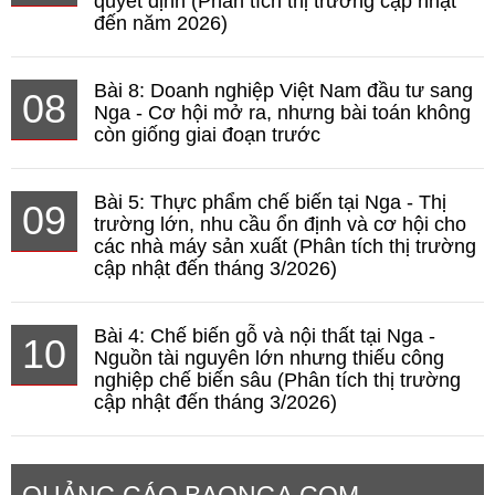
quyết định (Phân tích thị trường cập nhật
đến năm 2026)
Bài 8: Doanh nghiệp Việt Nam đầu tư sang
08
Nga - Cơ hội mở ra, nhưng bài toán không
còn giống giai đoạn trước
Bài 5: Thực phẩm chế biến tại Nga - Thị
09
trường lớn, nhu cầu ổn định và cơ hội cho
các nhà máy sản xuất (Phân tích thị trường
cập nhật đến tháng 3/2026)
Bài 4: Chế biến gỗ và nội thất tại Nga -
10
Nguồn tài nguyên lớn nhưng thiếu công
nghiệp chế biến sâu (Phân tích thị trường
cập nhật đến tháng 3/2026)
QUẢNG CÁO BAONGA.COM