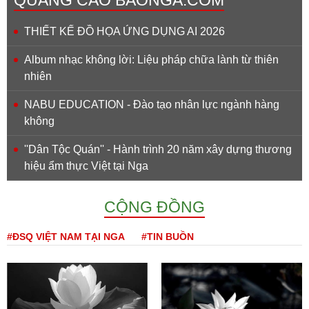
THIẾT KẾ ĐỒ HỌA ỨNG DỤNG AI 2026
Album nhạc không lời: Liệu pháp chữa lành từ thiên
nhiên
NABU EDUCATION - Đào tạo nhân lực ngành hàng
không
''Dân Tộc Quán'' - Hành trình 20 năm xây dựng thương
hiệu ẩm thực Việt tại Nga
CỘNG ĐỒNG
#ĐSQ VIỆT NAM TẠI NGA
#TIN BUỒN