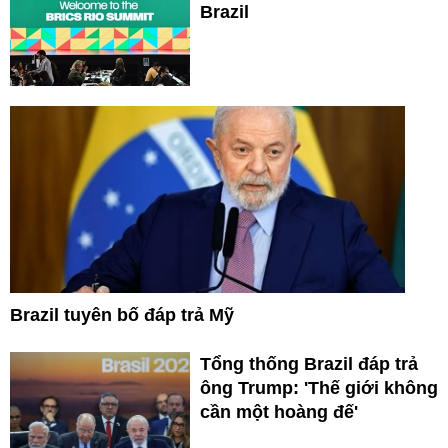
Brazil
Brazil tuyên bố đáp trả Mỹ
Tổng thống Brazil đáp trả
ông Trump: 'Thế giới không
cần một hoàng đế'