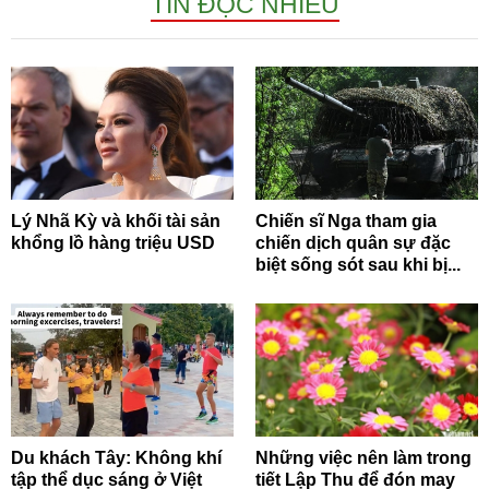
TIN ĐỌC NHIỀU
Lý Nhã Kỳ và khối tài sản
Chiến sĩ Nga tham gia
khổng lồ hàng triệu USD
chiến dịch quân sự đặc
biệt sống sót sau khi bị...
Du khách Tây: Không khí
Những việc nên làm trong
tập thể dục sáng ở Việt
tiết Lập Thu để đón may