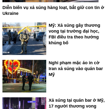
Diễn biến vụ xả súng hàng loạt, bắt giữ con tin ở
Ukraine
Mỹ: Xả súng gây thương
vong tại trường đại học,
FBI điều tra theo hướng
khủng bố
Nghi phạm mặc áo in cờ
Iran xả súng vào quán bar
Mỹ
Xả súng tại quán bar ở Mỹ,
17 người thương vong