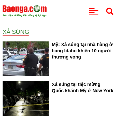
CHUYÊN MỤC
XẢ SÚNG
Mỹ: Xả súng tại nhà hàng ở
bang Idaho khiến 10 người
thương vong
Xả súng tại tiệc mừng
Quốc khánh Mỹ ở New York