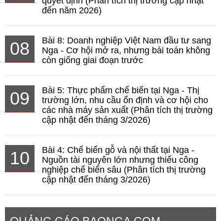
quyết định (Phân tích thị trường cập nhật
đến năm 2026)
Bài 8: Doanh nghiệp Việt Nam đầu tư sang
08
Nga - Cơ hội mở ra, nhưng bài toán không
còn giống giai đoạn trước
Bài 5: Thực phẩm chế biến tại Nga - Thị
09
trường lớn, nhu cầu ổn định và cơ hội cho
các nhà máy sản xuất (Phân tích thị trường
cập nhật đến tháng 3/2026)
Bài 4: Chế biến gỗ và nội thất tại Nga -
10
Nguồn tài nguyên lớn nhưng thiếu công
nghiệp chế biến sâu (Phân tích thị trường
cập nhật đến tháng 3/2026)
QUẢNG CÁO BAONGA.COM