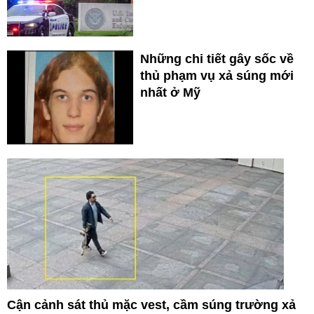
Những chi tiết gây sốc về
thủ phạm vụ xả súng mới
nhất ở Mỹ
Cận cảnh sát thủ mặc vest, cầm súng trường xả