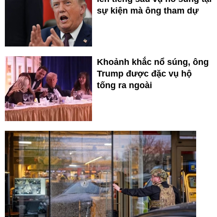
sự kiện mà ông tham dự
Khoảnh khắc nổ súng, ông
Trump được đặc vụ hộ
tống ra ngoài