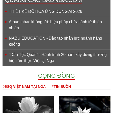
THIẾT KẾ ĐỒ HỌA ỨNG DỤNG AI 2026
Album nhạc không lời: Liệu pháp chữa lành từ thiên
nhiên
NABU EDUCATION - Đào tạo nhân lực ngành hàng
không
''Dân Tộc Quán'' - Hành trình 20 năm xây dựng thương
hiệu ẩm thực Việt tại Nga
CỘNG ĐỒNG
#ĐSQ VIỆT NAM TẠI NGA
#TIN BUỒN