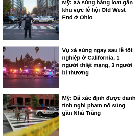
Mỹ: Xả súng hàng loạt gần
khu vực lễ hội Old West
End ở Ohio
Vụ xả súng ngay sau lễ tốt
nghiệp ở California, 1
người thiệt mạng, 3 người
bị thương
Mỹ: Đã xác định được danh
tính nghi phạm nổ súng
gần Nhà Trắng