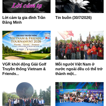
Lời cảm tạ gia đình Trần
Tin buồn (30/7/2026)
Đăng Minh
VGR khởi động Giải Golf
Mỗi người Việt Nam ở
Truyền thống Vietnam &
nước ngoài đều có thể trở
Friends...
thành một...