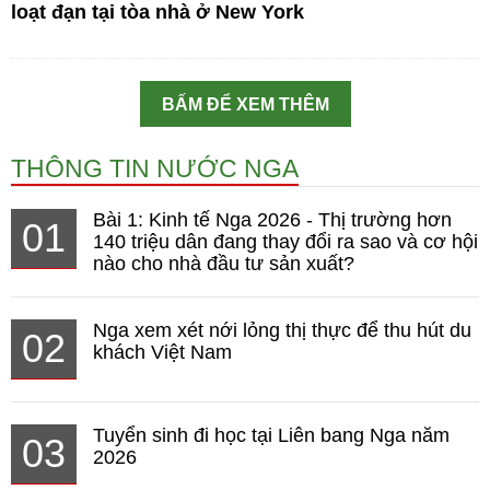
loạt đạn tại tòa nhà ở New York
BẤM ĐỂ XEM THÊM
THÔNG TIN NƯỚC NGA
Bài 1: Kinh tế Nga 2026 - Thị trường hơn
01
140 triệu dân đang thay đổi ra sao và cơ hội
nào cho nhà đầu tư sản xuất?
Nga xem xét nới lỏng thị thực để thu hút du
02
khách Việt Nam
Tuyển sinh đi học tại Liên bang Nga năm
03
2026