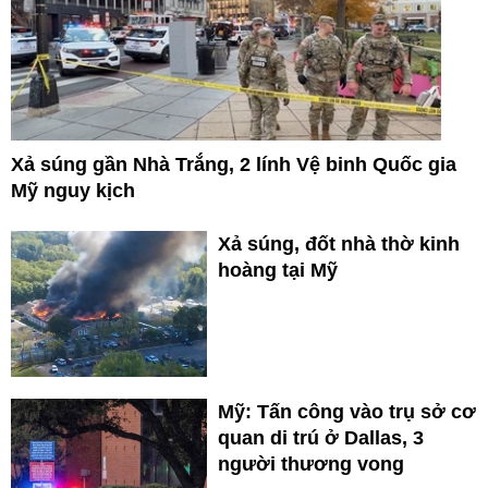
Xả súng gần Nhà Trắng, 2 lính Vệ binh Quốc gia
Mỹ nguy kịch
Xả súng, đốt nhà thờ kinh
hoàng tại Mỹ
Mỹ: Tấn công vào trụ sở cơ
quan di trú ở Dallas, 3
người thương vong