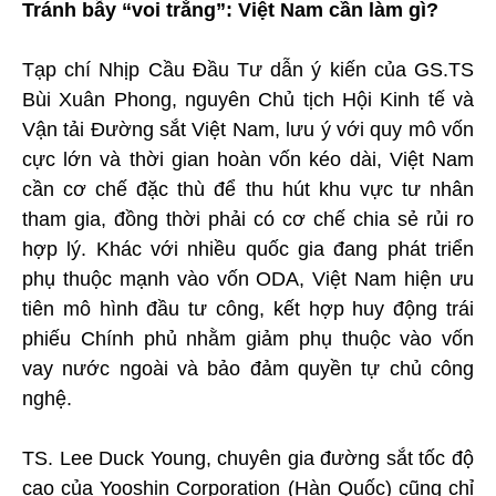
Tránh bẫy “voi trắng”: Việt Nam cần làm gì?
Tạp chí Nhịp Cầu Đầu Tư dẫn ý kiến của GS.TS
Bùi Xuân Phong, nguyên Chủ tịch Hội Kinh tế và
Vận tải Đường sắt Việt Nam, lưu ý với quy mô vốn
cực lớn và thời gian hoàn vốn kéo dài, Việt Nam
cần cơ chế đặc thù để thu hút khu vực tư nhân
tham gia, đồng thời phải có cơ chế chia sẻ rủi ro
hợp lý. Khác với nhiều quốc gia đang phát triển
phụ thuộc mạnh vào vốn ODA, Việt Nam hiện ưu
tiên mô hình đầu tư công, kết hợp huy động trái
phiếu Chính phủ nhằm giảm phụ thuộc vào vốn
vay nước ngoài và bảo đảm quyền tự chủ công
nghệ.
TS. Lee Duck Young, chuyên gia đường sắt tốc độ
cao của Yooshin Corporation (Hàn Quốc) cũng chỉ