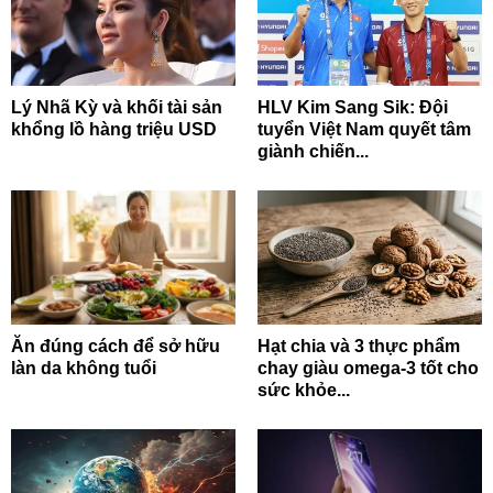
Lý Nhã Kỳ và khối tài sản
HLV Kim Sang Sik: Đội
khổng lồ hàng triệu USD
tuyển Việt Nam quyết tâm
giành chiến...
Ăn đúng cách để sở hữu
Hạt chia và 3 thực phẩm
làn da không tuổi
chay giàu omega-3 tốt cho
sức khỏe...