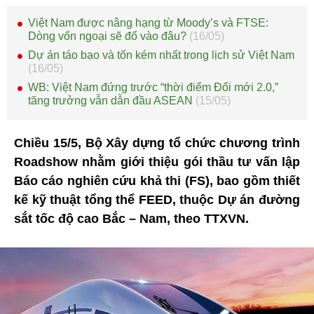
Việt Nam được nâng hạng từ Moody’s và FTSE:
Dòng vốn ngoại sẽ đổ vào đâu?
(16/05)
Dự án táo bạo và tốn kém nhất trong lịch sử Việt Nam
(16/05)
WB: Việt Nam đứng trước “thời điểm Đổi mới 2.0,”
tăng trưởng vẫn dẫn đầu ASEAN
(15/05)
Chiều 15/5, Bộ Xây dựng tổ chức chương trình
Roadshow nhằm giới thiệu gói thầu tư vấn lập
Báo cáo nghiên cứu khả thi (FS), bao gồm thiết
kế kỹ thuật tổng thể FEED, thuộc Dự án đường
sắt tốc độ cao Bắc – Nam, theo TTXVN.