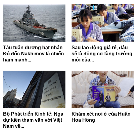
Tàu tuần dương hạt nhân
Sau lao động giá rẻ, đâu
Đô đốc Nakhimov là chiến
sẽ là động cơ tăng trưởng
hạm mạnh...
mới của...
Bộ Phát triển Kinh tế: Nga
Khám xét nơi ở của Huấn
dự kiến tham vấn với Việt
Hoa Hồng
Nam về...