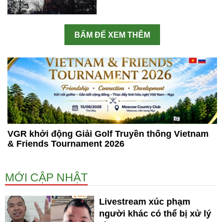
BẤM ĐỂ XEM THÊM
VGR khởi động Giải Golf Truyền thống Vietnam
& Friends Tournament 2026
MỚI CẬP NHẬT
Livestream xúc phạm
người khác có thể bị xử lý