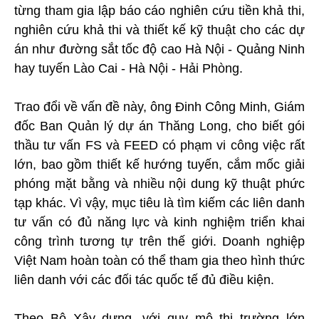
từng tham gia lập báo cáo nghiên cứu tiền khả thi,
nghiên cứu khả thi và thiết kế kỹ thuật cho các dự
án như đường sắt tốc độ cao Hà Nội - Quảng Ninh
hay tuyến Lào Cai - Hà Nội - Hải Phòng.
Trao đổi về vấn đề này, ông Đinh Công Minh, Giám
đốc Ban Quản lý dự án Thăng Long, cho biết gói
thầu tư vấn FS và FEED có phạm vi công việc rất
lớn, bao gồm thiết kế hướng tuyến, cắm mốc giải
phóng mặt bằng và nhiều nội dung kỹ thuật phức
tạp khác. Vì vậy, mục tiêu là tìm kiếm các liên danh
tư vấn có đủ năng lực và kinh nghiệm triển khai
công trình tương tự trên thế giới. Doanh nghiệp
Việt Nam hoàn toàn có thể tham gia theo hình thức
liên danh với các đối tác quốc tế đủ điều kiện.
Theo Bộ Xây dựng, với quy mô thị trường lớn