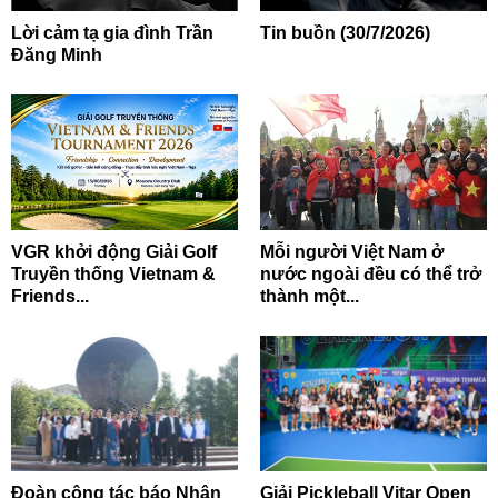
Lời cảm tạ gia đình Trần
Tin buồn (30/7/2026)
Đăng Minh
VGR khởi động Giải Golf
Mỗi người Việt Nam ở
Truyền thống Vietnam &
nước ngoài đều có thể trở
Friends...
thành một...
Đoàn công tác báo Nhân
Giải Pickleball Vitar Open