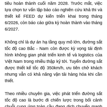
tiêu hoàn thành cuối năm 2028. Trước mắt, việc
lựa chọn tư vấn lập báo cáo nghiên cứu khả thi và
thiết kế FEED dự kiến triển khai trong tháng
6/2026, còn báo cáo giữa kỳ hoàn thành vào tháng
6/2027.
Không chỉ là dự án hạ tầng quy mô lớn, đường sắt
tốc độ cao Bắc - Nam còn được kỳ vọng tái định
hình không gian phát triển kinh tế và logistics của
Việt Nam trong nhiều thập kỷ tới. Tuyến đường sắt
được thiết kế tốc độ 350km/h, ưu tiên chở khách
nhưng vẫn có khả năng vận tải hàng hóa khi cần
thiết.
Theo nhiều chuyên gia, việc phát triển đường sắt
tốc độ cao là bước đi chiến lược trong bối cảnh
chuỗi cung ứng toàn cầu đang dịch chuyển mạnh