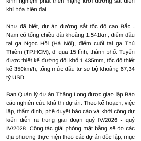
kinh nghiệm phát triển mạng lưới đường sắt điện
khí hóa hiện đại.
Như đã biết, dự án đường sắt tốc độ cao Bắc -
Nam có tổng chiều dài khoảng 1.541km, điểm đầu
tại ga Ngọc Hồi (Hà Nội), điểm cuối tại ga Thủ
Thiêm (TP.HCM), đi qua 15 tỉnh, thành phố. Tuyến
được thiết kế đường đôi khổ 1.435mm, tốc độ thiết
kế 350km/h, tổng mức đầu tư sơ bộ khoảng 67,34
tỷ USD.
Ban Quản lý dự án Thăng Long được giao lập Báo
cáo nghiên cứu khả thi dự án. Theo kế hoạch, việc
lập, thẩm định, phê duyệt báo cáo và khởi công dự
kiến diễn ra trong giai đoạn quý IV/2026 - quý
IV/2028. Công tác giải phóng mặt bằng sẽ do các
địa phương thực hiện theo các dự án độc lập, mục