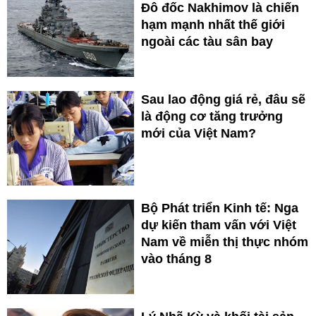
Đô đốc Nakhimov là chiến
hạm mạnh nhất thế giới
ngoài các tàu sân bay
Sau lao động giá rẻ, đâu sẽ
là động cơ tăng trưởng
mới của Việt Nam?
Bộ Phát triển Kinh tế: Nga
dự kiến tham vấn với Việt
Nam về miễn thị thực nhóm
vào tháng 8