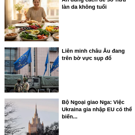
làn da không tuổi
Liên minh châu Âu đang
trên bờ vực sụp đổ
Bộ Ngoại giao Nga: Việc
Ukraina gia nhập EU có thể
biến...