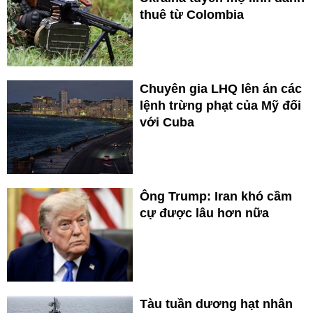
thuê từ Colombia
Chuyên gia LHQ lên án các
lệnh trừng phạt của Mỹ đối
với Cuba
Ông Trump: Iran khó cầm
cự được lâu hơn nữa
Tàu tuần dương hạt nhân