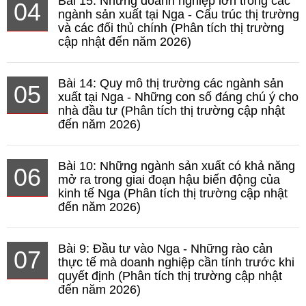
Bài 15: Những doanh nghiệp lớn trong các
04
ngành sản xuất tại Nga - Cấu trúc thị trường
và các đối thủ chính (Phân tích thị trường
cập nhật đến năm 2026)
Bài 14: Quy mô thị trường các ngành sản
05
xuất tại Nga - Những con số đáng chú ý cho
nhà đầu tư (Phân tích thị trường cập nhật
đến năm 2026)
Bài 10: Những ngành sản xuất có khả năng
06
mở ra trong giai đoạn hậu biến động của
kinh tế Nga (Phân tích thị trường cập nhật
đến năm 2026)
Bài 9: Đầu tư vào Nga - Những rào cản
07
thực tế mà doanh nghiệp cần tính trước khi
quyết định (Phân tích thị trường cập nhật
đến năm 2026)