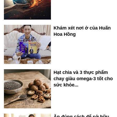
Khám xét nơi ở của Huấn
Hoa Hồng
Hạt chia và 3 thực phẩm
chay giàu omega-3 tốt cho
sức khỏe...
Ăn đúng cách để sở hữu