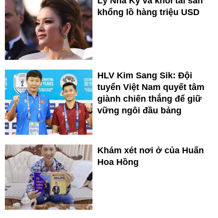
Lý Nhã Kỳ và khối tài sản
khổng lồ hàng triệu USD
HLV Kim Sang Sik: Đội
tuyển Việt Nam quyết tâm
giành chiến thắng để giữ
vững ngôi đầu bảng
Khám xét nơi ở của Huấn
Hoa Hồng