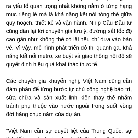
ra yếu tố quan trọng nhất không nằm ở từng hạng
mục riêng lẻ mà là khả năng kết nối tổng thể giữa
quy hoạch, thiết kế và vận hành. Nhịp Cầu Đầu tư
cũng dẫn lại lời chuyên gia lưu ý, đường sắt tốc độ
cao gần như không thể có lãi nếu chỉ dựa vào bán
vé. Vì vậy, mô hình phát triển đô thị quanh ga, khả
năng kết nối metro, xe buýt và giao thông nội đô sẽ
quyết định hiệu quả khai thác thực tế.
Các chuyên gia khuyến nghị, Việt Nam cũng cần
đàm phán để từng bước tự chủ công nghệ bảo trì,
sửa chữa và sản xuất linh kiện thay thế nhằm
tránh phụ thuộc vào nước ngoài trong suốt vòng
đời hàng chục năm của dự án.
“Việt Nam cần sự quyết liệt của Trung Quốc, sự