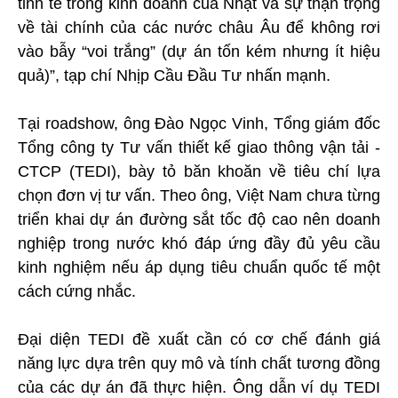
tinh tế trong kinh doanh của Nhật và sự thận trọng
về tài chính của các nước châu Âu để không rơi
vào bẫy “voi trắng” (dự án tốn kém nhưng ít hiệu
quả)”, tạp chí Nhịp Cầu Đầu Tư nhấn mạnh.
Tại roadshow, ông Đào Ngọc Vinh, Tổng giám đốc
Tổng công ty Tư vấn thiết kế giao thông vận tải -
CTCP (TEDI), bày tỏ băn khoăn về tiêu chí lựa
chọn đơn vị tư vấn. Theo ông, Việt Nam chưa từng
triển khai dự án đường sắt tốc độ cao nên doanh
nghiệp trong nước khó đáp ứng đầy đủ yêu cầu
kinh nghiệm nếu áp dụng tiêu chuẩn quốc tế một
cách cứng nhắc.
Đại diện TEDI đề xuất cần có cơ chế đánh giá
năng lực dựa trên quy mô và tính chất tương đồng
của các dự án đã thực hiện. Ông dẫn ví dụ TEDI