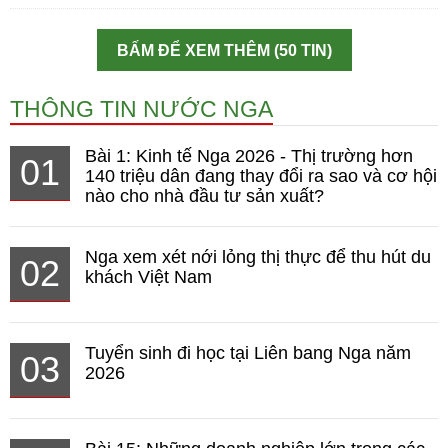
BẤM ĐỂ XEM THÊM (50 TIN)
THÔNG TIN NƯỚC NGA
Bài 1: Kinh tế Nga 2026 - Thị trường hơn
01
140 triệu dân đang thay đổi ra sao và cơ hội
nào cho nhà đầu tư sản xuất?
Nga xem xét nới lỏng thị thực để thu hút du
02
khách Việt Nam
Tuyển sinh đi học tại Liên bang Nga năm
03
2026