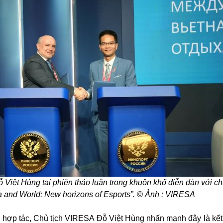
Việt Hùng tại phiên thảo luận trong khuôn khổ diễn đàn với ch
 and World: New horizons of Esports”. © Ảnh : VIRESA
n hợp tác, Chủ tịch VIRESA Đỗ Việt Hùng nhấn mạnh đây là kết