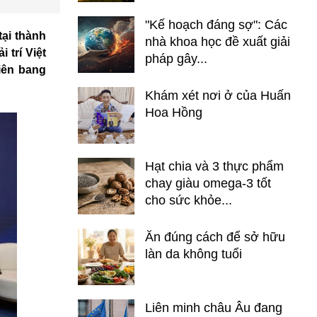
"Kế hoạch đáng sợ": Các
tại thành
nhà khoa học đề xuất giải
 trí Việt
pháp gây...
iên bang
Khám xét nơi ở của Huấn
Hoa Hồng
Hạt chia và 3 thực phẩm
chay giàu omega-3 tốt
cho sức khỏe...
Ăn đúng cách để sở hữu
làn da không tuổi
Liên minh châu Âu đang