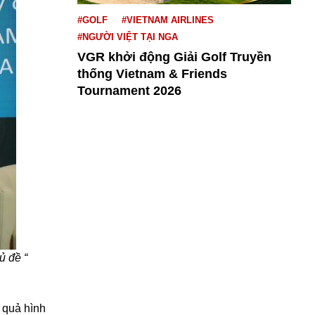
#GOLF
#VIETNAM AIRLINES
#NGƯỜI VIỆT TẠI NGA
VGR khởi động Giải Golf Truyền
thống Vietnam & Friends
Tournament 2026
ủ đề “
 quả hình