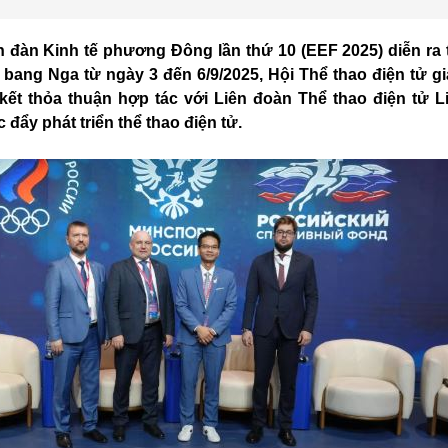
 đàn Kinh tế phương Đông lần thứ 10 (EEF 2025) diễn ra 
 bang Nga từ ngày 3 đến 6/9/2025, Hội Thể thao điện tử giải
ết thỏa thuận hợp tác với Liên đoàn Thể thao điện tử L
đẩy phát triển thể thao điện tử.