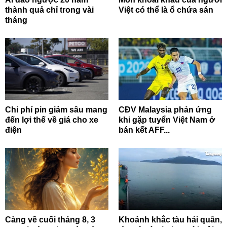
thành quả chỉ trong vài
Việt có thể là ổ chứa sán
tháng
Chi phí pin giảm sâu mang
CĐV Malaysia phản ứng
đến lợi thế về giá cho xe
khi gặp tuyển Việt Nam ở
điện
bán kết AFF...
Càng về cuối tháng 8, 3
Khoảnh khắc tàu hải quân,