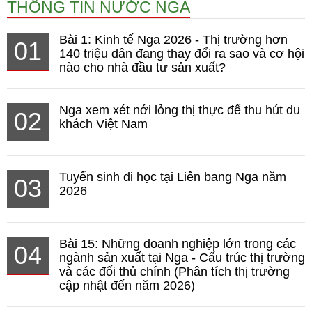
THÔNG TIN NƯỚC NGA
Bài 1: Kinh tế Nga 2026 - Thị trường hơn
01
140 triệu dân đang thay đổi ra sao và cơ hội
nào cho nhà đầu tư sản xuất?
Nga xem xét nới lỏng thị thực để thu hút du
02
khách Việt Nam
Tuyển sinh đi học tại Liên bang Nga năm
03
2026
Bài 15: Những doanh nghiệp lớn trong các
04
ngành sản xuất tại Nga - Cấu trúc thị trường
và các đối thủ chính (Phân tích thị trường
cập nhật đến năm 2026)