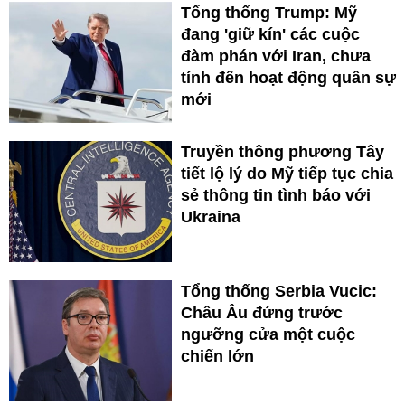
Tổng thống Trump: Mỹ
đang 'giữ kín' các cuộc
đàm phán với Iran, chưa
tính đến hoạt động quân sự
mới
Truyền thông phương Tây
tiết lộ lý do Mỹ tiếp tục chia
sẻ thông tin tình báo với
Ukraina
Tổng thống Serbia Vucic:
Châu Âu đứng trước
ngưỡng cửa một cuộc
chiến lớn