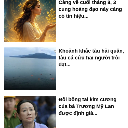
Càng về cuối tháng 8, 3
cung hoàng đạo này càng
có tín hiệu...
Khoảnh khắc tàu hải quân,
tàu cá cứu hai người trôi
dạt...
Đôi bông tai kim cương
của bà Trương Mỹ Lan
được định giá...