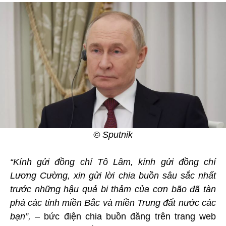
© Sputnik
“Kính gửi đồng chí Tô Lâm, kính gửi đồng chí
Lương Cường, xin gửi lời chia buồn sâu sắc nhất
trước những hậu quả bi thảm của cơn bão đã tàn
phá các tỉnh miền Bắc và miền Trung đất nước các
bạn”,
– bức điện chia buồn đăng trên trang web