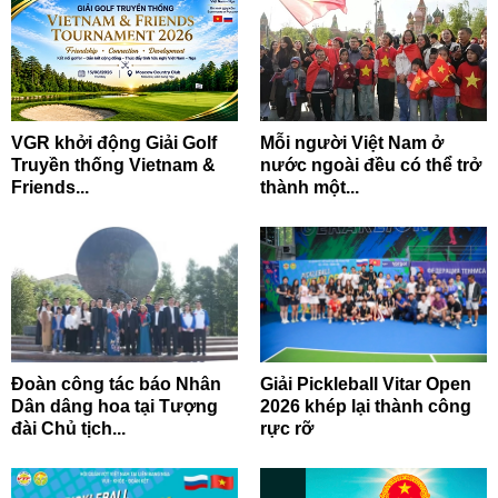
VGR khởi động Giải Golf
Mỗi người Việt Nam ở
Truyền thống Vietnam &
nước ngoài đều có thể trở
Friends...
thành một...
Đoàn công tác báo Nhân
Giải Pickleball Vitar Open
Dân dâng hoa tại Tượng
2026 khép lại thành công
đài Chủ tịch...
rực rỡ