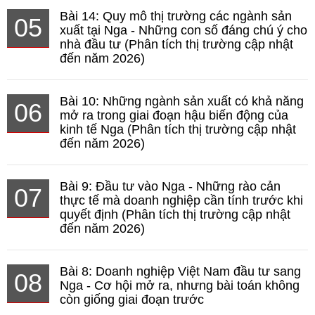
Bài 14: Quy mô thị trường các ngành sản
05
xuất tại Nga - Những con số đáng chú ý cho
nhà đầu tư (Phân tích thị trường cập nhật
đến năm 2026)
Bài 10: Những ngành sản xuất có khả năng
06
mở ra trong giai đoạn hậu biến động của
kinh tế Nga (Phân tích thị trường cập nhật
đến năm 2026)
Bài 9: Đầu tư vào Nga - Những rào cản
07
thực tế mà doanh nghiệp cần tính trước khi
quyết định (Phân tích thị trường cập nhật
đến năm 2026)
Bài 8: Doanh nghiệp Việt Nam đầu tư sang
08
Nga - Cơ hội mở ra, nhưng bài toán không
còn giống giai đoạn trước