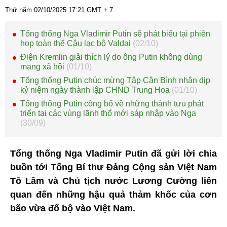
Thứ năm 02/10/2025
17:21
GMT + 7
Tổng thống Nga Vladimir Putin sẽ phát biểu tại phiên
họp toàn thể Câu lạc bộ Valdai
(02/10)
Điện Kremlin giải thích lý do ông Putin không dùng
mạng xã hội
(01/10)
Tổng thống Putin chúc mừng Tập Cận Bình nhân dịp
kỷ niệm ngày thành lập CHND Trung Hoa
(01/10)
Tổng thống Putin công bố về những thành tựu phát
triển tại các vùng lãnh thổ mới sáp nhập vào Nga
(30/09)
Tổng thống Nga Vladimir Putin đã gửi lời chia
buồn tới Tổng Bí thư Đảng Cộng sản Việt Nam
Tô Lâm và Chủ tịch nước Lương Cường liên
quan đến những hậu quả thảm khốc của cơn
bão vừa đổ bộ vào Việt Nam.