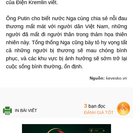
của Điện Kremlin viết.
Ông Putin cho biết nước Nga cùng chia sẻ nỗi đau
thương mất mát với người dân Việt Nam, những
người đã mất đi người thân trong thảm họa thiên
nhiên này. Tổng thống Nga cũng bày tỏ hy vọng tất
cả những người bị thương sẽ mau chóng bình
phục, và các khu vực bị ảnh hưởng sẽ sớm trở lại
cuộc sống bình thường, ổn định.
Nguồn:
kevesko.vn
3
bạn đọc
IN BÀI VIẾT
ĐÁNH GIÁ TỐT