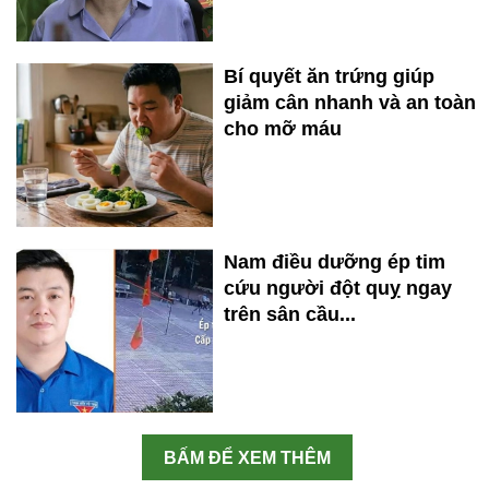
Bí quyết ăn trứng giúp
giảm cân nhanh và an toàn
cho mỡ máu
Nam điều dưỡng ép tim
cứu người đột quỵ ngay
trên sân cầu...
BẤM ĐỂ XEM THÊM