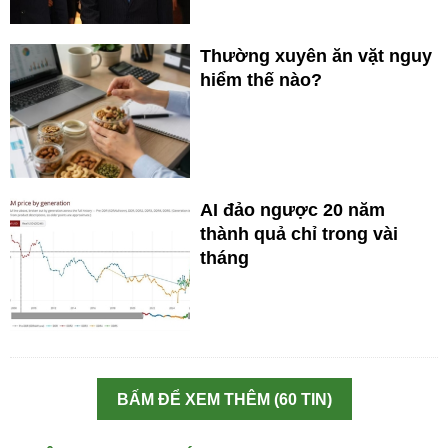
Thường xuyên ăn vặt nguy
hiểm thế nào?
AI đảo ngược 20 năm
thành quả chỉ trong vài
tháng
BẤM ĐỂ XEM THÊM (60 TIN)