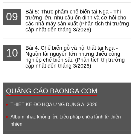
Bài 5: Thực phẩm chế biến tại Nga - Thị
09
trường lớn, nhu cầu ổn định và cơ hội cho
các nhà máy sản xuất (Phân tích thị trường
cập nhật đến tháng 3/2026)
Bài 4: Chế biến gỗ và nội thất tại Nga -
10
Nguồn tài nguyên lớn nhưng thiếu công
nghiệp chế biến sâu (Phân tích thị trường
cập nhật đến tháng 3/2026)
QUẢNG CÁO BAONGA.COM
THIẾT KẾ ĐỒ HỌA ỨNG DỤNG AI 2026
Album nhạc không lời: Liệu pháp chữa lành từ thiên
nhiên