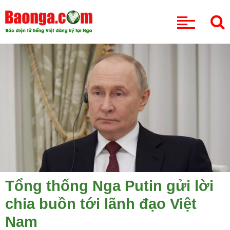
CHUYÊN MỤC
Tổng thống Nga Putin gửi lời
chia buồn tới lãnh đạo Việt
Nam