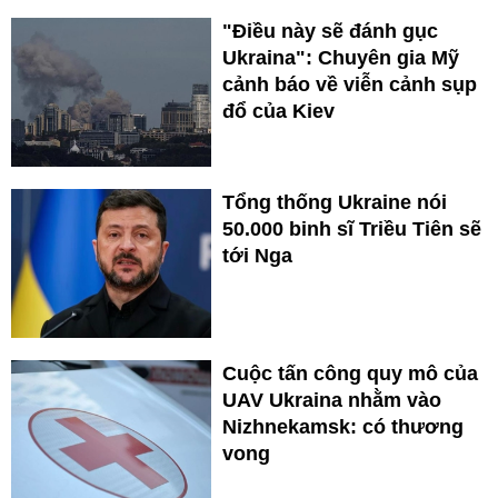
"Điều này sẽ đánh gục
Ukraina": Chuyên gia Mỹ
cảnh báo về viễn cảnh sụp
đổ của Kiev
Tổng thống Ukraine nói
50.000 binh sĩ Triều Tiên sẽ
tới Nga
Cuộc tấn công quy mô của
UAV Ukraina nhằm vào
Nizhnekamsk: có thương
vong