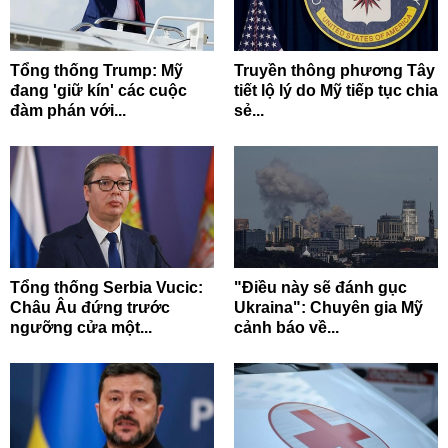
Tổng thống Trump: Mỹ
Truyền thông phương Tây
đang 'giữ kín' các cuộc
tiết lộ lý do Mỹ tiếp tục chia
đàm phán với...
sẻ...
Tổng thống Serbia Vucic:
"Điều này sẽ đánh gục
Châu Âu đứng trước
Ukraina": Chuyên gia Mỹ
ngưỡng cửa một...
cảnh báo về...