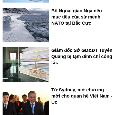
Bộ Ngoại giao Nga nêu
mục tiêu của sứ mệnh
NATO tại Bắc Cực
Giám đốc Sở GD&ĐT Tuyên
Quang bị tạm đình chỉ công
tác
Từ Sydney, mở chương
mới cho quan hệ Việt Nam -
Úc