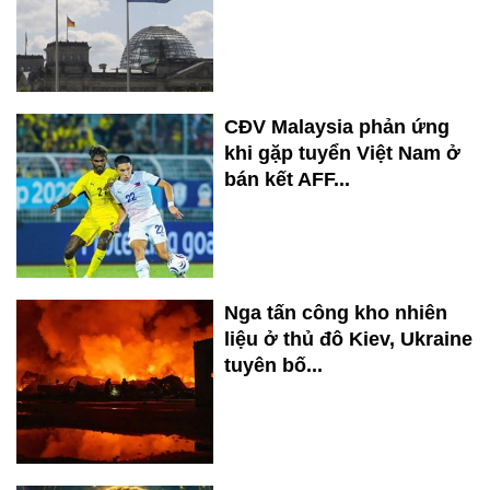
CĐV Malaysia phản ứng
khi gặp tuyển Việt Nam ở
bán kết AFF...
Nga tấn công kho nhiên
liệu ở thủ đô Kiev, Ukraine
tuyên bố...