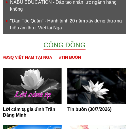
NABU EDUCATION - Đào tạo nhân lực ngành hàng
không
''Dân Tộc Quán'' - Hành trình 20 năm xây dựng thương
hiệu ẩm thực Việt tại Nga
CỘNG ĐỒNG
#ĐSQ VIỆT NAM TẠI NGA
#TIN BUỒN
Lời cảm tạ gia đình Trần
Tin buồn (30/7/2026)
Đăng Minh