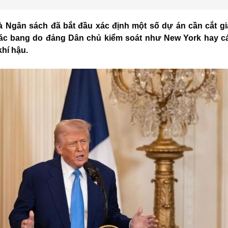
à Ngân sách đã bắt đầu xác định một số dự án cần cắt g
 các bang do đảng Dân chủ kiểm soát như New York hay c
khí hậu.