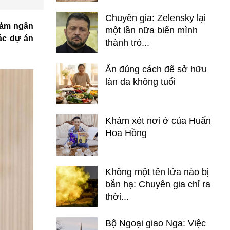
Chuyên gia: Zelensky lại
iảm ngân
một lần nữa biến mình
ác dự án
thành trò...
Ăn đúng cách để sở hữu
làn da không tuổi
Khám xét nơi ở của Huấn
Hoa Hồng
Không một tên lửa nào bị
bắn hạ: Chuyên gia chỉ ra
thời...
Bộ Ngoại giao Nga: Việc