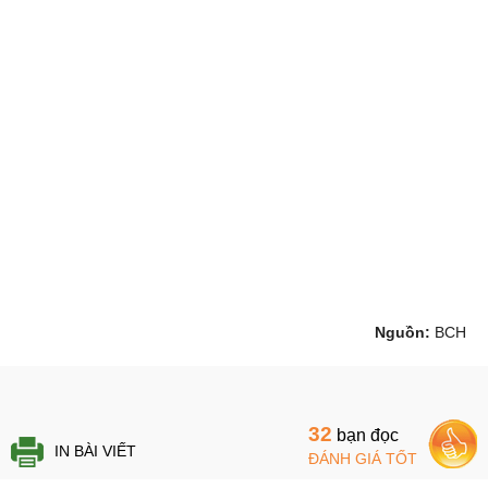
Nguồn:
BCH
32
bạn đọc
IN BÀI VIẾT
ĐÁNH GIÁ TỐT