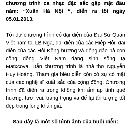
chương trình ca nhạc đặc sắc gặp mặt đầu
năm: “Xuân Hà Nội “, diễn ra tối ngày
05.01.2013.
Tới dự chương trình có đại diện của Đại Sứ Quán
Việt nam tại LB Nga, đại diện của các Hiệp Hội, đại
diện của các Hội Đồng hương và đông đảo bà con
cộng đồng Việt Nam đang sinh sống tạ
Matxcova. Dẫn chương trình là nhà thơ Nguyễn
Huy Hoàng. Tham gia biểu diễn còn có sự có mặt
của các nghệ sĩ xuất sắc của cộng đồng. Chương
trình đã diễn ra trong không khí ấm áp tình quê
hương, tươi vui, trang trọng và để lại ấn tượng tốt
đẹp trong lòng khán giả.
Sau đây là một số hình ảnh của buổi diễn: