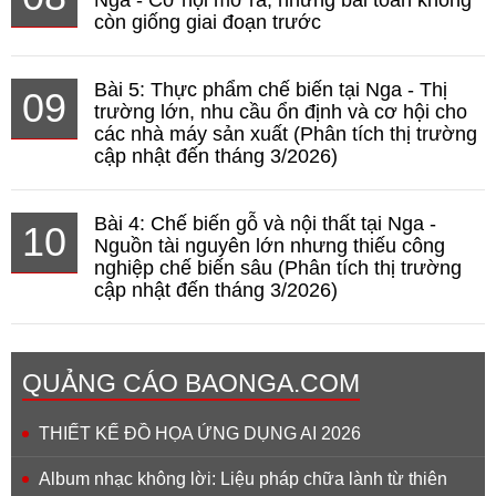
còn giống giai đoạn trước
Bài 5: Thực phẩm chế biến tại Nga - Thị
09
trường lớn, nhu cầu ổn định và cơ hội cho
các nhà máy sản xuất (Phân tích thị trường
cập nhật đến tháng 3/2026)
Bài 4: Chế biến gỗ và nội thất tại Nga -
10
Nguồn tài nguyên lớn nhưng thiếu công
nghiệp chế biến sâu (Phân tích thị trường
cập nhật đến tháng 3/2026)
QUẢNG CÁO BAONGA.COM
THIẾT KẾ ĐỒ HỌA ỨNG DỤNG AI 2026
Album nhạc không lời: Liệu pháp chữa lành từ thiên