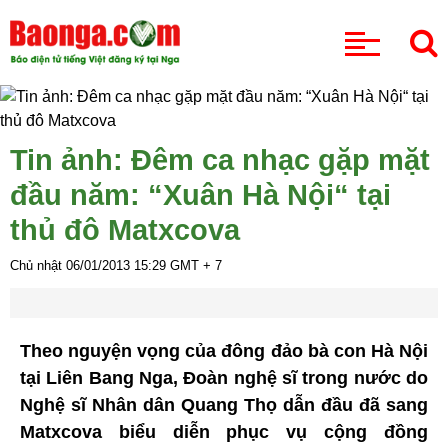
CHUYÊN MỤC
Tin ảnh: Đêm ca nhạc gặp mặt
đầu năm: “Xuân Hà Nội“ tại
thủ đô Matxcova
Chủ nhật 06/01/2013
15:29
GMT + 7
Theo nguyện vọng của đông đảo bà con Hà Nội
tại Liên Bang Nga, Đoàn nghệ sĩ trong nước do
Nghệ sĩ Nhân dân Quang Thọ dẫn đầu đã sang
Matxcova biểu diễn phục vụ cộng đồng