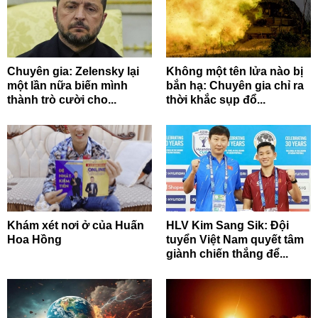
Chuyên gia: Zelensky lại
Không một tên lửa nào bị
một lần nữa biến mình
bắn hạ: Chuyên gia chỉ ra
thành trò cười cho...
thời khắc sụp đổ...
Khám xét nơi ở của Huấn
HLV Kim Sang Sik: Đội
Hoa Hồng
tuyển Việt Nam quyết tâm
giành chiến thắng để...