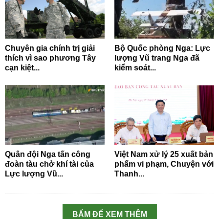
Chuyên gia chính trị giải
Bộ Quốc phòng Nga: Lực
thích vì sao phương Tây
lượng Vũ trang Nga đã
cạn kiệt...
kiểm soát...
Quân đội Nga tấn công
Việt Nam xử lý 25 xuất bản
đoàn tàu chở khí tài của
phẩm vi phạm, Chuyện với
Lực lượng Vũ...
Thanh...
BẤM ĐỂ XEM THÊM