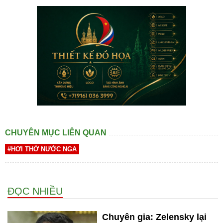
CHUYÊN MỤC LIÊN QUAN
#HƠI THỞ NƯỚC NGA
ĐỌC NHIỀU
Chuyên gia: Zelensky lại