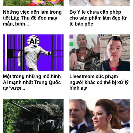
Những việc nên làm trong
Bộ Y tế chưa cấp phép
tiết Lập Thu để đón may
cho sản phẩm làm đẹp từ
mắn, bình...
tế bào gốc
Một trong những mô hình
Livestream xúc phạm
AI mạnh nhất Trung Quốc
người khác có thể bị xử lý
tự 'vượt...
hình sự