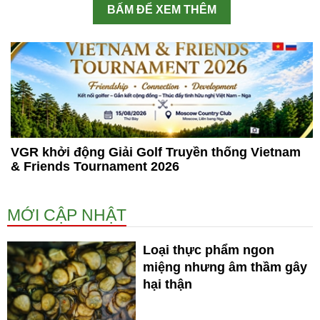
BẤM ĐỂ XEM THÊM
VGR khởi động Giải Golf Truyền thống Vietnam
& Friends Tournament 2026
MỚI CẬP NHẬT
Loại thực phẩm ngon
miệng nhưng âm thầm gây
hại thận