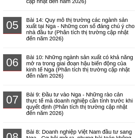
cập nhật đến năm 2026)
Bài 14: Quy mô thị trường các ngành sản
05
xuất tại Nga - Những con số đáng chú ý cho
nhà đầu tư (Phân tích thị trường cập nhật
đến năm 2026)
Bài 10: Những ngành sản xuất có khả năng
06
mở ra trong giai đoạn hậu biến động của
kinh tế Nga (Phân tích thị trường cập nhật
đến năm 2026)
Bài 9: Đầu tư vào Nga - Những rào cản
07
thực tế mà doanh nghiệp cần tính trước khi
quyết định (Phân tích thị trường cập nhật
đến năm 2026)
Bài 8: Doanh nghiệp Việt Nam đầu tư sang
08
Nga - Cơ hội mở ra, nhưng bài toán không