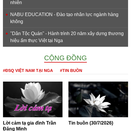
nhiên
NABU EDUCATION - Đào tạo nhân lực ngành hàng
không
''Dân Tộc Quán'' - Hành trình 20 năm xây dựng thương
hiệu ẩm thực Việt tại Nga
CỘNG ĐỒNG
#ĐSQ VIỆT NAM TẠI NGA
#TIN BUỒN
Lời cảm tạ gia đình Trần
Tin buồn (30/7/2026)
Đăng Minh