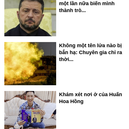
một lần nữa biến mình
thành trò...
Không một tên lửa nào bị
bắn hạ: Chuyên gia chỉ ra
thời...
Khám xét nơi ở của Huấn
Hoa Hồng