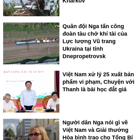
Kharkov
Quân đội Nga tấn công
đoàn tàu chở khí tài của
Lực lượng Vũ trang
Ukraina tại tỉnh
Dnepropetrovsk
Việt Nam xử lý 25 xuất bản
phẩm vi phạm, Chuyện với
Thanh là bài học đắt giá
Người dân Nga nói gì về
Việt Nam và Giải thưởng
Hòa bình trao cho Tổng Bí