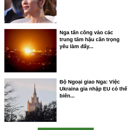
Nga tấn công vào các
trung tâm hậu cần trọng
yếu làm đẩy...
Bộ Ngoại giao Nga: Việc
Ukraina gia nhập EU có thể
biến...