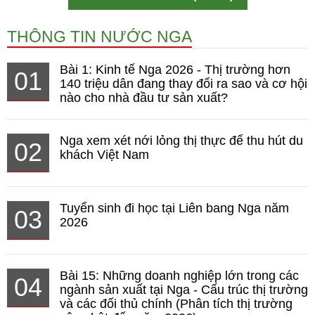
THÔNG TIN NƯỚC NGA
Bài 1: Kinh tế Nga 2026 - Thị trường hơn
01
140 triệu dân đang thay đổi ra sao và cơ hội
nào cho nhà đầu tư sản xuất?
Nga xem xét nới lỏng thị thực để thu hút du
02
khách Việt Nam
Tuyển sinh đi học tại Liên bang Nga năm
03
2026
Bài 15: Những doanh nghiệp lớn trong các
04
ngành sản xuất tại Nga - Cấu trúc thị trường
và các đối thủ chính (Phân tích thị trường