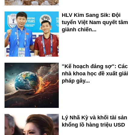
HLV Kim Sang Sik: Đội
tuyển Việt Nam quyết tâm
giành chiến...
"Kế hoạch đáng sợ": Các
nhà khoa học đề xuất giải
pháp gây...
Lý Nhã Kỳ và khối tài sản
khổng lồ hàng triệu USD