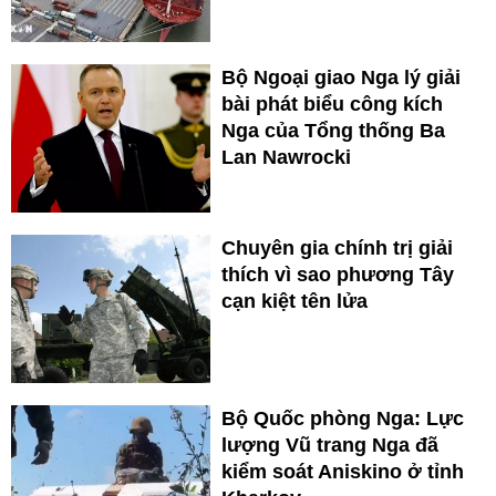
Bộ Ngoại giao Nga lý giải
bài phát biểu công kích
Nga của Tổng thống Ba
Lan Nawrocki
Chuyên gia chính trị giải
thích vì sao phương Tây
cạn kiệt tên lửa
Bộ Quốc phòng Nga: Lực
lượng Vũ trang Nga đã
kiểm soát Aniskino ở tỉnh