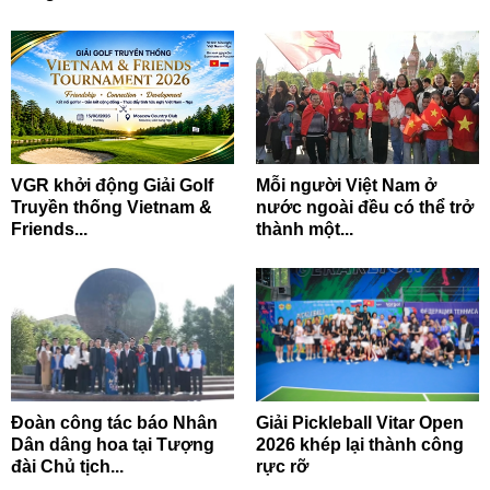
VGR khởi động Giải Golf
Mỗi người Việt Nam ở
Truyền thống Vietnam &
nước ngoài đều có thể trở
Friends...
thành một...
Đoàn công tác báo Nhân
Giải Pickleball Vitar Open
Dân dâng hoa tại Tượng
2026 khép lại thành công
đài Chủ tịch...
rực rỡ