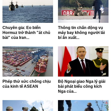
Chuyên gia: Eo biển
Thông tin chấn động vụ
Hormuz trở thành "át chủ
máy bay không người lái
bài" của Iran...
bí ẩn xuất...
Phép thử sức chống chịu
Bộ Ngoại giao Nga lý giải
của kinh tế ASEAN
bài phát biểu công kích
Nga của...