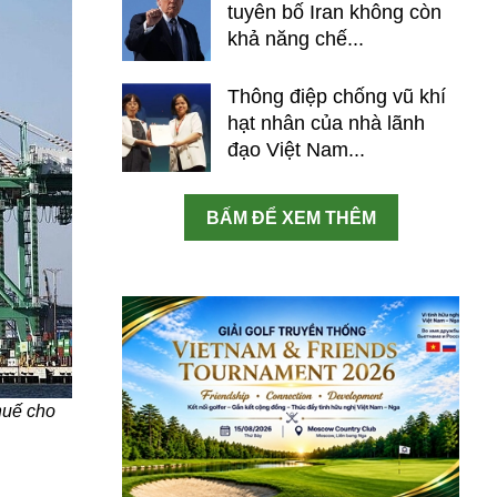
tuyên bố Iran không còn
khả năng chế...
Thông điệp chống vũ khí
hạt nhân của nhà lãnh
đạo Việt Nam...
BẤM ĐỂ XEM THÊM
huế cho