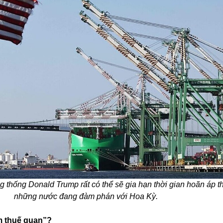
 thống Donald Trump rất có thể sẽ gia hạn thời gian hoãn áp t
những nước đang đàm phán với Hoa Kỳ.
m thuế quan”?