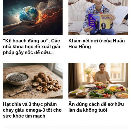
"Kế hoạch đáng sợ": Các
Khám xét nơi ở của Huấn
nhà khoa học đề xuất giải
Hoa Hồng
pháp gây sốc để cứu...
Hạt chia và 3 thực phẩm
Ăn đúng cách để sở hữu
chay giàu omega-3 tốt cho
làn da không tuổi
sức khỏe tim mạch