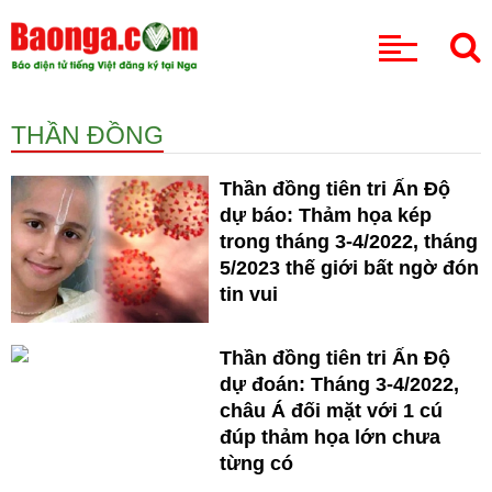
CHUYÊN MỤC
THẦN ĐỒNG
Thần đồng tiên tri Ấn Độ
dự báo: Thảm họa kép
trong tháng 3-4/2022, tháng
5/2023 thế giới bất ngờ đón
tin vui
Thần đồng tiên tri Ấn Độ
dự đoán: Tháng 3-4/2022,
châu Á đối mặt với 1 cú
đúp thảm họa lớn chưa
từng có