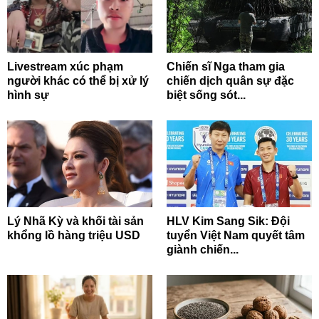
Livestream xúc phạm
Chiến sĩ Nga tham gia
người khác có thể bị xử lý
chiến dịch quân sự đặc
hình sự
biệt sống sót...
Lý Nhã Kỳ và khối tài sản
HLV Kim Sang Sik: Đội
khổng lồ hàng triệu USD
tuyển Việt Nam quyết tâm
giành chiến...