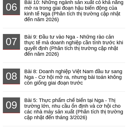
Bài 10: Những ngành sản xuất có khả năng
06
mở ra trong giai đoạn hậu biến động của
kinh tế Nga (Phân tích thị trường cập nhật
đến năm 2026)
Bài 9: Đầu tư vào Nga - Những rào cản
07
thực tế mà doanh nghiệp cần tính trước khi
quyết định (Phân tích thị trường cập nhật
đến năm 2026)
Bài 8: Doanh nghiệp Việt Nam đầu tư sang
08
Nga - Cơ hội mở ra, nhưng bài toán không
còn giống giai đoạn trước
Bài 5: Thực phẩm chế biến tại Nga - Thị
09
trường lớn, nhu cầu ổn định và cơ hội cho
các nhà máy sản xuất (Phân tích thị trường
cập nhật đến tháng 3/2026)