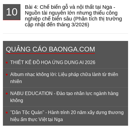
Bài 4: Chế biến gỗ và nội thất tại Nga -
10
Nguồn tài nguyên lớn nhưng thiếu công
nghiệp chế biến sâu (Phân tích thị trường
cập nhật đến tháng 3/2026)
QUẢNG CÁO BAONGA.COM
THIẾT KẾ ĐỒ HỌA ỨNG DỤNG AI 2026
Album nhạc không lời: Liệu pháp chữa lành từ thiên
nhiên
NABU EDUCATION - Đào tạo nhân lực ngành hàng
không
''Dân Tộc Quán'' - Hành trình 20 năm xây dựng thương
hiệu ẩm thực Việt tại Nga