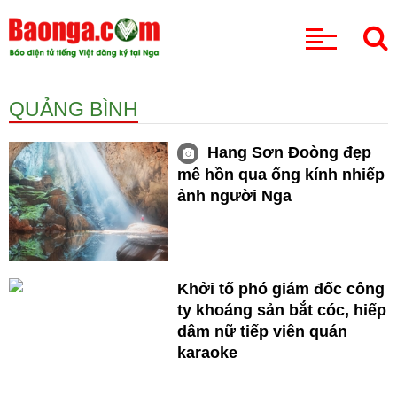
CHUYÊN MỤC
QUẢNG BÌNH
Hang Sơn Đoòng đẹp
mê hồn qua ống kính nhiếp
ảnh người Nga
Khởi tố phó giám đốc công
ty khoáng sản bắt cóc, hiếp
dâm nữ tiếp viên quán
karaoke