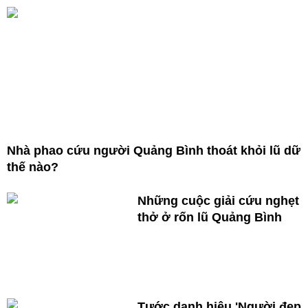
Nhà phao cứu người Quảng Bình thoát khỏi lũ dữ
thế nào?
Những cuộc giải cứu nghẹt
thở ở rốn lũ Quảng Bình
Tước danh hiệu 'Người đẹp