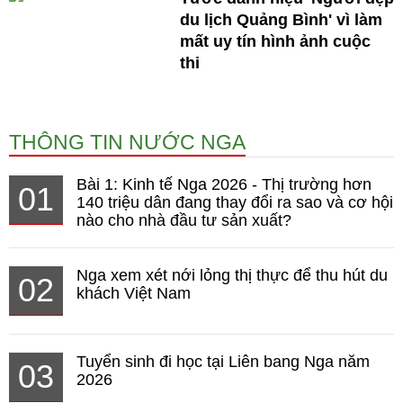
du lịch Quảng Bình' vì làm
mất uy tín hình ảnh cuộc
thi
THÔNG TIN NƯỚC NGA
Bài 1: Kinh tế Nga 2026 - Thị trường hơn
01
140 triệu dân đang thay đổi ra sao và cơ hội
nào cho nhà đầu tư sản xuất?
Nga xem xét nới lỏng thị thực để thu hút du
02
khách Việt Nam
Tuyển sinh đi học tại Liên bang Nga năm
03
2026