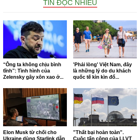
TIN ĐỌC NHIỀU
“Ông ta không chịu bình
'Phải lòng' Việt Nam, đây
tĩnh”: Tình hình của
là những lý do du khách
Zelensky gây xôn xao ở...
quốc tế kìn kìn đổ...
Elon Musk từ chối cho
"Thất bại hoàn toàn".
Ukraine dùng Starlink dẫn
Cuộc tấn công của LLVT