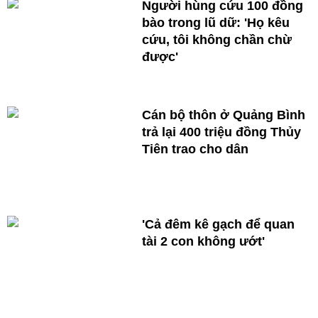
Người hùng cứu 100 đồng
bào trong lũ dữ: 'Họ kêu
cứu, tôi không chần chừ
được'
Cán bộ thôn ở Quảng Bình
trả lại 400 triệu đồng Thủy
Tiên trao cho dân
'Cả đêm kê gạch để quan
tài 2 con không ướt'