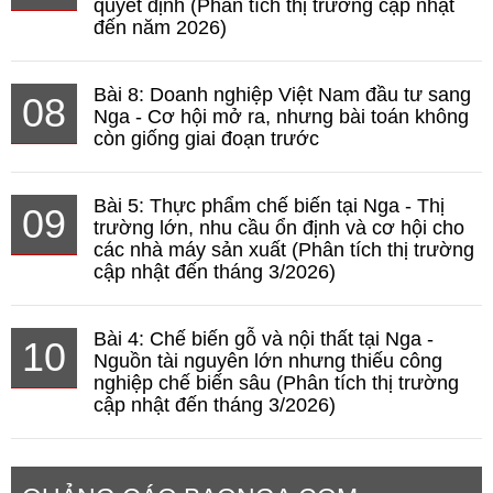
quyết định (Phân tích thị trường cập nhật
đến năm 2026)
Bài 8: Doanh nghiệp Việt Nam đầu tư sang
08
Nga - Cơ hội mở ra, nhưng bài toán không
còn giống giai đoạn trước
Bài 5: Thực phẩm chế biến tại Nga - Thị
09
trường lớn, nhu cầu ổn định và cơ hội cho
các nhà máy sản xuất (Phân tích thị trường
cập nhật đến tháng 3/2026)
Bài 4: Chế biến gỗ và nội thất tại Nga -
10
Nguồn tài nguyên lớn nhưng thiếu công
nghiệp chế biến sâu (Phân tích thị trường
cập nhật đến tháng 3/2026)