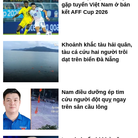
gặp tuyển Việt Nam ở bán
kết AFF Cup 2026
Khoảnh khắc tàu hải quân,
tàu cá cứu hai người trôi
dạt trên biển Đà Nẵng
Nam điều dưỡng ép tim
cứu người đột quỵ ngay
trên sân cầu lông