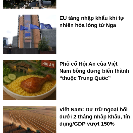
EU tăng nhập khẩu khí tự
nhiên hóa lỏng từ Nga
Phố cổ Hội An của Việt
Nam bỗng dưng biến thành
“thuộc Trung Quốc”
Việt Nam: Dự trữ ngoại hối
dưới 2 tháng nhập khẩu, tín
dụng/GDP vượt 150%