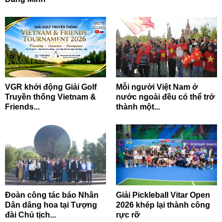
VGR khởi động Giải Golf
Mỗi người Việt Nam ở
Truyền thống Vietnam &
nước ngoài đều có thể trở
Friends...
thành một...
Đoàn công tác báo Nhân
Giải Pickleball Vitar Open
Dân dâng hoa tại Tượng
2026 khép lại thành công
đài Chủ tịch...
rực rỡ