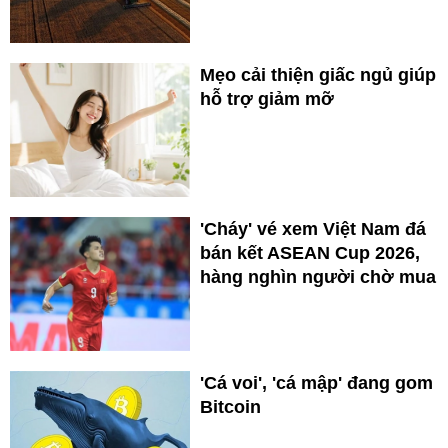
Mẹo cải thiện giấc ngủ giúp
hỗ trợ giảm mỡ
'Cháy' vé xem Việt Nam đá
bán kết ASEAN Cup 2026,
hàng nghìn người chờ mua
'Cá voi', 'cá mập' đang gom
Bitcoin