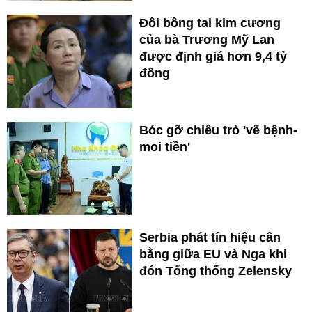
Đôi bông tai kim cương
của bà Trương Mỹ Lan
được định giá hơn 9,4 tỷ
đồng
Bóc gỡ chiêu trò 'vẽ bệnh-
moi tiền'
Serbia phát tín hiệu cân
bằng giữa EU và Nga khi
đón Tổng thống Zelensky