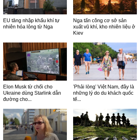
EU tăng nhập khẩu khí tự
Nga tấn công cơ sở sản
nhiên hóa lỏng từ Nga
xuất vũ khí, kho nhiên liệu ở
Kiev
Elon Musk từ chối cho
'Phải lòng' Việt Nam, đây là
Ukraine dùng Starlink dẫn
những lý do du khách quốc
đường cho...
tế...