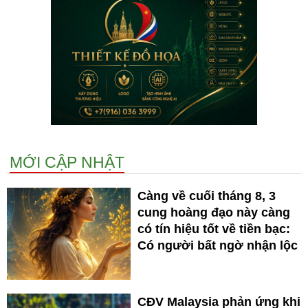
MỚI CẬP NHẬT
Càng về cuối tháng 8, 3
cung hoàng đạo này càng
có tín hiệu tốt về tiền bạc:
Có người bất ngờ nhận lộc
CĐV Malaysia phản ứng khi