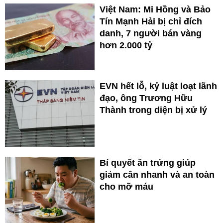
Việt Nam: Mi Hồng và Bảo
Tín Mạnh Hải bị chỉ đích
danh, 7 người bán vàng
hơn 2.000 tỷ
EVN hết lỗ, kỷ luật loạt lãnh
đạo, ông Trương Hữu
Thành trong diện bị xử lý
Bí quyết ăn trứng giúp
giảm cân nhanh và an toàn
cho mỡ máu