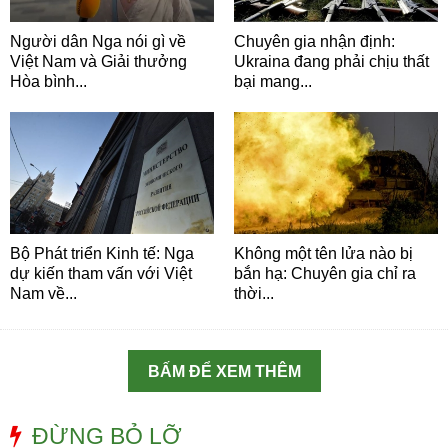
Người dân Nga nói gì về
Chuyên gia nhận định:
Việt Nam và Giải thưởng
Ukraina đang phải chịu thất
Hòa bình...
bại mang...
Bộ Phát triển Kinh tế: Nga
Không một tên lửa nào bị
dự kiến tham vấn với Việt
bắn hạ: Chuyên gia chỉ ra
Nam về...
thời...
BẤM ĐỂ XEM THÊM
ĐỪNG BỎ LỠ