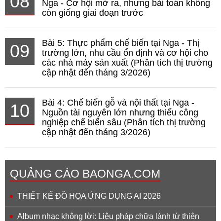
08
Nga - Cơ hội mở ra, nhưng bài toán không
còn giống giai đoạn trước
Bài 5: Thực phẩm chế biến tại Nga - Thị
09
trường lớn, nhu cầu ổn định và cơ hội cho
các nhà máy sản xuất (Phân tích thị trường
cập nhật đến tháng 3/2026)
Bài 4: Chế biến gỗ và nội thất tại Nga -
10
Nguồn tài nguyên lớn nhưng thiếu công
nghiệp chế biến sâu (Phân tích thị trường
cập nhật đến tháng 3/2026)
QUẢNG CÁO BAONGA.COM
THIẾT KẾ ĐỒ HỌA ỨNG DỤNG AI 2026
Album nhạc không lời: Liệu pháp chữa lành từ thiên