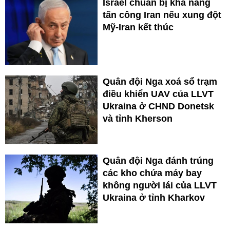
Israel chuẩn bị khả năng
tấn công Iran nếu xung đột
Mỹ-Iran kết thúc
Quân đội Nga xoá sổ trạm
điều khiển UAV của LLVT
Ukraina ở CHND Donetsk
và tỉnh Kherson
Quân đội Nga đánh trúng
các kho chứa máy bay
không người lái của LLVT
Ukraina ở tỉnh Kharkov