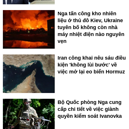
Nga tấn công kho nhiên
liệu ở thủ đô Kiev, Ukraine
tuyên bố không còn nhà
máy nhiệt điện nào nguyên
vẹn
Iran công khai nêu sáu điều
kiện 'không lùi bước' về
việc mở lại eo biển Hormuz
Bộ Quốc phòng Nga cung
cấp chi tiết về việc giành
quyền kiểm soát Ivanovka