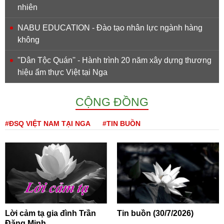
nhiên
NABU EDUCATION - Đào tạo nhân lực ngành hàng
không
''Dân Tộc Quán'' - Hành trình 20 năm xây dựng thương
hiệu ẩm thực Việt tại Nga
CỘNG ĐỒNG
#ĐSQ VIỆT NAM TẠI NGA
#TIN BUỒN
Lời cảm tạ gia đình Trần
Tin buồn (30/7/2026)
Đăng Minh