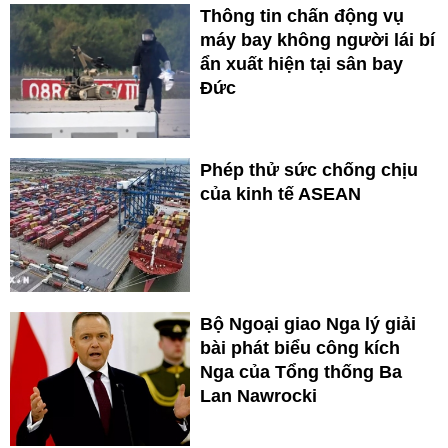
Thông tin chấn động vụ
máy bay không người lái bí
ẩn xuất hiện tại sân bay
Đức
Phép thử sức chống chịu
của kinh tế ASEAN
Bộ Ngoại giao Nga lý giải
bài phát biểu công kích
Nga của Tổng thống Ba
Lan Nawrocki