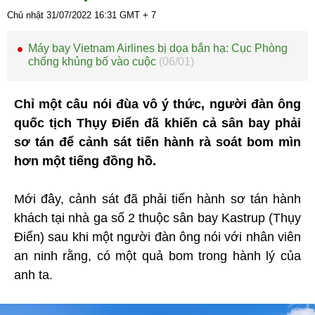
Chủ nhật 31/07/2022
16:31
GMT + 7
Máy bay Vietnam Airlines bị dọa bắn hạ: Cục Phòng
chống khủng bố vào cuộc
(06/01)
Chỉ một câu nói đùa vô ý thức, người đàn ông
quốc tịch Thụy Điển đã khiến cả sân bay phải
sơ tán để cảnh sát tiến hành rà soát bom mìn
hơn một tiếng đồng hồ.
Mới đây, cảnh sát đã phải tiến hành sơ tán hành
khách tại nhà ga số 2 thuộc sân bay Kastrup (Thụy
Điển) sau khi một người đàn ông nói với nhân viên
an ninh rằng, có một quả bom trong hành lý của
anh ta.