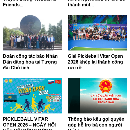
Friends...
thành một...
Đoàn công tác báo Nhân
Giải Pickleball Vitar Open
Dân dâng hoa tại Tượng
2026 khép lại thành công
đài Chủ tịch...
rực rỡ
PICKLEBALL VITAR
Thông báo kêu gọi quyên
OPEN 2026 – NGÀY HỘI
góp hỗ trợ bà con người