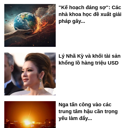
"Kế hoạch đáng sợ": Các
nhà khoa học đề xuất giải
pháp gây...
Lý Nhã Kỳ và khối tài sản
khổng lồ hàng triệu USD
Nga tấn công vào các
trung tâm hậu cần trọng
yếu làm đẩy...