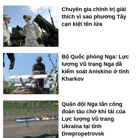
Chuyên gia chính trị giải
thích vì sao phương Tây
cạn kiệt tên lửa
Bộ Quốc phòng Nga: Lực
lượng Vũ trang Nga đã
kiểm soát Aniskino ở tỉnh
Kharkov
Quân đội Nga tấn công
đoàn tàu chở khí tài của
Lực lượng Vũ trang
Ukraina tại tỉnh
Dnepropetrovsk