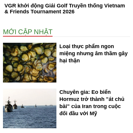
VGR khởi động Giải Golf Truyền thống Vietnam
& Friends Tournament 2026
MỚI CẬP NHẬT
Loại thực phẩm ngon
miệng nhưng âm thầm gây
hại thận
Chuyên gia: Eo biển
Hormuz trở thành "át chủ
bài" của Iran trong cuộc
đối đầu với Mỹ