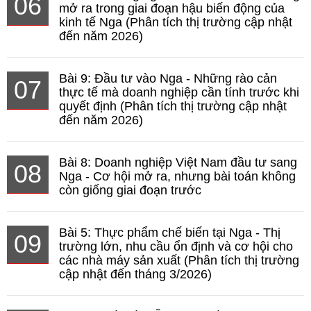
06
mở ra trong giai đoạn hậu biến động của
kinh tế Nga (Phân tích thị trường cập nhật
đến năm 2026)
Bài 9: Đầu tư vào Nga - Những rào cản
07
thực tế mà doanh nghiệp cần tính trước khi
quyết định (Phân tích thị trường cập nhật
đến năm 2026)
Bài 8: Doanh nghiệp Việt Nam đầu tư sang
08
Nga - Cơ hội mở ra, nhưng bài toán không
còn giống giai đoạn trước
Bài 5: Thực phẩm chế biến tại Nga - Thị
09
trường lớn, nhu cầu ổn định và cơ hội cho
các nhà máy sản xuất (Phân tích thị trường
cập nhật đến tháng 3/2026)