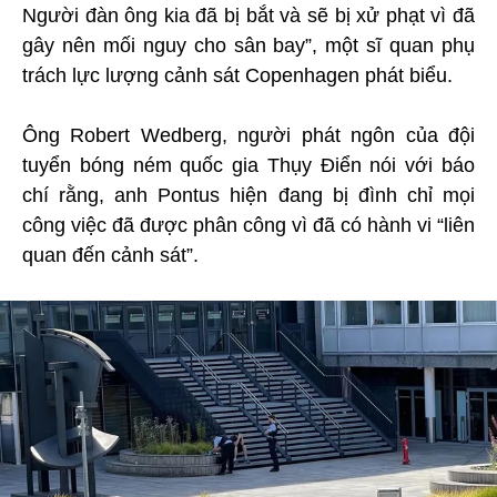
Người đàn ông kia đã bị bắt và sẽ bị xử phạt vì đã
gây nên mối nguy cho sân bay”, một sĩ quan phụ
trách lực lượng cảnh sát Copenhagen phát biểu.
Ông Robert Wedberg, người phát ngôn của đội
tuyển bóng ném quốc gia Thụy Điển nói với báo
chí rằng, anh Pontus hiện đang bị đình chỉ mọi
công việc đã được phân công vì đã có hành vi “liên
quan đến cảnh sát”.