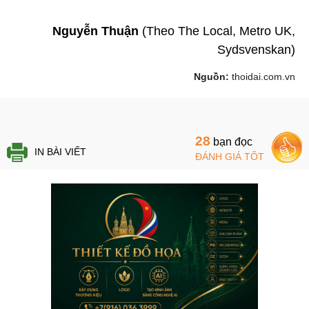
Nguyễn Thuận
(Theo The Local, Metro UK,
Sydsvenskan)
Nguồn:
thoidai.com.vn
28
bạn đọc
IN BÀI VIẾT
ĐÁNH GIÁ TỐT