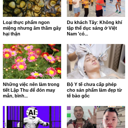
Loại thực phẩm ngon
Du khách Tây: Không khí
miệng nhưng âm thầm gây
tập thể dục sáng ở Việt
hại thận
Nam 'có...
Những việc nên làm trong
Bộ Y tế chưa cấp phép
tiết Lập Thu để đón may
cho sản phẩm làm đẹp từ
mắn, bình...
tế bào gốc