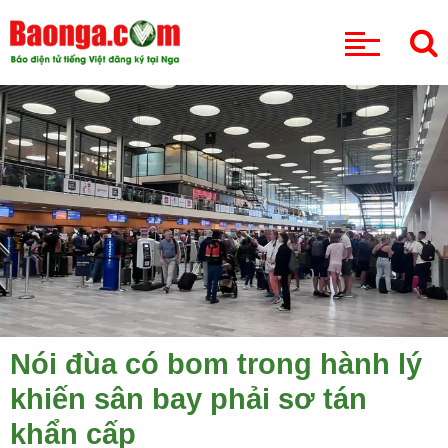
CHUYÊN MỤC
Nói đùa có bom trong hành lý
khiến sân bay phải sơ tán
khẩn cấp