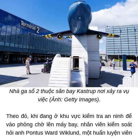
Nhà ga số 2 thuộc sân bay Kastrup nơi xảy ra vụ
việc (Ảnh: Getty Images).
Theo đó, khi đang ở khu vực kiểm tra an ninh để
vào phòng chờ lên máy bay, nhân viên kiểm soát
hỏi anh Pontus Ward Wiklund, một huấn luyện viên