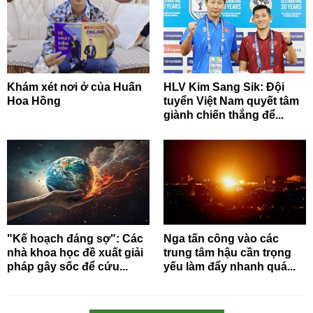
Khám xét nơi ở của Huấn
HLV Kim Sang Sik: Đội
Hoa Hồng
tuyển Việt Nam quyết tâm
giành chiến thắng để...
"Kế hoạch đáng sợ": Các
Nga tấn công vào các
nhà khoa học đề xuất giải
trung tâm hậu cần trọng
pháp gây sốc để cứu...
yếu làm đẩy nhanh quá...