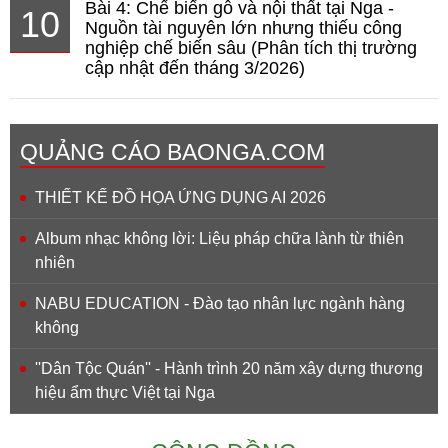
Bài 4: Chế biến gỗ và nội thất tại Nga -
10
Nguồn tài nguyên lớn nhưng thiếu công
nghiệp chế biến sâu (Phân tích thị trường
cập nhật đến tháng 3/2026)
QUẢNG CÁO BAONGA.COM
THIẾT KẾ ĐỒ HỌA ỨNG DỤNG AI 2026
Album nhạc không lời: Liệu pháp chữa lành từ thiên
nhiên
NABU EDUCATION - Đào tạo nhân lực ngành hàng
không
''Dân Tộc Quán'' - Hành trình 20 năm xây dựng thương
hiệu ẩm thực Việt tại Nga