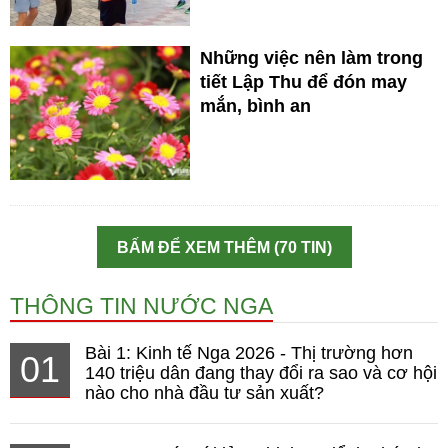
Những việc nên làm trong
tiết Lập Thu để đón may
mắn, bình an
BẤM ĐỂ XEM THÊM (70 TIN)
THÔNG TIN NƯỚC NGA
Bài 1: Kinh tế Nga 2026 - Thị trường hơn
01
140 triệu dân đang thay đổi ra sao và cơ hội
nào cho nhà đầu tư sản xuất?