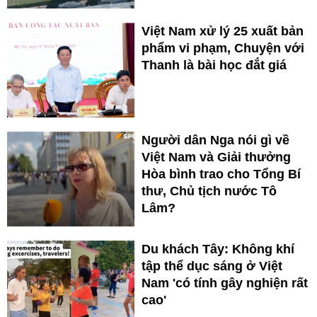
Việt Nam xử lý 25 xuất bản
phẩm vi phạm, Chuyện với
Thanh là bài học đắt giá
Người dân Nga nói gì về
Việt Nam và Giải thưởng
Hòa bình trao cho Tổng Bí
thư, Chủ tịch nước Tô
Lâm?
Du khách Tây: Không khí
tập thể dục sáng ở Việt
Nam 'có tính gây nghiện rất
cao'