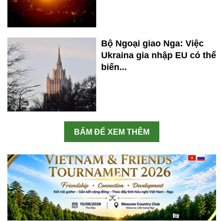
Bộ Ngoại giao Nga: Việc
Ukraina gia nhập EU có thể
biến...
BẤM ĐỂ XEM THÊM