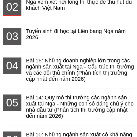
Nga xem xét nới lỏng thị thực để thu hút du
02
khách Việt Nam
Tuyển sinh đi học tại Liên bang Nga năm
03
2026
Bài 15: Những doanh nghiệp lớn trong các
04
ngành sản xuất tại Nga - Cấu trúc thị trường
và các đối thủ chính (Phân tích thị trường
cập nhật đến năm 2026)
Bài 14: Quy mô thị trường các ngành sản
05
xuất tại Nga - Những con số đáng chú ý cho
nhà đầu tư (Phân tích thị trường cập nhật
đến năm 2026)
Bài 10: Những ngành sản xuất có khả năng