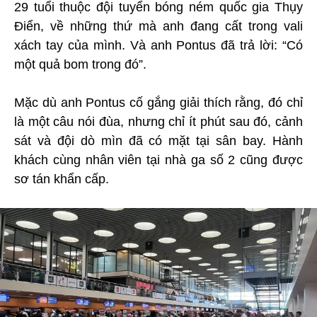
29 tuổi thuộc đội tuyển bóng ném quốc gia Thụy
Điển, về những thứ mà anh đang cất trong vali
xách tay của mình. Và anh Pontus đã trả lời: “Có
một quả bom trong đó”.
Mặc dù anh Pontus cố gắng giải thích rằng, đó chỉ
là một câu nói đùa, nhưng chỉ ít phút sau đó, cảnh
sát và đội dò mìn đã có mặt tại sân bay. Hành
khách cùng nhân viên tại nhà ga số 2 cũng được
sơ tán khẩn cấp.