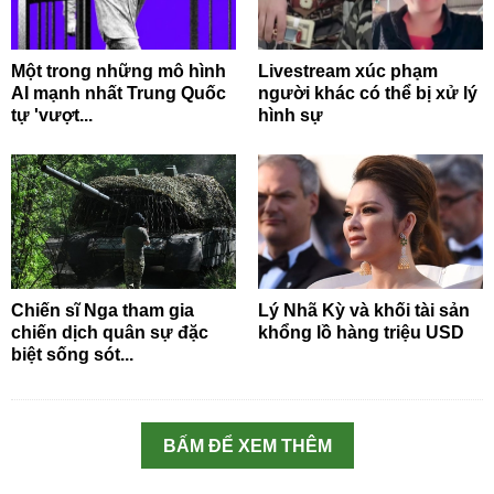
Một trong những mô hình
Livestream xúc phạm
AI mạnh nhất Trung Quốc
người khác có thể bị xử lý
tự 'vượt...
hình sự
Chiến sĩ Nga tham gia
Lý Nhã Kỳ và khối tài sản
chiến dịch quân sự đặc
khổng lồ hàng triệu USD
biệt sống sót...
BẤM ĐỂ XEM THÊM