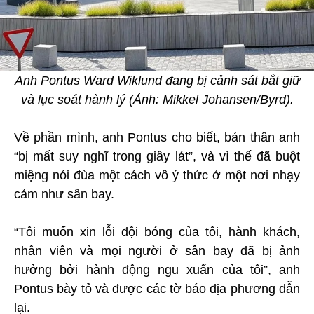
Anh Pontus Ward Wiklund đang bị cảnh sát bắt giữ
và lục soát hành lý (Ảnh: Mikkel Johansen/Byrd).
Về phần mình, anh Pontus cho biết, bản thân anh
“bị mất suy nghĩ trong giây lát”, và vì thế đã buột
miệng nói đùa một cách vô ý thức ở một nơi nhạy
cảm như sân bay.
“Tôi muốn xin lỗi đội bóng của tôi, hành khách,
nhân viên và mọi người ở sân bay đã bị ảnh
hưởng bởi hành động ngu xuẩn của tôi”, anh
Pontus bày tỏ và được các tờ báo địa phương dẫn
lại.