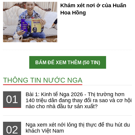
Khám xét nơi ở của Huấn
Hoa Hồng
BẤM ĐỂ XEM THÊM (50 TIN)
THÔNG TIN NƯỚC NGA
Bài 1: Kinh tế Nga 2026 - Thị trường hơn
01
140 triệu dân đang thay đổi ra sao và cơ hội
nào cho nhà đầu tư sản xuất?
Nga xem xét nới lỏng thị thực để thu hút du
02
khách Việt Nam