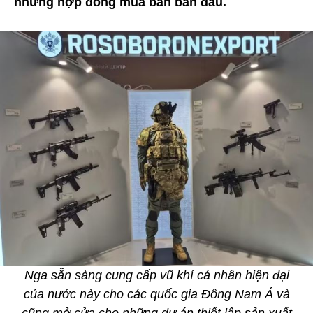
những hợp đồng mua bán ban đầu.
Nga sẵn sàng cung cấp vũ khí cá nhân hiện đại
của nước này cho các quốc gia Đông Nam Á và
cũng mở cửa cho những dự án thiết lập sản xuất