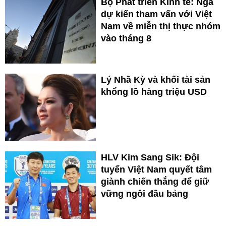
Bộ Phát triển Kinh tế: Nga
dự kiến tham vấn với Việt
Nam về miễn thị thực nhóm
vào tháng 8
Lý Nhã Kỳ và khối tài sản
khổng lồ hàng triệu USD
HLV Kim Sang Sik: Đội
tuyển Việt Nam quyết tâm
giành chiến thắng để giữ
vững ngôi đầu bảng