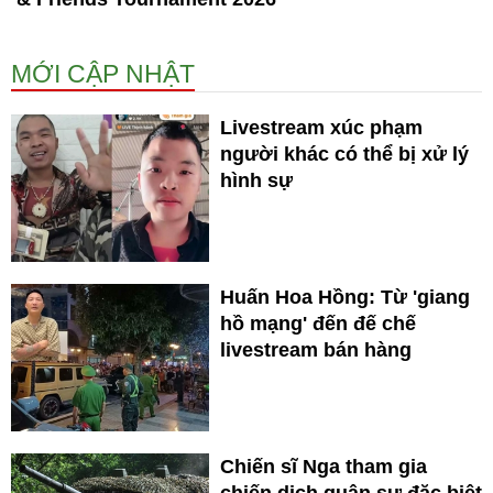
MỚI CẬP NHẬT
Livestream xúc phạm
người khác có thể bị xử lý
hình sự
Huấn Hoa Hồng: Từ 'giang
hồ mạng' đến đế chế
livestream bán hàng
Chiến sĩ Nga tham gia
chiến dịch quân sự đặc biệt