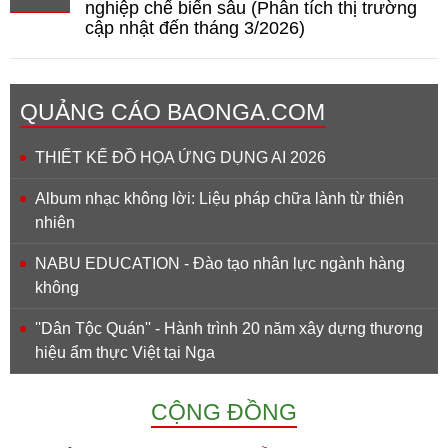
nghiệp chế biến sâu (Phân tích thị trường
cập nhật đến tháng 3/2026)
QUẢNG CÁO BAONGA.COM
THIẾT KẾ ĐỒ HỌA ỨNG DỤNG AI 2026
Album nhạc không lời: Liệu pháp chữa lành từ thiên
nhiên
NABU EDUCATION - Đào tạo nhân lực ngành hàng
không
''Dân Tộc Quán'' - Hành trình 20 năm xây dựng thương
hiệu ẩm thực Việt tại Nga
CỘNG ĐỒNG