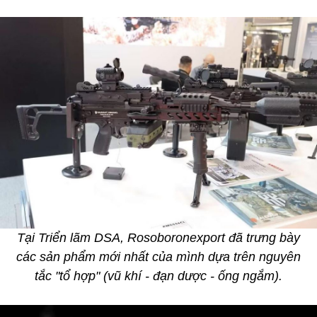
Tại Triển lãm DSA, Rosoboronexport đã trưng bày
các sản phẩm mới nhất của mình dựa trên nguyên
tắc "tổ hợp" (vũ khí - đạn dược - ống ngắm).