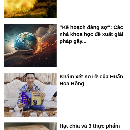
"Kế hoạch đáng sợ": Các
nhà khoa học đề xuất giải
pháp gây...
Khám xét nơi ở của Huấn
Hoa Hồng
Hạt chia và 3 thực phẩm