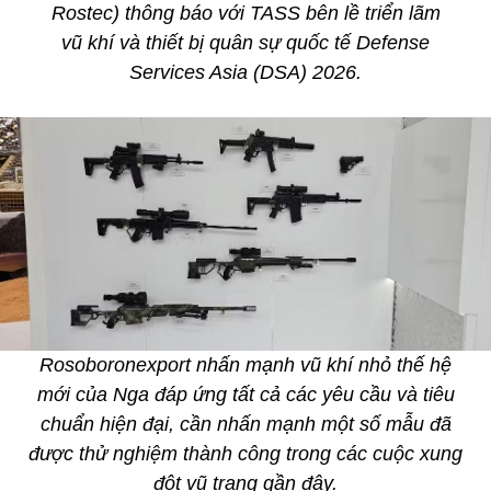
Rostec) thông báo với TASS bên lề triển lãm
vũ khí và thiết bị quân sự quốc tế Defense
Services Asia (DSA) 2026.
Rosoboronexport nhấn mạnh vũ khí nhỏ thế hệ
mới của Nga đáp ứng tất cả các yêu cầu và tiêu
chuẩn hiện đại, cần nhấn mạnh một số mẫu đã
được thử nghiệm thành công trong các cuộc xung
đột vũ trang gần đây.