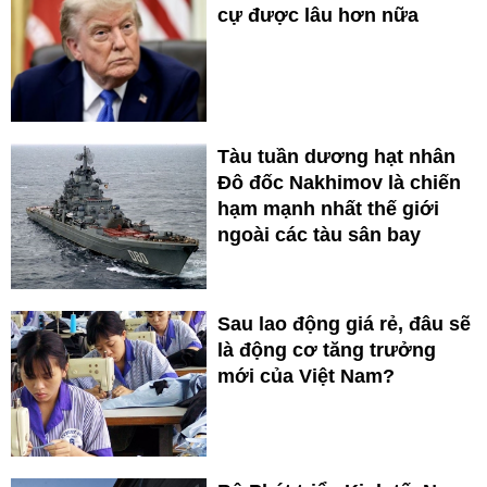
cự được lâu hơn nữa
Tàu tuần dương hạt nhân
Đô đốc Nakhimov là chiến
hạm mạnh nhất thế giới
ngoài các tàu sân bay
Sau lao động giá rẻ, đâu sẽ
là động cơ tăng trưởng
mới của Việt Nam?