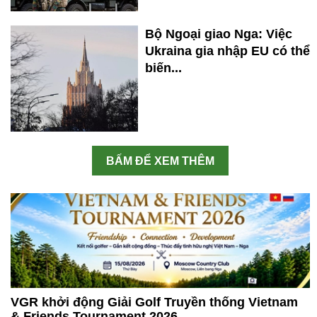
Bộ Ngoại giao Nga: Việc
Ukraina gia nhập EU có thể
biến...
BẤM ĐỂ XEM THÊM
VGR khởi động Giải Golf Truyền thống Vietnam
& Friends Tournament 2026