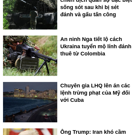
sống sót sau khi bị sét
đánh và gấu tấn công
An ninh Nga tiết lộ cách
Ukraina tuyển mộ lính đánh
thuê từ Colombia
Chuyên gia LHQ lên án các
lệnh trừng phạt của Mỹ đối
với Cuba
Ông Trump: Iran khó cầm