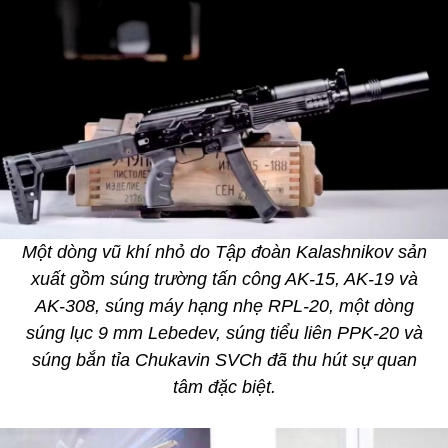
Một dòng vũ khí nhỏ do Tập đoàn Kalashnikov sản
xuất gồm súng trường tấn công AK-15, AK-19 và
AK-308, súng máy hạng nhẹ RPL-20, một dòng
súng lục 9 mm Lebedev, súng tiểu liên PPK-20 và
súng bắn tỉa Chukavin SVCh đã thu hút sự quan
tâm đặc biệt.