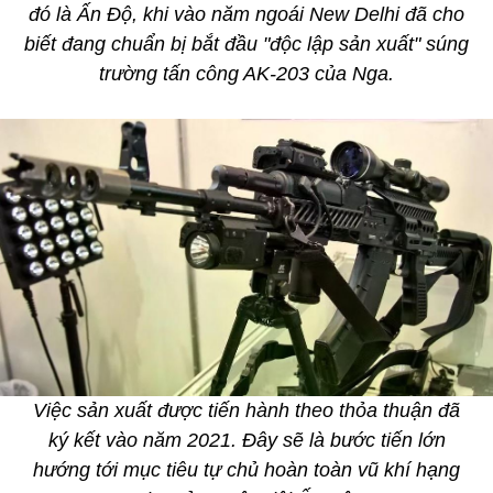
đó là Ấn Độ, khi vào năm ngoái New Delhi đã cho
biết đang chuẩn bị bắt đầu "độc lập sản xuất" súng
trường tấn công AK-203 của Nga.
Việc sản xuất được tiến hành theo thỏa thuận đã
ký kết vào năm 2021. Đây sẽ là bước tiến lớn
hướng tới mục tiêu tự chủ hoàn toàn vũ khí hạng