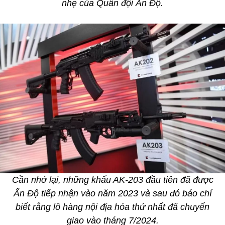
nhẹ của Quân đội Ấn Độ.
Cần nhớ lại, những khẩu AK-203 đầu tiên đã được
Ấn Độ tiếp nhận vào năm 2023 và sau đó báo chí
biết rằng lô hàng nội địa hóa thứ nhất đã chuyển
giao vào tháng 7/2024.