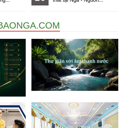
BAONGA.COM