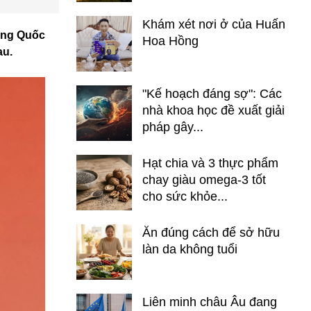
Khám xét nơi ở của Huấn
rung Quốc
Hoa Hồng
au.
"Kế hoạch đáng sợ": Các
nhà khoa học đề xuất giải
pháp gây...
Hạt chia và 3 thực phẩm
chay giàu omega-3 tốt
cho sức khỏe...
Ăn đúng cách để sở hữu
làn da không tuổi
Liên minh châu Âu đang