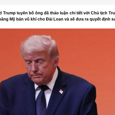
 Trump tuyên bố ông đã thảo luận chi tiết với Chủ tịch T
ăng Mỹ bán vũ khí cho Đài Loan và sẽ đưa ra quyết định s