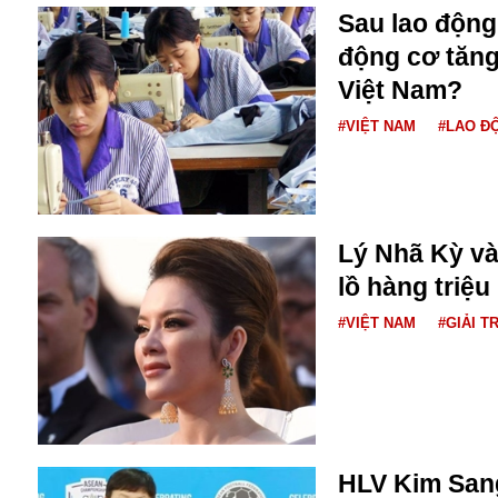
Dịch vụ
Sau lao động 
Diego Maradona
động cơ tăng
Di cư
Facebook
Dòng chảy phương Bắc 1
Việt Nam?
FED
Dải Gaza
Fansipan
#VIỆT NAM
#LAO Đ
F0
FLC
F-16
Lý Nhã Kỳ và
lồ hàng triệ
#VIỆT NAM
#GIẢI TR
Gương sáng
Golf
Giáng sinh
HLV Kim Sang
GDP