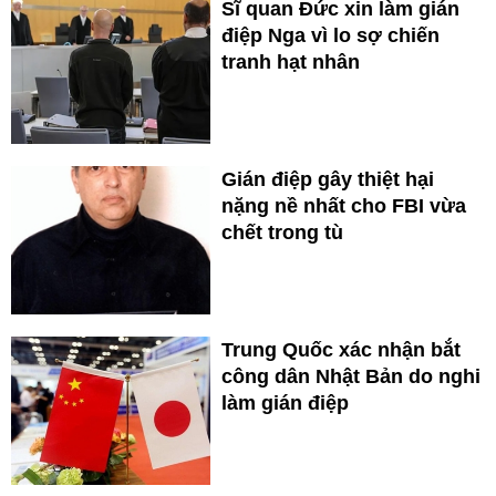
Sĩ quan Đức xin làm gián
điệp Nga vì lo sợ chiến
tranh hạt nhân
Gián điệp gây thiệt hại
nặng nề nhất cho FBI vừa
chết trong tù
Trung Quốc xác nhận bắt
công dân Nhật Bản do nghi
làm gián điệp