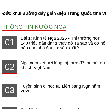
Đức khui đường dây gián điệp Trung Quốc tinh vi
THÔNG TIN NƯỚC NGA
Bài 1: Kinh tế Nga 2026 - Thị trường hơn
01
140 triệu dân đang thay đổi ra sao và cơ hội
nào cho nhà đầu tư sản xuất?
Nga xem xét nới lỏng thị thực để thu hút du
02
khách Việt Nam
Tuyển sinh đi học tại Liên bang Nga năm
03
2026