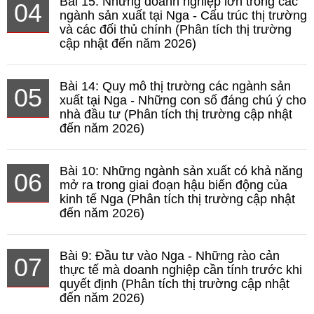
Bài 15: Những doanh nghiệp lớn trong các
04
ngành sản xuất tại Nga - Cấu trúc thị trường
và các đối thủ chính (Phân tích thị trường
cập nhật đến năm 2026)
Bài 14: Quy mô thị trường các ngành sản
05
xuất tại Nga - Những con số đáng chú ý cho
nhà đầu tư (Phân tích thị trường cập nhật
đến năm 2026)
Bài 10: Những ngành sản xuất có khả năng
06
mở ra trong giai đoạn hậu biến động của
kinh tế Nga (Phân tích thị trường cập nhật
đến năm 2026)
Bài 9: Đầu tư vào Nga - Những rào cản
07
thực tế mà doanh nghiệp cần tính trước khi
quyết định (Phân tích thị trường cập nhật
đến năm 2026)