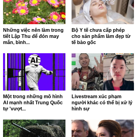
Những việc nên làm trong
Bộ Y tế chưa cấp phép
tiết Lập Thu để đón may
cho sản phẩm làm đẹp từ
mắn, bình...
tế bào gốc
Một trong những mô hình
Livestream xúc phạm
AI mạnh nhất Trung Quốc
người khác có thể bị xử lý
tự 'vượt...
hình sự