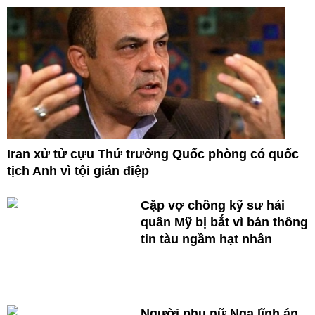
Iran xử tử cựu Thứ trưởng Quốc phòng có quốc
tịch Anh vì tội gián điệp
Cặp vợ chồng kỹ sư hải
quân Mỹ bị bắt vì bán thông
tin tàu ngầm hạt nhân
Người phụ nữ Nga lĩnh án