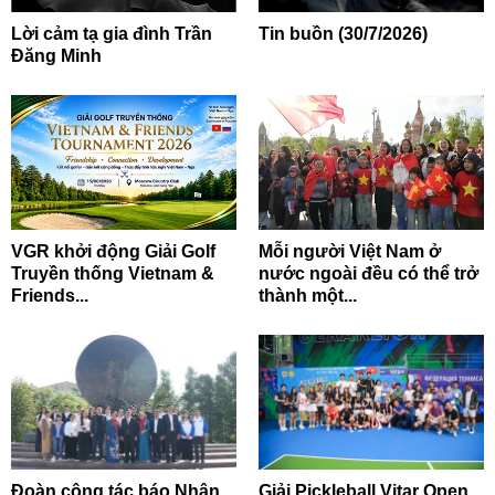
Lời cảm tạ gia đình Trần
Tin buồn (30/7/2026)
Đăng Minh
VGR khởi động Giải Golf
Mỗi người Việt Nam ở
Truyền thống Vietnam &
nước ngoài đều có thể trở
Friends...
thành một...
Đoàn công tác báo Nhân
Giải Pickleball Vitar Open