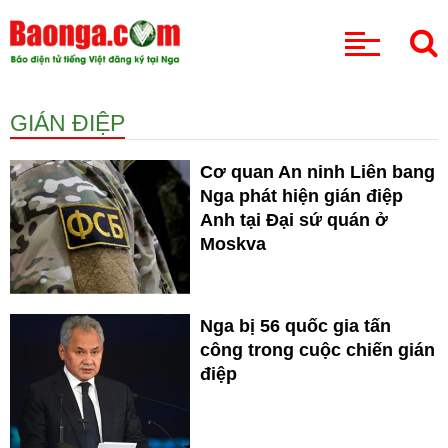
CHUYÊN MỤC
GIÁN ĐIỆP
Cơ quan An ninh Liên bang
Nga phát hiện gián điệp
Anh tại Đại sứ quán ở
Moskva
Nga bị 56 quốc gia tấn
công trong cuộc chiến gián
điệp