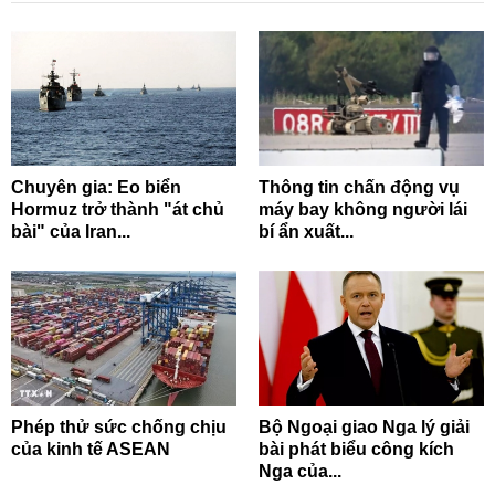
Chuyên gia: Eo biển
Thông tin chấn động vụ
Hormuz trở thành "át chủ
máy bay không người lái
bài" của Iran...
bí ẩn xuất...
Phép thử sức chống chịu
Bộ Ngoại giao Nga lý giải
của kinh tế ASEAN
bài phát biểu công kích
Nga của...