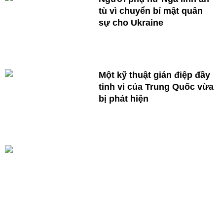
tù vì chuyển bí mật quân
sự cho Ukraine
Một kỹ thuật gián điệp đầy
tinh vi của Trung Quốc vừa
bị phát hiện