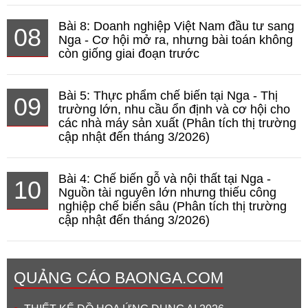
Bài 8: Doanh nghiệp Việt Nam đầu tư sang
08
Nga - Cơ hội mở ra, nhưng bài toán không
còn giống giai đoạn trước
Bài 5: Thực phẩm chế biến tại Nga - Thị
09
trường lớn, nhu cầu ổn định và cơ hội cho
các nhà máy sản xuất (Phân tích thị trường
cập nhật đến tháng 3/2026)
Bài 4: Chế biến gỗ và nội thất tại Nga -
10
Nguồn tài nguyên lớn nhưng thiếu công
nghiệp chế biến sâu (Phân tích thị trường
cập nhật đến tháng 3/2026)
QUẢNG CÁO BAONGA.COM