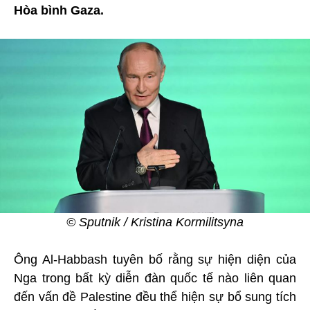
Hòa bình Gaza.
© Sputnik / Kristina Kormilitsyna
Ông Al-Habbash tuyên bố rằng sự hiện diện của
Nga trong bất kỳ diễn đàn quốc tế nào liên quan
đến vấn đề Palestine đều thể hiện sự bổ sung tích