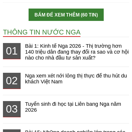
BẤM ĐỂ XEM THÊM (60 TIN)
THÔNG TIN NƯỚC NGA
Bài 1: Kinh tế Nga 2026 - Thị trường hơn
01
140 triệu dân đang thay đổi ra sao và cơ hội
nào cho nhà đầu tư sản xuất?
Nga xem xét nới lỏng thị thực để thu hút du
02
khách Việt Nam
Tuyển sinh đi học tại Liên bang Nga năm
03
2026