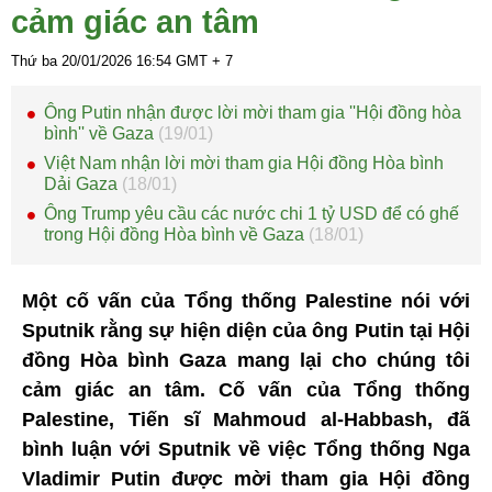
cảm giác an tâm
Thứ ba 20/01/2026
16:54
GMT + 7
Ông Putin nhận được lời mời tham gia ''Hội đồng hòa
bình'' về Gaza
(19/01)
Việt Nam nhận lời mời tham gia Hội đồng Hòa bình
Dải Gaza
(18/01)
Ông Trump yêu cầu các nước chi 1 tỷ USD để có ghế
trong Hội đồng Hòa bình về Gaza
(18/01)
Một cố vấn của Tổng thống Palestine nói với
Sputnik rằng sự hiện diện của ông Putin tại Hội
đồng Hòa bình Gaza mang lại cho chúng tôi
cảm giác an tâm. Cố vấn của Tổng thống
Palestine, Tiến sĩ Mahmoud al-Habbash, đã
bình luận với Sputnik về việc Tổng thống Nga
Vladimir Putin được mời tham gia Hội đồng