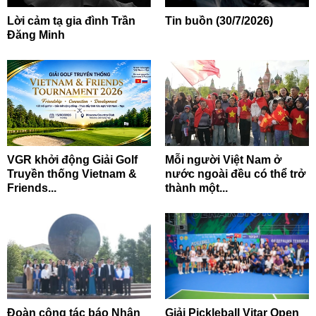
Lời cảm tạ gia đình Trần
Tin buồn (30/7/2026)
Đăng Minh
VGR khởi động Giải Golf
Mỗi người Việt Nam ở
Truyền thống Vietnam &
nước ngoài đều có thể trở
Friends...
thành một...
Đoàn công tác báo Nhân
Giải Pickleball Vitar Open