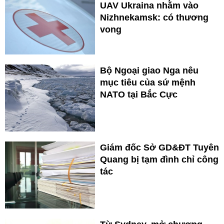
UAV Ukraina nhằm vào
Nizhnekamsk: có thương
vong
Bộ Ngoại giao Nga nêu
mục tiêu của sứ mệnh
NATO tại Bắc Cực
Giám đốc Sở GD&ĐT Tuyên
Quang bị tạm đình chỉ công
tác