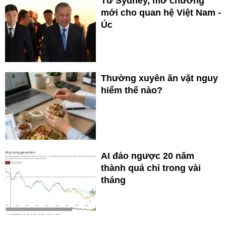
Từ Sydney, mở chương
mới cho quan hệ Việt Nam -
Úc
Thường xuyên ăn vặt nguy
hiểm thế nào?
AI đảo ngược 20 năm
thành quả chỉ trong vài
tháng