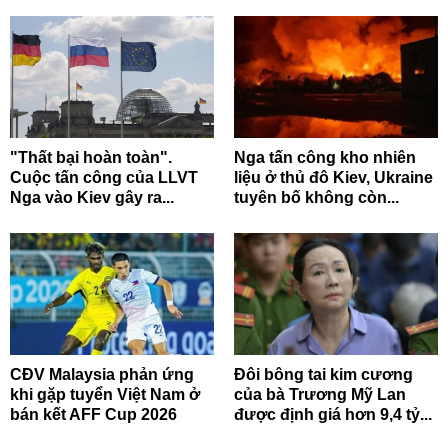
"Thất bại hoàn toàn".
Nga tấn công kho nhiên
Cuộc tấn công của LLVT
liệu ở thủ đô Kiev, Ukraine
Nga vào Kiev gây ra...
tuyên bố không còn...
CĐV Malaysia phản ứng
Đôi bông tai kim cương
khi gặp tuyển Việt Nam ở
của bà Trương Mỹ Lan
bán kết AFF Cup 2026
được định giá hơn 9,4 tỷ...