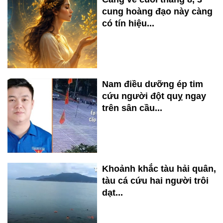
cung hoàng đạo này càng
có tín hiệu...
Nam điều dưỡng ép tim
cứu người đột quỵ ngay
trên sân cầu...
Khoảnh khắc tàu hải quân,
tàu cá cứu hai người trôi
dạt...