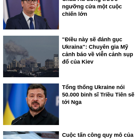
ngưỡng cửa một cuộc
chiến lớn
"Điều này sẽ đánh gục
Ukraina": Chuyên gia Mỹ
cảnh báo về viễn cảnh sụp
đổ của Kiev
Tổng thống Ukraine nói
50.000 binh sĩ Triều Tiên sẽ
tới Nga
Cuộc tấn công quy mô của