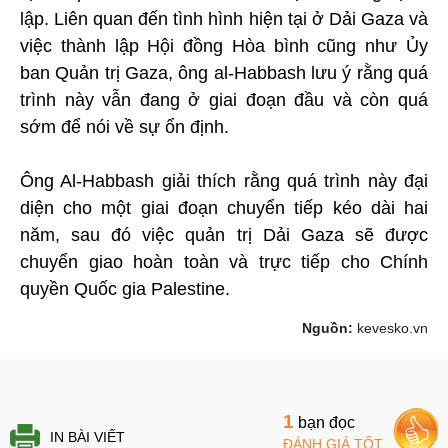
lập. Liên quan đến tình hình hiện tại ở Dải Gaza và
việc thành lập Hội đồng Hòa bình cũng như Ủy
ban Quản trị Gaza, ông al-Habbash lưu ý rằng quá
trình này vẫn đang ở giai đoạn đầu và còn quá
sớm để nói về sự ổn định.
Ông Al-Habbash giải thích rằng quá trình này đại
diện cho một giai đoạn chuyển tiếp kéo dài hai
năm, sau đó việc quản trị Dải Gaza sẽ được
chuyển giao hoàn toàn và trực tiếp cho Chính
quyền Quốc gia Palestine.
Nguồn:
kevesko.vn
1
bạn đọc
IN BÀI VIẾT
ĐÁNH GIÁ TỐT