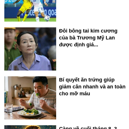
Đôi bông tai kim cương
của bà Trương Mỹ Lan
được định giá...
Bí quyết ăn trứng giúp
giảm cân nhanh và an toàn
cho mỡ máu
Càng về cuối tháng 8, 3