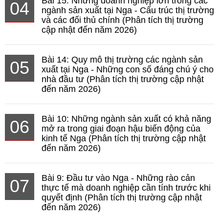
Bài 15: Những doanh nghiệp lớn trong các
04
ngành sản xuất tại Nga - Cấu trúc thị trường
và các đối thủ chính (Phân tích thị trường
cập nhật đến năm 2026)
Bài 14: Quy mô thị trường các ngành sản
05
xuất tại Nga - Những con số đáng chú ý cho
nhà đầu tư (Phân tích thị trường cập nhật
đến năm 2026)
Bài 10: Những ngành sản xuất có khả năng
06
mở ra trong giai đoạn hậu biến động của
kinh tế Nga (Phân tích thị trường cập nhật
đến năm 2026)
Bài 9: Đầu tư vào Nga - Những rào cản
07
thực tế mà doanh nghiệp cần tính trước khi
quyết định (Phân tích thị trường cập nhật
đến năm 2026)