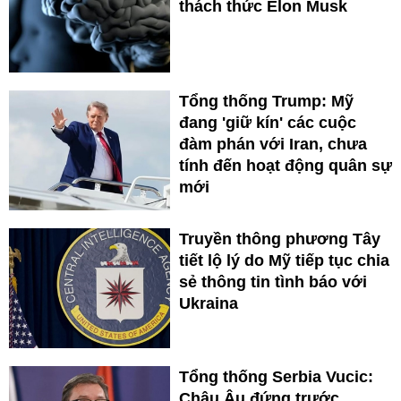
thách thức Elon Musk
Tổng thống Trump: Mỹ
đang 'giữ kín' các cuộc
đàm phán với Iran, chưa
tính đến hoạt động quân sự
mới
Truyền thông phương Tây
tiết lộ lý do Mỹ tiếp tục chia
sẻ thông tin tình báo với
Ukraina
Tổng thống Serbia Vucic:
Châu Âu đứng trước