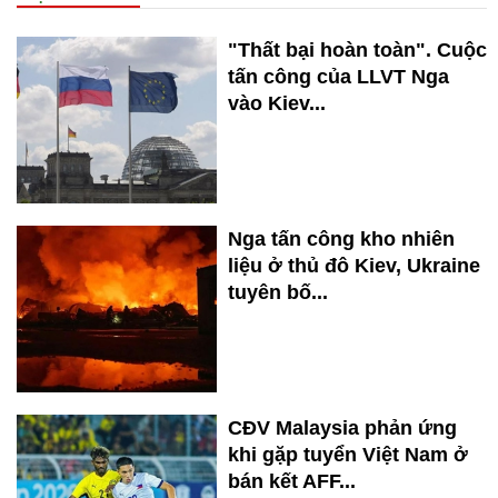
"Thất bại hoàn toàn". Cuộc
tấn công của LLVT Nga
vào Kiev...
Nga tấn công kho nhiên
liệu ở thủ đô Kiev, Ukraine
tuyên bố...
CĐV Malaysia phản ứng
khi gặp tuyển Việt Nam ở
bán kết AFF...