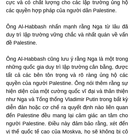
cực và có chất lượng cho các lập trường ủng hộ
các quyền hợp pháp của người dân Palestine.
Ông Al-Habbash nhấn mạnh rằng Nga từ lâu đã
duy trì lập trường vững chắc và nhất quán về vấn
đề Palestine.
Ông Al-Habbash cũng lưu ý rằng Nga là một trong
những quốc gia duy trì lập trường cân bằng, được
tất cả các bên tôn trọng và rõ ràng ủng hộ các
quyền của người Palestine. Ông nói thêm rằng sự
hiện diện của một cường quốc vĩ đại và thân thiện
như Nga và Tổng thống Vladimir Putin trong bất kỳ
diễn đàn hoặc cơ chế ra quyết định nào liên quan
đến Palestine đều mang lại cảm giác an tâm cho
người Palestine. Điều này đảm bảo rằng, xét đến
vị thế quốc tế cao của Moskva, họ sẽ không bị cô