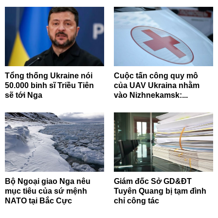
Tổng thống Ukraine nói
Cuộc tấn công quy mô
50.000 binh sĩ Triều Tiên
của UAV Ukraina nhằm
sẽ tới Nga
vào Nizhnekamsk:...
Bộ Ngoại giao Nga nêu
Giám đốc Sở GD&ĐT
mục tiêu của sứ mệnh
Tuyên Quang bị tạm đình
NATO tại Bắc Cực
chỉ công tác