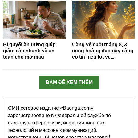
Bí quyết ăn trứng giúp
Càng về cuối tháng 8, 3
giảm cân nhanh và an
cung hoàng đạo này càng
toàn cho mỡ máu
có tín hiệu tốt về...
BẤM ĐỂ XEM THÊM
СМИ сетевое издание «Baonga.com»
зарегистрировано в Федеральной службе по
надзору в сфере связи, информационных
технологий и массовых коммуникаций.
Регистрационный номер средства массовой