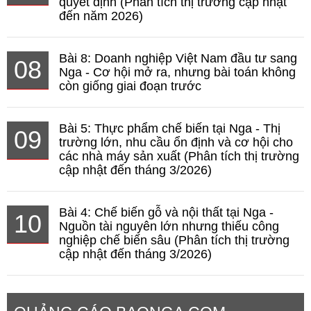
quyết định (Phân tích thị trường cập nhật
đến năm 2026)
Bài 8: Doanh nghiệp Việt Nam đầu tư sang
08
Nga - Cơ hội mở ra, nhưng bài toán không
còn giống giai đoạn trước
Bài 5: Thực phẩm chế biến tại Nga - Thị
09
trường lớn, nhu cầu ổn định và cơ hội cho
các nhà máy sản xuất (Phân tích thị trường
cập nhật đến tháng 3/2026)
Bài 4: Chế biến gỗ và nội thất tại Nga -
10
Nguồn tài nguyên lớn nhưng thiếu công
nghiệp chế biến sâu (Phân tích thị trường
cập nhật đến tháng 3/2026)