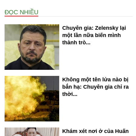
ĐỌC NHIỀU
Chuyên gia: Zelensky lại
một lần nữa biến mình
thành trò...
Không một tên lửa nào bị
bắn hạ: Chuyên gia chỉ ra
thời...
Khám xét nơi ở của Huấn