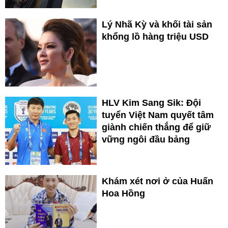
Lý Nhã Kỳ và khối tài sản
khổng lồ hàng triệu USD
HLV Kim Sang Sik: Đội
tuyển Việt Nam quyết tâm
giành chiến thắng để giữ
vững ngôi đầu bảng
Khám xét nơi ở của Huấn
Hoa Hồng