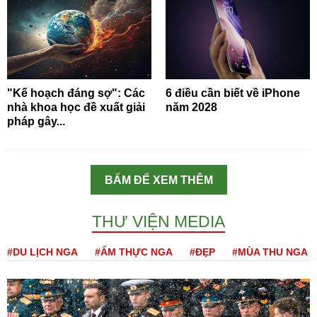
"Kế hoạch đáng sợ": Các
6 điều cần biết về iPhone
nhà khoa học đề xuất giải
năm 2028
pháp gây...
BẤM ĐỂ XEM THÊM
THƯ VIỆN MEDIA
#DU LỊCH NGA
#ẨM THỰC NGA
#ĐẸP
#MÙA THU NGA