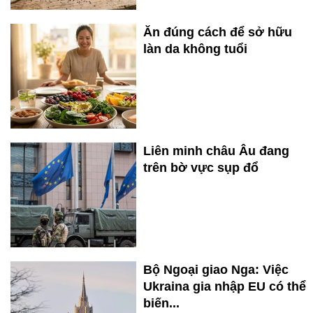
Ăn đúng cách để sở hữu
làn da không tuổi
Liên minh châu Âu đang
trên bờ vực sụp đổ
Bộ Ngoại giao Nga: Việc
Ukraina gia nhập EU có thể
biến...