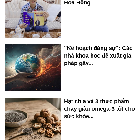
Hoa Hồng
"Kế hoạch đáng sợ": Các
nhà khoa học đề xuất giải
pháp gây...
Hạt chia và 3 thực phẩm
chay giàu omega-3 tốt cho
sức khỏe...