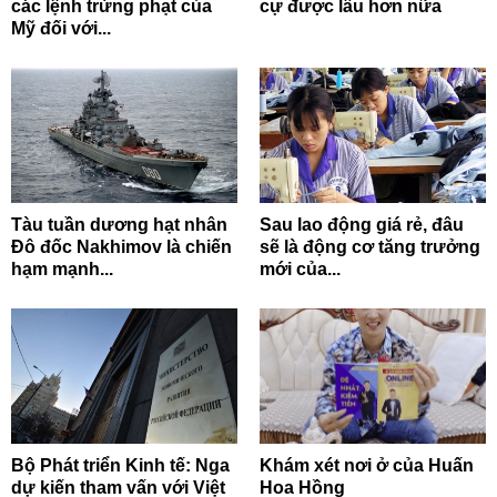
các lệnh trừng phạt của
cự được lâu hơn nữa
Mỹ đối với...
Tàu tuần dương hạt nhân
Sau lao động giá rẻ, đâu
Đô đốc Nakhimov là chiến
sẽ là động cơ tăng trưởng
hạm mạnh...
mới của...
Bộ Phát triển Kinh tế: Nga
Khám xét nơi ở của Huấn
dự kiến tham vấn với Việt
Hoa Hồng