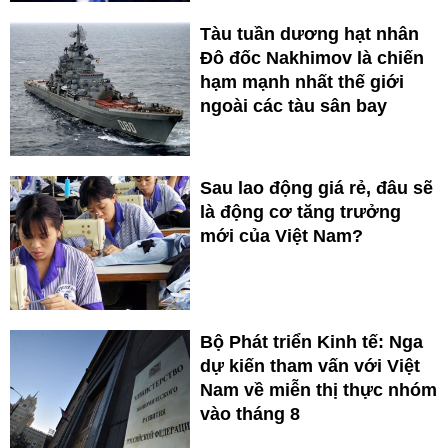
Tàu tuần dương hạt nhân
Đô đốc Nakhimov là chiến
hạm mạnh nhất thế giới
ngoài các tàu sân bay
Sau lao động giá rẻ, đâu sẽ
là động cơ tăng trưởng
mới của Việt Nam?
Bộ Phát triển Kinh tế: Nga
dự kiến tham vấn với Việt
Nam về miễn thị thực nhóm
vào tháng 8