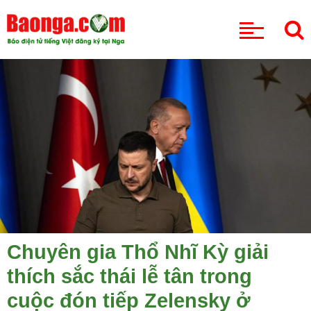
CHUYÊN MỤC
Chuyên gia Thổ Nhĩ Kỳ giải
thích sắc thái lễ tân trong
cuộc đón tiếp Zelensky ở