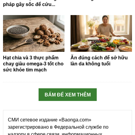
pháp gây sốc để cứu...
Hạt chia và 3 thực phẩm
Ăn đúng cách để sở hữu
chay giàu omega-3 tốt cho
làn da không tuổi
sức khỏe tim mạch
BẤM ĐỂ XEM THÊM
СМИ сетевое издание «Baonga.com»
зарегистрировано в Федеральной службе по
надзору в сфере связи, информационных