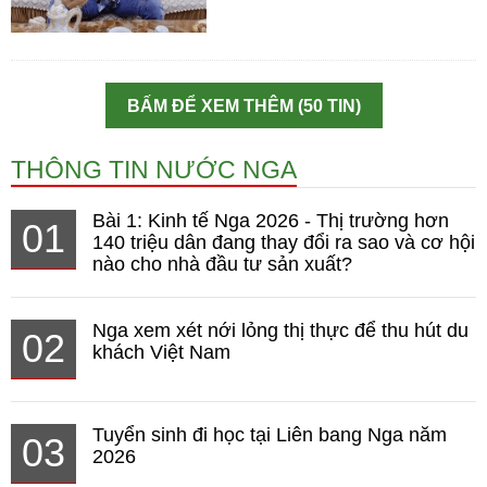
BẤM ĐỂ XEM THÊM (50 TIN)
THÔNG TIN NƯỚC NGA
Bài 1: Kinh tế Nga 2026 - Thị trường hơn
01
140 triệu dân đang thay đổi ra sao và cơ hội
nào cho nhà đầu tư sản xuất?
Nga xem xét nới lỏng thị thực để thu hút du
02
khách Việt Nam
Tuyển sinh đi học tại Liên bang Nga năm
03
2026