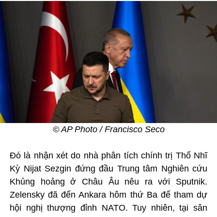
© AP Photo / Francisco Seco
Đó là nhận xét do nhà phân tích chính trị Thổ Nhĩ
Kỳ Nijat Sezgin đứng đầu Trung tâm Nghiên cứu
Khủng hoảng ở Châu Âu nêu ra với Sputnik.
Zelensky đã đến Ankara hôm thứ Ba để tham dự
hội nghị thượng đỉnh NATO. Tuy nhiên, tại sân