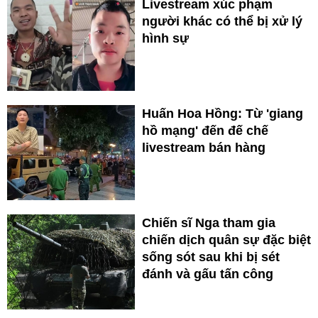
Livestream xúc phạm
người khác có thể bị xử lý
hình sự
Huấn Hoa Hồng: Từ 'giang
hồ mạng' đến đế chế
livestream bán hàng
Chiến sĩ Nga tham gia
chiến dịch quân sự đặc biệt
sống sót sau khi bị sét
đánh và gấu tấn công