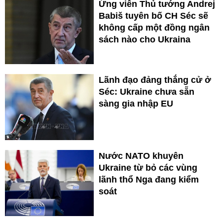
Ứng viên Thủ tướng Andrej
Babiš tuyên bố CH Séc sẽ
không cấp một đồng ngân
sách nào cho Ukraina
Lãnh đạo đảng thắng cử ở
Séc: Ukraine chưa sẵn
sàng gia nhập EU
Nước NATO khuyên
Ukraine từ bỏ các vùng
lãnh thổ Nga đang kiểm
soát