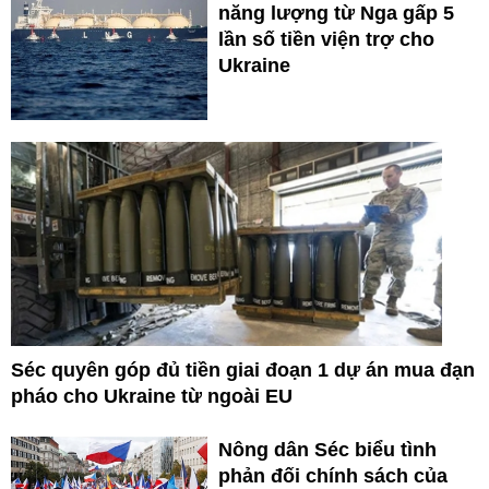
năng lượng từ Nga gấp 5
lần số tiền viện trợ cho
Ukraine
Séc quyên góp đủ tiền giai đoạn 1 dự án mua đạn
pháo cho Ukraine từ ngoài EU
Nông dân Séc biểu tình
phản đối chính sách của