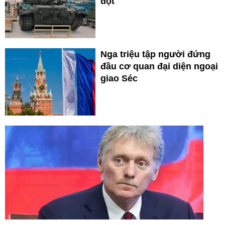
đột
Nga triệu tập người đứng
đầu cơ quan đại diện ngoại
giao Séc