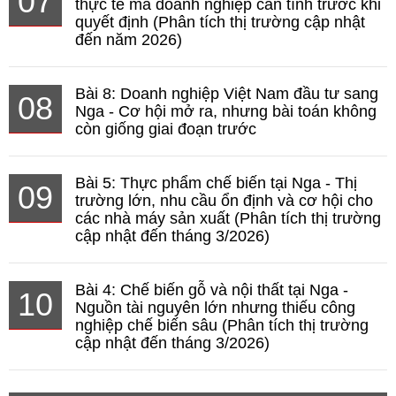
07
thực tế mà doanh nghiệp cần tính trước khi
quyết định (Phân tích thị trường cập nhật
đến năm 2026)
Bài 8: Doanh nghiệp Việt Nam đầu tư sang
08
Nga - Cơ hội mở ra, nhưng bài toán không
còn giống giai đoạn trước
Bài 5: Thực phẩm chế biến tại Nga - Thị
09
trường lớn, nhu cầu ổn định và cơ hội cho
các nhà máy sản xuất (Phân tích thị trường
cập nhật đến tháng 3/2026)
Bài 4: Chế biến gỗ và nội thất tại Nga -
10
Nguồn tài nguyên lớn nhưng thiếu công
nghiệp chế biến sâu (Phân tích thị trường
cập nhật đến tháng 3/2026)