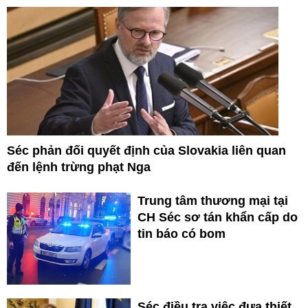
Séc phản đối quyết định của Slovakia liên quan
đến lệnh trừng phạt Nga
Trung tâm thương mại tại
CH Séc sơ tán khẩn cấp do
tin báo có bom
Séc điều tra việc đưa thiết