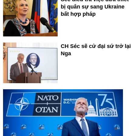
bị quân sự sang Ukraine
bất hợp pháp
CH Séc sẽ cử đại sứ trở lại
Nga