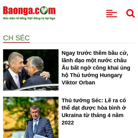
CHUYÊN MỤC
CH SÉC
Ngay trước thềm bầu cử,
lãnh đạo một nước châu
Âu bất ngờ công khai ủng
hộ Thủ tướng Hungary
Viktor Orban
Thủ tướng Séc: Lẽ ra có
thể đạt được hòa bình ở
Ukraina từ tháng 4 năm
2022