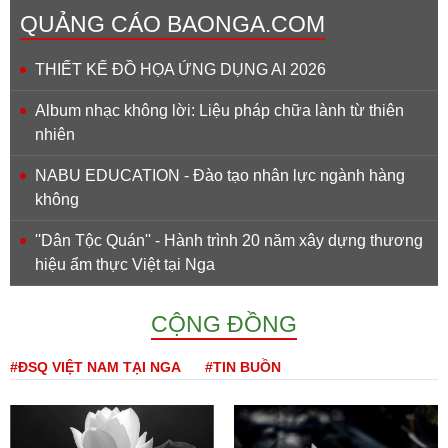
QUẢNG CÁO BAONGA.COM
THIẾT KẾ ĐỒ HỌA ỨNG DỤNG AI 2026
Album nhạc không lời: Liệu pháp chữa lành từ thiên
nhiên
NABU EDUCATION - Đào tạo nhân lực ngành hàng
không
''Dân Tộc Quán'' - Hành trình 20 năm xây dựng thương
hiệu ẩm thực Việt tại Nga
CỘNG ĐỒNG
#ĐSQ VIỆT NAM TẠI NGA
#TIN BUỒN