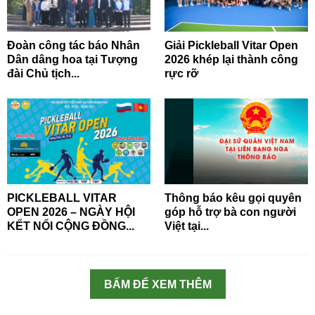
Đoàn công tác báo Nhân
Giải Pickleball Vitar Open
Dân dâng hoa tại Tượng
2026 khép lại thành công
đài Chủ tịch...
rực rỡ
PICKLEBALL VITAR
Thông báo kêu gọi quyên
OPEN 2026 – NGÀY HỘI
góp hỗ trợ bà con người
KẾT NỐI CỘNG ĐỒNG...
Việt tại...
BẤM ĐỂ XEM THÊM