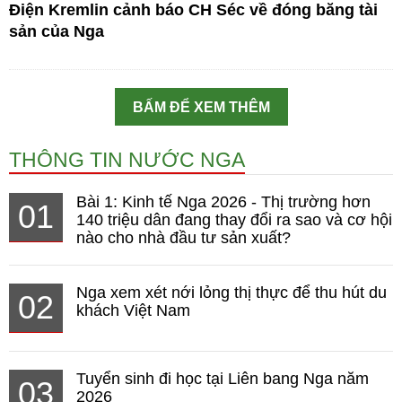
Điện Kremlin cảnh báo CH Séc về đóng băng tài
sản của Nga
BẤM ĐỂ XEM THÊM
THÔNG TIN NƯỚC NGA
Bài 1: Kinh tế Nga 2026 - Thị trường hơn
01
140 triệu dân đang thay đổi ra sao và cơ hội
nào cho nhà đầu tư sản xuất?
Nga xem xét nới lỏng thị thực để thu hút du
02
khách Việt Nam
Tuyển sinh đi học tại Liên bang Nga năm
03
2026