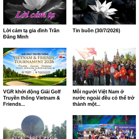
Lời cảm tạ gia đình Trần
Tin buồn (30/7/2026)
Đăng Minh
VGR khởi động Giải Golf
Mỗi người Việt Nam ở
Truyền thống Vietnam &
nước ngoài đều có thể trở
Friends...
thành một...