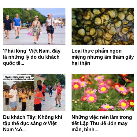
'Phải lòng' Việt Nam, đây
Loại thực phẩm ngon
là những lý do du khách
miệng nhưng âm thầm gây
quốc tế...
hại thận
Du khách Tây: Không khí
Những việc nên làm trong
tập thể dục sáng ở Việt
tiết Lập Thu để đón may
Nam 'có...
mắn, bình...