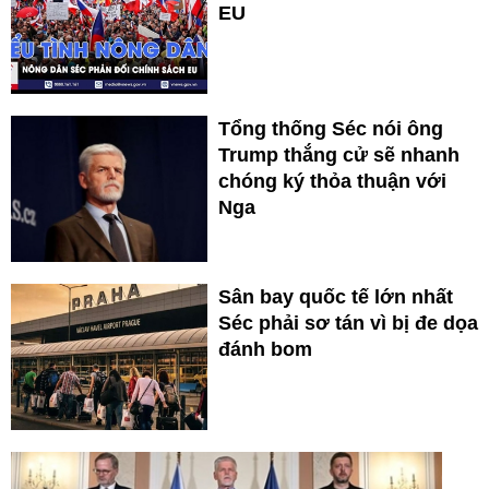
EU
Tổng thống Séc nói ông
Trump thắng cử sẽ nhanh
chóng ký thỏa thuận với
Nga
Sân bay quốc tế lớn nhất
Séc phải sơ tán vì bị đe dọa
đánh bom