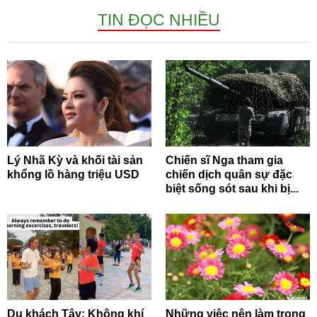
TIN ĐỌC NHIỀU
Lý Nhã Kỳ và khối tài sản
Chiến sĩ Nga tham gia
khổng lồ hàng triệu USD
chiến dịch quân sự đặc
biệt sống sót sau khi bị...
Du khách Tây: Không khí
Những việc nên làm trong