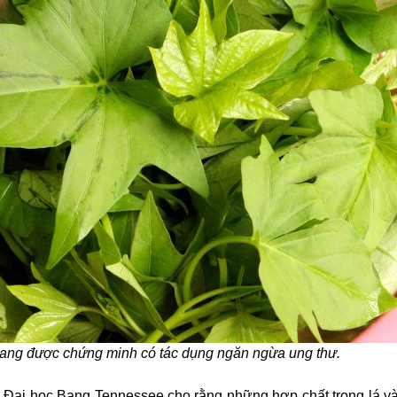
ang được chứng minh có tác dụng ngăn ngừa ung thư.
 Đại học Bang Tennessee cho rằng những hợp chất trong lá và