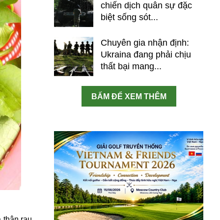
chiến dịch quân sự đặc
biệt sống sót...
Chuyên gia nhận định:
Ukraina đang phải chịu
thất bại mang...
BẤM ĐỂ XEM THÊM
 thân rau