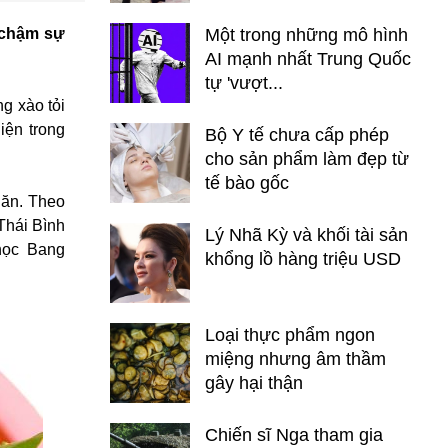
m chậm sự
Một trong những mô hình
AI mạnh nhất Trung Quốc
tự 'vượt...
ng xào tỏi
iện trong
Bộ Y tế chưa cấp phép
cho sản phẩm làm đẹp từ
tế bào gốc
 ăn. Theo
Thái Bình
Lý Nhã Kỳ và khối tài sản
học Bang
khổng lồ hàng triệu USD
Loại thực phẩm ngon
miệng nhưng âm thầm
gây hại thận
Chiến sĩ Nga tham gia