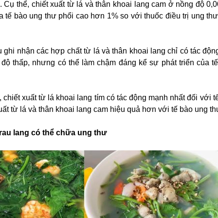
. Cụ thể, chiết xuất từ lá và thân khoai lang cam ở nồng độ 0,
ủa tế bào ung thư phổi cao hơn 1% so với thuốc điều trị ung th
 ghi nhận các hợp chất từ lá và thân khoai lang chỉ có tác độn
g độ thấp, nhưng có thể làm chậm đáng kể sự phát triển của t
chiết xuất từ lá khoai lang tím có tác động mạnh nhất đối với 
xuất từ lá và thân khoai lang cam hiệu quả hơn với tế bào ung th
rau lang có thể chữa ung thư