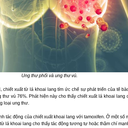
Ung thư phổi và ung thư vú.
chiết xuất từ lá khoai lang tím ức chế sự phát triển của tế bà
 thư vú 76%. Phát hiện này cho thấy chiết xuất lá khoai lang c
 loại ung thư.
h tác động của chiết xuất khoai lang với tamoxifen. Ở một số
t từ lá khoai lang cho thấy tác động tương tự hoặc thậm chí mạ