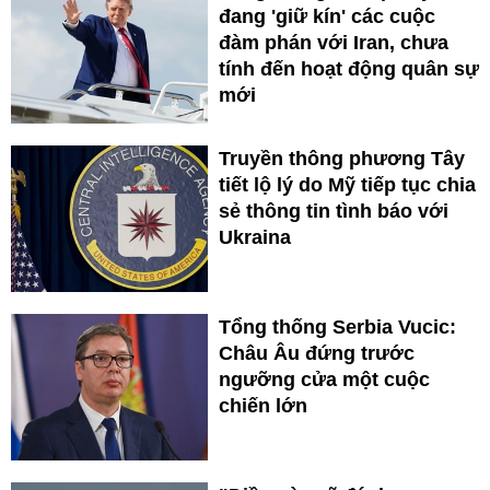
đang 'giữ kín' các cuộc
đàm phán với Iran, chưa
tính đến hoạt động quân sự
mới
Truyền thông phương Tây
tiết lộ lý do Mỹ tiếp tục chia
sẻ thông tin tình báo với
Ukraina
Tổng thống Serbia Vucic:
Châu Âu đứng trước
ngưỡng cửa một cuộc
chiến lớn