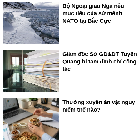
Bộ Ngoại giao Nga nêu
mục tiêu của sứ mệnh
NATO tại Bắc Cực
Giám đốc Sở GD&ĐT Tuyên
Quang bị tạm đình chỉ công
tác
Thường xuyên ăn vặt nguy
hiểm thế nào?