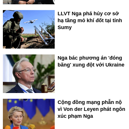
LLVT Nga phá hủy cơ sở
hạ tầng mỏ khí đốt tại tỉnh
Sumy
Nga bác phương án 'đóng
băng' xung đột với Ukraine
Cộng đồng mạng phẫn nộ
vì Von der Leyen phát ngôn
xúc phạm Nga