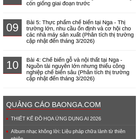
còn giống giai đoạn trước
Bài 5: Thực phẩm chế biến tại Nga - Thị
09
trường lớn, nhu cầu ổn định và cơ hội cho
các nhà máy sản xuất (Phân tích thị trường
cập nhật đến tháng 3/2026)
Bài 4: Chế biến gỗ và nội thất tại Nga -
10
Nguồn tài nguyên lớn nhưng thiếu công
nghiệp chế biến sâu (Phân tích thị trường
cập nhật đến tháng 3/2026)
QUẢNG CÁO BAONGA.COM
THIẾT KẾ ĐỒ HỌA ỨNG DỤNG AI 2026
Album nhạc không lời: Liệu pháp chữa lành từ thiên
nhiên