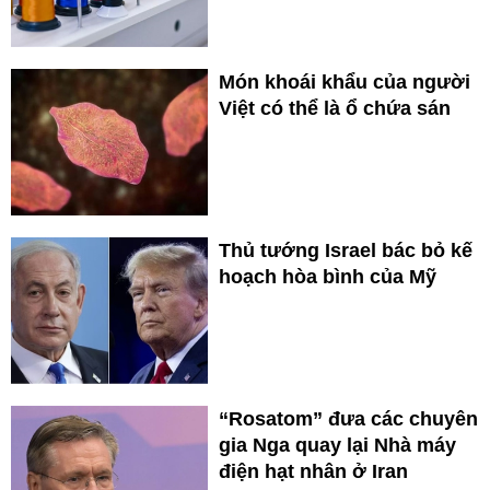
Món khoái khẩu của người
Việt có thể là ổ chứa sán
Thủ tướng Israel bác bỏ kế
hoạch hòa bình của Mỹ
“Rosatom” đưa các chuyên
gia Nga quay lại Nhà máy
điện hạt nhân ở Iran