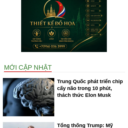
MỚI CẬP NHẬT
Trung Quốc phát triển chip
cấy não trong 10 phút,
thách thức Elon Musk
Tổng thống Trump: Mỹ