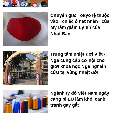
Chuyên gia: Tokyo lệ thuộc
vào «chiếc ô hạt nhân» của
Mỹ làm giảm uy tín của
Nhật Bản
Trung tâm nhiệt đới Việt -
Nga cung cấp cơ hội cho
giới khoa học Nga nghiên
cứu tại vùng nhiệt đới
Ngành tỷ đô Việt Nam ngày
càng bị EU làm khó, cạnh
tranh gay gắt