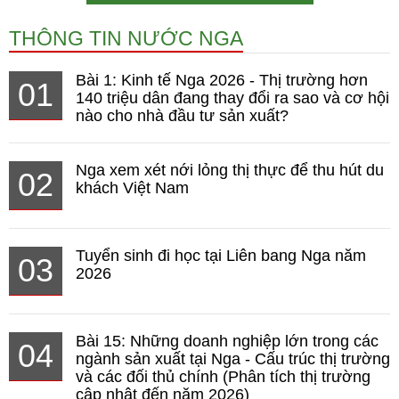
THÔNG TIN NƯỚC NGA
Bài 1: Kinh tế Nga 2026 - Thị trường hơn
01
140 triệu dân đang thay đổi ra sao và cơ hội
nào cho nhà đầu tư sản xuất?
Nga xem xét nới lỏng thị thực để thu hút du
02
khách Việt Nam
Tuyển sinh đi học tại Liên bang Nga năm
03
2026
Bài 15: Những doanh nghiệp lớn trong các
04
ngành sản xuất tại Nga - Cấu trúc thị trường
và các đối thủ chính (Phân tích thị trường
cập nhật đến năm 2026)