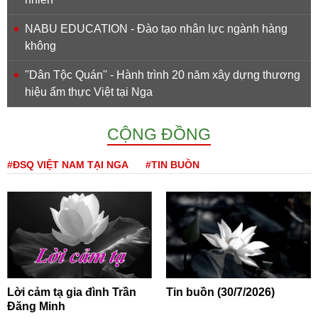
NABU EDUCATION - Đào tạo nhân lực ngành hàng
không
''Dân Tộc Quán'' - Hành trình 20 năm xây dựng thương
hiệu ẩm thực Việt tại Nga
CỘNG ĐỒNG
#ĐSQ VIỆT NAM TẠI NGA
#TIN BUỒN
Lời cảm tạ gia đình Trần
Tin buồn (30/7/2026)
Đăng Minh