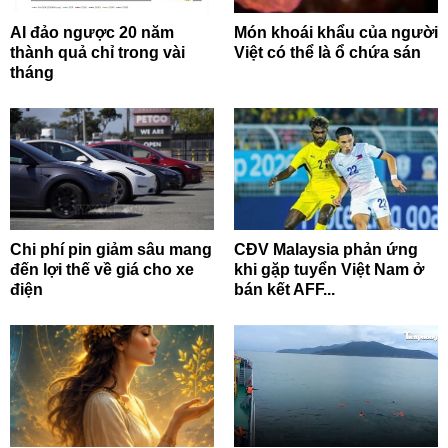
AI đảo ngược 20 năm
Món khoái khẩu của người
thành quả chỉ trong vài
Việt có thể là ổ chứa sán
tháng
Chi phí pin giảm sâu mang
CĐV Malaysia phản ứng
đến lợi thế về giá cho xe
khi gặp tuyển Việt Nam ở
điện
bán kết AFF...