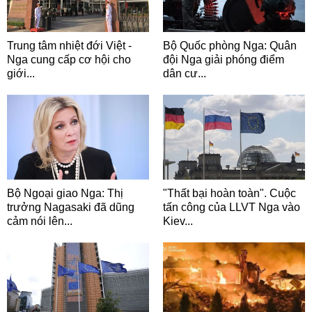
Trung tâm nhiệt đới Việt -
Bộ Quốc phòng Nga: Quân
Nga cung cấp cơ hội cho
đội Nga giải phóng điểm
giới...
dân cư...
Bộ Ngoại giao Nga: Thị
"Thất bại hoàn toàn". Cuộc
trưởng Nagasaki đã dũng
tấn công của LLVT Nga vào
cảm nói lên...
Kiev...