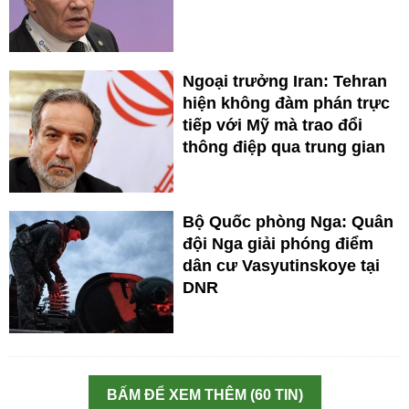
Ngoại trưởng Iran: Tehran
hiện không đàm phán trực
tiếp với Mỹ mà trao đổi
thông điệp qua trung gian
Bộ Quốc phòng Nga: Quân
đội Nga giải phóng điểm
dân cư Vasyutinskoye tại
DNR
BẤM ĐỂ XEM THÊM (60 TIN)