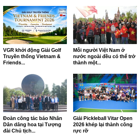
VGR khởi động Giải Golf
Mỗi người Việt Nam ở
Truyền thống Vietnam &
nước ngoài đều có thể trở
Friends...
thành một...
Đoàn công tác báo Nhân
Giải Pickleball Vitar Open
Dân dâng hoa tại Tượng
2026 khép lại thành công
đài Chủ tịch...
rực rỡ