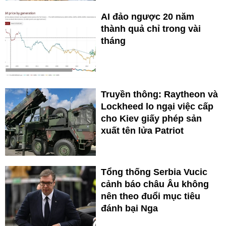
AI đảo ngược 20 năm
thành quả chỉ trong vài
tháng
Truyền thông: Raytheon và
Lockheed lo ngại việc cấp
cho Kiev giấy phép sản
xuất tên lửa Patriot
Tổng thống Serbia Vucic
cảnh báo châu Âu không
nên theo đuổi mục tiêu
đánh bại Nga