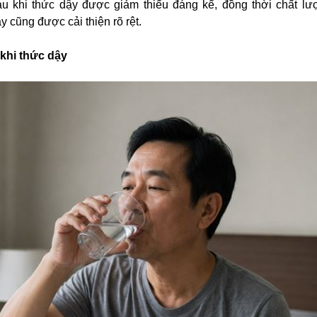
au khi thức dậy được giảm thiểu đáng kể, đồng thời chất l
y cũng được cải thiện rõ rệt.
khi thức dậy