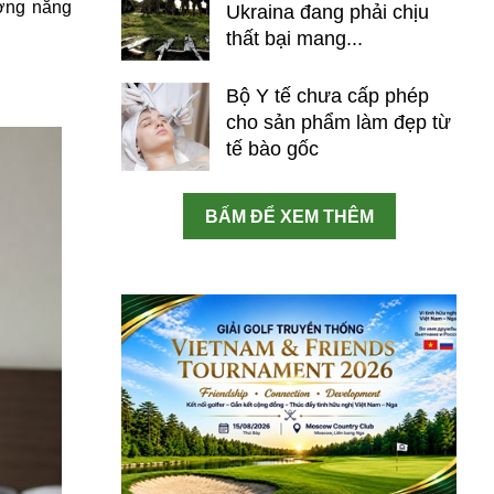
ượng năng
Ukraina đang phải chịu
thất bại mang...
Bộ Y tế chưa cấp phép
cho sản phẩm làm đẹp từ
tế bào gốc
BẤM ĐỂ XEM THÊM