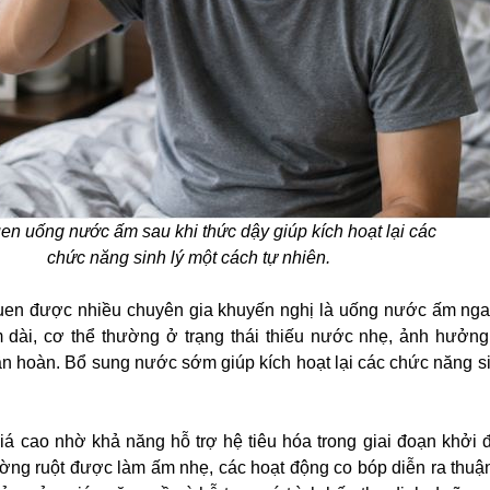
en uống nước ấm sau khi thức dậy giúp kích hoạt lại các
chức năng sinh lý một cách tự nhiên.
quen được nhiều chuyên gia khuyến nghị là uống nước ấm nga
 dài, cơ thể thường ở trạng thái thiếu nước nhẹ, ảnh hưởn
tuần hoàn. Bổ sung nước sớm giúp kích hoạt lại các chức năng s
 cao nhờ khả năng hỗ trợ hệ tiêu hóa trong giai đoạn khởi 
ờng ruột được làm ấm nhẹ, các hoạt động co bóp diễn ra thuận