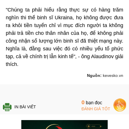
"Chúng ta phải hiểu rằng thực sự có hàng trăm
nghìn thi thể binh sĩ Ukraina, họ không được đưa
ra khỏi tiền tuyến chỉ vì mục đích người ta không
phải trả tiền cho thân nhân của họ, để không phải
công nhận số lượng lớn binh sĩ đã thiệt mạng này.
Nghĩa là, đằng sau việc đó có nhiều yếu tố phức
tạp, cả về chính trị lẫn kinh tế", - ông Alaudinov giải
thích.
Nguồn:
kevesko.vn
0
bạn đọc
IN BÀI VIẾT
ĐÁNH GIÁ TỐT