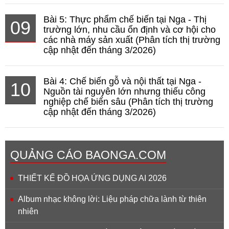
Bài 5: Thực phẩm chế biến tại Nga - Thị
09
trường lớn, nhu cầu ổn định và cơ hội cho
các nhà máy sản xuất (Phân tích thị trường
cập nhật đến tháng 3/2026)
Bài 4: Chế biến gỗ và nội thất tại Nga -
10
Nguồn tài nguyên lớn nhưng thiếu công
nghiệp chế biến sâu (Phân tích thị trường
cập nhật đến tháng 3/2026)
QUẢNG CÁO BAONGA.COM
THIẾT KẾ ĐỒ HỌA ỨNG DỤNG AI 2026
Album nhạc không lời: Liệu pháp chữa lành từ thiên
nhiên