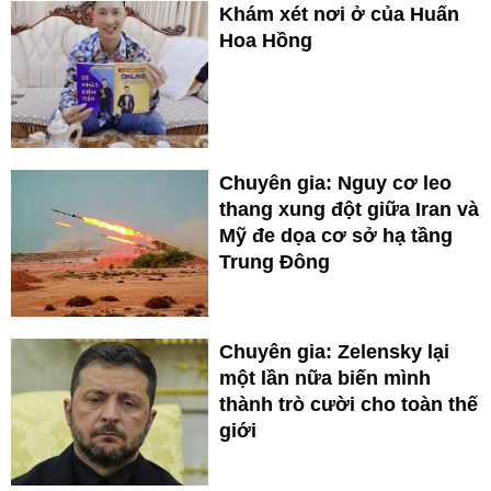
Khám xét nơi ở của Huấn
Hoa Hồng
Chuyên gia: Nguy cơ leo
thang xung đột giữa Iran và
Mỹ đe dọa cơ sở hạ tầng
Trung Đông
Chuyên gia: Zelensky lại
một lần nữa biến mình
thành trò cười cho toàn thế
giới