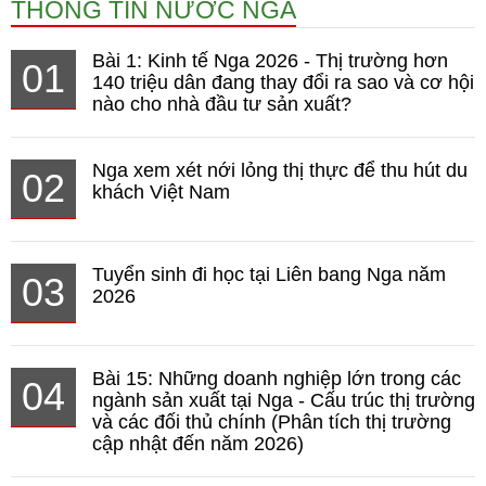
THÔNG TIN NƯỚC NGA
Bài 1: Kinh tế Nga 2026 - Thị trường hơn
01
140 triệu dân đang thay đổi ra sao và cơ hội
nào cho nhà đầu tư sản xuất?
Nga xem xét nới lỏng thị thực để thu hút du
02
khách Việt Nam
Tuyển sinh đi học tại Liên bang Nga năm
03
2026
Bài 15: Những doanh nghiệp lớn trong các
04
ngành sản xuất tại Nga - Cấu trúc thị trường
và các đối thủ chính (Phân tích thị trường
cập nhật đến năm 2026)