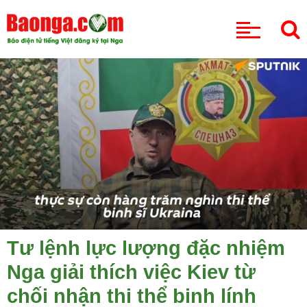
CHUYÊN MỤC
Tư lệnh lực lượng đặc nhiệm
Nga giải thích việc Kiev từ
chối nhận thi thể binh lính