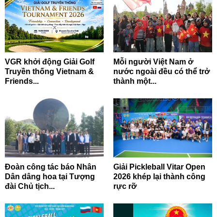
VGR khởi động Giải Golf
Mỗi người Việt Nam ở
Truyền thống Vietnam &
nước ngoài đều có thể trở
Friends...
thành một...
Đoàn công tác báo Nhân
Giải Pickleball Vitar Open
Dân dâng hoa tại Tượng
2026 khép lại thành công
đài Chủ tịch...
rực rỡ