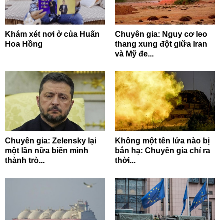
Khám xét nơi ở của Huấn
Chuyên gia: Nguy cơ leo
Hoa Hồng
thang xung đột giữa Iran
và Mỹ đe...
Chuyên gia: Zelensky lại
Không một tên lửa nào bị
một lần nữa biến mình
bắn hạ: Chuyên gia chỉ ra
thành trò...
thời...