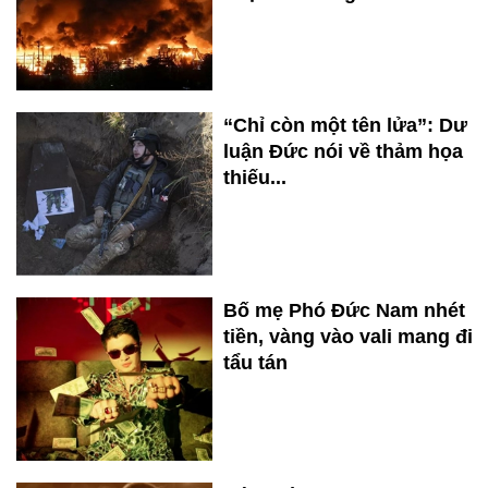
“Chỉ còn một tên lửa”: Dư
luận Đức nói về thảm họa
thiếu...
Bố mẹ Phó Đức Nam nhét
tiền, vàng vào vali mang đi
tẩu tán