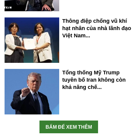
Thông điệp chống vũ khí
hạt nhân của nhà lãnh đạo
Việt Nam...
Tổng thống Mỹ Trump
tuyên bố Iran không còn
khả năng chế...
BẤM ĐỂ XEM THÊM