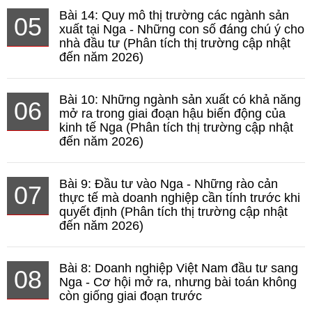
Bài 14: Quy mô thị trường các ngành sản
05
xuất tại Nga - Những con số đáng chú ý cho
nhà đầu tư (Phân tích thị trường cập nhật
đến năm 2026)
Bài 10: Những ngành sản xuất có khả năng
06
mở ra trong giai đoạn hậu biến động của
kinh tế Nga (Phân tích thị trường cập nhật
đến năm 2026)
Bài 9: Đầu tư vào Nga - Những rào cản
07
thực tế mà doanh nghiệp cần tính trước khi
quyết định (Phân tích thị trường cập nhật
đến năm 2026)
Bài 8: Doanh nghiệp Việt Nam đầu tư sang
08
Nga - Cơ hội mở ra, nhưng bài toán không
còn giống giai đoạn trước