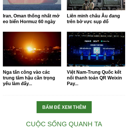
Iran, Oman thống nhất mở
Liên minh châu Âu đang
eo biển Hormuz 60 ngày
trên bờ vực sụp đổ
Nga tấn công vào các
Việt Nam-Trung Quốc kết
trung tâm hậu cần trọng
nối thanh toán QR Weixin
yếu làm đẩy...
Pay...
BẤM ĐỂ XEM THÊM
CUỘC SỐNG QUANH TA