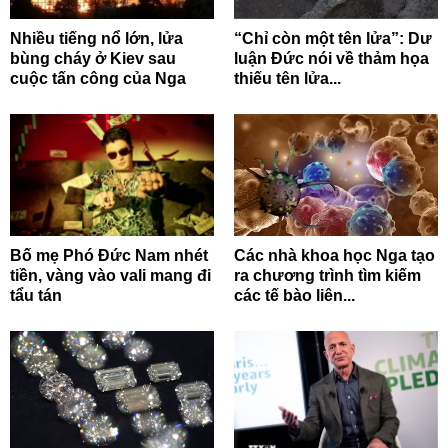
Nhiều tiếng nổ lớn, lửa
“Chỉ còn một tên lửa”: Dư
bùng cháy ở Kiev sau
luận Đức nói về thảm họa
cuộc tấn công của Nga
thiếu tên lửa...
Bố mẹ Phó Đức Nam nhét
Các nhà khoa học Nga tạo
tiền, vàng vào vali mang đi
ra chương trình tìm kiếm
tẩu tán
các tế bào liên...