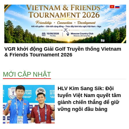
VGR khởi động Giải Golf Truyền thống Vietnam
& Friends Tournament 2026
MỚI CẬP NHẬT
HLV Kim Sang Sik: Đội
tuyển Việt Nam quyết tâm
giành chiến thắng để giữ
vững ngôi đầu bảng