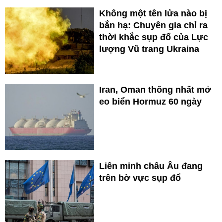
Không một tên lửa nào bị
bắn hạ: Chuyên gia chỉ ra
thời khắc sụp đổ của Lực
lượng Vũ trang Ukraina
Iran, Oman thống nhất mở
eo biển Hormuz 60 ngày
Liên minh châu Âu đang
trên bờ vực sụp đổ