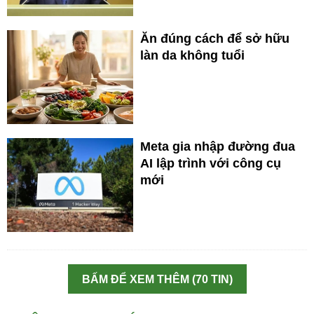
Ăn đúng cách để sở hữu
làn da không tuổi
Meta gia nhập đường đua
AI lập trình với công cụ
mới
BẤM ĐỂ XEM THÊM (70 TIN)