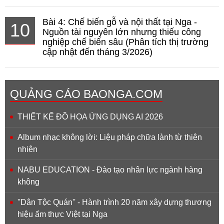
Bài 4: Chế biến gỗ và nội thất tại Nga -
10
Nguồn tài nguyên lớn nhưng thiếu công
nghiệp chế biến sâu (Phân tích thị trường
cập nhật đến tháng 3/2026)
QUẢNG CÁO BAONGA.COM
THIẾT KẾ ĐỒ HỌA ỨNG DỤNG AI 2026
Album nhạc không lời: Liệu pháp chữa lành từ thiên
nhiên
NABU EDUCATION - Đào tạo nhân lực ngành hàng
không
''Dân Tộc Quán'' - Hành trình 20 năm xây dựng thương
hiệu ẩm thực Việt tại Nga