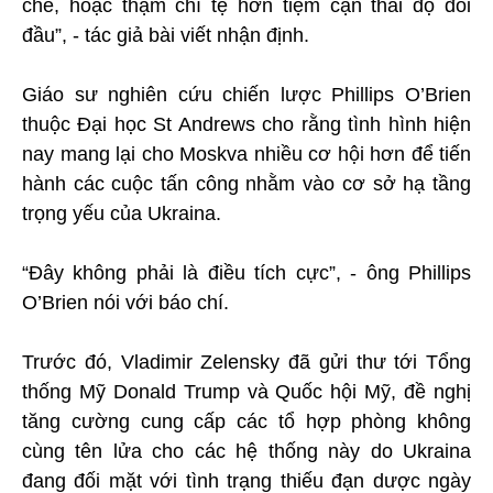
chế, hoặc thậm chí tệ hơn tiệm cận thái độ đối
đầu”, - tác giả bài viết nhận định.
Giáo sư nghiên cứu chiến lược Phillips O’Brien
thuộc Đại học St Andrews cho rằng tình hình hiện
nay mang lại cho Moskva nhiều cơ hội hơn để tiến
hành các cuộc tấn công nhằm vào cơ sở hạ tầng
trọng yếu của Ukraina.
“Đây không phải là điều tích cực”, - ông Phillips
O’Brien nói với báo chí.
Trước đó, Vladimir Zelensky đã gửi thư tới Tổng
thống Mỹ Donald Trump và Quốc hội Mỹ, đề nghị
tăng cường cung cấp các tổ hợp phòng không
cùng tên lửa cho các hệ thống này do Ukraina
đang đối mặt với tình trạng thiếu đạn dược ngày