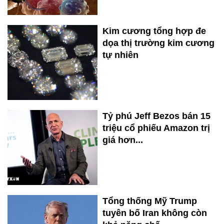
Kim cương tổng hợp đe
dọa thị trường kim cương
tự nhiên
Tỷ phú Jeff Bezos bán 15
triệu cổ phiếu Amazon trị
giá hơn...
Tổng thống Mỹ Trump
tuyên bố Iran không còn