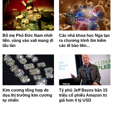
Bố mẹ Phó Đức Nam nhét
Các nhà khoa học Nga tạo
tiền, vàng vào vali mang đi
ra chương trình tìm kiếm
tẩu tán
các tế bào liên...
Kim cương tổng hợp đe
Tỷ phú Jeff Bezos bán 15
dọa thị trường kim cương
triệu cổ phiếu Amazon trị
tự nhiên
giá hơn 4 tỷ USD