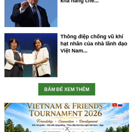
khả năng chế...
Thông điệp chống vũ khí
hạt nhân của nhà lãnh đạo
Việt Nam...
BẤM ĐỂ XEM THÊM