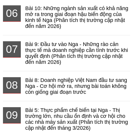
Bài 10: Những ngành sản xuất có khả năng
06
mở ra trong giai đoạn hậu biến động của
kinh tế Nga (Phân tích thị trường cập nhật
đến năm 2026)
Bài 9: Đầu tư vào Nga - Những rào cản
07
thực tế mà doanh nghiệp cần tính trước khi
quyết định (Phân tích thị trường cập nhật
đến năm 2026)
Bài 8: Doanh nghiệp Việt Nam đầu tư sang
08
Nga - Cơ hội mở ra, nhưng bài toán không
còn giống giai đoạn trước
Bài 5: Thực phẩm chế biến tại Nga - Thị
09
trường lớn, nhu cầu ổn định và cơ hội cho
các nhà máy sản xuất (Phân tích thị trường
cập nhật đến tháng 3/2026)