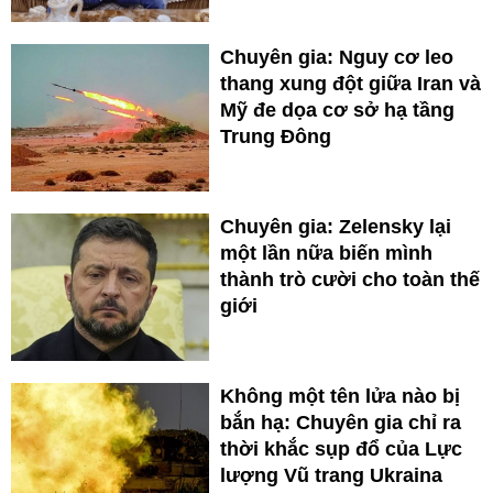
Chuyên gia: Nguy cơ leo
thang xung đột giữa Iran và
Mỹ đe dọa cơ sở hạ tầng
Trung Đông
Chuyên gia: Zelensky lại
một lần nữa biến mình
thành trò cười cho toàn thế
giới
Không một tên lửa nào bị
bắn hạ: Chuyên gia chỉ ra
thời khắc sụp đổ của Lực
lượng Vũ trang Ukraina