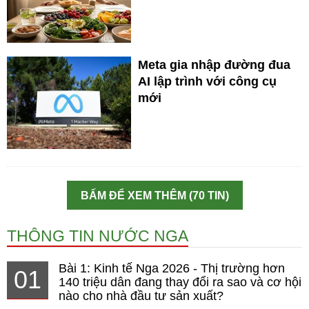
Meta gia nhập đường đua
AI lập trình với công cụ
mới
BẤM ĐỂ XEM THÊM (70 TIN)
THÔNG TIN NƯỚC NGA
Bài 1: Kinh tế Nga 2026 - Thị trường hơn
01
140 triệu dân đang thay đổi ra sao và cơ hội
nào cho nhà đầu tư sản xuất?