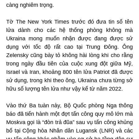
càng nghiêm trọng.
Tờ The New York Times trước đó đưa tin số tên
lửa dành cho các hệ thống phòng không mà
Ukraina mong muốn nhận được đang được sử
dụng với tốc độ rất cao tại Trung Đông. Ông
Zelensky cũng bày tỏ không hài lòng khi cho rằng
trong ngày đầu tiên của cuộc xung đột giữa Mỹ,
Israel và Iran, khoảng 800 tên lửa Patriot đã được
sử dụng, trong khi theo ông, Ukraina chưa từng sở
hữu số lượng tên lửa như vậy kể từ năm 2022.
Vào thứ Ba tuàn này, Bộ Quốc phòng Nga thông
báo đã tiến hành một đợt tấn công quy mô lớn mà
Moskva gọi là “đòn trả đũa” sau vụ tấn công khủng
bố tại Cộng hòa Nhân dân Lugansk (LNR) và các