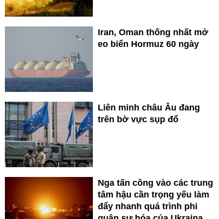
Iran, Oman thống nhất mở
eo biển Hormuz 60 ngày
Liên minh châu Âu đang
trên bờ vực sụp đổ
Nga tấn công vào các trung
tâm hậu cần trọng yếu làm
đẩy nhanh quá trình phi
quân sự hóa của Ukraina