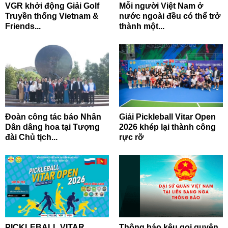
VGR khởi động Giải Golf
Mỗi người Việt Nam ở
Truyền thống Vietnam &
nước ngoài đều có thể trở
Friends...
thành một...
Đoàn công tác báo Nhân
Giải Pickleball Vitar Open
Dân dâng hoa tại Tượng
2026 khép lại thành công
đài Chủ tịch...
rực rỡ
PICKLEBALL VITAR
Thông báo kêu gọi quyên