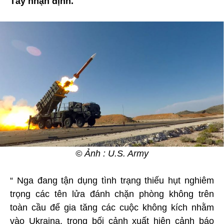
Tây nhận định.
© Ảnh : U.S. Army
“ Nga đang tận dụng tình trạng thiếu hụt nghiêm
trọng các tên lửa đánh chặn phòng không trên
toàn cầu để gia tăng các cuộc không kích nhằm
vào Ukraina, trong bối cảnh xuất hiện cảnh báo