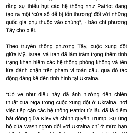
rằng sự thiếu hụt các hệ thống như Patriot đang
tạo ra một ‘cửa sổ dễ bị tổn thương’ đối với những
quốc gia phụ thuộc vào chúng”, - báo chí phương
Tây cho biết.
Theo truyền thông phương Tây, cuộc xung đột
giữa Mỹ, Israel và Iran đã làm trầm trọng thêm tình
trạng khan hiếm các hệ thống phòng không và tên
lửa đánh chặn trên phạm vi toàn cầu, qua đó tác
động đáng kể đến tình hình tại Ukraina.
“Có vẻ như điều này đã ảnh hưởng đến chiến
thuật của Nga trong cuộc xung đột ở Ukraina, nơi
việc tiếp cận các hệ thống Patriot từ lâu đã là điểm
bất đồng giữa Kiev và chính quyền Trump. Sự ủng
hộ của Washington đối với Ukraina chỉ ở mức hạn