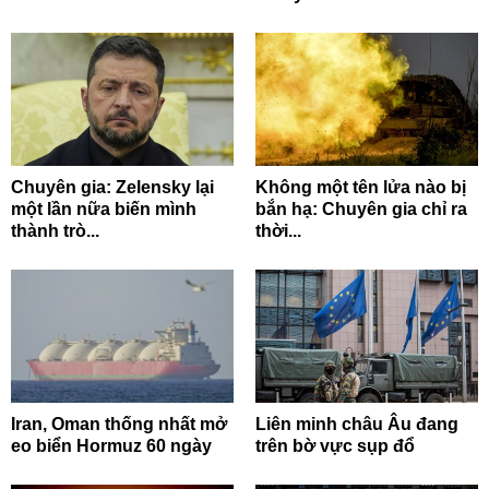
Chuyên gia: Zelensky lại
Không một tên lửa nào bị
một lần nữa biến mình
bắn hạ: Chuyên gia chỉ ra
thành trò...
thời...
Iran, Oman thống nhất mở
Liên minh châu Âu đang
eo biển Hormuz 60 ngày
trên bờ vực sụp đổ