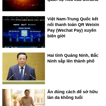
Việt Nam-Trung Quốc kết
nối thanh toán QR Weixin
Pay (Wechat Pay) xuyên
biên giới
Hai tỉnh Quảng Ninh, Bắc
Ninh sắp lên thành phố
Ăn đúng cách để sở hữu
làn da không tuổi