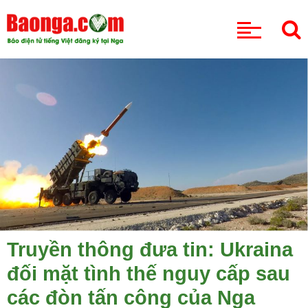
CHUYÊN MỤC
Truyền thông đưa tin: Ukraina
đối mặt tình thế nguy cấp sau
các đòn tấn công của Nga