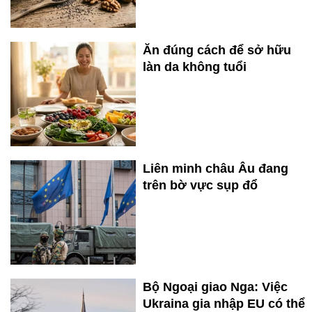
Ăn đúng cách để sở hữu
làn da không tuổi
Liên minh châu Âu đang
trên bờ vực sụp đổ
Bộ Ngoại giao Nga: Việc
Ukraina gia nhập EU có thể