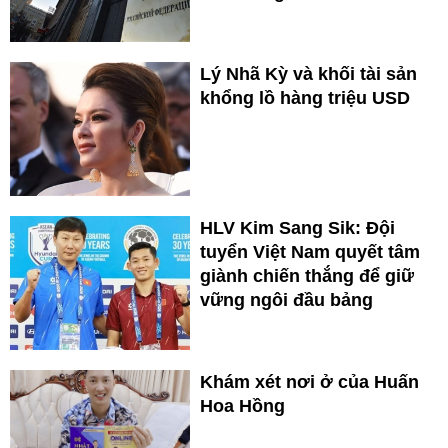
Lý Nhã Kỳ và khối tài sản
khổng lồ hàng triệu USD
HLV Kim Sang Sik: Đội
tuyển Việt Nam quyết tâm
giành chiến thắng để giữ
vững ngôi đầu bảng
Khám xét nơi ở của Huấn
Hoa Hồng