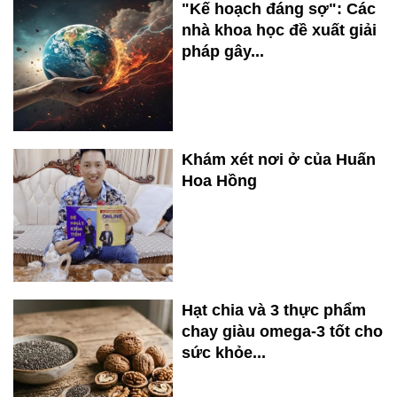
"Kế hoạch đáng sợ": Các
nhà khoa học đề xuất giải
pháp gây...
Khám xét nơi ở của Huấn
Hoa Hồng
Hạt chia và 3 thực phẩm
chay giàu omega-3 tốt cho
sức khỏe...