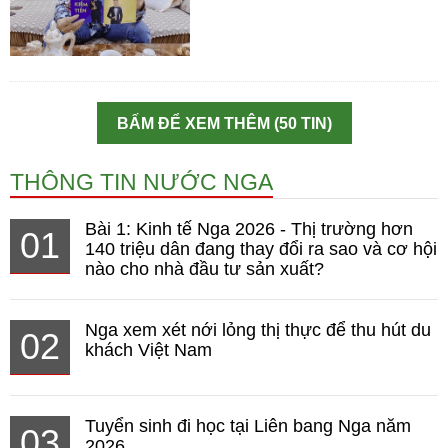
BẤM ĐỂ XEM THÊM (50 TIN)
THÔNG TIN NƯỚC NGA
Bài 1: Kinh tế Nga 2026 - Thị trường hơn
01
140 triệu dân đang thay đổi ra sao và cơ hội
nào cho nhà đầu tư sản xuất?
Nga xem xét nới lỏng thị thực để thu hút du
02
khách Việt Nam
Tuyển sinh đi học tại Liên bang Nga năm
03
2026