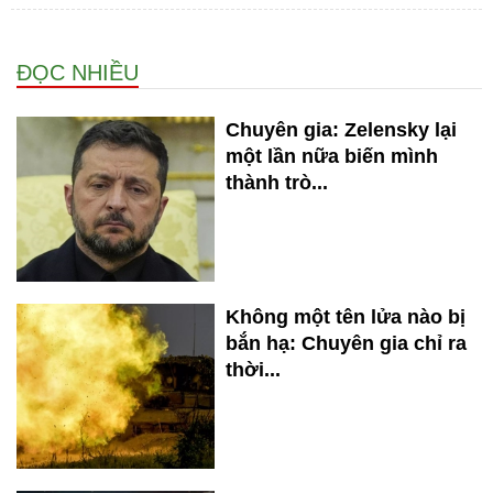
ĐỌC NHIỀU
Chuyên gia: Zelensky lại
một lần nữa biến mình
thành trò...
Không một tên lửa nào bị
bắn hạ: Chuyên gia chỉ ra
thời...