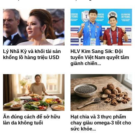
Lý Nhã Kỳ và khối tài sản
HLV Kim Sang Sik: Đội
khổng lồ hàng triệu USD
tuyển Việt Nam quyết tâm
giành chiến...
Ăn đúng cách để sở hữu
Hạt chia và 3 thực phẩm
làn da không tuổi
chay giàu omega-3 tốt cho
sức khỏe...