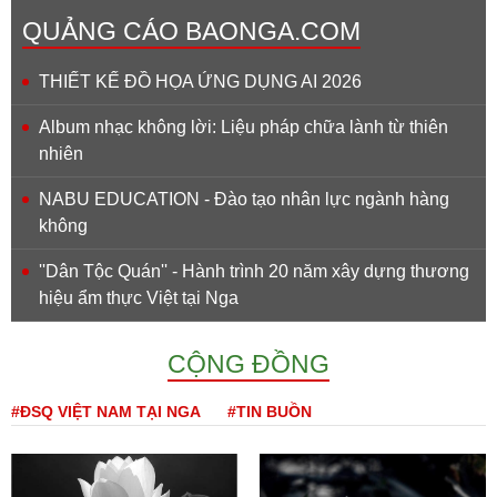
QUẢNG CÁO BAONGA.COM
THIẾT KẾ ĐỒ HỌA ỨNG DỤNG AI 2026
Album nhạc không lời: Liệu pháp chữa lành từ thiên
nhiên
NABU EDUCATION - Đào tạo nhân lực ngành hàng
không
''Dân Tộc Quán'' - Hành trình 20 năm xây dựng thương
hiệu ẩm thực Việt tại Nga
CỘNG ĐỒNG
#ĐSQ VIỆT NAM TẠI NGA
#TIN BUỒN