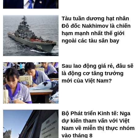
Tàu tuần dương hạt nhân
Đô đốc Nakhimov là chiến
hạm mạnh nhất thế giới
ngoài các tàu sân bay
Sau lao động giá rẻ, đâu sẽ
là động cơ tăng trưởng
mới của Việt Nam?
Bộ Phát triển Kinh tế: Nga
dự kiến tham vấn với Việt
Nam về miễn thị thực nhóm
vào tháng 8