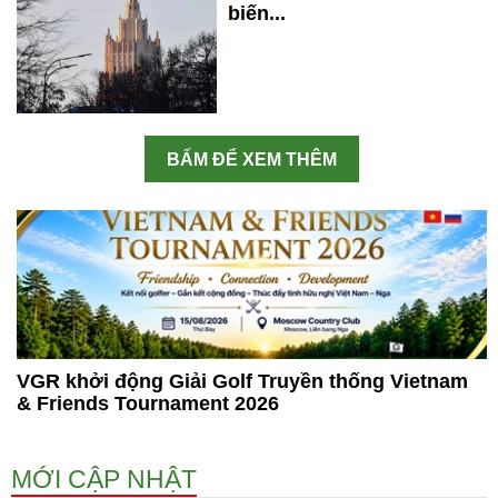
biến...
BẤM ĐỂ XEM THÊM
VGR khởi động Giải Golf Truyền thống Vietnam
& Friends Tournament 2026
MỚI CẬP NHẬT