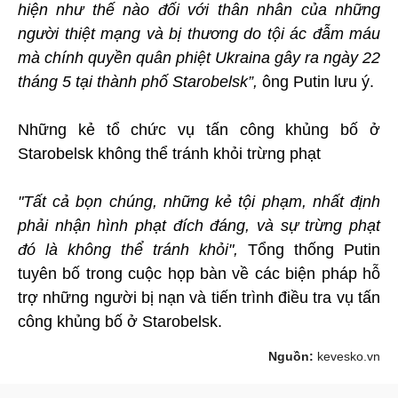
hiện như thế nào đối với thân nhân của những
người thiệt mạng và bị thương do tội ác đẫm máu
mà chính quyền quân phiệt Ukraina gây ra ngày 22
tháng 5 tại thành phố Starobelsk”,
ông Putin lưu ý.
Những kẻ tổ chức vụ tấn công khủng bố ở
Starobelsk không thể tránh khỏi trừng phạt
"Tất cả bọn chúng, những kẻ tội phạm, nhất định
phải nhận hình phạt đích đáng, và sự trừng phạt
đó là không thể tránh khỏi",
Tổng thống Putin
tuyên bố trong cuộc họp bàn về các biện pháp hỗ
trợ những người bị nạn và tiến trình điều tra vụ tấn
công khủng bố ở Starobelsk.
Nguồn:
kevesko.vn