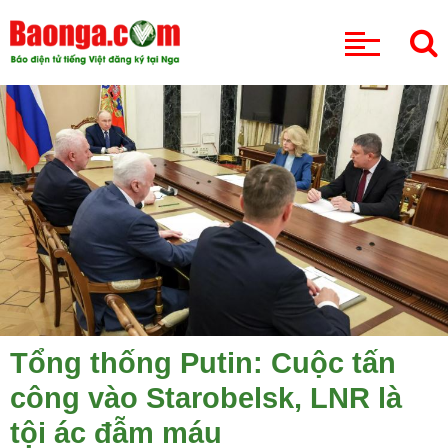
CHUYÊN MỤC
Tổng thống Putin: Cuộc tấn
công vào Starobelsk, LNR là
tội ác đẫm máu