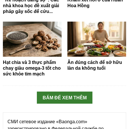
nhà khoa học đề xuất giải
Hoa Hồng
pháp gây sốc để cứu...
Hạt chia và 3 thực phẩm
Ăn đúng cách để sở hữu
chay giàu omega-3 tốt cho
làn da không tuổi
sức khỏe tim mạch
BẤM ĐỂ XEM THÊM
СМИ сетевое издание «Baonga.com»
зарегистрировано в Федеральной службе по