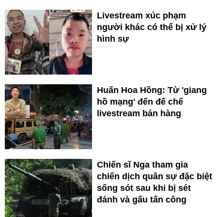
Livestream xúc phạm
người khác có thể bị xử lý
hình sự
Huấn Hoa Hồng: Từ 'giang
hồ mạng' đến đế chế
livestream bán hàng
Chiến sĩ Nga tham gia
chiến dịch quân sự đặc biệt
sống sót sau khi bị sét
đánh và gấu tấn công