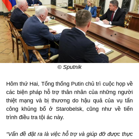
© Sputnik
Hôm thứ Hai, Tổng thống Putin chủ trì cuộc họp về
các biện pháp hỗ trợ thân nhân của những người
thiệt mạng và bị thương do hậu quả của vụ tấn
công khủng bố ở Starobelsk, cũng như về tiến
trình điều tra tội ác này.
“Vấn đề đặt ra là việc hỗ trợ và giúp đỡ được thực