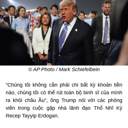
© AP Photo / Mark Schiefelbein
"Chúng tôi không cần phải chi bất kỳ khoản tiền
nào, chúng tôi có thể rút toàn bộ binh sĩ của mình
ra khỏi châu Âu", ông Trump nói với các phóng
viên trong cuộc gặp nhà lãnh đạo Thổ Nhĩ Kỳ
Recep Tayyip Erdogan.