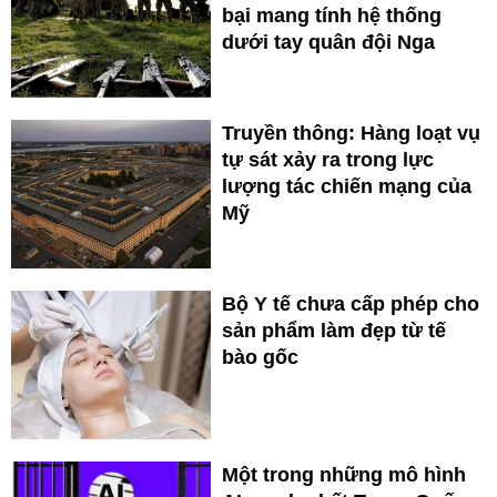
bại mang tính hệ thống
dưới tay quân đội Nga
Truyền thông: Hàng loạt vụ
tự sát xảy ra trong lực
lượng tác chiến mạng của
Mỹ
Bộ Y tế chưa cấp phép cho
sản phẩm làm đẹp từ tế
bào gốc
Một trong những mô hình