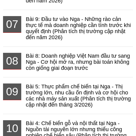
đến năm 2026)
Bài 9: Đầu tư vào Nga - Những rào cản
07
thực tế mà doanh nghiệp cần tính trước khi
quyết định (Phân tích thị trường cập nhật
đến năm 2026)
Bài 8: Doanh nghiệp Việt Nam đầu tư sang
08
Nga - Cơ hội mở ra, nhưng bài toán không
còn giống giai đoạn trước
Bài 5: Thực phẩm chế biến tại Nga - Thị
09
trường lớn, nhu cầu ổn định và cơ hội cho
các nhà máy sản xuất (Phân tích thị trường
cập nhật đến tháng 3/2026)
Bài 4: Chế biến gỗ và nội thất tại Nga -
10
Nguồn tài nguyên lớn nhưng thiếu công
nghiệp chế biến sâu (Phân tích thị trường