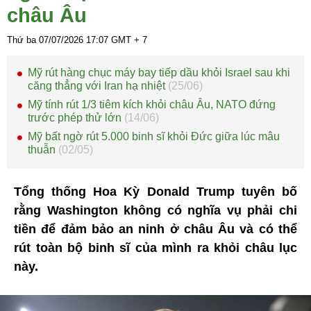
châu Âu
Thứ ba 07/07/2026
17:07
GMT + 7
Mỹ rút hàng chục máy bay tiếp dầu khỏi Israel sau khi
căng thẳng với Iran hạ nhiệt
(25/06)
Mỹ tính rút 1/3 tiêm kích khỏi châu Âu, NATO đứng
trước phép thử lớn
(14/06)
Mỹ bất ngờ rút 5.000 binh sĩ khỏi Đức giữa lúc mâu
thuẫn
(02/05)
Tổng thống Hoa Kỳ Donald Trump tuyên bố
rằng Washington không có nghĩa vụ phải chi
tiền để đảm bảo an ninh ở châu Âu và có thể
rút toàn bộ binh sĩ của mình ra khỏi châu lục
này.