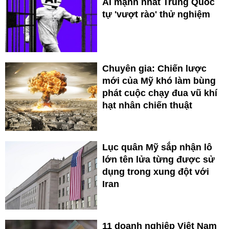
AI mạnh nhất Trung Quốc
tự 'vượt rào' thử nghiệm
Chuyên gia: Chiến lược
mới của Mỹ khó làm bùng
phát cuộc chạy đua vũ khí
hạt nhân chiến thuật
Lục quân Mỹ sắp nhận lô
lớn tên lửa từng được sử
dụng trong xung đột với
Iran
11 doanh nghiệp Việt Nam