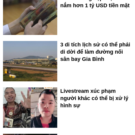
nắm hơn 1 tỷ USD tiền mặt
3 di tích lịch sử có thể phải
di dời để làm đường nối
sân bay Gia Bình
Livestream xúc phạm
người khác có thể bị xử lý
hình sự