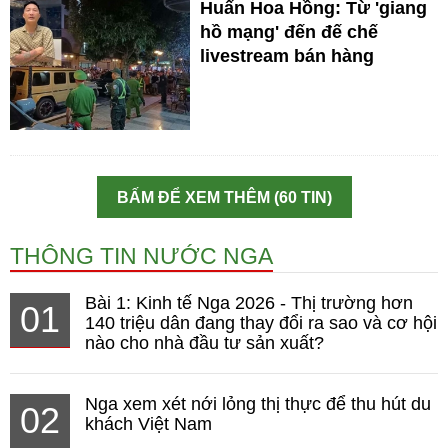
Huấn Hoa Hồng: Từ 'giang
hồ mạng' đến đế chế
livestream bán hàng
BẤM ĐỂ XEM THÊM (60 TIN)
THÔNG TIN NƯỚC NGA
Bài 1: Kinh tế Nga 2026 - Thị trường hơn
01
140 triệu dân đang thay đổi ra sao và cơ hội
nào cho nhà đầu tư sản xuất?
Nga xem xét nới lỏng thị thực để thu hút du
02
khách Việt Nam