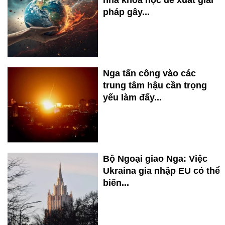
pháp gây...
Nga tấn công vào các
trung tâm hậu cần trọng
yếu làm đẩy...
Bộ Ngoại giao Nga: Việc
Ukraina gia nhập EU có thể
biến...