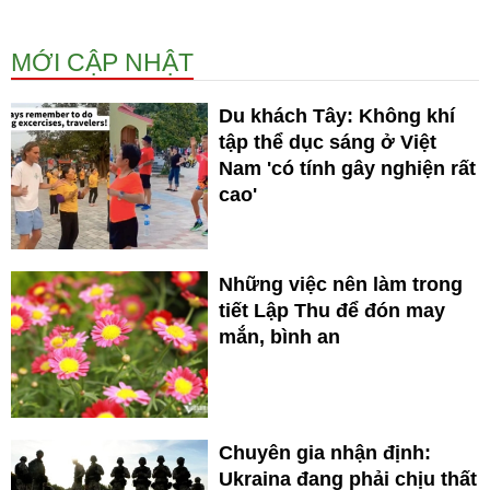
MỚI CẬP NHẬT
Du khách Tây: Không khí
tập thể dục sáng ở Việt
Nam 'có tính gây nghiện rất
cao'
Những việc nên làm trong
tiết Lập Thu để đón may
mắn, bình an
Chuyên gia nhận định:
Ukraina đang phải chịu thất