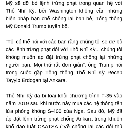
Mỹ sẽ dỡ bỏ lệnh trừng phạt trong quan hệ với
Thổ Nhĩ Kỳ, bởi Washington không cần những
biện pháp hạn chế chống lại bạn bè, Tổng thống
Mỹ Donald Trump tuyên bố.
"Tôi có thể nói với các bạn rằng chúng tôi sẽ dỡ bỏ
các lệnh trừng phạt đối với Thổ Nhĩ Kỳ... chúng tôi
không muốn áp đặt trừng phạt chống lại những
người bạn. Mọi thứ rất đơn giản", ông Trump nói
trong cuộc gặp Tổng thống Thổ Nhĩ Kỳ Recep
Tayyip Erdogan tại Ankara.
Thổ Nhĩ Kỳ đã bị loại khỏi chương trình F-35 vào
năm 2019 sau khi nước này mua các hệ thống tên
lửa phòng không S-400 của Nga. Sau đó, Mỹ đã
áp đặt lệnh trừng phạt chống Ankara trong khuôn
khổ đạo luật CAATSA ("Về chống lại các đối thủ