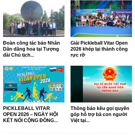
Đoàn công tác báo Nhân
Giải Pickleball Vitar Open
Dân dâng hoa tại Tượng
2026 khép lại thành công
đài Chủ tịch...
rực rỡ
PICKLEBALL VITAR
Thông báo kêu gọi quyên
OPEN 2026 – NGÀY HỘI
góp hỗ trợ bà con người
KẾT NỐI CỘNG ĐỒNG...
Việt tại...