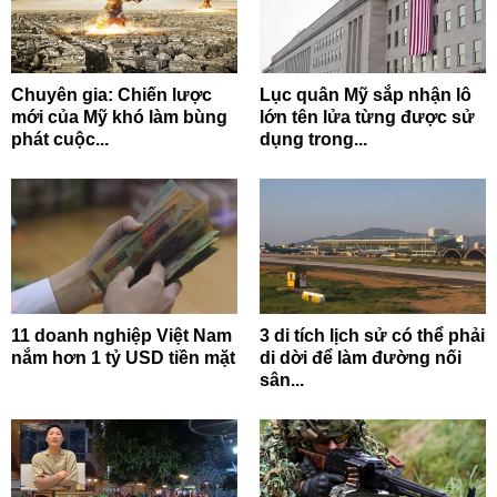
Chuyên gia: Chiến lược
Lục quân Mỹ sắp nhận lô
mới của Mỹ khó làm bùng
lớn tên lửa từng được sử
phát cuộc...
dụng trong...
11 doanh nghiệp Việt Nam
3 di tích lịch sử có thể phải
nắm hơn 1 tỷ USD tiền mặt
di dời để làm đường nối
sân...