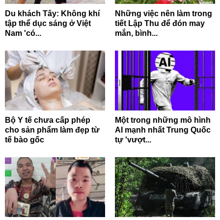
Du khách Tây: Không khí
Những việc nên làm trong
tập thể dục sáng ở Việt
tiết Lập Thu để đón may
Nam 'có...
mắn, bình...
Bộ Y tế chưa cấp phép
Một trong những mô hình
cho sản phẩm làm đẹp từ
AI mạnh nhất Trung Quốc
tế bào gốc
tự 'vượt...