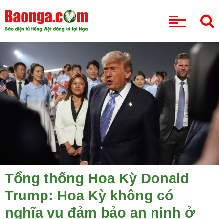
CHUYÊN MỤC
Tổng thống Hoa Kỳ Donald
Trump: Hoa Kỳ không có
nghĩa vụ đảm bảo an ninh ở