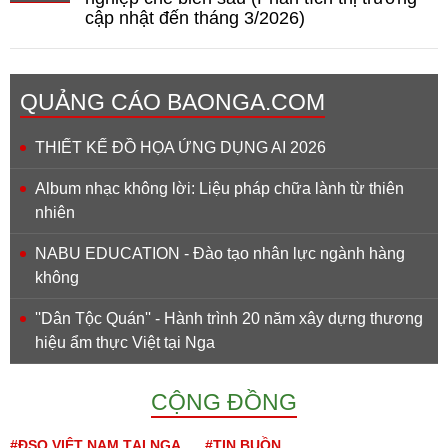
cập nhật đến tháng 3/2026)
QUẢNG CÁO BAONGA.COM
THIẾT KẾ ĐỒ HỌA ỨNG DỤNG AI 2026
Album nhạc không lời: Liệu pháp chữa lành từ thiên
nhiên
NABU EDUCATION - Đào tạo nhân lực ngành hàng
không
''Dân Tộc Quán'' - Hành trình 20 năm xây dựng thương
hiệu ẩm thực Việt tại Nga
CỘNG ĐỒNG
#ĐSQ VIỆT NAM TẠI NGA
#TIN BUỒN