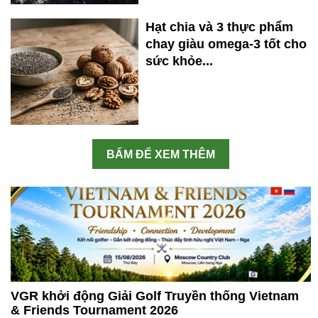
Hạt chia và 3 thực phẩm
chay giàu omega-3 tốt cho
sức khỏe...
BẤM ĐỂ XEM THÊM
VGR khởi động Giải Golf Truyền thống Vietnam
& Friends Tournament 2026