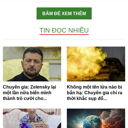
BẤM ĐỂ XEM THÊM
TIN ĐỌC NHIỀU
Chuyên gia: Zelensky lại
Không một tên lửa nào bị
một lần nữa biến mình
bắn hạ: Chuyên gia chỉ ra
thành trò cười cho...
thời khắc sụp đổ...