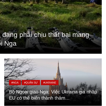
 đang phải chịu thất bại mang
ội Nga
#NGA
#QUÂN SỰ
#UKRAINE
Bộ Ngoại giao Nga: Việc Ukraina gia nhập
EU có thể biến thành thảm...