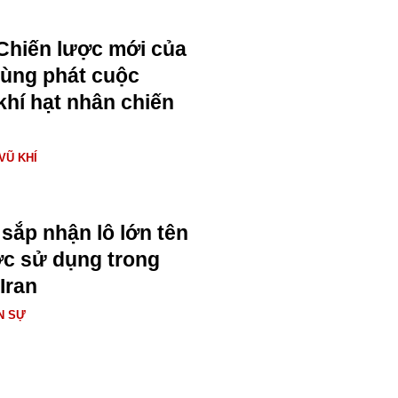
Chiến lược mới của
bùng phát cuộc
khí hạt nhân chiến
VŨ KHÍ
sắp nhận lô lớn tên
c sử dụng trong
Iran
N SỰ