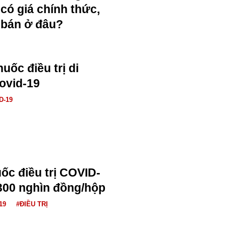
có giá chính thức,
bán ở đâu?
uốc điều trị di
ovid-19
D-19
ốc điều trị COVID-
 300 nghìn đồng/hộp
19
#ĐIỀU TRỊ