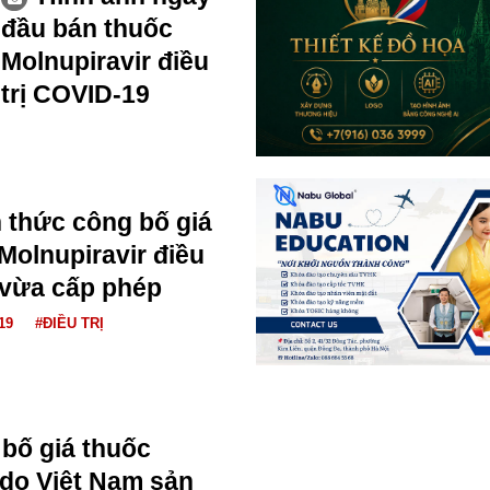
đầu bán thuốc
Molnupiravir điều
trị COVID-19
h thức công bố giá
Molnupiravir điều
 vừa cấp phép
19
#ĐIỀU TRỊ
 bố giá thuốc
 do Việt Nam sản