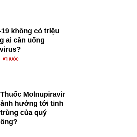
19 không có triệu
g ai cần uống
virus?
#THUỐC
Thuốc Molnupiravir
ảnh hưởng tới tinh
trùng của quý
ông?