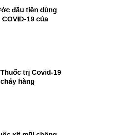
ước đầu tiên dùng
rị COVID-19 của
Thuốc trị Covid-19
cháy hàng
uốc xịt mũi chống