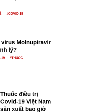
Ế
#COVID-19
virus Molnupiravir
inh lý?
-19
#THUỐC
Thuốc điều trị
Covid-19 Việt Nam
sản xuất bao giờ