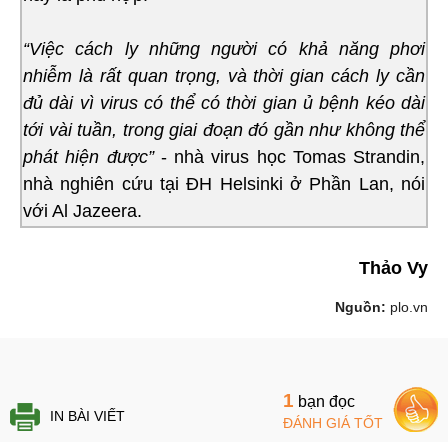
“Việc cách ly những người có khả năng phơi
nhiễm là rất quan trọng, và thời gian cách ly cần
đủ dài vì virus có thể có thời gian ủ bệnh kéo dài
tới vài tuần, trong giai đoạn đó gần như không thể
phát hiện được”
- nhà virus học Tomas Strandin,
nhà nghiên cứu tại ĐH Helsinki ở Phần Lan, nói
với Al Jazeera.
Thảo Vy
Nguồn:
plo.vn
1
bạn đọc
IN BÀI VIẾT
ĐÁNH GIÁ TỐT