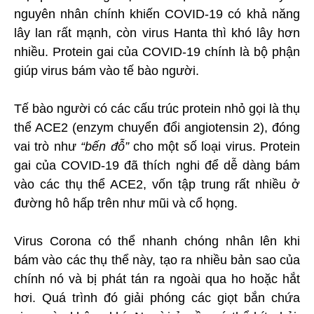
nguyên nhân chính khiến COVID-19 có khả năng
lây lan rất mạnh, còn virus Hanta thì khó lây hơn
nhiều. Protein gai của COVID-19 chính là bộ phận
giúp virus bám vào tế bào người.
Tế bào người có các cấu trúc protein nhỏ gọi là thụ
thể ACE2 (enzym chuyển đổi angiotensin 2), đóng
vai trò như
“bến đỗ”
cho một số loại virus. Protein
gai của COVID-19 đã thích nghi để dễ dàng bám
vào các thụ thể ACE2, vốn tập trung rất nhiều ở
đường hô hấp trên như mũi và cổ họng.
Virus Corona có thể nhanh chóng nhân lên khi
bám vào các thụ thể này, tạo ra nhiều bản sao của
chính nó và bị phát tán ra ngoài qua ho hoặc hắt
hơi. Quá trình đó giải phóng các giọt bắn chứa