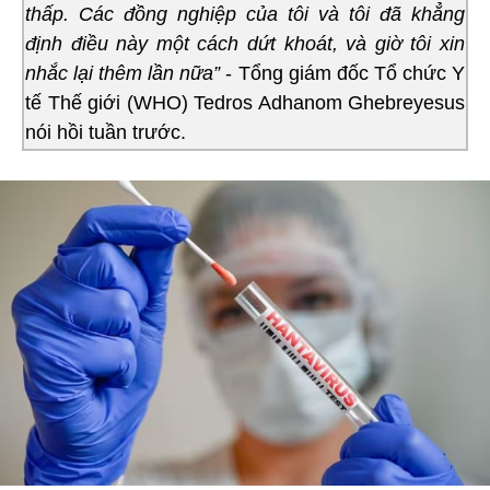
thấp. Các đồng nghiệp của tôi và tôi đã khẳng
định điều này một cách dứt khoát, và giờ tôi xin
nhắc lại thêm lần nữa”
- Tổng giám đốc Tổ chức Y
tế Thế giới (WHO) Tedros Adhanom Ghebreyesus
nói hồi tuần trước.