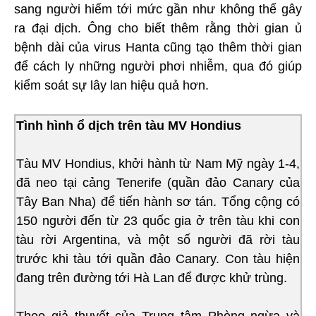
sang người hiếm tới mức gần như không thể gây
ra đại dịch. Ông cho biết thêm rằng thời gian ủ
bệnh dài của virus Hanta cũng tạo thêm thời gian
để cách ly những người phơi nhiễm, qua đó giúp
kiểm soát sự lây lan hiệu quả hơn.
Tình hình ổ dịch trên tàu MV Hondius
Tàu MV Hondius, khởi hành từ Nam Mỹ ngày 1-4,
đã neo tại cảng Tenerife (quần đảo Canary của
Tây Ban Nha) để tiến hành sơ tán. Tổng cộng có
150 người đến từ 23 quốc gia ở trên tàu khi con
tàu rời Argentina, và một số người đã rời tàu
trước khi tàu tới quần đảo Canary. Con tàu hiện
đang trên đường tới Hà Lan để được khử trùng.
Theo giả thuyết của Trung tâm Phòng ngừa và