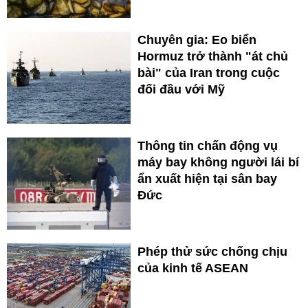
Chuyên gia: Eo biển
Hormuz trở thành "át chủ
bài" của Iran trong cuộc
đối đầu với Mỹ
Thông tin chấn động vụ
máy bay không người lái bí
ẩn xuất hiện tại sân bay
Đức
Phép thử sức chống chịu
của kinh tế ASEAN