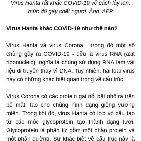
Virus Hanta rất khác COVID-19 về cách lây lan,
mức độ gây chết người. Ảnh: AFP
Virus Hanta khác COVID-19 như thế nào?
Virus Hanta và virus Corona - trong đó một số
chủng gây ra COVID-19 - đều là virus RNA (axit
ribonucleic), nghĩa là chúng sử dụng RNA làm vật
liệu di truyền thay vì DNA. Tuy nhiên, hai loại virus
này có những khác biệt quan trọng về cấu trúc.
Virus Corona có các protein gai nổi bật nhô ra trên
bề mặt, tạo cho chúng hình dạng giống vương
miện. Trong khi đó, virus Hanta có lớp vỏ cấu tạo
từ các móc glycoprotein tạo thành dạng lưới.
Glycoprotein là phân tử gồm một phần protein và
một phần đường. Sự khác biệt về cấu trúc này là