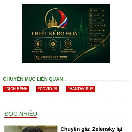
CHUYÊN MỤC LIÊN QUAN
#DỊCH BỆNH
#COVID-19
#HANTAVIRUS
ĐỌC NHIỀU
Chuyên gia: Zelensky lại