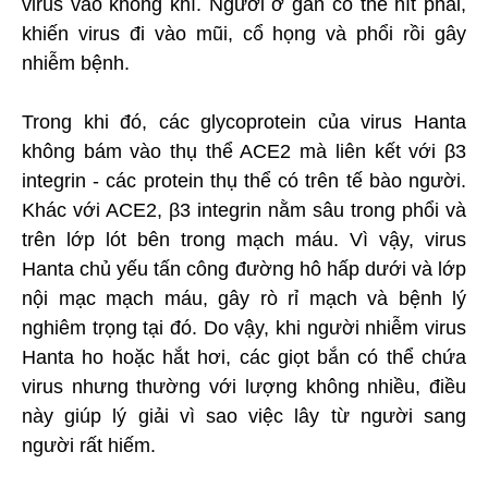
virus vào không khí. Người ở gần có thể hít phải,
khiến virus đi vào mũi, cổ họng và phổi rồi gây
nhiễm bệnh.
Trong khi đó, các glycoprotein của virus Hanta
không bám vào thụ thể ACE2 mà liên kết với β3
integrin - các protein thụ thể có trên tế bào người.
Khác với ACE2, β3 integrin nằm sâu trong phổi và
trên lớp lót bên trong mạch máu. Vì vậy, virus
Hanta chủ yếu tấn công đường hô hấp dưới và lớp
nội mạc mạch máu, gây rò rỉ mạch và bệnh lý
nghiêm trọng tại đó. Do vậy, khi người nhiễm virus
Hanta ho hoặc hắt hơi, các giọt bắn có thể chứa
virus nhưng thường với lượng không nhiều, điều
này giúp lý giải vì sao việc lây từ người sang
người rất hiếm.