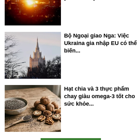
Bộ Ngoại giao Nga: Việc
Ukraina gia nhập EU có thể
biến...
Hạt chia và 3 thực phẩm
chay giàu omega-3 tốt cho
sức khỏe...