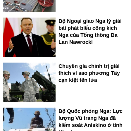
Bộ Ngoại giao Nga lý giải
bài phát biểu công kích
Nga của Tổng thống Ba
Lan Nawrocki
Chuyên gia chính trị giải
thích vì sao phương Tây
cạn kiệt tên lửa
Bộ Quốc phòng Nga: Lực
lượng Vũ trang Nga đã
kiểm soát Aniskino ở tỉnh