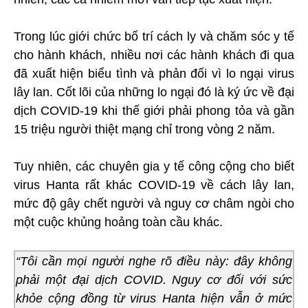
Trong lúc giới chức bố trí cách ly và chăm sóc y tế
cho hành khách, nhiều nơi các hành khách đi qua
đã xuất hiện biểu tình và phản đối vì lo ngại virus
lây lan. Cốt lõi của những lo ngại đó là ký ức về đại
dịch COVID-19 khi thế giới phải phong tỏa và gần
15 triệu người thiệt mạng chỉ trong vòng 2 năm.
Tuy nhiên, các chuyên gia y tế công cộng cho biết
virus Hanta rất khác COVID-19 về cách lây lan,
mức độ gây chết người và nguy cơ châm ngòi cho
một cuộc khủng hoảng toàn cầu khác.
“Tôi cần mọi người nghe rõ điều này: đây không
phải một đại dịch COVID. Nguy cơ đối với sức
khỏe cộng đồng từ virus Hanta hiện vẫn ở mức