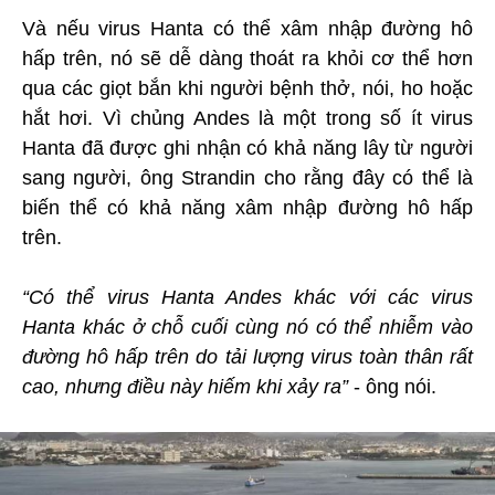
Và nếu virus Hanta có thể xâm nhập đường hô
hấp trên, nó sẽ dễ dàng thoát ra khỏi cơ thể hơn
qua các giọt bắn khi người bệnh thở, nói, ho hoặc
hắt hơi. Vì chủng Andes là một trong số ít virus
Hanta đã được ghi nhận có khả năng lây từ người
sang người, ông Strandin cho rằng đây có thể là
biến thể có khả năng xâm nhập đường hô hấp
trên.
“Có thể virus Hanta Andes khác với các virus
Hanta khác ở chỗ cuối cùng nó có thể nhiễm vào
đường hô hấp trên do tải lượng virus toàn thân rất
cao, nhưng điều này hiếm khi xảy ra”
- ông nói.