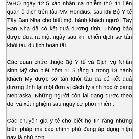
WHO ngày 12-5 xác nhận ca nhiễm thứ 11 liên
quan ổ dịch trên tàu MV Hondius, sau khi Bộ Y tế
Tây Ban Nha cho biết một hành khách người Tây
Ban Nha đã có kết quả dương tính. Thông báo
được đưa ra một ngày sau khi chiến dịch sơ tán
khỏi tàu du lịch hoàn tất.
Các quan chức thuộc Bộ Y tế và Dịch vụ Nhân
sinh Mỹ cho biết hôm 11-5 rằng 1 trong 18 hành
khách Mỹ được sơ tán khỏi tàu đã có kết quả
dương tính tại một đơn vị cách ly sinh học ở bang
Nebraska. Những người còn lại đang được theo
dõi và xét nghiệm sau nguy cơ phơi nhiễm.
Các chuyên gia y tế cho biết họ tin rằng những
biện pháp mà các chính phủ đang áp dụng hiện
nay là phù hợp.