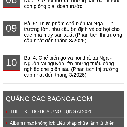
Nga - Cơ hội mở ra, nhưng bài toán không
còn giống giai đoạn trước
Bài 5: Thực phẩm chế biến tại Nga - Thị
09
trường lớn, nhu cầu ổn định và cơ hội cho
các nhà máy sản xuất (Phân tích thị trường
cập nhật đến tháng 3/2026)
Bài 4: Chế biến gỗ và nội thất tại Nga -
10
Nguồn tài nguyên lớn nhưng thiếu công
nghiệp chế biến sâu (Phân tích thị trường
cập nhật đến tháng 3/2026)
QUẢNG CÁO BAONGA.COM
THIẾT KẾ ĐỒ HỌA ỨNG DỤNG AI 2026
Album nhạc không lời: Liệu pháp chữa lành từ thiên