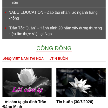
nhiên
NABU EDUCATION - Đào tạo nhân lực ngành hàng
không
''Dân Tộc Quán'' - Hành trình 20 năm xây dựng thương
hiệu ẩm thực Việt tại Nga
CỘNG ĐỒNG
#ĐSQ VIỆT NAM TẠI NGA
#TIN BUỒN
Lời cảm tạ gia đình Trần
Tin buồn (30/7/2026)
Đăng Minh