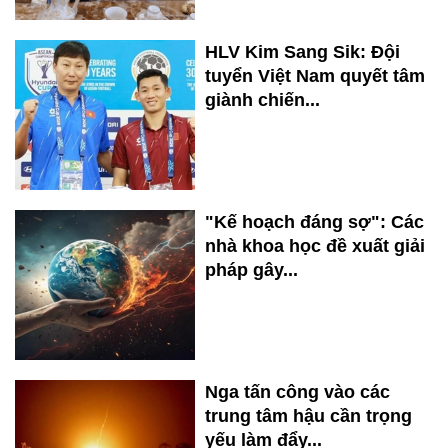
HLV Kim Sang Sik: Đội
tuyển Việt Nam quyết tâm
giành chiến...
"Kế hoạch đáng sợ": Các
nhà khoa học đề xuất giải
pháp gây...
Nga tấn công vào các
trung tâm hậu cần trọng
yếu làm đẩy...