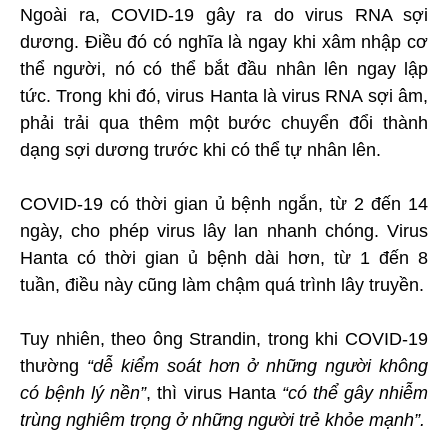
Ngoài ra, COVID-19 gây ra do virus RNA sợi
dương. Điều đó có nghĩa là ngay khi xâm nhập cơ
thể người, nó có thể bắt đầu nhân lên ngay lập
tức. Trong khi đó, virus Hanta là virus RNA sợi âm,
phải trải qua thêm một bước chuyển đổi thành
dạng sợi dương trước khi có thể tự nhân lên.
COVID-19 có thời gian ủ bệnh ngắn, từ 2 đến 14
ngày, cho phép virus lây lan nhanh chóng. Virus
Hanta có thời gian ủ bệnh dài hơn, từ 1 đến 8
tuần, điều này cũng làm chậm quá trình lây truyền.
Tuy nhiên, theo ông Strandin, trong khi COVID-19
thường
“dễ kiểm soát hơn ở những người không
có bệnh lý nền”
, thì virus Hanta
“có thể gây nhiễm
trùng nghiêm trọng ở những người trẻ khỏe mạnh”.