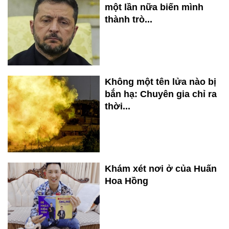
một lần nữa biến mình
thành trò...
Không một tên lửa nào bị
bắn hạ: Chuyên gia chỉ ra
thời...
Khám xét nơi ở của Huấn
Hoa Hồng