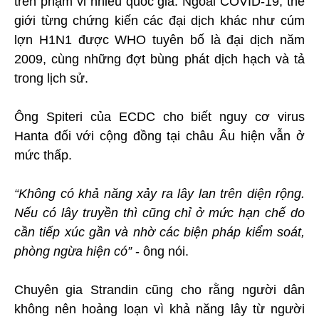
trên phạm vi nhiều quốc gia. Ngoài COVID-19, thế
giới từng chứng kiến các đại dịch khác như cúm
lợn H1N1 được WHO tuyên bố là đại dịch năm
2009, cùng những đợt bùng phát dịch hạch và tả
trong lịch sử.
Ông Spiteri của ECDC cho biết nguy cơ virus
Hanta đối với cộng đồng tại châu Âu hiện vẫn ở
mức thấp.
“Không có khả năng xảy ra lây lan trên diện rộng.
Nếu có lây truyền thì cũng chỉ ở mức hạn chế do
cần tiếp xúc gần và nhờ các biện pháp kiểm soát,
phòng ngừa hiện có”
- ông nói.
Chuyên gia Strandin cũng cho rằng người dân
không nên hoảng loạn vì khả năng lây từ người