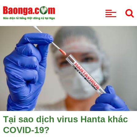
CHUYÊN MỤC
Tại sao dịch virus Hanta khác
COVID-19?