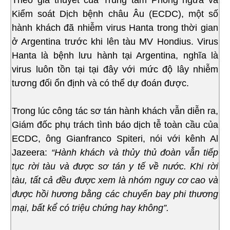
Kiểm soát Dịch bệnh châu Âu (ECDC), một số
hành khách đã nhiễm virus Hanta trong thời gian
ở Argentina trước khi lên tàu MV Hondius. Virus
Hanta là bệnh lưu hành tại Argentina, nghĩa là
virus luôn tồn tại tại đây với mức độ lây nhiễm
tương đối ổn định và có thể dự đoán được.
Trong lúc công tác sơ tán hành khách vẫn diễn ra,
Giám đốc phụ trách tình báo dịch tễ toàn cầu của
ECDC, ông Gianfranco Spiteri, nói với kênh Al
Jazeera:
“Hành khách và thủy thủ đoàn vẫn tiếp
tục rời tàu và được sơ tán y tế về nước. Khi rời
tàu, tất cả đều được xem là nhóm nguy cơ cao và
được hồi hương bằng các chuyến bay phi thương
mại, bất kể có triệu chứng hay không”.