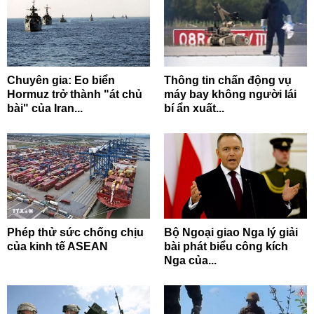
Chuyên gia: Eo biển
Thông tin chấn động vụ
Hormuz trở thành "át chủ
máy bay không người lái
bài" của Iran...
bí ẩn xuất...
Phép thử sức chống chịu
Bộ Ngoại giao Nga lý giải
của kinh tế ASEAN
bài phát biểu công kích
Nga của...