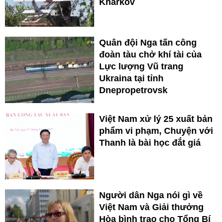
Kharkov
Quân đội Nga tấn công
đoàn tàu chở khí tài của
Lực lượng Vũ trang
Ukraina tại tỉnh
Dnepropetrovsk
Việt Nam xử lý 25 xuất bản
phẩm vi phạm, Chuyện với
Thanh là bài học đắt giá
Người dân Nga nói gì về
Việt Nam và Giải thưởng
Hòa bình trao cho Tổng Bí