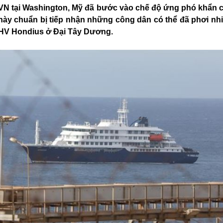
N tại Washington, Mỹ đã bước vào chế độ ứng phó khẩn c
này chuẩn bị tiếp nhận những công dân có thể đã phơi nh
 HV Hondius ở Đại Tây Dương.