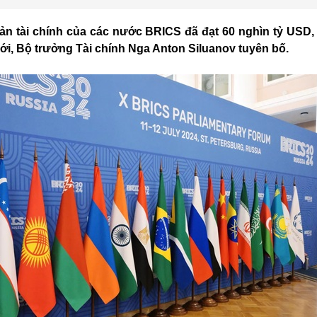
sản tài chính của các nước BRICS đã đạt 60 nghìn tỷ USD
ới, Bộ trưởng Tài chính Nga Anton Siluanov tuyên bố.