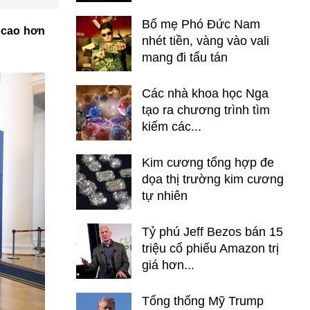
Bố mẹ Phó Đức Nam
, cao hơn
nhét tiền, vàng vào vali
mang đi tẩu tán
Các nhà khoa học Nga
tạo ra chương trình tìm
kiếm các...
Kim cương tổng hợp đe
dọa thị trường kim cương
tự nhiên
Tỷ phú Jeff Bezos bán 15
triệu cổ phiếu Amazon trị
giá hơn...
Tổng thống Mỹ Trump