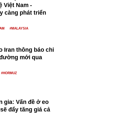
 Việt Nam -
y càng phát triển
NAM
#MALAYSIA
o Iran thông báo chi
n đường mới qua
#HORMUZ
n gia: Vấn đề ở eo
sẽ đẩy tăng giá cả