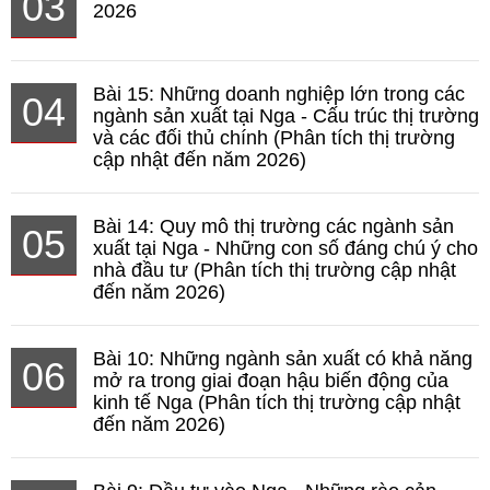
03
2026
Bài 15: Những doanh nghiệp lớn trong các
04
ngành sản xuất tại Nga - Cấu trúc thị trường
và các đối thủ chính (Phân tích thị trường
cập nhật đến năm 2026)
Bài 14: Quy mô thị trường các ngành sản
05
xuất tại Nga - Những con số đáng chú ý cho
nhà đầu tư (Phân tích thị trường cập nhật
đến năm 2026)
Bài 10: Những ngành sản xuất có khả năng
06
mở ra trong giai đoạn hậu biến động của
kinh tế Nga (Phân tích thị trường cập nhật
đến năm 2026)