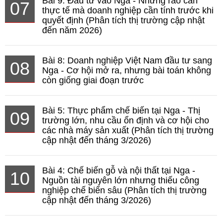
Bài 9: Đầu tư vào Nga - Những rào cản
07
thực tế mà doanh nghiệp cần tính trước khi
quyết định (Phân tích thị trường cập nhật
đến năm 2026)
Bài 8: Doanh nghiệp Việt Nam đầu tư sang
08
Nga - Cơ hội mở ra, nhưng bài toán không
còn giống giai đoạn trước
Bài 5: Thực phẩm chế biến tại Nga - Thị
09
trường lớn, nhu cầu ổn định và cơ hội cho
các nhà máy sản xuất (Phân tích thị trường
cập nhật đến tháng 3/2026)
Bài 4: Chế biến gỗ và nội thất tại Nga -
10
Nguồn tài nguyên lớn nhưng thiếu công
nghiệp chế biến sâu (Phân tích thị trường
cập nhật đến tháng 3/2026)