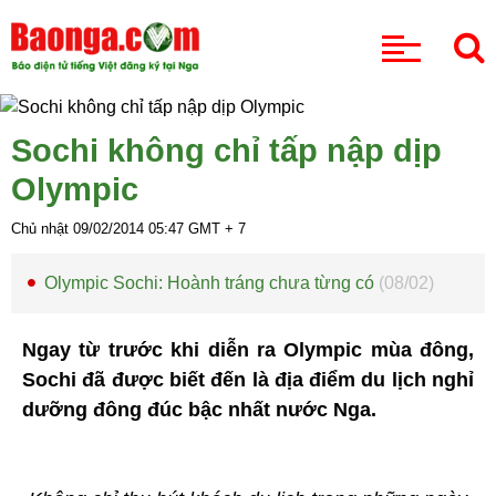
CHUYÊN MỤC
Sochi không chỉ tấp nập dịp
Olympic
Chủ nhật 09/02/2014
05:47
GMT + 7
Olympic Sochi: Hoành tráng chưa từng có
(08/02)
Ngay từ trước khi diễn ra Olympic mùa đông,
Sochi đã được biết đến là địa điểm du lịch nghỉ
dưỡng đông đúc bậc nhất nước Nga.