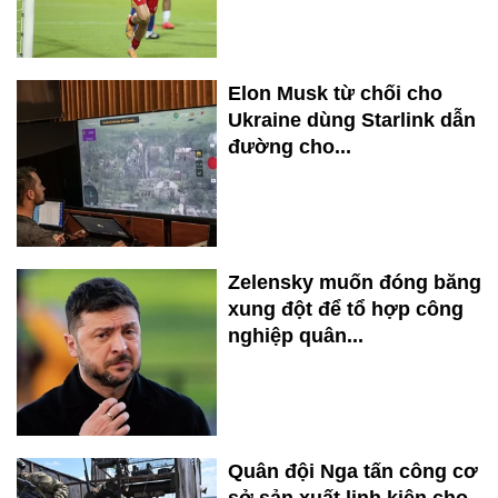
Elon Musk từ chối cho
Ukraine dùng Starlink dẫn
đường cho...
Zelensky muốn đóng băng
xung đột để tổ hợp công
nghiệp quân...
Quân đội Nga tấn công cơ