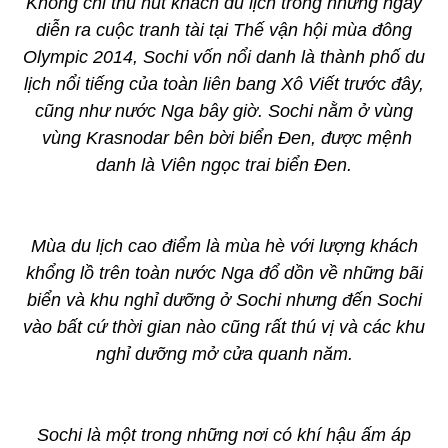
Không chỉ thu hút khách du lịch trong những ngày
diễn ra cuộc tranh tài tại Thế vận hội mùa đông
Olympic 2014, Sochi vốn nổi danh là thành phố du
lịch nổi tiếng của toàn liên bang Xô Viết trước đây,
cũng như nước Nga bây giờ. Sochi nằm ở vùng
vùng Krasnodar bên bời biển Đen, được mệnh
danh là Viên ngọc trai biển Đen.
Mùa du lịch cao điểm là mùa hè với lượng khách
khổng lồ trên toàn nước Nga đổ dồn về những bãi
biển và khu nghỉ dưỡng ở Sochi nhưng đến Sochi
vào bất cứ thời gian nào cũng rất thú vị và các khu
nghỉ dưỡng mở cửa quanh năm.
Sochi là một trong những nơi có khí hậu ấm áp