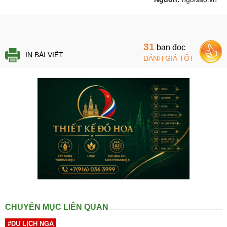
31
bạn đọc
IN BÀI VIẾT
ĐÁNH GIÁ TỐT
CHUYÊN MỤC LIÊN QUAN
#DU LỊCH NGA