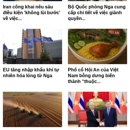
Iran công khai nêu sáu
Bộ Quốc phòng Nga cung
điều kiện 'không lùi bước'
cấp chi tiết về việc giành
về việc...
quyền...
EU tăng nhập khẩu khí tự
Phố cổ Hội An của Việt
nhiên hóa lỏng từ Nga
Nam bỗng dưng biến
thành “thuộc...