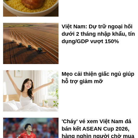
Việt Nam: Dự trữ ngoại hối
dưới 2 tháng nhập khẩu, tín
dụng/GDP vượt 150%
Mẹo cải thiện giấc ngủ giúp
hỗ trợ giảm mỡ
'Cháy' vé xem Việt Nam đá
bán kết ASEAN Cup 2026,
hàng nghìn người chờ mua