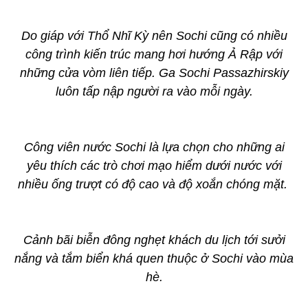
Do giáp với Thổ Nhĩ Kỳ nên Sochi cũng có nhiều
công trình kiến trúc mang hơi hướng Ả Rập với
những cửa vòm liên tiếp. Ga Sochi Passazhirskiy
luôn tấp nập người ra vào mỗi ngày.
Công viên nước Sochi là lựa chọn cho những ai
yêu thích các trò chơi mạo hiểm dưới nước với
nhiều ống trượt có độ cao và độ xoắn chóng mặt.
Cảnh bãi biễn đông nghẹt khách du lịch tới sưởi
nắng và tắm biển khá quen thuộc ở Sochi vào mùa
hè.