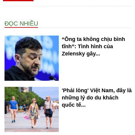
ĐỌC NHIỀU
“Ông ta không chịu bình
tĩnh”: Tình hình của
Zelensky gây...
'Phải lòng' Việt Nam, đây là
những lý do du khách
quốc tế...