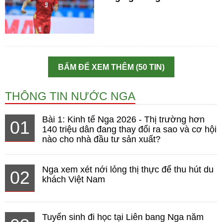
BẤM ĐỂ XEM THÊM (50 TIN)
THÔNG TIN NƯỚC NGA
Bài 1: Kinh tế Nga 2026 - Thị trường hơn
01
140 triệu dân đang thay đổi ra sao và cơ hội
nào cho nhà đầu tư sản xuất?
Nga xem xét nới lỏng thị thực để thu hút du
02
khách Việt Nam
Tuyển sinh đi học tại Liên bang Nga năm