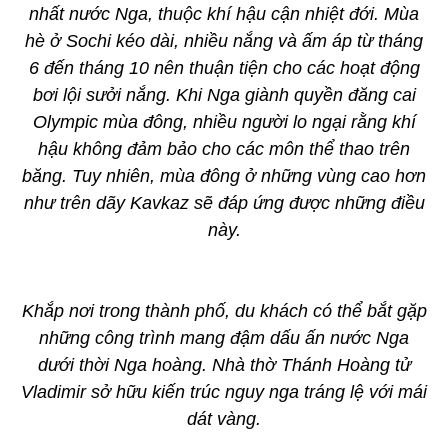
nhất nước Nga, thuộc khí hậu cận nhiệt đới. Mùa
hè ở Sochi kéo dài, nhiều nắng và ấm áp từ tháng
6 đến tháng 10 nên thuận tiện cho các hoạt động
bơi lội sưởi nắng. Khi Nga giành quyền đăng cai
Olympic mùa đông, nhiều người lo ngại rằng khí
hậu không đảm bảo cho các môn thể thao trên
băng. Tuy nhiên, mùa đông ở những vùng cao hơn
như trên dãy Kavkaz sẽ đáp ứng được những điều
này.
Khắp nơi trong thành phố, du khách có thể bắt gặp
những công trình mang đậm dấu ấn nước Nga
dưới thời Nga hoàng. Nhà thờ Thánh Hoàng tử
Vladimir sở hữu kiến trúc nguy nga tráng lệ với mái
dát vàng.