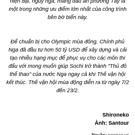
hiện đại, nguy nga, mang dấu ấn phương Tây là
một trong những ưu điểm lớn nhất của công trình
bên bờ biển này.
Để chuẩn bị cho Olympic mùa đông, Chính phủ
Nga đã đầu tư hơn 50 tỷ USD để xây dựng và cải
tạo nhiều hạng mục để phục vụ cho các môn thi
đấu với mong muốn giúp Sochi trở thành "Thủ đô
thể thao" của nước Nga ngay cả khi Thế vận hội
kết thúc. Thế vận hội mùa động diễn ra từ ngày 7/2
đến 23/2.
Shironeko
Ảnh: Santour
Nguồn:
ngoisao.vn