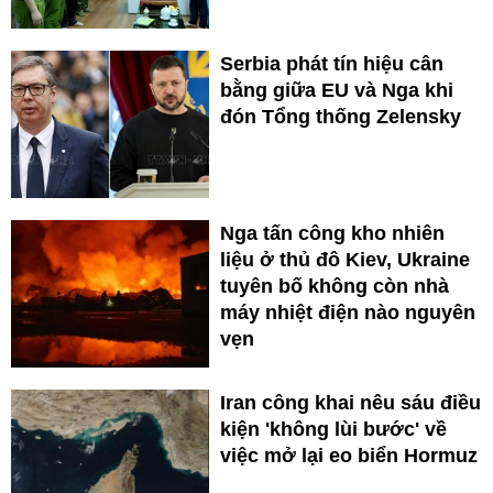
Serbia phát tín hiệu cân
bằng giữa EU và Nga khi
đón Tổng thống Zelensky
Nga tấn công kho nhiên
liệu ở thủ đô Kiev, Ukraine
tuyên bố không còn nhà
máy nhiệt điện nào nguyên
vẹn
Iran công khai nêu sáu điều
kiện 'không lùi bước' về
việc mở lại eo biển Hormuz