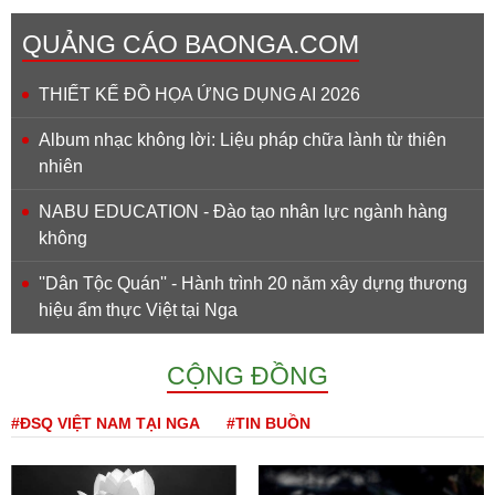
QUẢNG CÁO BAONGA.COM
THIẾT KẾ ĐỒ HỌA ỨNG DỤNG AI 2026
Album nhạc không lời: Liệu pháp chữa lành từ thiên
nhiên
NABU EDUCATION - Đào tạo nhân lực ngành hàng
không
''Dân Tộc Quán'' - Hành trình 20 năm xây dựng thương
hiệu ẩm thực Việt tại Nga
CỘNG ĐỒNG
#ĐSQ VIỆT NAM TẠI NGA
#TIN BUỒN