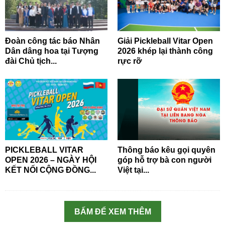
Đoàn công tác báo Nhân
Giải Pickleball Vitar Open
Dân dâng hoa tại Tượng
2026 khép lại thành công
đài Chủ tịch...
rực rỡ
PICKLEBALL VITAR
Thông báo kêu gọi quyên
OPEN 2026 – NGÀY HỘI
góp hỗ trợ bà con người
KẾT NỐI CỘNG ĐỒNG...
Việt tại...
BẤM ĐỂ XEM THÊM