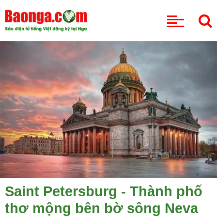
CHUYÊN MỤC
Saint Petersburg - Thành phố
thơ mộng bên bờ sông Neva