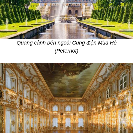
Quang cảnh bên ngoài Cung điện Mùa Hè
(Peterhof)