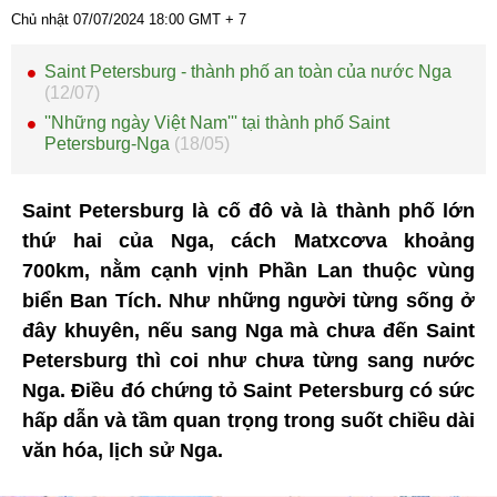
Chủ nhật 07/07/2024
18:00
GMT + 7
Saint Petersburg - thành phố an toàn của nước Nga
(12/07)
''Những ngày Việt Nam''' tại thành phố Saint
Petersburg-Nga
(18/05)
Saint Petersburg là cố đô và là thành phố lớn
thứ hai của Nga, cách Matxcơva khoảng
700km, nằm cạnh vịnh Phần Lan thuộc vùng
biển Ban Tích. Như những người từng sống ở
đây khuyên, nếu sang Nga mà chưa đến Saint
Petersburg thì coi như chưa từng sang nước
Nga. Điều đó chứng tỏ Saint Petersburg có sức
hấp dẫn và tầm quan trọng trong suốt chiều dài
văn hóa, lịch sử Nga.