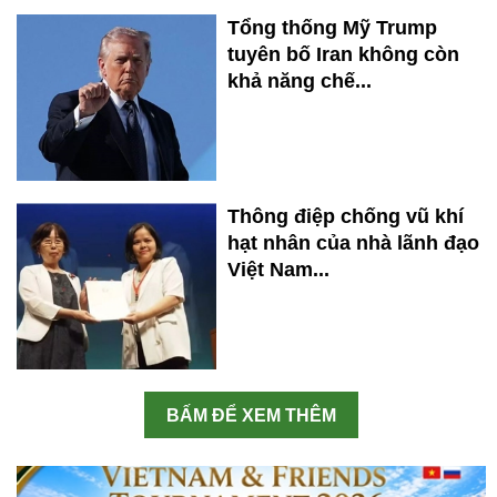
Tổng thống Mỹ Trump
tuyên bố Iran không còn
khả năng chế...
Thông điệp chống vũ khí
hạt nhân của nhà lãnh đạo
Việt Nam...
BẤM ĐỂ XEM THÊM