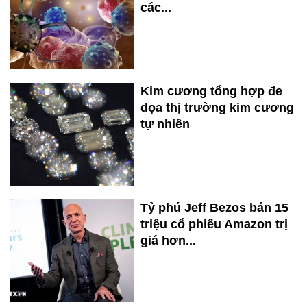
các...
Kim cương tổng hợp đe
dọa thị trường kim cương
tự nhiên
Tỷ phú Jeff Bezos bán 15
triệu cổ phiếu Amazon trị
giá hơn...