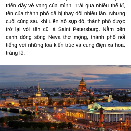
triển đầy vẻ vang của mình. Trải qua nhiều thế kỉ,
tên của thành phố đã bị thay đổi nhiều lần. Nhưng
cuối cùng sau khi Liên Xô sụp đổ, thành phố được
trở lại với tên cũ là Saint Petersburg. Nằm bên
cạnh dòng sông Neva thơ mộng, thành phố nổi
tiếng với những tòa kiến trúc và cung điện xa hoa,
tráng lệ.