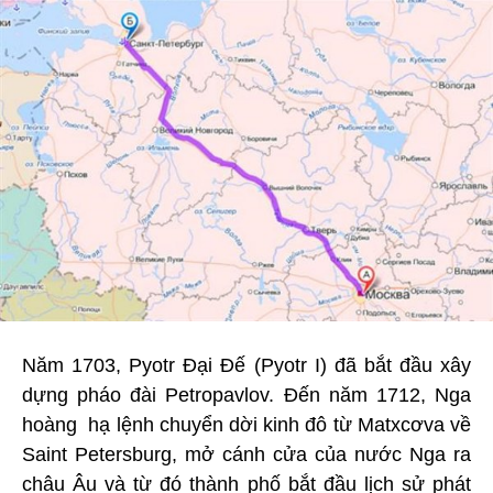
Năm 1703, Pyotr Đại Đế (Pyotr I) đã bắt đầu xây
dựng pháo đài Petropavlov. Đến năm 1712, Nga
hoàng hạ lệnh chuyển dời kinh đô từ Matxcơva về
Saint Petersburg, mở cánh cửa của nước Nga ra
châu Âu và từ đó thành phố bắt đầu lịch sử phát