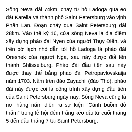
Sông Neva dài 74km, chảy từ hồ Ladoga qua eo
đất Karelia và thành phố Saint Petersburg vào vịnh
Phần Lan. Đoạn chảy qua Saint Petersburg dài
28km. Vào thế kỷ 16, cửa sông Neva là địa điểm
xây dựng pháo đài Nyen của người Thụy Điển, và
trên bờ lạch nhỏ dẫn tới hồ Ladoga là pháo đài
Oreshek của người Nga, sau này được đổi tên
thành Shlisselburg. Pháo đài đầu tiên sau này
được thay thế bằng pháo đài Petropavlovskaija
năm 1703. Nằm trên đảo Zayachii (đảo Thỏ), pháo
đài này được coi là công trình xây dựng đầu tiên
của Saint Petersburg ngày nay. Sông Neva cũng là
nơi hàng năm diễn ra sự kiện “Cánh buồm đỏ
thắm” trong lễ hội đêm trắng kéo dài từ cuối tháng
5 đến đầu tháng 7 tại Saint Petersburg.