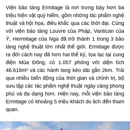
Viện bảo tàng Ermitage là nơi trưng bày hơn ba
triệu hiện vật quý hiếm, gồm những tác phẩm nghệ
thuật và hội họa, điêu khắc qua các thời đại. Cùng
với viện bảo tàng Louvre của Pháp, Vantican của
Ý, Hermitage của Nga đã trở thành 1 trong 3 bảo
tàng nghệ thuật lớn nhất thế giới. Ermitage được
ra đời cách nay đã hơn hai thế kỷ, tọa lạc tại cung
điện Mùa Đông, có 1.057 phòng với diện tích
46.616m² và các hành lang kéo dài gần 2km. Trải
qua nhiều biến động của thời gian và chính trị, bộ
sưu tập các tác phẩm nghệ thuật ngày càng phong
phú và đa dạng hơn. Hiện nay, mỗi viện bảo tàng
Ermitage có khoảng 5 triệu khách du lịch đến tham
quan.