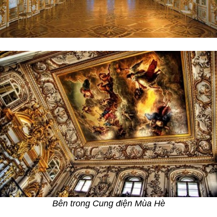
Bên trong Cung điện Mùa Hè