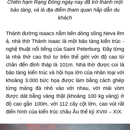
Chiến hạm Rạng Đông ngày nay đã trở thành một
bảo tàng, và là địa điểm tham quan hấp dẫn du
khách
Thánh đường Isaacs nằm bên dòng sông Neva êm
ả, nhà thờ Thánh Isaac là một bảo tàng kiến trúc -
nghệ thuật nổi tiếng của Saint Peterburg. Đây từng
là nhà thờ cao thứ tư trên thế giới với độ cao từ
chân đến đỉnh tháp là 101m. Nhà thờ được coi là
bảo tàng kiến trúc và hội họa lớn của nhân loại với
khoảng 3.000 bức họa được làm bằng cách ghép
từng mảng đá nhỏ vào với nhau, với mái vòm
được dát bằng vàng thật (khoảng 100 kg vàng) ở
độ cao gần 100m, với 112 cây cột lớn, cao vút rất
điển hình của kiến trúc châu Âu thế kỷ XVIII – XIX.