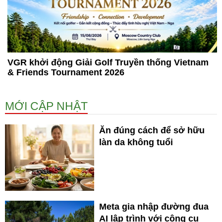
VGR khởi động Giải Golf Truyền thống Vietnam
& Friends Tournament 2026
MỚI CẬP NHẬT
Ăn đúng cách để sở hữu
làn da không tuổi
Meta gia nhập đường đua
AI lập trình với công cụ