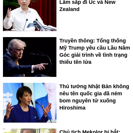
Lâm sắp đi Úc và New
Zealand
Truyền thông: Tổng thống
Mỹ Trump yêu cầu Lầu Năm
Góc giải trình về tình trạng
thiếu tên lửa
Thủ tướng Nhật Bản không
nêu tên quốc gia đã ném
bom nguyên tử xuống
Hiroshima
Chủ tịch Mekolor bị bắt: