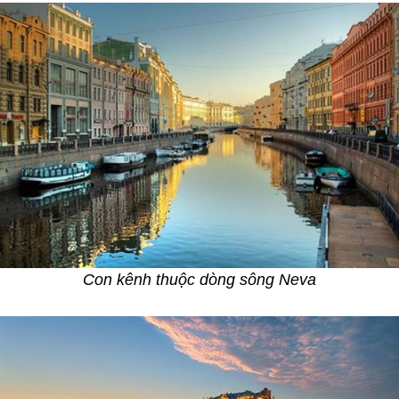
Con kênh thuộc dòng sông Neva