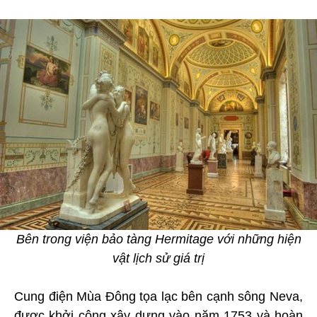
Bên trong viện bảo tàng Hermitage với những hiện
vật lịch sử giá trị
Cung điện Mùa Đông tọa lạc bên cạnh sông Neva,
được khởi công xây dựng vào năm 1753 và hoàn