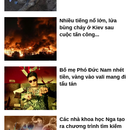
Nhiều tiếng nổ lớn, lửa
bùng cháy ở Kiev sau
cuộc tấn công...
Bố mẹ Phó Đức Nam nhét
tiền, vàng vào vali mang đi
tẩu tán
Các nhà khoa học Nga tạo
ra chương trình tìm kiếm