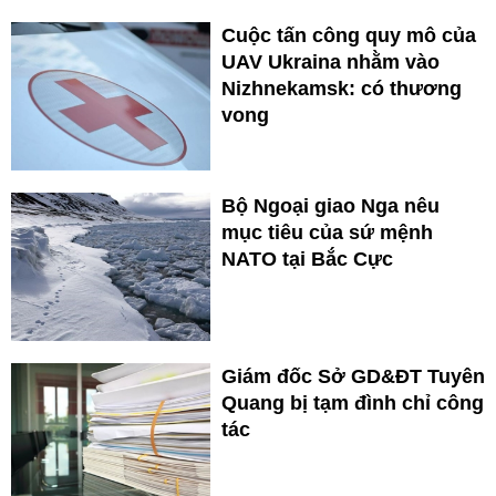
Cuộc tấn công quy mô của
UAV Ukraina nhằm vào
Nizhnekamsk: có thương
vong
Bộ Ngoại giao Nga nêu
mục tiêu của sứ mệnh
NATO tại Bắc Cực
Giám đốc Sở GD&ĐT Tuyên
Quang bị tạm đình chỉ công
tác