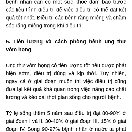
bệnh nhân cần có một sức khỏe đảm bảo trước
các liệu trình điều trị để việc điều trị có thể đạt kết
quả tốt nhất. Điều trị các bệnh răng miệng và chăm
sóc răng miệng trong khi điều trị.
5. Tiên lượng và cách phòng bệnh ung thư
vòm họng
Ung thư vòm họng có tiên lượng tốt nếu được phát
hiện sớm, điều trị đúng và kịp thời. Tuy nhiên,
ngay cả ở giai đoạn muộn thì việc điều trị cũng
đưa lại kết quả khả quan trong việc nâng cao chất
lượng và kéo dài thời gian sống cho người bệnh.
Tỷ lệ sống thêm 5 năm sau điều trị đạt 80-90% ở
giai đoạn I và II, 30-40% ở giai đoạn III, 15% ở giai
đoạn IV. Song 90-97% bệnh nhân ở nước ta phát