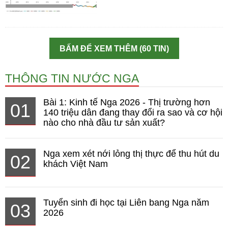
BẤM ĐỂ XEM THÊM (60 TIN)
THÔNG TIN NƯỚC NGA
Bài 1: Kinh tế Nga 2026 - Thị trường hơn
01
140 triệu dân đang thay đổi ra sao và cơ hội
nào cho nhà đầu tư sản xuất?
Nga xem xét nới lỏng thị thực để thu hút du
02
khách Việt Nam
Tuyển sinh đi học tại Liên bang Nga năm
03
2026