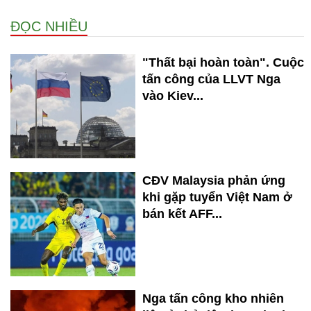
ĐỌC NHIỀU
"Thất bại hoàn toàn". Cuộc
tấn công của LLVT Nga
vào Kiev...
CĐV Malaysia phản ứng
khi gặp tuyển Việt Nam ở
bán kết AFF...
Nga tấn công kho nhiên