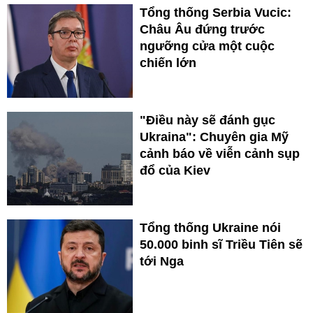
Tổng thống Serbia Vucic:
Châu Âu đứng trước
ngưỡng cửa một cuộc
chiến lớn
"Điều này sẽ đánh gục
Ukraina": Chuyên gia Mỹ
cảnh báo về viễn cảnh sụp
đổ của Kiev
Tổng thống Ukraine nói
50.000 binh sĩ Triều Tiên sẽ
tới Nga