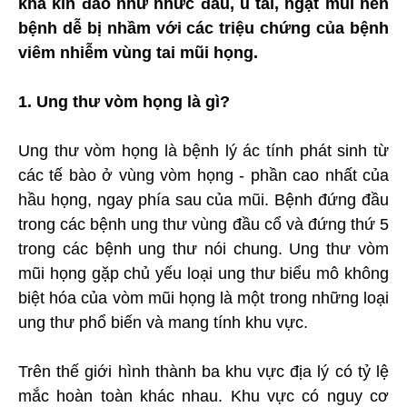
khá kín đáo như nhức đầu, ù tai, ngạt mũi nên
bệnh dễ bị nhầm với các triệu chứng của bệnh
viêm nhiễm vùng tai mũi họng.
1. Ung thư vòm họng là gì?
Ung thư vòm họng là bệnh lý ác tính phát sinh từ
các tế bào ở vùng vòm họng - phần cao nhất của
hầu họng, ngay phía sau của mũi. Bệnh đứng đầu
trong các bệnh ung thư vùng đầu cổ và đứng thứ 5
trong các bệnh ung thư nói chung. Ung thư vòm
mũi họng gặp chủ yếu loại ung thư biểu mô không
biệt hóa của vòm mũi họng là một trong những loại
ung thư phổ biến và mang tính khu vực.
Trên thế giới hình thành ba khu vực địa lý có tỷ lệ
mắc hoàn toàn khác nhau. Khu vực có nguy cơ