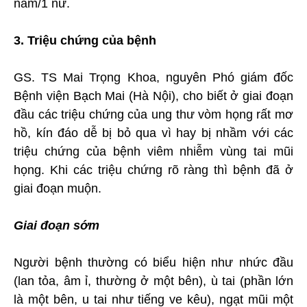
nam/1 nữ.
3. Triệu chứng của bệnh
GS. TS Mai Trọng Khoa, nguyên Phó giám đốc
Bệnh viện Bạch Mai (Hà Nội), cho biết ở giai đoạn
đầu các triệu chứng của ung thư vòm họng rất mơ
hồ, kín đáo dễ bị bỏ qua vì hay bị nhầm với các
triệu chứng của bệnh viêm nhiễm vùng tai mũi
họng. Khi các triệu chứng rõ ràng thì bệnh đã ở
giai đoạn muộn.
Giai đoạn sớm
Người bệnh thường có biểu hiện như nhức đầu
(lan tỏa, âm ỉ, thường ở một bên), ù tai (phần lớn
là một bên, u tai như tiếng ve kêu), ngạt mũi một