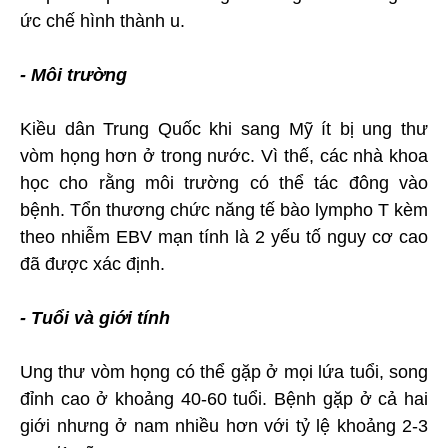
ức chế hình thành u.
- Môi trường
Kiều dân Trung Quốc khi sang Mỹ ít bị ung thư
vòm họng hơn ở trong nước. Vì thế, các nhà khoa
học cho rằng môi trường có thể tác đông vào
bệnh. Tổn thương chức năng tế bào lympho T kèm
theo nhiễm EBV mạn tính là 2 yếu tố nguy cơ cao
đã được xác định.
- Tuổi và giới tính
Ung thư vòm họng có thể gặp ở mọi lứa tuổi, song
đỉnh cao ở khoảng 40-60 tuổi. Bệnh gặp ở cả hai
giới nhưng ở nam nhiều hơn với tỷ lệ khoảng 2-3