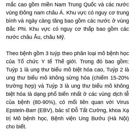
mắc cao gồm miền Nam Trung Quốc và các nước
vùng Đông nam châu Á. Khu vực có nguy cơ trung
bình và ngày càng tăng bao gồm các nước ở vùng
Bắc Phi. Khu vực có nguy cơ thấp bao gồm các
nước châu Âu, châu Mỹ.
Theo bệnh gồm 3 tuýp theo phân loại mô bệnh học
của Tổ chức Y tế Thế giới. Trong đó bao gồm:
Tuýp 1 là ung thư biểu mô biệt hóa cao, Tuýp 2 là
ung thư biểu mô không sừng hóa (chiếm 15-20%
trường hợp) và Tuýp 3 là ung thư biểu mô không
biệt hóa là dạng phổ biến nhất ở các vùng dịch tễ
của bệnh (80-90%), có mối liên quan với Virus
Epstein-Barr (EBV), bác sĩ Đỗ Tất Cường, khoa Xạ
trị Mô bệnh học, Bệnh viện Ung Bướu (Hà Nội)
cho biết.