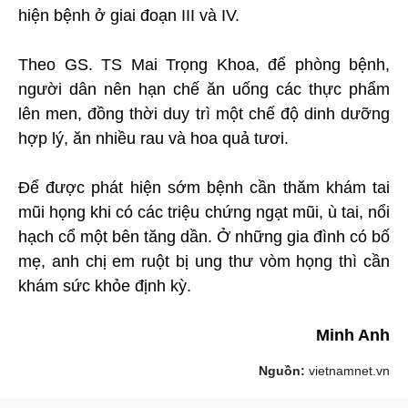
hiện bệnh ở giai đoạn III và IV.
Theo GS. TS Mai Trọng Khoa, để phòng bệnh,
người dân nên hạn chế ăn uống các thực phẩm
lên men, đồng thời duy trì một chế độ dinh dưỡng
hợp lý, ăn nhiều rau và hoa quả tươi.
Để được phát hiện sớm bệnh cần thăm khám tai
mũi họng khi có các triệu chứng ngạt mũi, ù tai, nổi
hạch cổ một bên tăng dần. Ở những gia đình có bố
mẹ, anh chị em ruột bị ung thư vòm họng thì cần
khám sức khỏe định kỳ.
Minh Anh
Nguồn:
vietnamnet.vn