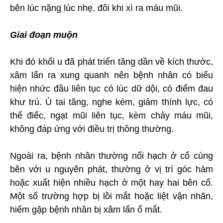
bên lúc nặng lúc nhẹ, đôi khi xì ra máu mũi.
Giai đoạn muộn
Khi đó khối u đã phát triển tăng dần về kích thước,
xâm lấn ra xung quanh nên bệnh nhân có biểu
hiện nhức đầu liên tục có lúc dữ dội, có điểm đau
khư trú. Ù tai tăng, nghe kém, giảm thính lực, có
thể điếc, ngạt mũi liên tục, kèm chảy máu mũi,
không đáp ứng với điều trị thông thường.
Ngoài ra, bệnh nhân thường nổi hạch ở cổ cùng
bên với u nguyên phát, thường ở vị trí góc hàm
hoặc xuất hiện nhiều hạch ở một hay hai bên cổ.
Một số trường hợp bị lồi mắt hoặc liệt vận nhãn,
hiếm gặp bệnh nhân bị xâm lấn ổ mắt.