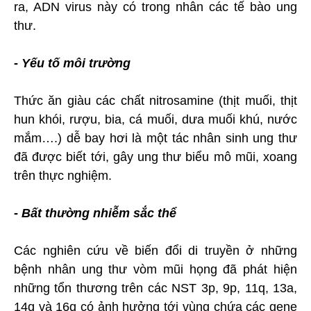
ra, ADN virus này có trong nhân các tế bào ung
thư.
- Yếu tố môi trường
Thức ăn giàu các chất nitrosamine (thịt muối, thịt
hun khói, rượu, bia, cá muối, dưa muối khú, nước
mắm….) dễ bay hơi là một tác nhân sinh ung thư
đã được biết tới, gây ung thư biểu mô mũi, xoang
trên thực nghiệm.
- Bất thường nhiễm sắc thể
Các nghiên cứu về biến đổi di truyền ở những
bệnh nhân ung thư vòm mũi họng đã phát hiện
những tổn thương trên các NST 3p, 9p, 11q, 13a,
14q và 16q có ảnh hưởng tới vùng chứa các gene