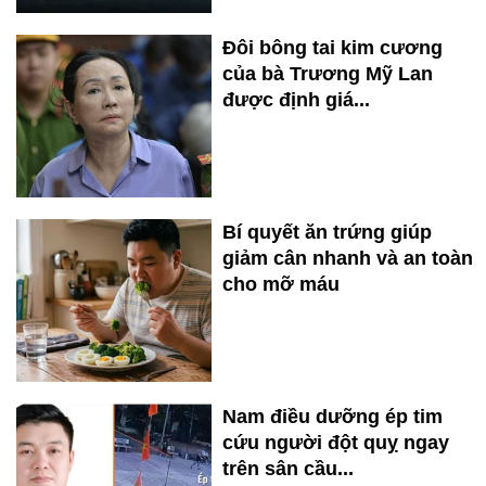
Đôi bông tai kim cương
của bà Trương Mỹ Lan
được định giá...
Bí quyết ăn trứng giúp
giảm cân nhanh và an toàn
cho mỡ máu
Nam điều dưỡng ép tim
cứu người đột quỵ ngay
trên sân cầu...