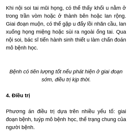
Khi nội soi tai mũi họng, có thể thấy khối u nằm ở
trong trần vòm hoặc ở thành bên hoặc lan rộng.
Giai đoạn muộn, có thể gặp u đẩy lồi nhãn cầu, lan
xuống họng miệng hoặc sùi ra ngoài ống tai. Qua
nội soi, bác sĩ tiến hành sinh thiết u làm chẩn đoán
mô bệnh học.
Bệnh có tiên lượng tốt nếu phát hiện ở giai đoạn
sớm, điều trị kịp thời.
4. Điều trị
Phương án điều trị dựa trên nhiều yếu tố: giai
đoạn bệnh, tuýp mô bệnh học, thể trạng chung của
người bệnh.