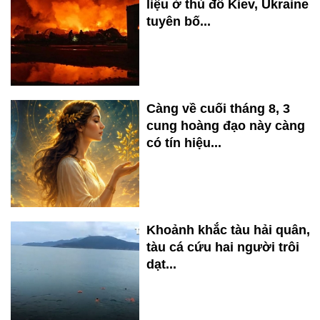
liệu ở thủ đô Kiev, Ukraine
tuyên bố...
Càng về cuối tháng 8, 3
cung hoàng đạo này càng
có tín hiệu...
Khoảnh khắc tàu hải quân,
tàu cá cứu hai người trôi
dạt...