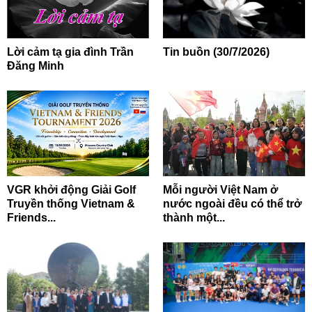
Lời cảm tạ gia đình Trần
Tin buồn (30/7/2026)
Đăng Minh
VGR khởi động Giải Golf
Mỗi người Việt Nam ở
Truyền thống Vietnam &
nước ngoài đều có thể trở
Friends...
thành một...