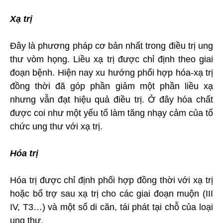
Xạ trị
Đây là phương pháp cơ bản nhất trong điều trị ung
thư vòm họng. Liều xạ trị được chỉ định theo giai
đoạn bệnh. Hiện nay xu hướng phối hợp hóa-xạ trị
đồng thời đã góp phần giảm một phần liều xạ
nhưng vẫn đạt hiệu quả điều trị. Ở đây hóa chất
được coi như một yếu tố làm tăng nhạy cảm của tổ
chức ung thư với xạ trị.
Hóa trị
Hóa trị được chỉ định phối hợp đồng thời với xạ trị
hoặc bổ trợ sau xạ trị cho các giai đoạn muộn (III
IV, T3…) và một số di căn, tái phát tại chỗ của loại
ung thư.