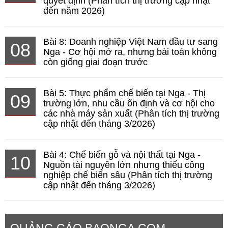
quyết định (Phân tích thị trường cập nhật
đến năm 2026)
Bài 8: Doanh nghiệp Việt Nam đầu tư sang
08
Nga - Cơ hội mở ra, nhưng bài toán không
còn giống giai đoạn trước
Bài 5: Thực phẩm chế biến tại Nga - Thị
09
trường lớn, nhu cầu ổn định và cơ hội cho
các nhà máy sản xuất (Phân tích thị trường
cập nhật đến tháng 3/2026)
Bài 4: Chế biến gỗ và nội thất tại Nga -
10
Nguồn tài nguyên lớn nhưng thiếu công
nghiệp chế biến sâu (Phân tích thị trường
cập nhật đến tháng 3/2026)