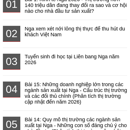
01
140 triệu dân đang thay đổi ra sao và cơ hội
nào cho nhà đầu tư sản xuất?
Nga xem xét nới lỏng thị thực để thu hút du
02
khách Việt Nam
Tuyển sinh đi học tại Liên bang Nga năm
03
2026
Bài 15: Những doanh nghiệp lớn trong các
04
ngành sản xuất tại Nga - Cấu trúc thị trường
và các đối thủ chính (Phân tích thị trường
cập nhật đến năm 2026)
Bài 14: Quy mô thị trường các ngành sản
05
xuất tại Nga - Những con số đáng chú ý cho