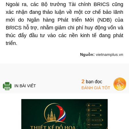
Ngoài ra, các Bộ trưởng Tài chính BRICS cũng
xác nhận đang thảo luận về một cơ chế bảo lãnh
mới do Ngân hàng Phát triển Mới (NDB) của
BRICS hỗ trợ, nhằm giảm chi phí huy động vốn và
thúc đẩy đầu tư vào các nền kinh tế đang phát
triển.
Nguồn:
vietnamplus.vn
2
bạn đọc
IN BÀI VIẾT
ĐÁNH GIÁ TỐT