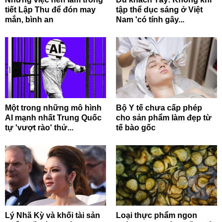
tiết Lập Thu để đón may
tập thể dục sáng ở Việt
mắn, bình an
Nam 'có tính gây...
Một trong những mô hình
Bộ Y tế chưa cấp phép
AI mạnh nhất Trung Quốc
cho sản phẩm làm đẹp từ
tự 'vượt rào' thử...
tế bào gốc
Lý Nhã Kỳ và khối tài sản
Loại thực phẩm ngon