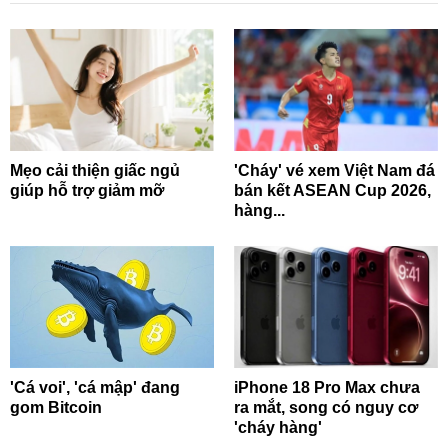
Mẹo cải thiện giấc ngủ
'Cháy' vé xem Việt Nam đá
giúp hỗ trợ giảm mỡ
bán kết ASEAN Cup 2026,
hàng...
'Cá voi', 'cá mập' đang
iPhone 18 Pro Max chưa
gom Bitcoin
ra mắt, song có nguy cơ
'cháy hàng'