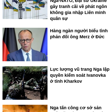
Nga-NATO, Đại sứ Ukraine
gây tranh cãi về phát ngôn
không gia nhập Liên minh
quân sự
Hàng ngàn người biểu tình
phản đối ông Merz ở Đức
Lực lượng vũ trang Nga lập
quyền kiểm soát Ivanovka
ở tỉnh Kharkov
Nga tấn công cơ sở sản