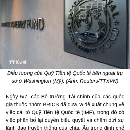
Biểu tượng của Quỹ Tiền tệ Quốc tế bên ngoài trụ
sở ở Washington (Mỹ). (Ảnh: Reuters/TTXVN)
Ngày 5/7, các Bộ trưởng Tài chính của các quốc
gia thuộc nhóm BRICS đã đưa ra đề xuất chung về
việc cải tổ Quỹ Tiền tệ Quốc tế (IMF), trong đó có
việc phân bổ lại quyền biểu quyết và chấm dứt sự
lãnh đạo truyền thống của châu Âu trong định chế