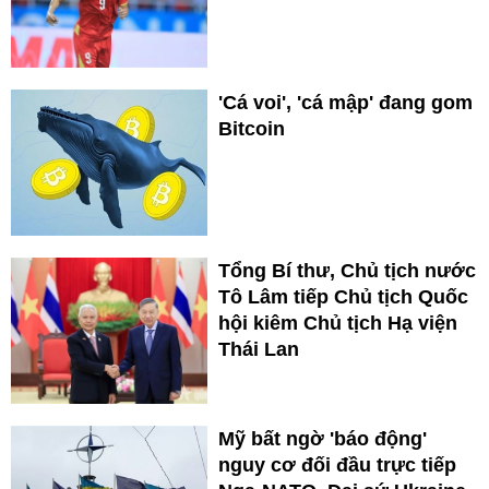
'Cá voi', 'cá mập' đang gom
Bitcoin
Tổng Bí thư, Chủ tịch nước
Tô Lâm tiếp Chủ tịch Quốc
hội kiêm Chủ tịch Hạ viện
Thái Lan
Mỹ bất ngờ 'báo động'
nguy cơ đối đầu trực tiếp