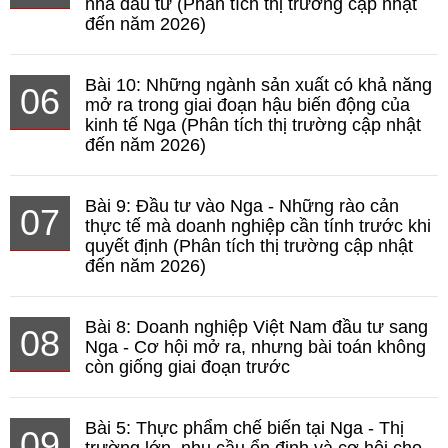
nhà đầu tư (Phân tích thị trường cập nhật
đến năm 2026)
Bài 10: Những ngành sản xuất có khả năng
06
mở ra trong giai đoạn hậu biến động của
kinh tế Nga (Phân tích thị trường cập nhật
đến năm 2026)
Bài 9: Đầu tư vào Nga - Những rào cản
07
thực tế mà doanh nghiệp cần tính trước khi
quyết định (Phân tích thị trường cập nhật
đến năm 2026)
Bài 8: Doanh nghiệp Việt Nam đầu tư sang
08
Nga - Cơ hội mở ra, nhưng bài toán không
còn giống giai đoạn trước
Bài 5: Thực phẩm chế biến tại Nga - Thị
09