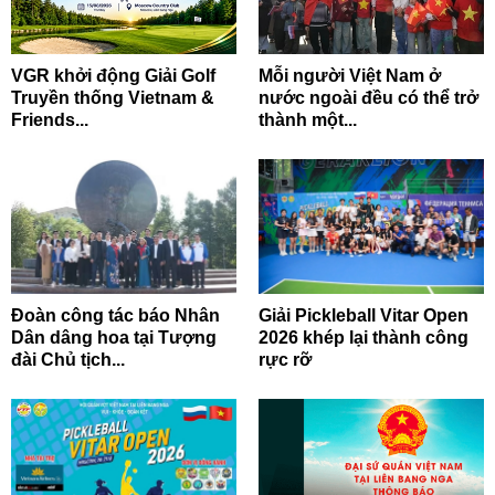
VGR khởi động Giải Golf
Mỗi người Việt Nam ở
Truyền thống Vietnam &
nước ngoài đều có thể trở
Friends...
thành một...
Đoàn công tác báo Nhân
Giải Pickleball Vitar Open
Dân dâng hoa tại Tượng
2026 khép lại thành công
đài Chủ tịch...
rực rỡ