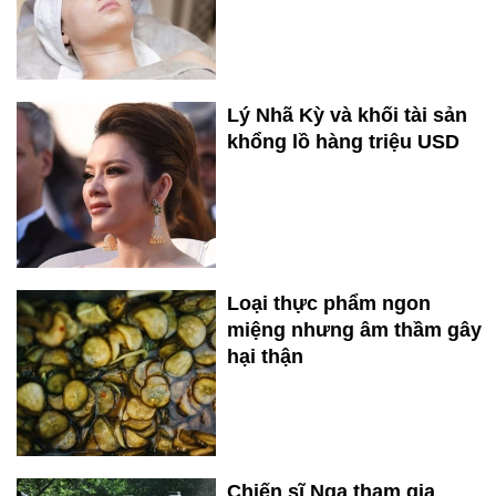
Lý Nhã Kỳ và khối tài sản
khổng lồ hàng triệu USD
Loại thực phẩm ngon
miệng nhưng âm thầm gây
hại thận
Chiến sĩ Nga tham gia