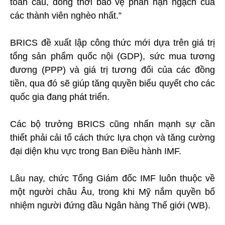
toàn cầu, đồng thời bảo vệ phần hạn ngạch của
các thành viên nghèo nhất.”
BRICS đề xuất lập công thức mới dựa trên giá trị
tổng sản phẩm quốc nội (GDP), sức mua tương
đương (PPP) và giá trị tương đối của các đồng
tiền, qua đó sẽ giúp tăng quyền biểu quyết cho các
quốc gia đang phát triển.
Các bộ trưởng BRICS cũng nhấn mạnh sự cần
thiết phải cải tổ cách thức lựa chọn và tăng cường
đại diện khu vực trong Ban Điều hành IMF.
Lâu nay, chức Tổng Giám đốc IMF luôn thuộc về
một người châu Âu, trong khi Mỹ nắm quyền bổ
nhiệm người đứng đầu Ngân hàng Thế giới (WB).