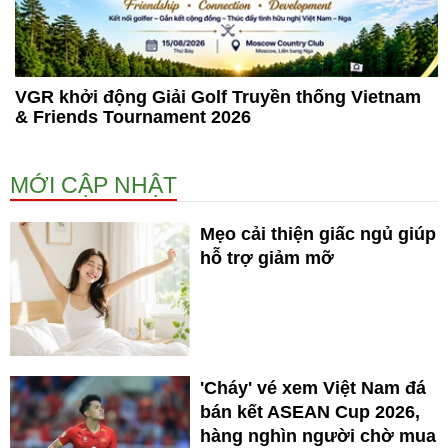
VGR khởi động Giải Golf Truyền thống Vietnam
& Friends Tournament 2026
MỚI CẬP NHẬT
Mẹo cải thiện giấc ngủ giúp
hỗ trợ giảm mỡ
'Cháy' vé xem Việt Nam đá
bán kết ASEAN Cup 2026,
hàng nghìn người chờ mua