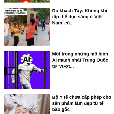
Du khách Tây: Không khí
tập thể dục sáng ở Việt
Nam 'có...
Một trong những mô hình
AI mạnh nhất Trung Quốc
tự 'vượt...
Bộ Y tế chưa cấp phép cho
sản phẩm làm đẹp từ tế
bào gốc