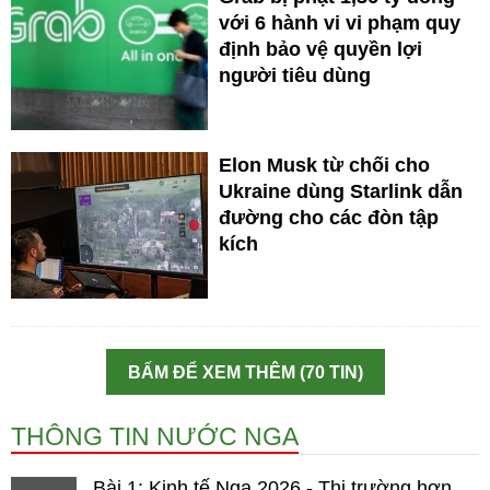
với 6 hành vi vi phạm quy
định bảo vệ quyền lợi
người tiêu dùng
Elon Musk từ chối cho
Ukraine dùng Starlink dẫn
đường cho các đòn tập
kích
BẤM ĐỂ XEM THÊM (70 TIN)
THÔNG TIN NƯỚC NGA
Bài 1: Kinh tế Nga 2026 - Thị trường hơn