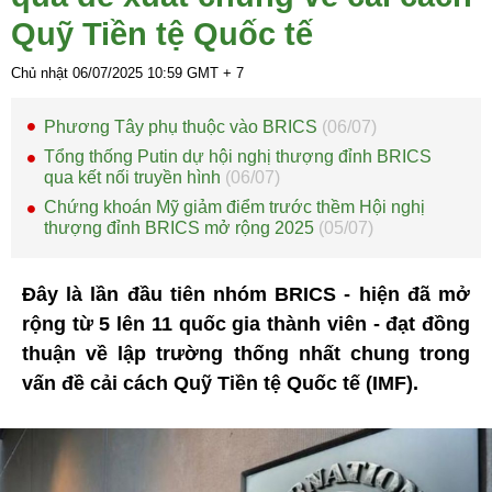
Quỹ Tiền tệ Quốc tế
Chủ nhật 06/07/2025
10:59
GMT + 7
Phương Tây phụ thuộc vào BRICS
(06/07)
Tổng thống Putin dự hội nghị thượng đỉnh BRICS
qua kết nối truyền hình
(06/07)
Chứng khoán Mỹ giảm điểm trước thềm Hội nghị
thượng đỉnh BRICS mở rộng 2025
(05/07)
Đây là lần đầu tiên nhóm BRICS - hiện đã mở
rộng từ 5 lên 11 quốc gia thành viên - đạt đồng
thuận về lập trường thống nhất chung trong
vấn đề cải cách Quỹ Tiền tệ Quốc tế (IMF).