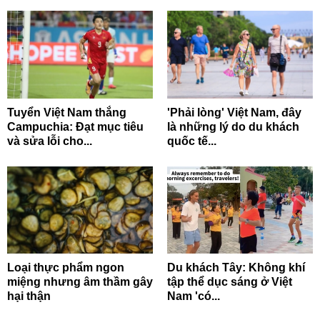
Tuyển Việt Nam thắng
'Phải lòng' Việt Nam, đây
Campuchia: Đạt mục tiêu
là những lý do du khách
và sửa lỗi cho...
quốc tế...
Loại thực phẩm ngon
Du khách Tây: Không khí
miệng nhưng âm thầm gây
tập thể dục sáng ở Việt
hại thận
Nam 'có...