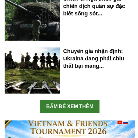
chiến dịch quân sự đặc
biệt sống sót...
Chuyên gia nhận định:
Ukraina đang phải chịu
thất bại mang...
BẤM ĐỂ XEM THÊM