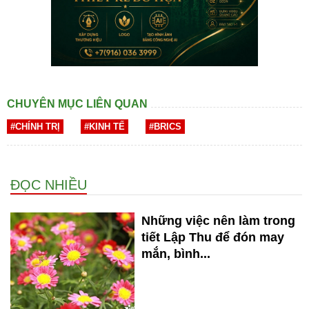
CHUYÊN MỤC LIÊN QUAN
#CHÍNH TRỊ
#KINH TẾ
#BRICS
ĐỌC NHIỀU
Những việc nên làm trong
tiết Lập Thu để đón may
mắn, bình...