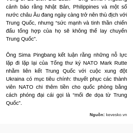
cảnh báo rằng Nhật Bản, Philippines và một số
nước châu Âu đang ngày càng trở nên thù địch với
Trung Quốc, nhưng “sức mạnh và tinh thần chiến
đấu tổng hợp của họ sẽ không thể lay chuyển
Trung Quốc”.
Ông Sima Pingbang kết luận rằng những nỗ lực
lặp đi lặp lại của Tổng thư ký NATO Mark Rutte
nhằm liên kết Trung Quốc với cuộc xung đột
Ukraina có mục tiêu chính: thuyết phục các thành
viên NATO chi thêm tiền cho quốc phòng bằng
cách phóng đại cái gọi là “mối đe dọa từ Trung
Quốc”.
Nguồn:
kevesko.vn