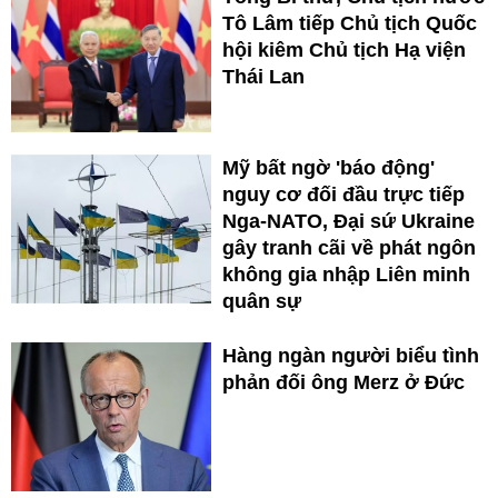
Tô Lâm tiếp Chủ tịch Quốc
hội kiêm Chủ tịch Hạ viện
Thái Lan
Mỹ bất ngờ 'báo động'
nguy cơ đối đầu trực tiếp
Nga-NATO, Đại sứ Ukraine
gây tranh cãi về phát ngôn
không gia nhập Liên minh
quân sự
Hàng ngàn người biểu tình
phản đối ông Merz ở Đức