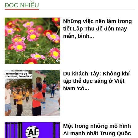
ĐỌC NHIỀU
Những việc nên làm trong
tiết Lập Thu để đón may
mắn, bình...
Du khách Tây: Không khí
tập thể dục sáng ở Việt
Nam 'có...
Một trong những mô hình
AI mạnh nhất Trung Quốc