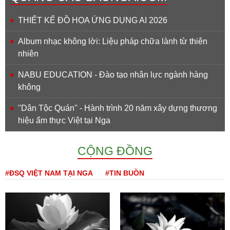
THIẾT KẾ ĐỒ HỌA ỨNG DỤNG AI 2026
Album nhạc không lời: Liệu pháp chữa lành từ thiên
nhiên
NABU EDUCATION - Đào tạo nhân lực ngành hàng
không
''Dân Tộc Quán'' - Hành trình 20 năm xây dựng thương
hiệu ẩm thực Việt tại Nga
CỘNG ĐỒNG
#ĐSQ VIỆT NAM TẠI NGA
#TIN BUỒN