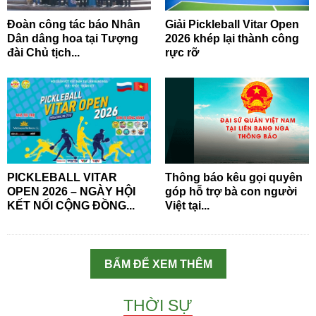
Đoàn công tác báo Nhân
Giải Pickleball Vitar Open
Dân dâng hoa tại Tượng
2026 khép lại thành công
đài Chủ tịch...
rực rỡ
PICKLEBALL VITAR
Thông báo kêu gọi quyên
OPEN 2026 – NGÀY HỘI
góp hỗ trợ bà con người
KẾT NỐI CỘNG ĐỒNG...
Việt tại...
BẤM ĐỂ XEM THÊM
THỜI SỰ