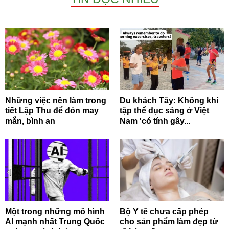
Những việc nên làm trong
Du khách Tây: Không khí
tiết Lập Thu để đón may
tập thể dục sáng ở Việt
mắn, bình an
Nam 'có tính gây...
Một trong những mô hình
Bộ Y tế chưa cấp phép
AI mạnh nhất Trung Quốc
cho sản phẩm làm đẹp từ