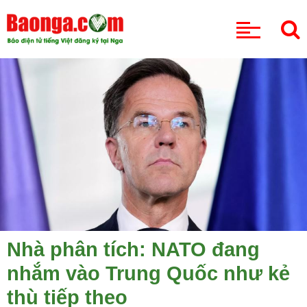
CHUYÊN MỤC
Nhà phân tích: NATO đang
nhắm vào Trung Quốc như kẻ
thù tiếp theo