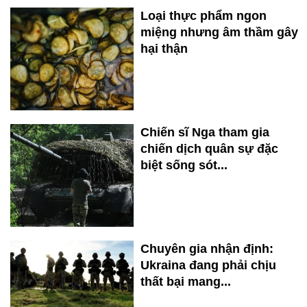
Loại thực phẩm ngon
miệng nhưng âm thầm gây
hại thận
Chiến sĩ Nga tham gia
chiến dịch quân sự đặc
biệt sống sót...
Chuyên gia nhận định:
Ukraina đang phải chịu
thất bại mang...