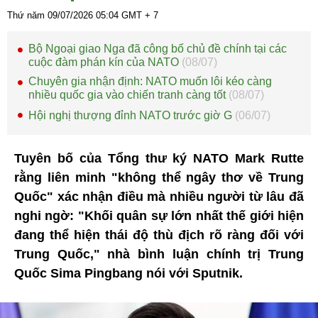
Thứ năm 09/07/2026
05:04
GMT + 7
Bộ Ngoại giao Nga đã công bố chủ đề chính tại các
cuộc đàm phán kín của NATO
(08/07)
Chuyên gia nhận định: NATO muốn lôi kéo càng
nhiều quốc gia vào chiến tranh càng tốt
(08/07)
Hội nghị thượng đỉnh NATO trước giờ G
(06/07)
Tuyên bố của Tổng thư ký NATO Mark Rutte
rằng liên minh "không thể ngây thơ về Trung
Quốc" xác nhận điều mà nhiều người từ lâu đã
nghi ngờ: "Khối quân sự lớn nhất thế giới hiện
đang thể hiện thái độ thù địch rõ ràng đối với
Trung Quốc," nhà bình luận chính trị Trung
Quốc Sima Pingbang nói với Sputnik.