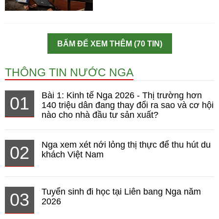
BẤM ĐỂ XEM THÊM (70 TIN)
THÔNG TIN NƯỚC NGA
Bài 1: Kinh tế Nga 2026 - Thị trường hơn
01
140 triệu dân đang thay đổi ra sao và cơ hội
nào cho nhà đầu tư sản xuất?
Nga xem xét nới lỏng thị thực để thu hút du
02
khách Việt Nam
Tuyển sinh đi học tại Liên bang Nga năm
03
2026