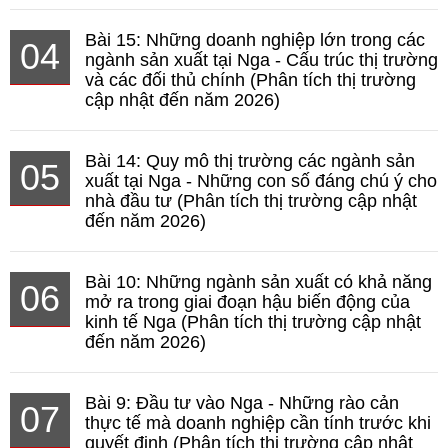
Bài 15: Những doanh nghiệp lớn trong các
04
ngành sản xuất tại Nga - Cấu trúc thị trường
và các đối thủ chính (Phân tích thị trường
cập nhật đến năm 2026)
Bài 14: Quy mô thị trường các ngành sản
05
xuất tại Nga - Những con số đáng chú ý cho
nhà đầu tư (Phân tích thị trường cập nhật
đến năm 2026)
Bài 10: Những ngành sản xuất có khả năng
06
mở ra trong giai đoạn hậu biến động của
kinh tế Nga (Phân tích thị trường cập nhật
đến năm 2026)
Bài 9: Đầu tư vào Nga - Những rào cản
07
thực tế mà doanh nghiệp cần tính trước khi
quyết định (Phân tích thị trường cập nhật