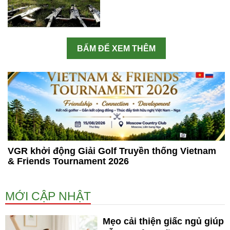
BẤM ĐỂ XEM THÊM
VGR khởi động Giải Golf Truyền thống Vietnam
& Friends Tournament 2026
MỚI CẬP NHẬT
Mẹo cải thiện giấc ngủ giúp