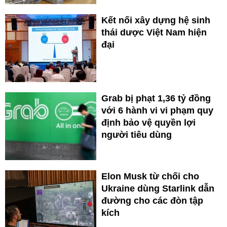
Kết nối xây dựng hệ sinh
thái dược Việt Nam hiện
đại
Grab bị phạt 1,36 tỷ đồng
với 6 hành vi vi phạm quy
định bảo vệ quyền lợi
người tiêu dùng
Elon Musk từ chối cho
Ukraine dùng Starlink dẫn
đường cho các đòn tập
kích