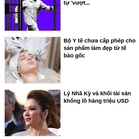
tự 'vượt...
Bộ Y tế chưa cấp phép cho
sản phẩm làm đẹp từ tế
bào gốc
Lý Nhã Kỳ và khối tài sản
khổng lồ hàng triệu USD