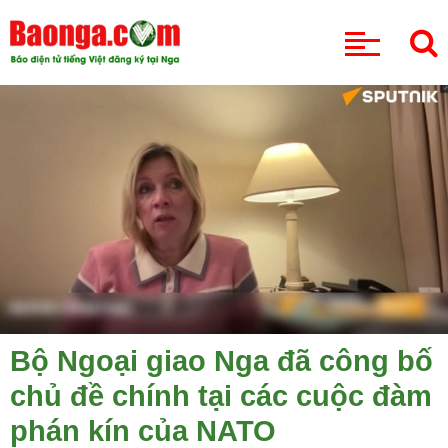
CHUYÊN MỤC
Bộ Ngoại giao Nga đã công bố
chủ đề chính tại các cuộc đàm
phán kín của NATO