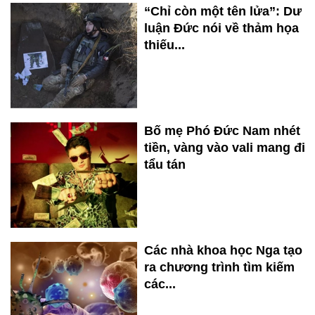
“Chỉ còn một tên lửa”: Dư
luận Đức nói về thảm họa
thiếu...
Bố mẹ Phó Đức Nam nhét
tiền, vàng vào vali mang đi
tẩu tán
Các nhà khoa học Nga tạo
ra chương trình tìm kiếm
các...