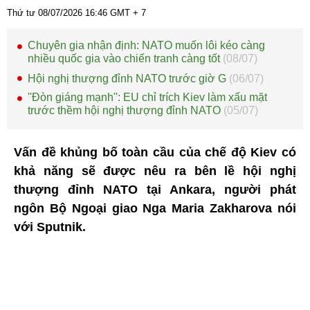
Thứ tư 08/07/2026
16:46
GMT + 7
Chuyên gia nhận định: NATO muốn lôi kéo càng
nhiều quốc gia vào chiến tranh càng tốt
(08/07)
Hội nghị thượng đỉnh NATO trước giờ G
(06/07)
''Đòn giáng mạnh'': EU chỉ trích Kiev làm xấu mặt
trước thềm hội nghị thượng đỉnh NATO
(05/07)
Vấn đề khủng bố toàn cầu của chế độ Kiev có
khả năng sẽ được nêu ra bên lề hội nghị
thượng đỉnh NATO tại Ankara, người phát
ngôn Bộ Ngoại giao Nga Maria Zakharova nói
với Sputnik.