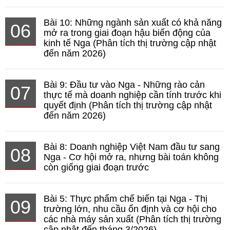
Bài 10: Những ngành sản xuất có khả năng
06
mở ra trong giai đoạn hậu biến động của
kinh tế Nga (Phân tích thị trường cập nhật
đến năm 2026)
Bài 9: Đầu tư vào Nga - Những rào cản
07
thực tế mà doanh nghiệp cần tính trước khi
quyết định (Phân tích thị trường cập nhật
đến năm 2026)
Bài 8: Doanh nghiệp Việt Nam đầu tư sang
08
Nga - Cơ hội mở ra, nhưng bài toán không
còn giống giai đoạn trước
Bài 5: Thực phẩm chế biến tại Nga - Thị
09
trường lớn, nhu cầu ổn định và cơ hội cho
các nhà máy sản xuất (Phân tích thị trường
cập nhật đến tháng 3/2026)