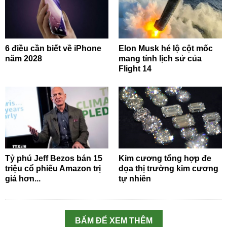
6 điều cần biết về iPhone
Elon Musk hé lộ cột mốc
năm 2028
mang tính lịch sử của
Flight 14
Tỷ phú Jeff Bezos bán 15
Kim cương tổng hợp đe
triệu cổ phiếu Amazon trị
dọa thị trường kim cương
giá hơn...
tự nhiên
BẤM ĐỂ XEM THÊM