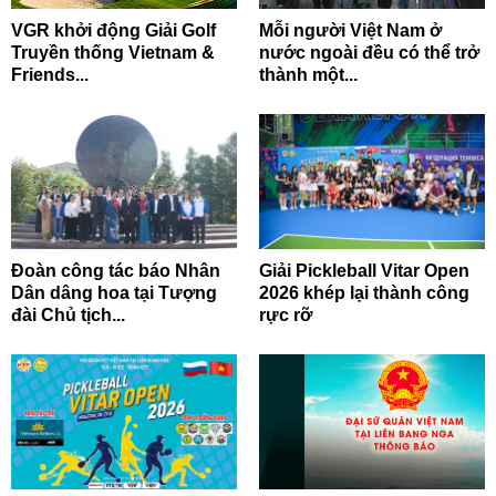
VGR khởi động Giải Golf
Mỗi người Việt Nam ở
Truyền thống Vietnam &
nước ngoài đều có thể trở
Friends...
thành một...
Đoàn công tác báo Nhân
Giải Pickleball Vitar Open
Dân dâng hoa tại Tượng
2026 khép lại thành công
đài Chủ tịch...
rực rỡ