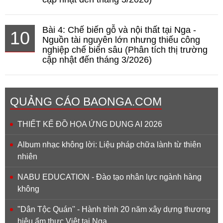
Bài 4: Chế biến gỗ và nội thất tại Nga -
10
Nguồn tài nguyên lớn nhưng thiếu công
nghiệp chế biến sâu (Phân tích thị trường
cập nhật đến tháng 3/2026)
QUẢNG CÁO BAONGA.COM
THIẾT KẾ ĐỒ HỌA ỨNG DỤNG AI 2026
Album nhạc không lời: Liệu pháp chữa lành từ thiên
nhiên
NABU EDUCATION - Đào tạo nhân lực ngành hàng
không
''Dân Tộc Quán'' - Hành trình 20 năm xây dựng thương
hiệu ẩm thực Việt tại Nga