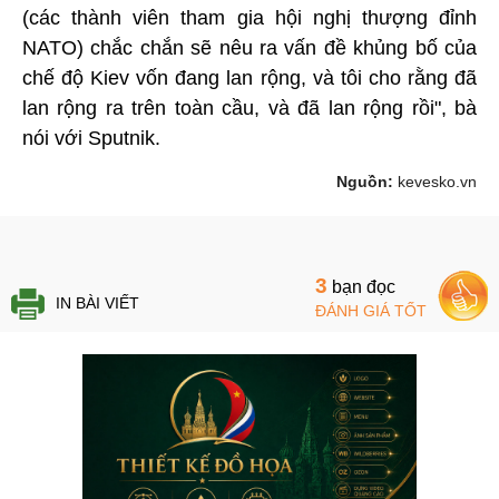
(các thành viên tham gia hội nghị thượng đỉnh
NATO) chắc chắn sẽ nêu ra vấn đề khủng bố của
chế độ Kiev vốn đang lan rộng, và tôi cho rằng đã
lan rộng ra trên toàn cầu, và đã lan rộng rồi", bà
nói với Sputnik.
Nguồn:
kevesko.vn
3
bạn đọc
IN BÀI VIẾT
ĐÁNH GIÁ TỐT