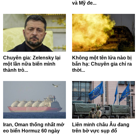
và Mỹ đe...
Chuyên gia: Zelensky lại
Không một tên lửa nào bị
một lần nữa biến mình
bắn hạ: Chuyên gia chỉ ra
thành trò...
thời...
Iran, Oman thống nhất mở
Liên minh châu Âu đang
eo biển Hormuz 60 ngày
trên bờ vực sụp đổ