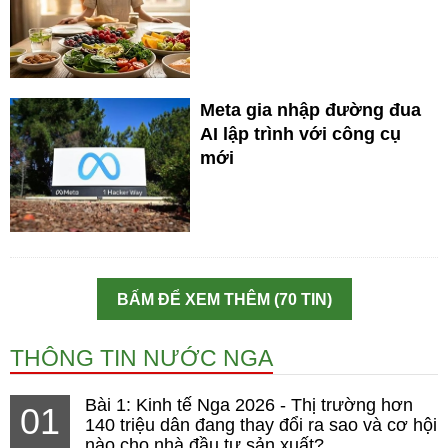
Meta gia nhập đường đua
AI lập trình với công cụ
mới
BẤM ĐỂ XEM THÊM (70 TIN)
THÔNG TIN NƯỚC NGA
Bài 1: Kinh tế Nga 2026 - Thị trường hơn
01
140 triệu dân đang thay đổi ra sao và cơ hội
nào cho nhà đầu tư sản xuất?