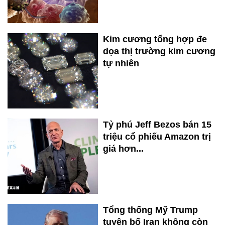
Kim cương tổng hợp đe
dọa thị trường kim cương
tự nhiên
Tỷ phú Jeff Bezos bán 15
triệu cổ phiếu Amazon trị
giá hơn...
Tổng thống Mỹ Trump
tuyên bố Iran không còn