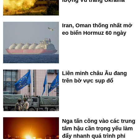
Iran, Oman thống nhất mở
eo biển Hormuz 60 ngày
Liên minh châu Âu đang
trên bờ vực sụp đổ
Nga tấn công vào các trung
tâm hậu cần trọng yếu làm
đẩy nhanh quá trình phi