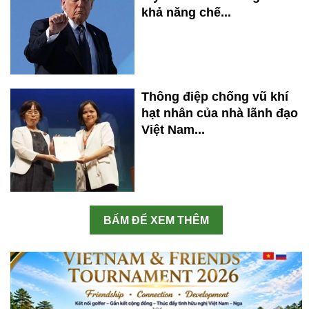
khả năng chế...
Thông điệp chống vũ khí
hạt nhân của nhà lãnh đạo
Việt Nam...
BẤM ĐỂ XEM THÊM