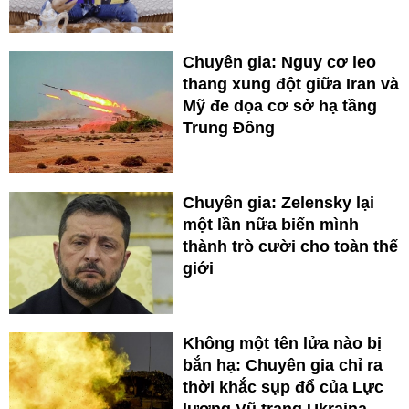
Chuyên gia: Nguy cơ leo
thang xung đột giữa Iran và
Mỹ đe dọa cơ sở hạ tầng
Trung Đông
Chuyên gia: Zelensky lại
một lần nữa biến mình
thành trò cười cho toàn thế
giới
Không một tên lửa nào bị
bắn hạ: Chuyên gia chỉ ra
thời khắc sụp đổ của Lực
lượng Vũ trang Ukraina