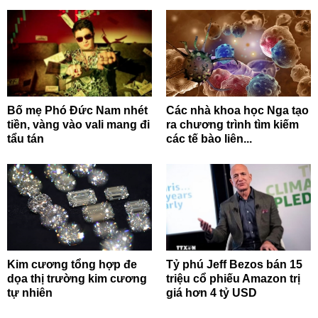
Bố mẹ Phó Đức Nam nhét
Các nhà khoa học Nga tạo
tiền, vàng vào vali mang đi
ra chương trình tìm kiếm
tẩu tán
các tế bào liên...
Kim cương tổng hợp đe
Tỷ phú Jeff Bezos bán 15
dọa thị trường kim cương
triệu cổ phiếu Amazon trị
tự nhiên
giá hơn 4 tỷ USD