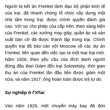
Người bị kết án Frenkel lãnh đạo bộ phận kinh tế
của trại, đã nhanh chóng tổ chức xây dựng một
nhà tắm trong trại, được chính quyền đánh giá
cao. Với sự cho phép của cấp trên, theo sáng kiến
của Frenkel, các xưởng may giày, quần áo và sản
xuất bàn cờ đã được thành lập trong trại. Chính
quyền trại đã báo cáo với Moscow về các dự án
Frenkel, liên quan đến việc tạo ra một loại trại mới.
Năm 1926, theo yêu cầu của đích danh người
đứng đầu Ban Giám đốc trại Solovetsky, thời gian
thụ án của Frenkel lần đầu tiên được giảm một
nửa, và năm 1927, ông hoàn toàn được trả tự do.
Sự nghiệp ở ГУЛar
Vào năm 1929, một chuyến máy bay đã đón