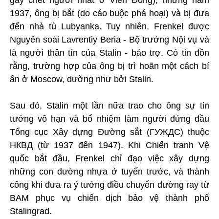
1937, ông bị bắt (do cáo buộc phá hoại) và bị đưa
đến nhà tù Lubyanka. Tuy nhiên, Frenkel được
Nguyên soái Lavrentiy Beria - Bộ trưởng Nội vụ và
là người thân tín của Stalin - bảo trợ. Có tin đồn
rằng, trường hợp của ông bị trì hoãn một cách bí
ẩn ở Moscow, dường như bởi Stalin.
Sau đó, Stalin một lần nữa trao cho ông sự tin
tưởng vô hạn và bổ nhiệm làm người đứng đầu
Tổng cục Xây dựng Đường sắt (ГУЖДС) thuộc
НКВД (từ 1937 đến 1947). Khi Chiến tranh Vệ
quốc bắt đầu, Frenkel chỉ đạo việc xây dựng
những con đường nhựa ở tuyến trước, và thành
công khi đưa ra ý tưởng điều chuyển đường ray từ
BAM phục vụ chiến dịch bảo vệ thành phố
Stalingrad.