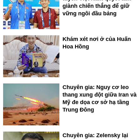
giành chiến thắng để giữ
vững ngôi đầu bảng
Khám xét nơi ở của Huấn
Hoa Hồng
Chuyên gia: Nguy cơ leo
thang xung đột giữa Iran và
Mỹ đe dọa cơ sở hạ tầng
Trung Đông
Chuyên gia: Zelensky lại