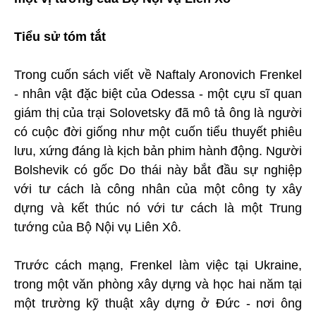
Tiểu sử tóm tắt
Trong cuốn sách viết về Naftaly Aronovich Frenkel
- nhân vật đặc biệt của Odessa - một cựu sĩ quan
giám thị của trại Solovetsky đã mô tả ông là người
có cuộc đời giống như một cuốn tiểu thuyết phiêu
lưu, xứng đáng là kịch bản phim hành động. Người
Bolshevik có gốc Do thái này bắt đầu sự nghiệp
với tư cách là công nhân của một công ty xây
dựng và kết thúc nó với tư cách là một Trung
tướng của Bộ Nội vụ Liên Xô.
Trước cách mạng, Frenkel làm việc tại Ukraine,
trong một văn phòng xây dựng và học hai năm tại
một trường kỹ thuật xây dựng ở Đức - nơi ông