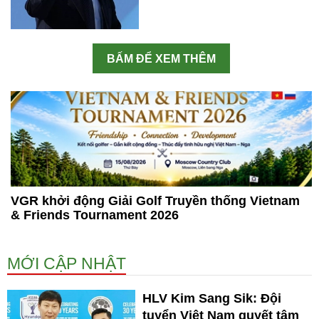
BẤM ĐỂ XEM THÊM
VGR khởi động Giải Golf Truyền thống Vietnam
& Friends Tournament 2026
MỚI CẬP NHẬT
HLV Kim Sang Sik: Đội
tuyển Việt Nam quyết tâm