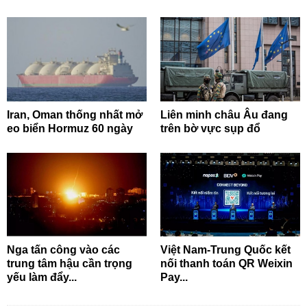
Iran, Oman thống nhất mở
Liên minh châu Âu đang
eo biển Hormuz 60 ngày
trên bờ vực sụp đổ
Nga tấn công vào các
Việt Nam-Trung Quốc kết
trung tâm hậu cần trọng
nối thanh toán QR Weixin
yếu làm đẩy...
Pay...