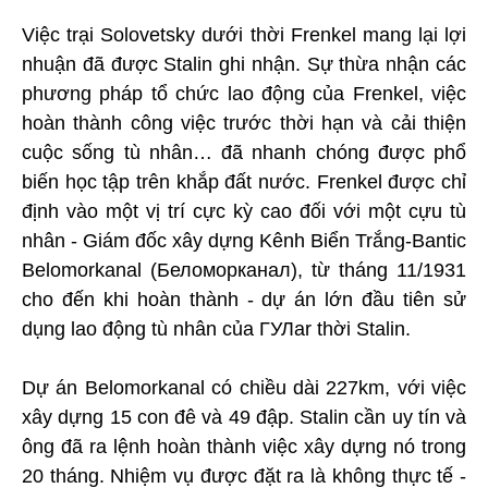
Việc trại Solovetsky dưới thời Frenkel mang lại lợi
nhuận đã được Stalin ghi nhận. Sự thừa nhận các
phương pháp tổ chức lao động của Frenkel, việc
hoàn thành công việc trước thời hạn và cải thiện
cuộc sống tù nhân… đã nhanh chóng được phổ
biến học tập trên khắp đất nước. Frenkel được chỉ
định vào một vị trí cực kỳ cao đối với một cựu tù
nhân - Giám đốc xây dựng Kênh Biển Trắng-Bantic
Belomorkanal (Беломорканал), từ tháng 11/1931
cho đến khi hoàn thành - dự án lớn đầu tiên sử
dụng lao động tù nhân của ГУЛar thời Stalin.
Dự án Belomorkanal có chiều dài 227km, với việc
xây dựng 15 con đê và 49 đập. Stalin cần uy tín và
ông đã ra lệnh hoàn thành việc xây dựng nó trong
20 tháng. Nhiệm vụ được đặt ra là không thực tế -