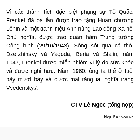
Vì các thành tích đặc biệt phụng sự Tổ Quốc,
Frenkel đã ba lần được trao tặng Huân chương
Lênin và một danh hiệu Anh hùng Lao động Xã hội
Chủ nghĩa, được trao quân hàm Trung tướng
Công binh (29/10/1943). Sống sót qua cả thời
Dzerzhinsky và Yagoda, Beria và Stalin, năm
1947, Frenkel được miễn nhiệm vì lý do sức khỏe
và được nghỉ hưu. Năm 1960, ông tạ thế ở tuổi
bảy mươi bảy và được mai táng tại nghĩa trang
Vvedensky./.
CTV Lê Ngoc
(tổng hợp)
Nguồn:
vov.vn