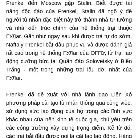
Frenkel đến Moscow gặp Stalin. Biết được tài
năng độc đáo của Frenkel, Stalin đã ngõ ý để
người tù nhân đặc biệt này trở thành nhà tư tưởng
và nhà kiến trúc chính của hệ thống trại thuộc
ГУЛar. Gần như ngay sau khi được trả tự do sớm,
Naftaly Frenkel bắt đầu phục vụ và được đánh giá
rất cao trong hệ thống ГУЛar của ОГПУ, từ trại lao
động cưỡng bức tại Quần đảo Solovetsky ở Biển
Trắng - một trong những trại lâu đời nhất của
ГУЛar.
Frenkel đã đề xuất với nhà lãnh đạo Liên Xô
phương pháp cải tạo tù nhân thông qua công việc,
sử dụng sức lao động của họ trong các lĩnh vực
khác nhau của nền kinh tế quốc gia, chủ yếu trên
các công trường xây dựng trọng điểm. Kể từ đó,
các trại bắt đầu được gọi là cải tạo lao động. Hàng