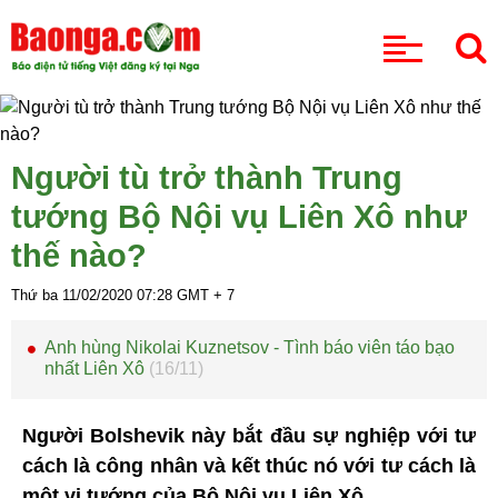
CHUYÊN MỤC
Người tù trở thành Trung
tướng Bộ Nội vụ Liên Xô như
thế nào?
Thứ ba 11/02/2020
07:28
GMT + 7
Anh hùng Nikolai Kuznetsov - Tình báo viên táo bạo
nhất Liên Xô
(16/11)
Người Bolshevik này bắt đầu sự nghiệp với tư
cách là công nhân và kết thúc nó với tư cách là
một vị tướng của Bộ Nội vụ Liên Xô