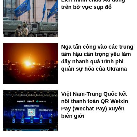
trên bờ vực sụp đổ
Nga tấn công vào các trung
tâm hậu cần trọng yếu làm
đẩy nhanh quá trình phi
quân sự hóa của Ukraina
Việt Nam-Trung Quốc kết
nối thanh toán QR Weixin
Pay (Wechat Pay) xuyên
biên giới