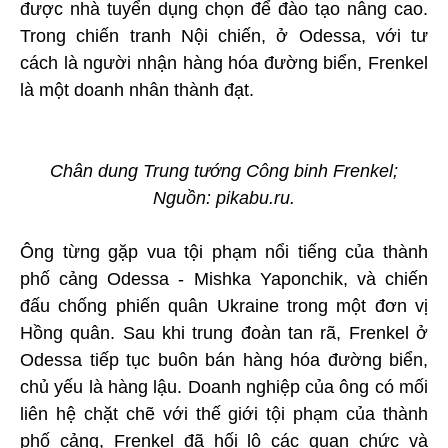
được nhà tuyển dụng chọn để đào tạo nâng cao.
Trong chiến tranh Nội chiến, ở Odessa, với tư
cách là người nhận hàng hóa đường biển, Frenkel
là một doanh nhân thành đạt.
Chân dung Trung tướng Công binh Frenkel;
Nguồn: pikabu.ru.
Ông từng gặp vua tội phạm nổi tiếng của thành
phố cảng Odessa - Mishka Yaponchik, và chiến
đấu chống phiến quân Ukraine trong một đơn vị
Hồng quân. Sau khi trung đoàn tan rã, Frenkel ở
Odessa tiếp tục buôn bán hàng hóa đường biển,
chủ yếu là hàng lậu. Doanh nghiệp của ông có mối
liên hệ chặt chẽ với thế giới tội phạm của thành
phố cảng, Frenkel đã hối lộ các quan chức và