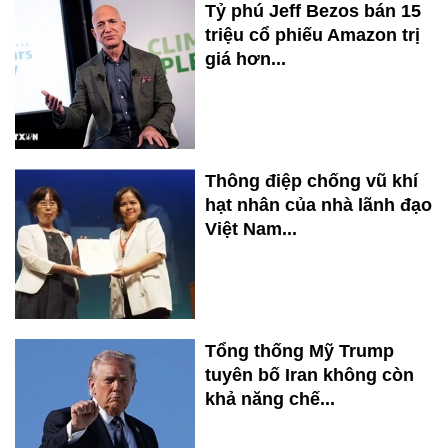
Tỷ phú Jeff Bezos bán 15
triệu cổ phiếu Amazon trị
giá hơn...
Thông điệp chống vũ khí
hạt nhân của nhà lãnh đạo
Việt Nam...
Tổng thống Mỹ Trump
tuyên bố Iran không còn
khả năng chế...