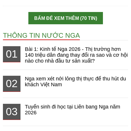
BẤM ĐỂ XEM THÊM (70 TIN)
THÔNG TIN NƯỚC NGA
Bài 1: Kinh tế Nga 2026 - Thị trường hơn
01
140 triệu dân đang thay đổi ra sao và cơ hội
nào cho nhà đầu tư sản xuất?
Nga xem xét nới lỏng thị thực để thu hút du
02
khách Việt Nam
Tuyển sinh đi học tại Liên bang Nga năm
03
2026