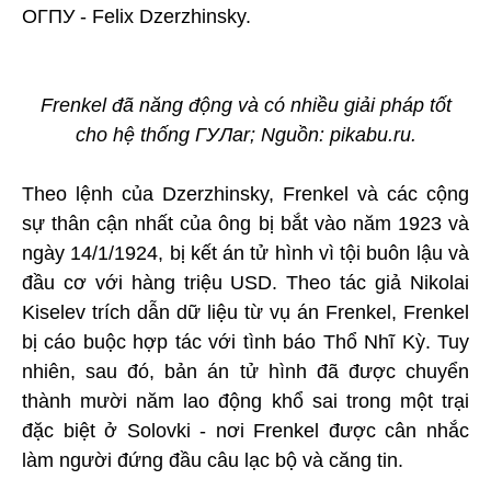
ОГПУ - Felix Dzerzhinsky.
Frenkel đã năng động và có nhiều giải pháp tốt
cho hệ thống ГУЛar; Nguồn: pikabu.ru.
Theo lệnh của Dzerzhinsky, Frenkel và các cộng
sự thân cận nhất của ông bị bắt vào năm 1923 và
ngày 14/1/1924, bị kết án tử hình vì tội buôn lậu và
đầu cơ với hàng triệu USD. Theo tác giả Nikolai
Kiselev trích dẫn dữ liệu từ vụ án Frenkel, Frenkel
bị cáo buộc hợp tác với tình báo Thổ Nhĩ Kỳ. Tuy
nhiên, sau đó, bản án tử hình đã được chuyển
thành mười năm lao động khổ sai trong một trại
đặc biệt ở Solovki - nơi Frenkel được cân nhắc
làm người đứng đầu câu lạc bộ và căng tin.