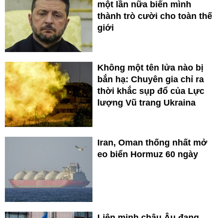
một lần nữa biến mình
thành trò cười cho toàn thế
giới
Không một tên lửa nào bị
bắn hạ: Chuyên gia chỉ ra
thời khắc sụp đổ của Lực
lượng Vũ trang Ukraina
Iran, Oman thống nhất mở
eo biển Hormuz 60 ngày
Liên minh châu Âu đang