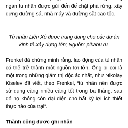
ngàn tù nhân được gửi đến để chặt phá rừng, xây
dựng đường sá, nhà máy và đường sắt cao tốc.
Tù nhân Liên Xô được trung dụng cho các dự án
kinh tế-xây dựng lớn; Nguồn: pikabu.ru.
Frenkel đã chứng minh rằng, lao động của tù nhân
có thể trở thành một nguồn lợi lớn. Ông bị coi là
một trong những giám thị độc ác nhất, như Nikolay
Kiselev đã viết, theo Frenkel, “tù nhân nên được
sử dụng càng nhiều càng tốt trong ba tháng, sau
đó họ không còn đại diện cho bất kỳ lợi ích thiết
thực nào của trại”.
Thành công được ghi nhận