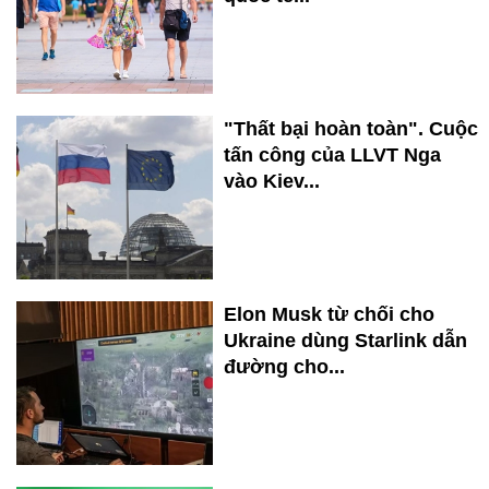
"Thất bại hoàn toàn". Cuộc
tấn công của LLVT Nga
vào Kiev...
Elon Musk từ chối cho
Ukraine dùng Starlink dẫn
đường cho...