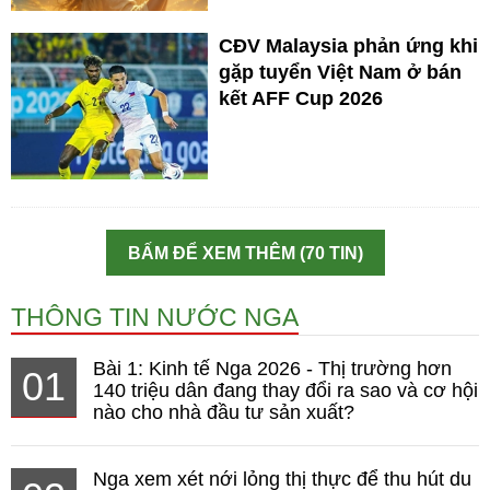
CĐV Malaysia phản ứng khi
gặp tuyển Việt Nam ở bán
kết AFF Cup 2026
BẤM ĐỂ XEM THÊM (70 TIN)
THÔNG TIN NƯỚC NGA
Bài 1: Kinh tế Nga 2026 - Thị trường hơn
01
140 triệu dân đang thay đổi ra sao và cơ hội
nào cho nhà đầu tư sản xuất?
Nga xem xét nới lỏng thị thực để thu hút du