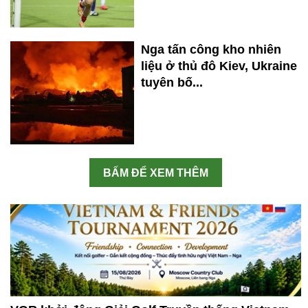
Nga tấn công kho nhiên
liệu ở thủ đô Kiev, Ukraine
tuyên bố...
BẤM ĐỂ XEM THÊM