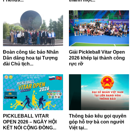
Đoàn công tác báo Nhân
Giải Pickleball Vitar Open
Dân dâng hoa tại Tượng
2026 khép lại thành công
đài Chủ tịch...
rực rỡ
PICKLEBALL VITAR
Thông báo kêu gọi quyên
OPEN 2026 – NGÀY HỘI
góp hỗ trợ bà con người
KẾT NỐI CỘNG ĐỒNG...
Việt tại...