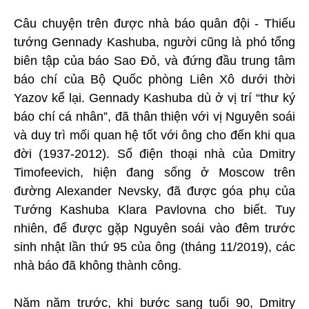
Câu chuyện trên được nhà báo quân đội - Thiếu
tướng Gennady Kashuba, người cũng là phó tổng
biên tập của báo Sao Đỏ, và đứng đầu trung tâm
báo chí của Bộ Quốc phòng Liên Xô dưới thời
Yazov kể lại. Gennady Kashuba dù ở vị trí “thư ký
báo chí cá nhân”, đã thân thiện với vị Nguyên soái
và duy trì mối quan hệ tốt với ông cho đến khi qua
đời (1937-2012). Số điện thoại nhà của Dmitry
Timofeevich, hiện đang sống ở Moscow trên
đường Alexander Nevsky, đã được góa phụ của
Tướng Kashuba Klara Pavlovna cho biết. Tuy
nhiên, để được gặp Nguyên soái vào đêm trước
sinh nhật lần thứ 95 của ông (tháng 11/2019), các
nhà báo đã không thành công.
Năm năm trước, khi bước sang tuổi 90, Dmitry