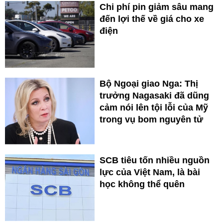
Chi phí pin giảm sâu mang
đến lợi thế về giá cho xe
điện
Bộ Ngoại giao Nga: Thị
trưởng Nagasaki đã dũng
cảm nói lên tội lỗi của Mỹ
trong vụ bom nguyên tử
SCB tiêu tốn nhiều nguồn
lực của Việt Nam, là bài
học không thể quên