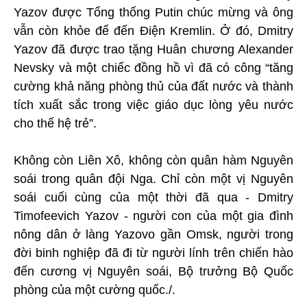
Yazov được Tổng thống Putin chúc mừng và ông
vẫn còn khỏe để đến Điện Kremlin. Ở đó, Dmitry
Yazov đã được trao tặng Huân chương Alexander
Nevsky và một chiếc đồng hồ vì đã có công “tăng
cường khả năng phòng thủ của đất nước và thành
tích xuất sắc trong việc giáo dục lòng yêu nước
cho thế hệ trẻ”.
Không còn Liên Xô, không còn quân hàm Nguyên
soái trong quân đội Nga. Chỉ còn một vị Nguyên
soái cuối cùng của một thời đã qua - Dmitry
Timofeevich Yazov - người con của một gia đình
nông dân ở làng Yazovo gần Omsk, người trong
đời binh nghiệp đã đi từ người lính trên chiến hào
đến cương vị Nguyên soái, Bộ trưởng Bộ Quốc
phòng của một cường quốc./.