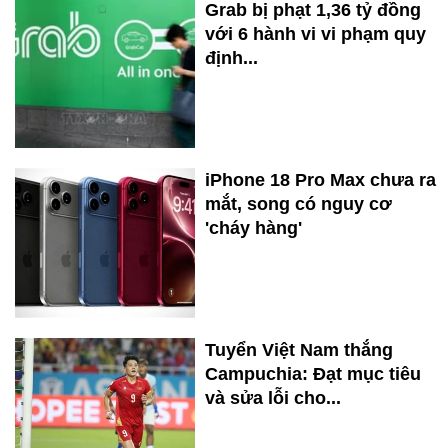
Grab bị phạt 1,36 tỷ đồng
với 6 hành vi vi phạm quy
định...
iPhone 18 Pro Max chưa ra
mắt, song có nguy cơ
'cháy hàng'
Tuyển Việt Nam thắng
Campuchia: Đạt mục tiêu
và sửa lỗi cho...