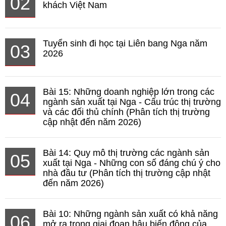
02
khách Việt Nam
Tuyển sinh đi học tại Liên bang Nga năm
03
2026
Bài 15: Những doanh nghiệp lớn trong các
04
ngành sản xuất tại Nga - Cấu trúc thị trường
và các đối thủ chính (Phân tích thị trường
cập nhật đến năm 2026)
Bài 14: Quy mô thị trường các ngành sản
05
xuất tại Nga - Những con số đáng chú ý cho
nhà đầu tư (Phân tích thị trường cập nhật
đến năm 2026)
Bài 10: Những ngành sản xuất có khả năng
06
mở ra trong giai đoạn hậu biến động của