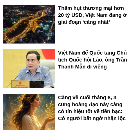
Thâm hụt thương mại hơn
20 tỷ USD, Việt Nam đang ở
giai đoạn ‘căng nhất’
Việt Nam để Quốc tang Chủ
tịch Quốc hội Lào, ông Trần
Thanh Mẫn đi viếng
Càng về cuối tháng 8, 3
cung hoàng đạo này càng
có tín hiệu tốt về tiền bạc:
Có người bất ngờ nhận lộc