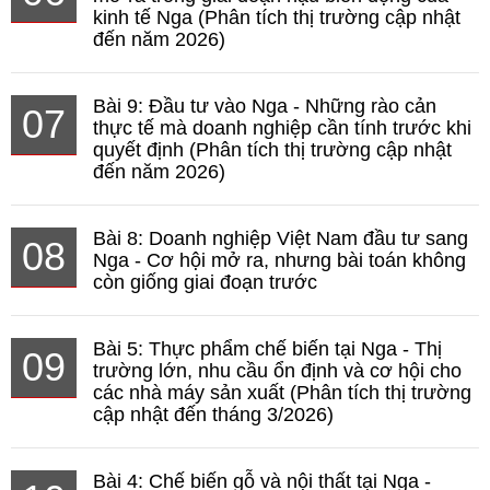
kinh tế Nga (Phân tích thị trường cập nhật
đến năm 2026)
Bài 9: Đầu tư vào Nga - Những rào cản
07
thực tế mà doanh nghiệp cần tính trước khi
quyết định (Phân tích thị trường cập nhật
đến năm 2026)
Bài 8: Doanh nghiệp Việt Nam đầu tư sang
08
Nga - Cơ hội mở ra, nhưng bài toán không
còn giống giai đoạn trước
Bài 5: Thực phẩm chế biến tại Nga - Thị
09
trường lớn, nhu cầu ổn định và cơ hội cho
các nhà máy sản xuất (Phân tích thị trường
cập nhật đến tháng 3/2026)
Bài 4: Chế biến gỗ và nội thất tại Nga -