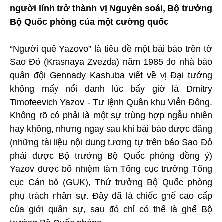
người lính trở thành vị Nguyên soái, Bộ trưởng
Bộ Quốc phòng của một cường quốc
“Người quê Yazovo” là tiêu đề một bài báo trên tờ
Sao Đỏ (Krasnaya Zvezda) năm 1985 do nhà báo
quân đội Gennady Kashuba viết về vị Đại tướng
không mấy nổi danh lúc bấy giờ là Dmitry
Timofeevich Yazov - Tư lệnh Quân khu Viễn Đông.
Không rõ có phải là một sự trùng hợp ngẫu nhiên
hay không, nhưng ngay sau khi bài báo được đăng
(những tài liệu nội dung tương tự trên báo Sao Đỏ
phải được Bộ trưởng Bộ Quốc phòng đồng ý)
Yazov được bổ nhiệm làm Tổng cục trưởng Tổng
cục Cán bộ (GUK), Thứ trưởng Bộ Quốc phòng
phụ trách nhân sự. Đây đã là chiếc ghế cao cấp
của giới quân sự, sau đó chỉ có thể là ghế Bộ