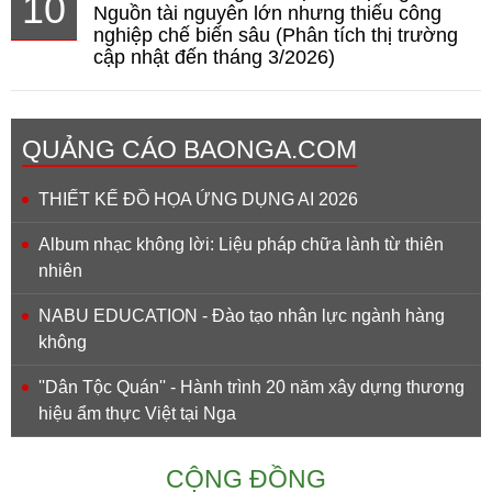
10
Nguồn tài nguyên lớn nhưng thiếu công
nghiệp chế biến sâu (Phân tích thị trường
cập nhật đến tháng 3/2026)
QUẢNG CÁO BAONGA.COM
THIẾT KẾ ĐỒ HỌA ỨNG DỤNG AI 2026
Album nhạc không lời: Liệu pháp chữa lành từ thiên
nhiên
NABU EDUCATION - Đào tạo nhân lực ngành hàng
không
''Dân Tộc Quán'' - Hành trình 20 năm xây dựng thương
hiệu ẩm thực Việt tại Nga
CỘNG ĐỒNG