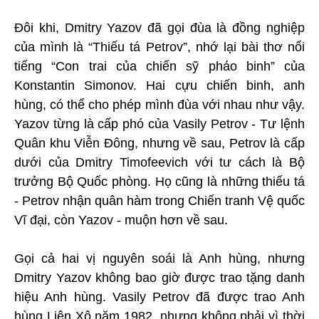
Đôi khi, Dmitry Yazov đã gọi đùa là đồng nghiệp
của mình là “Thiếu tá Petrov”, nhớ lại bài thơ nổi
tiếng “Con trai của chiến sỹ pháo binh” của
Konstantin Simonov. Hai cựu chiến binh, anh
hùng, có thể cho phép mình đùa với nhau như vậy.
Yazov từng là cấp phó của Vasily Petrov - Tư lệnh
Quân khu Viễn Đông, nhưng về sau, Petrov là cấp
dưới của Dmitry Timofeevich với tư cách là Bộ
trưởng Bộ Quốc phòng. Họ cũng là những thiếu tá
- Petrov nhận quân hàm trong Chiến tranh Vệ quốc
Vĩ đại, còn Yazov - muộn hơn về sau.
Gọi cả hai vị nguyên soái là Anh hùng, nhưng
Dmitry Yazov không bao giờ được trao tặng danh
hiệu Anh hùng. Vasily Petrov đã được trao Anh
hùng Liên Xô năm 1982, nhưng không phải vì thời