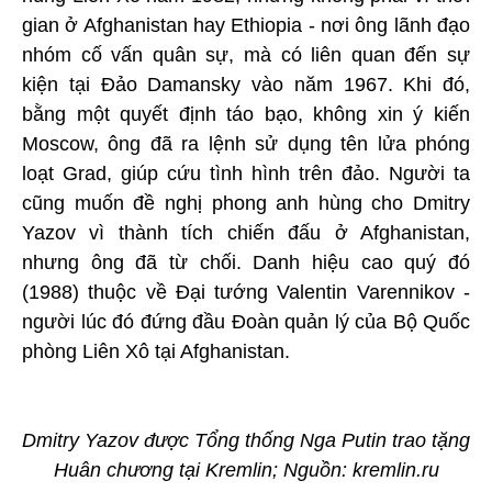
gian ở Afghanistan hay Ethiopia - nơi ông lãnh đạo
nhóm cố vấn quân sự, mà có liên quan đến sự
kiện tại Đảo Damansky vào năm 1967. Khi đó,
bằng một quyết định táo bạo, không xin ý kiến
Moscow, ông đã ra lệnh sử dụng tên lửa phóng
loạt Grad, giúp cứu tình hình trên đảo. Người ta
cũng muốn đề nghị phong anh hùng cho Dmitry
Yazov vì thành tích chiến đấu ở Afghanistan,
nhưng ông đã từ chối. Danh hiệu cao quý đó
(1988) thuộc về Đại tướng Valentin Varennikov -
người lúc đó đứng đầu Đoàn quản lý của Bộ Quốc
phòng Liên Xô tại Afghanistan.
Dmitry Yazov được Tổng thống Nga Putin trao tặng
Huân chương tại Kremlin; Nguồn: kremlin.ru