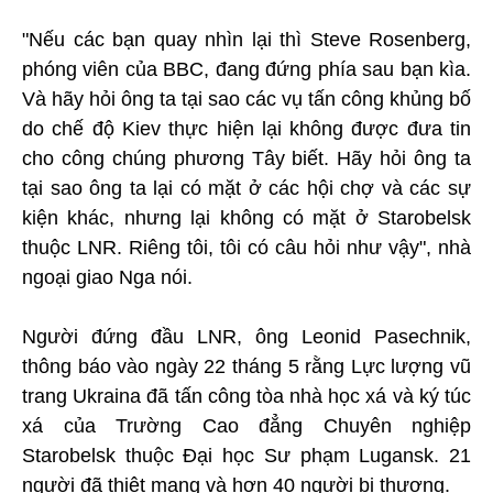
"Nếu các bạn quay nhìn lại thì Steve Rosenberg,
phóng viên của BBC, đang đứng phía sau bạn kìa.
Và hãy hỏi ông ta tại sao các vụ tấn công khủng bố
do chế độ Kiev thực hiện lại không được đưa tin
cho công chúng phương Tây biết. Hãy hỏi ông ta
tại sao ông ta lại có mặt ở các hội chợ và các sự
kiện khác, nhưng lại không có mặt ở Starobelsk
thuộc LNR. Riêng tôi, tôi có câu hỏi như vậy", nhà
ngoại giao Nga nói.
Người đứng đầu LNR, ông Leonid Pasechnik,
thông báo vào ngày 22 tháng 5 rằng Lực lượng vũ
trang Ukraina đã tấn công tòa nhà học xá và ký túc
xá của Trường Cao đẳng Chuyên nghiệp
Starobelsk thuộc Đại học Sư phạm Lugansk. 21
người đã thiệt mạng và hơn 40 người bị thương.