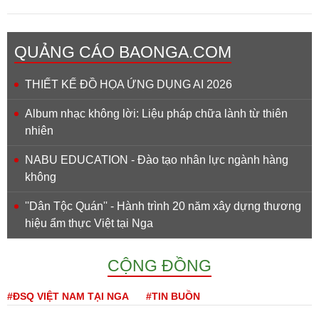
QUẢNG CÁO BAONGA.COM
THIẾT KẾ ĐỒ HỌA ỨNG DỤNG AI 2026
Album nhạc không lời: Liệu pháp chữa lành từ thiên
nhiên
NABU EDUCATION - Đào tạo nhân lực ngành hàng
không
''Dân Tộc Quán'' - Hành trình 20 năm xây dựng thương
hiệu ẩm thực Việt tại Nga
CỘNG ĐỒNG
#ĐSQ VIỆT NAM TẠI NGA
#TIN BUỒN