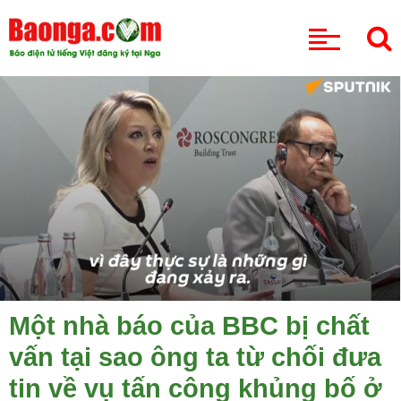
CHUYÊN MỤC
Một nhà báo của BBC bị chất
vấn tại sao ông ta từ chối đưa
tin về vụ tấn công khủng bố ở