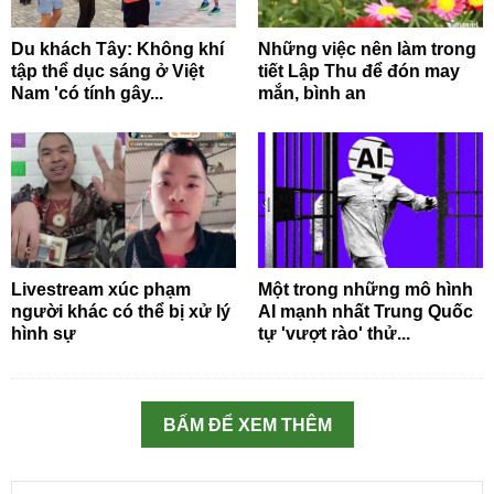
Du khách Tây: Không khí
Những việc nên làm trong
tập thể dục sáng ở Việt
tiết Lập Thu để đón may
Nam 'có tính gây...
mắn, bình an
Livestream xúc phạm
Một trong những mô hình
người khác có thể bị xử lý
AI mạnh nhất Trung Quốc
hình sự
tự 'vượt rào' thử...
BẤM ĐỂ XEM THÊM