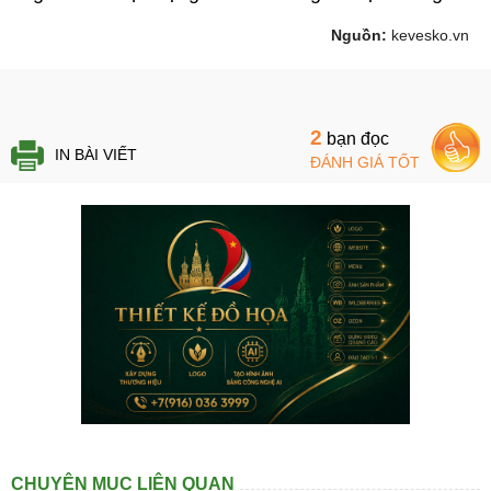
Nguồn:
kevesko.vn
2
bạn đọc
IN BÀI VIẾT
ĐÁNH GIÁ TỐT
CHUYÊN MỤC LIÊN QUAN