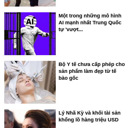
Một trong những mô hình
AI mạnh nhất Trung Quốc
tự 'vượt...
Bộ Y tế chưa cấp phép cho
sản phẩm làm đẹp từ tế
bào gốc
Lý Nhã Kỳ và khối tài sản
khổng lồ hàng triệu USD