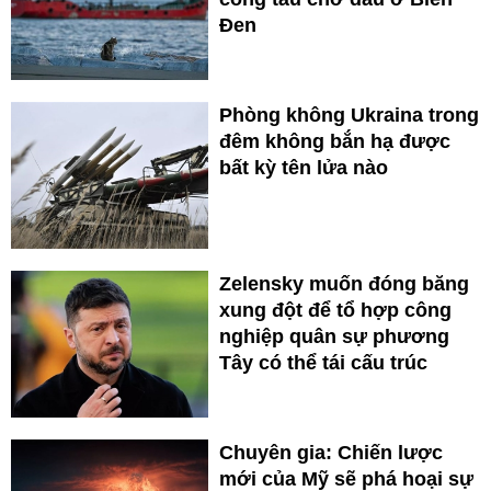
Đen
Phòng không Ukraina trong
đêm không bắn hạ được
bất kỳ tên lửa nào
Zelensky muốn đóng băng
xung đột để tổ hợp công
nghiệp quân sự phương
Tây có thể tái cấu trúc
Chuyên gia: Chiến lược
mới của Mỹ sẽ phá hoại sự