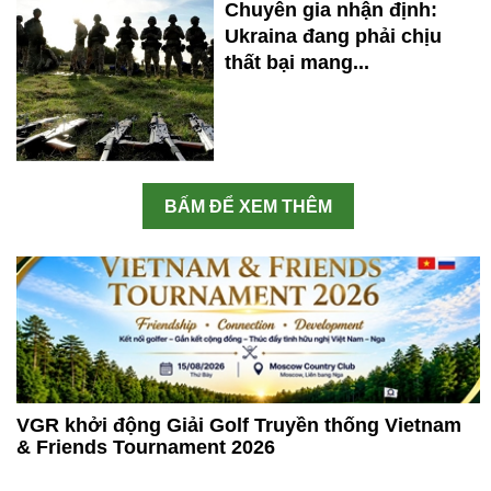
Chuyên gia nhận định:
Ukraina đang phải chịu
thất bại mang...
BẤM ĐỂ XEM THÊM
VGR khởi động Giải Golf Truyền thống Vietnam
& Friends Tournament 2026