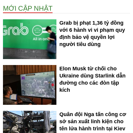
MỚI CẬP NHẬT
Grab bị phạt 1,36 tỷ đồng
với 6 hành vi vi phạm quy
định bảo vệ quyền lợi
người tiêu dùng
Elon Musk từ chối cho
Ukraine dùng Starlink dẫn
đường cho các đòn tập
kích
Quân đội Nga tấn công cơ
sở sản xuất linh kiện cho
tên lửa hành trình tại Kiev