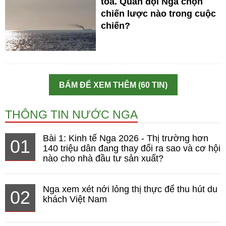
tỏa. Quân đội Nga chọn
chiến lược nào trong cuộc
chiến?
BẤM ĐỂ XEM THÊM (60 TIN)
THÔNG TIN NƯỚC NGA
Bài 1: Kinh tế Nga 2026 - Thị trường hơn
01
140 triệu dân đang thay đổi ra sao và cơ hội
nào cho nhà đầu tư sản xuất?
Nga xem xét nới lỏng thị thực để thu hút du
02
khách Việt Nam