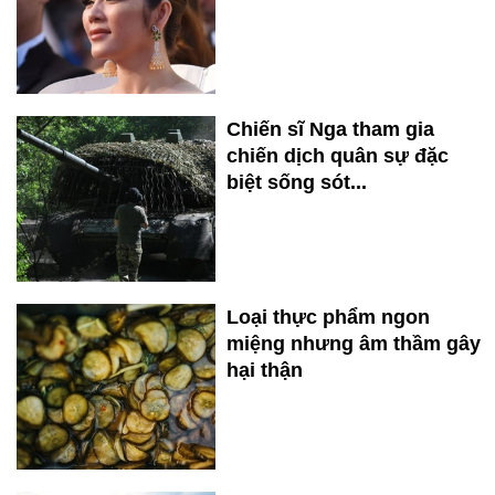
Chiến sĩ Nga tham gia
chiến dịch quân sự đặc
biệt sống sót...
Loại thực phẩm ngon
miệng nhưng âm thầm gây
hại thận