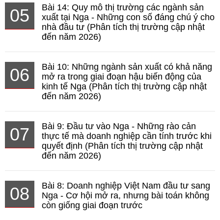
Bài 14: Quy mô thị trường các ngành sản
05
xuất tại Nga - Những con số đáng chú ý cho
nhà đầu tư (Phân tích thị trường cập nhật
đến năm 2026)
Bài 10: Những ngành sản xuất có khả năng
06
mở ra trong giai đoạn hậu biến động của
kinh tế Nga (Phân tích thị trường cập nhật
đến năm 2026)
Bài 9: Đầu tư vào Nga - Những rào cản
07
thực tế mà doanh nghiệp cần tính trước khi
quyết định (Phân tích thị trường cập nhật
đến năm 2026)
Bài 8: Doanh nghiệp Việt Nam đầu tư sang
08
Nga - Cơ hội mở ra, nhưng bài toán không
còn giống giai đoạn trước