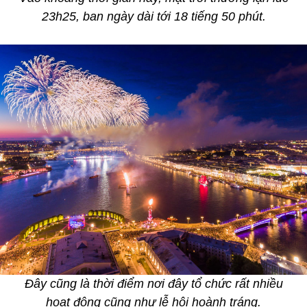
23h25, ban ngày dài tới 18 tiếng 50 phút.
Đây cũng là thời điểm nơi đây tổ chức rất nhiều
hoạt động cũng như lễ hội hoành tráng.