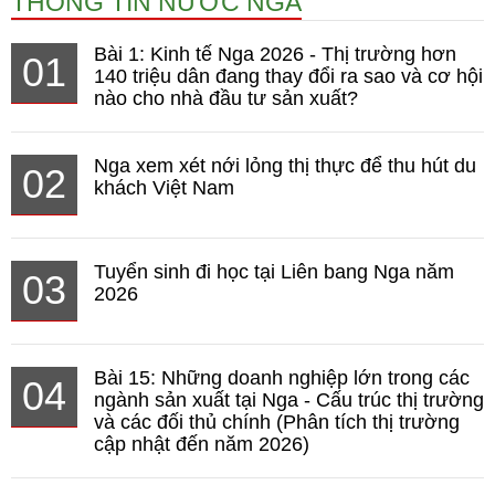
THÔNG TIN NƯỚC NGA
Bài 1: Kinh tế Nga 2026 - Thị trường hơn
01
140 triệu dân đang thay đổi ra sao và cơ hội
nào cho nhà đầu tư sản xuất?
Nga xem xét nới lỏng thị thực để thu hút du
02
khách Việt Nam
Tuyển sinh đi học tại Liên bang Nga năm
03
2026
Bài 15: Những doanh nghiệp lớn trong các
04
ngành sản xuất tại Nga - Cấu trúc thị trường
và các đối thủ chính (Phân tích thị trường
cập nhật đến năm 2026)