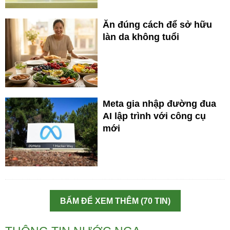
Ăn đúng cách để sở hữu
làn da không tuổi
Meta gia nhập đường đua
AI lập trình với công cụ
mới
BẤM ĐỂ XEM THÊM (70 TIN)