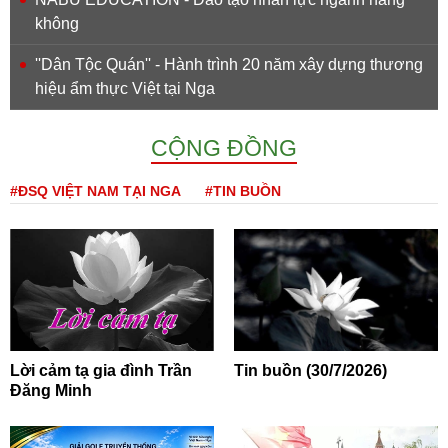
không
''Dân Tộc Quán'' - Hành trình 20 năm xây dựng thương
hiệu ẩm thực Việt tại Nga
CỘNG ĐỒNG
#ĐSQ VIỆT NAM TẠI NGA
#TIN BUỒN
Lời cảm tạ gia đình Trần
Tin buồn (30/7/2026)
Đăng Minh