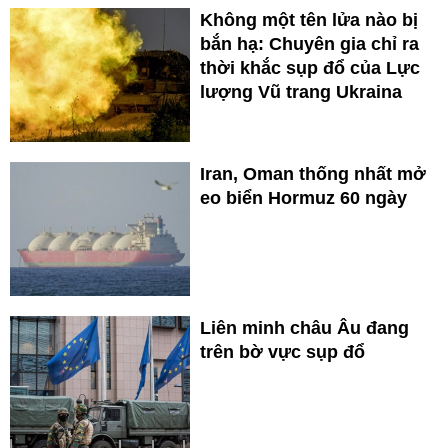
Không một tên lửa nào bị
bắn hạ: Chuyên gia chỉ ra
thời khắc sụp đổ của Lực
lượng Vũ trang Ukraina
Iran, Oman thống nhất mở
eo biển Hormuz 60 ngày
Liên minh châu Âu đang
trên bờ vực sụp đổ