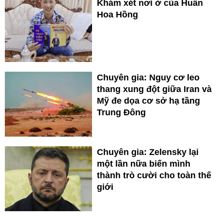
Khám xét nơi ở của Huấn
Hoa Hồng
Chuyên gia: Nguy cơ leo
thang xung đột giữa Iran và
Mỹ đe dọa cơ sở hạ tầng
Trung Đông
Chuyên gia: Zelensky lại
một lần nữa biến mình
thành trò cười cho toàn thế
giới