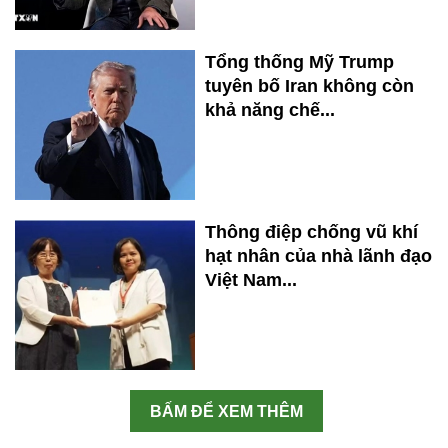
Tổng thống Mỹ Trump
tuyên bố Iran không còn
khả năng chế...
Thông điệp chống vũ khí
hạt nhân của nhà lãnh đạo
Việt Nam...
BẤM ĐỂ XEM THÊM