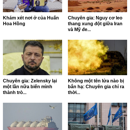
Khám xét nơi ở của Huấn
Chuyên gia: Nguy cơ leo
Hoa Hồng
thang xung đột giữa Iran
và Mỹ đe...
Chuyên gia: Zelensky lại
Không một tên lửa nào bị
một lần nữa biến mình
bắn hạ: Chuyên gia chỉ ra
thành trò...
thời...