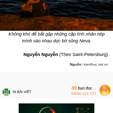
Không khó để bắt gặp những cặp tình nhân nép
mình vào nhau dọc bờ sông Neva.
Nguyễn Nguyễn
(Theo Saint-Petersburg)
Nguồn:
kienthuc.net.vn
30
bạn đọc
IN BÀI VIẾT
ĐÁNH GIÁ TỐT