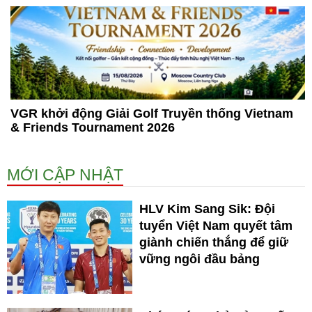
VGR khởi động Giải Golf Truyền thống Vietnam
& Friends Tournament 2026
MỚI CẬP NHẬT
HLV Kim Sang Sik: Đội
tuyển Việt Nam quyết tâm
giành chiến thắng để giữ
vững ngôi đầu bảng