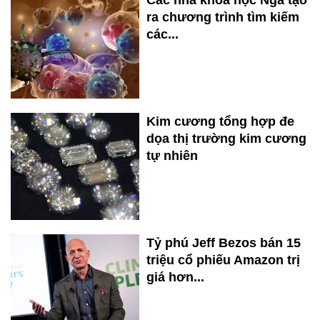
ra chương trình tìm kiếm
các...
Kim cương tổng hợp đe
dọa thị trường kim cương
tự nhiên
Tỷ phú Jeff Bezos bán 15
triệu cổ phiếu Amazon trị
giá hơn...