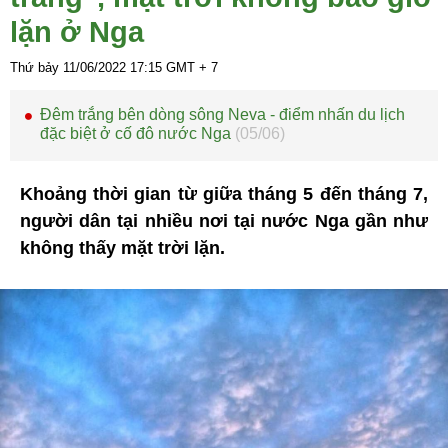
lặn ở Nga
Thứ bảy 11/06/2022
17:15
GMT + 7
Đêm trắng bên dòng sông Neva - điểm nhấn du lịch
đặc biệt ở cố đô nước Nga
(05/06)
Khoảng thời gian từ giữa tháng 5 đến tháng 7,
người dân tại nhiều nơi tại nước Nga gần như
không thấy mặt trời lặn.