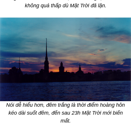
không quá thấp dù Mặt Trời đã lặn.
Nói dễ hiểu hơn, đêm trắng là thời điểm hoàng hôn
kéo dài suốt đêm, đến sau 23h Mặt Trời mới biến
mất.