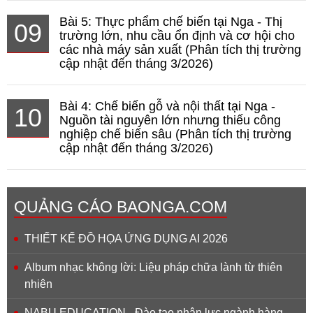
Bài 5: Thực phẩm chế biến tại Nga - Thị
09
trường lớn, nhu cầu ổn định và cơ hội cho
các nhà máy sản xuất (Phân tích thị trường
cập nhật đến tháng 3/2026)
Bài 4: Chế biến gỗ và nội thất tại Nga -
10
Nguồn tài nguyên lớn nhưng thiếu công
nghiệp chế biến sâu (Phân tích thị trường
cập nhật đến tháng 3/2026)
QUẢNG CÁO BAONGA.COM
THIẾT KẾ ĐỒ HỌA ỨNG DỤNG AI 2026
Album nhạc không lời: Liệu pháp chữa lành từ thiên
nhiên
NABU EDUCATION - Đào tạo nhân lực ngành hàng