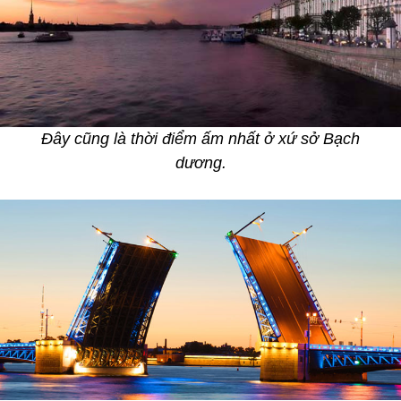
Đây cũng là thời điểm ấm nhất ở xứ sở Bạch
dương.