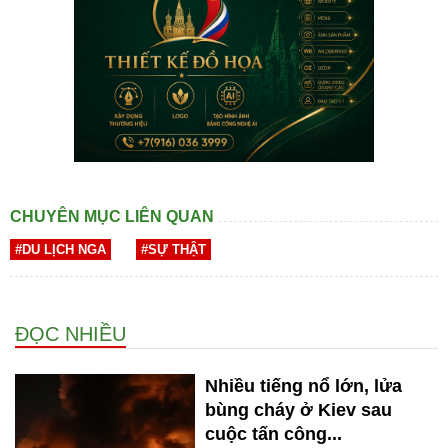
CHUYÊN MỤC LIÊN QUAN
#DU LỊCH NGA
#SỰ THẬT
ĐỌC NHIỀU
Nhiều tiếng nổ lớn, lửa
bùng cháy ở Kiev sau
cuộc tấn công...