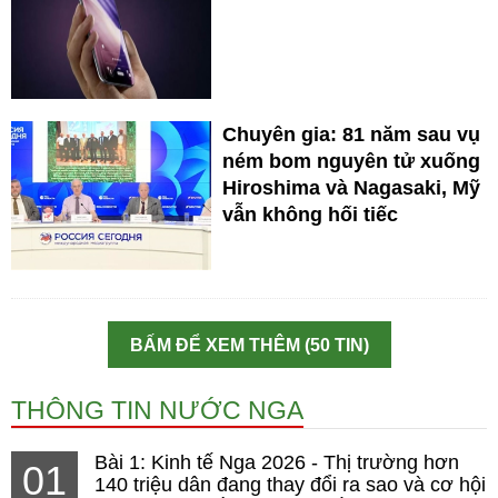
Chuyên gia: 81 năm sau vụ
ném bom nguyên tử xuống
Hiroshima và Nagasaki, Mỹ
vẫn không hối tiếc
BẤM ĐỂ XEM THÊM (50 TIN)
THÔNG TIN NƯỚC NGA
Bài 1: Kinh tế Nga 2026 - Thị trường hơn
01
140 triệu dân đang thay đổi ra sao và cơ hội