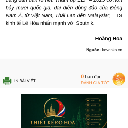
bảy mươi quốc gia, đại diện đông đảo của Đông
Nam Á, từ Việt Nam, Thái Lan đến Malaysia”,
- TS
kinh tế Lê Hòa nhấn mạnh với Sputnik.
Hoàng Hoa
Nguồn:
kevesko.vn
0
bạn đọc
IN BÀI VIẾT
ĐÁNH GIÁ TỐT