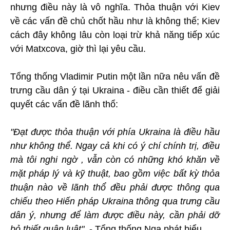
nhưng điều này là vô nghĩa. Thỏa thuận với Kiev
về các vấn đề chủ chốt hầu như là không thể; Kiev
cách đây không lâu còn loại trừ khả năng tiếp xúc
với Matxcova, giờ thì lại yêu cầu.
Tổng thống Vladimir Putin một lần nữa nêu vấn đề
trưng cầu dân ý tại Ukraina - điều cần thiết để giải
quyết các vấn đề lãnh thổ:
"Đạt được thỏa thuận với phía Ukraina là điều hầu
như không thể. Ngay cả khi có ý chí chính trị, điều
mà tôi nghi ngờ , vẫn còn có những khó khăn về
mặt pháp lý và kỹ thuật, bao gồm việc bất kỳ thỏa
thuận nào về lãnh thổ đều phải được thông qua
chiếu theo Hiến pháp Ukraina thông qua trưng cầu
dân ý, nhưng để làm được điều này, cần phải dỡ
bỏ thiết quân luật",
- Tổng thống Nga phát biểu.