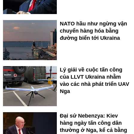
NATO hầu như ngừng vận
chuyển hàng hóa bằng
đường biển tới Ukraina
Lý giải về cuộc tấn công
của LLVT Ukraina nhằm
vào các nhà phát triển UAV
Nga
Đại sứ Nebenzya: Kiev
hàng ngày tấn công dân
thường ở Nga, kể cả bằng