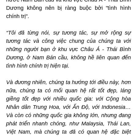
Dương không nên bị ràng buộc bởi "tình hình
chính trị".
“Tôi đã từng nói, sự tương tác, sự mở rộng sự
tương tác và công việc chung của chúng ta với
những người bạn ở khu vực Châu Á - Thái Bình
Dương, ở Nam Bán cầu, không hề liên quan đến
tình hình chính trị hiện tại.
Và đương nhiên, chúng ta hướng tới điều này, hơn
nữa, chúng ta có mối quan hệ rất tốt đẹp, láng
giềng tốt đẹp với nhiều quốc gia: với Cộng hòa
Nhân dân Trung Hoa, với Ấn Độ, với Indonesia…
Và còn có những quốc gia không lớn, nhưng đang
phát triển nhanh chóng, như Malaysia, Thái Lan,
Việt Nam, mà chúng ta đã có quan hệ đặc biệt