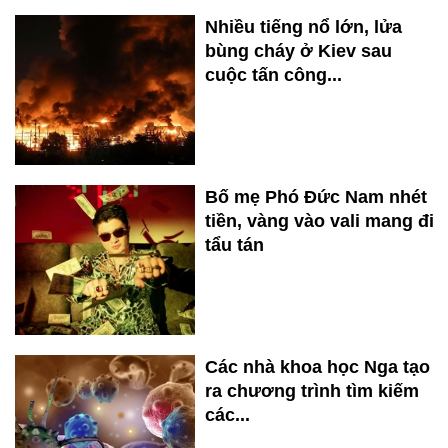
Nhiều tiếng nổ lớn, lửa
bùng cháy ở Kiev sau
cuộc tấn công...
Bố mẹ Phó Đức Nam nhét
tiền, vàng vào vali mang đi
tẩu tán
Các nhà khoa học Nga tạo
ra chương trình tìm kiếm
các...