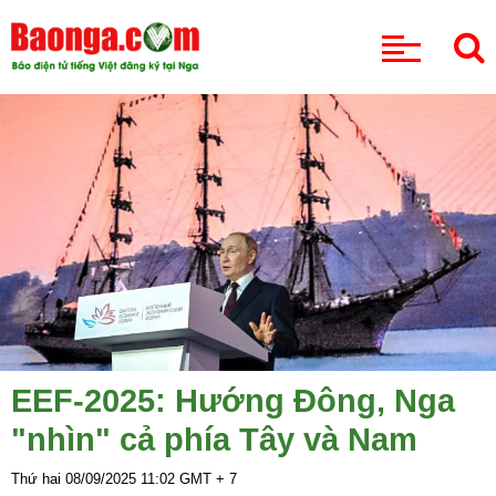
CHUYÊN MỤC
EEF-2025: Hướng Đông, Nga
"nhìn" cả phía Tây và Nam
Thứ hai 08/09/2025
11:02
GMT + 7