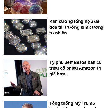
Kim cương tổng hợp đe
dọa thị trường kim cương
tự nhiên
Tỷ phú Jeff Bezos bán 15
triệu cổ phiếu Amazon trị
giá hơn...
Tổng thống Mỹ Trump