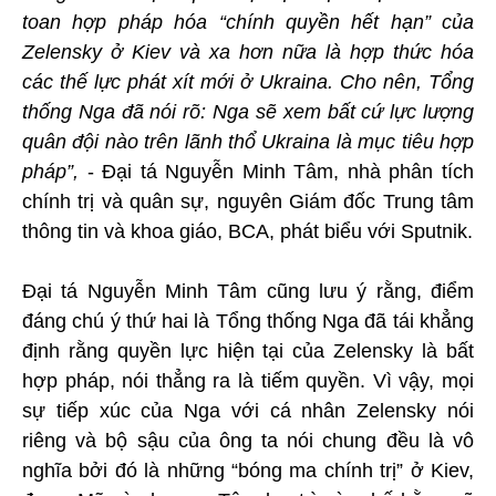
toan hợp pháp hóa “chính quyền hết hạn” của
Zelensky ở Kiev và xa hơn nữa là hợp thức hóa
các thế lực phát xít mới ở Ukraina. Cho nên, Tổng
thống Nga đã nói rõ: Nga sẽ xem bất cứ lực lượng
quân đội nào trên lãnh thổ Ukraina là mục tiêu hợp
pháp”,
- Đại tá Nguyễn Minh Tâm, nhà phân tích
chính trị và quân sự, nguyên Giám đốc Trung tâm
thông tin và khoa giáo, BCA, phát biểu với Sputnik.
Đại tá Nguyễn Minh Tâm cũng lưu ý rằng, điểm
đáng chú ý thứ hai là Tổng thống Nga đã tái khẳng
định rằng quyền lực hiện tại của Zelensky là bất
hợp pháp, nói thẳng ra là tiếm quyền. Vì vậy, mọi
sự tiếp xúc của Nga với cá nhân Zelensky nói
riêng và bộ sậu của ông ta nói chung đều là vô
nghĩa bởi đó là những “bóng ma chính trị” ở Kiev,