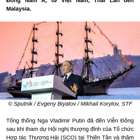
Đông Nam Á, từ Việt Nam, Thái Lan đến
Malaysia.
© Sputnik / Evgeny Biyatov / Mikhail Korytov, STF
Tổng thống Nga Vladimir Putin đã đến Viễn Đông
sau khi tham dự Hội nghị thượng đỉnh của Tổ chức
Hợp tác Thượng Hải (SCO) tại Thiên Tân và thăm