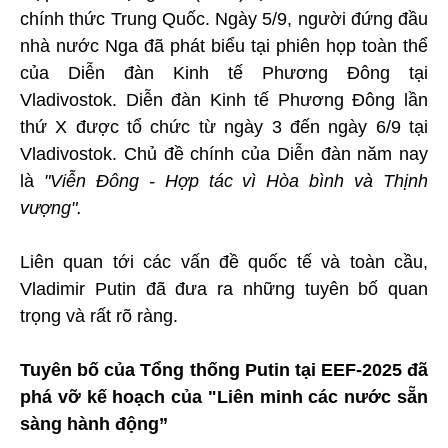
chính thức Trung Quốc. Ngày 5/9, người đứng đầu
nhà nước Nga đã phát biểu tại phiên họp toàn thể
của Diễn đàn Kinh tế Phương Đông tại
Vladivostok. Diễn đàn Kinh tế Phương Đông lần
thứ X được tổ chức từ ngày 3 đến ngày 6/9 tại
Vladivostok. Chủ đề chính của Diễn đàn năm nay
là
"Viễn Đông - Hợp tác vì Hòa bình và Thịnh
vượng".
Liên quan tới các vấn đề quốc tế và toàn cầu,
Vladimir Putin đã đưa ra những tuyên bố quan
trọng và rất rõ ràng.
Tuyên bố của Tổng thống Putin tại EEF-2025 đã
phá vỡ kế hoạch của "Liên minh các nước sẵn
sàng hành động”