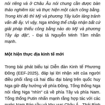
nói riêng và ở Châu Âu nói chung cần được bàn
thảo nghiêm túc và thực hiện một cách công bằng.
Trong khi đó thì Mỹ và phương Tây luôn lảng tránh
vấn đề ấy. Vì vậy, Nga không thể chấp nhận bất cứ
giải pháp thiếu công bằng nào do Mỹ và phương
Tây áp đặt”,
- Đại tá Nguyễn Minh Tâm nhấn
mạnh.
Một hiện thực địa kinh tế mới
Trong bài phát biểu tại Diễn đàn Kinh tế Phương
Đông (EEF-2025), đáp lại lời nhận xét của người
điều phối rằng cả hai đầu đại bàng trên quốc huy
Nga giờ đây hướng về phía Đông, Tổng thống Nga
nói rằng Nga "nhìn" cả về phía Tây và phía Nam.
Tổng thống Putin nhấn mạnh rằng hợp tác với các
nước Nam Bán cầu và khu vực Châu Á - Thái Bình