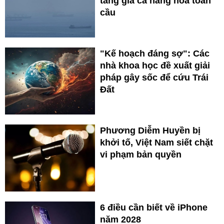
tăng giá cả hàng hóa toàn
cầu
"Kế hoạch đáng sợ": Các
nhà khoa học đề xuất giải
pháp gây sốc để cứu Trái
Đất
Phương Diễm Huyền bị
khởi tố, Việt Nam siết chặt
vi phạm bản quyền
6 điều cần biết về iPhone
năm 2028