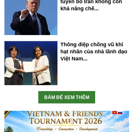
tuyên bố Iran không còn
khả năng chế...
Thông điệp chống vũ khí
hạt nhân của nhà lãnh đạo
Việt Nam...
BẤM ĐỂ XEM THÊM