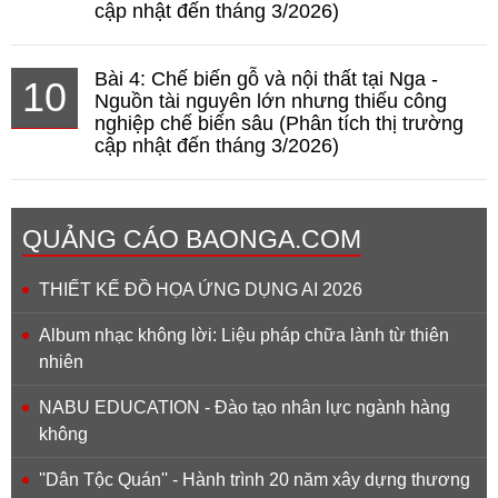
cập nhật đến tháng 3/2026)
Bài 4: Chế biến gỗ và nội thất tại Nga -
10
Nguồn tài nguyên lớn nhưng thiếu công
nghiệp chế biến sâu (Phân tích thị trường
cập nhật đến tháng 3/2026)
QUẢNG CÁO BAONGA.COM
THIẾT KẾ ĐỒ HỌA ỨNG DỤNG AI 2026
Album nhạc không lời: Liệu pháp chữa lành từ thiên
nhiên
NABU EDUCATION - Đào tạo nhân lực ngành hàng
không
''Dân Tộc Quán'' - Hành trình 20 năm xây dựng thương