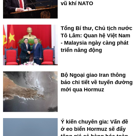
vũ khí NATO
Tổng Bí thư, Chủ tịch nước
Tô Lâm: Quan hệ Việt Nam
- Malaysia ngày càng phát
triển năng động
Bộ Ngoại giao Iran thông
báo chi tiết về tuyến đường
mới qua Hormuz
Ý kiến chuyên gia: Vấn đề
ở eo biển Hormuz sẽ đẩy