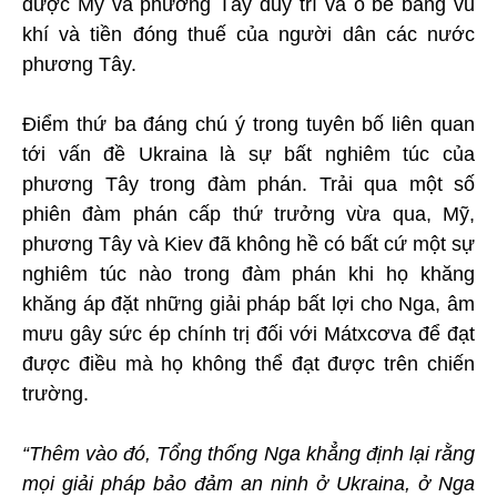
được Mỹ và phương Tây duy trì và o bế bằng vũ
khí và tiền đóng thuế của người dân các nước
phương Tây.
Điểm thứ ba đáng chú ý trong tuyên bố liên quan
tới vấn đề Ukraina là sự bất nghiêm túc của
phương Tây trong đàm phán. Trải qua một số
phiên đàm phán cấp thứ trưởng vừa qua, Mỹ,
phương Tây và Kiev đã không hề có bất cứ một sự
nghiêm túc nào trong đàm phán khi họ khăng
khăng áp đặt những giải pháp bất lợi cho Nga, âm
mưu gây sức ép chính trị đối với Mátxcơva để đạt
được điều mà họ không thể đạt được trên chiến
trường.
“Thêm vào đó, Tổng thống Nga khẳng định lại rằng
mọi giải pháp bảo đảm an ninh ở Ukraina, ở Nga