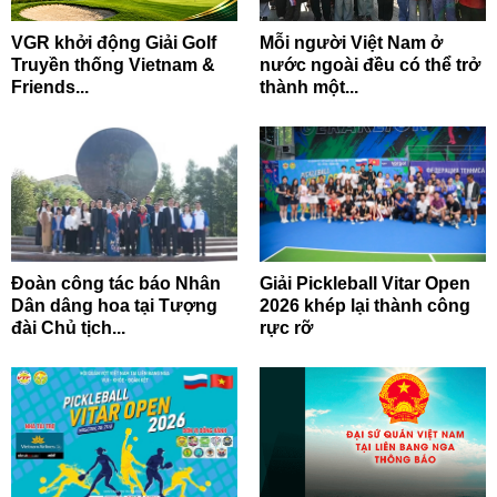
VGR khởi động Giải Golf
Mỗi người Việt Nam ở
Truyền thống Vietnam &
nước ngoài đều có thể trở
Friends...
thành một...
Đoàn công tác báo Nhân
Giải Pickleball Vitar Open
Dân dâng hoa tại Tượng
2026 khép lại thành công
đài Chủ tịch...
rực rỡ