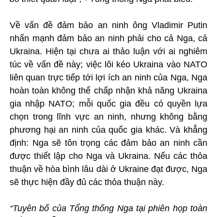
Về vấn đề đảm bảo an ninh ông Vladimir Putin
nhấn mạnh đảm bảo an ninh phải cho cả Nga, cả
Ukraina. Hiện tại chưa ai thảo luận với ai nghiêm
túc về vấn đề này; việc lôi kéo Ukraina vào NATO
liên quan trực tiếp tới lợi ích an ninh của Nga, Nga
hoàn toàn không thể chấp nhận khả năng Ukraina
gia nhập NATO; mỗi quốc gia đều có quyền lựa
chọn trong lĩnh vực an ninh, nhưng không bằng
phương hại an ninh của quốc gia khác. Và khẳng
định: Nga sẽ tôn trọng các đảm bảo an ninh cần
được thiết lập cho Nga và Ukraina. Nếu các thỏa
thuận về hòa bình lâu dài ở Ukraine đạt được, Nga
sẽ thực hiện đầy đủ các thỏa thuận này.
“Tuyên bố của Tổng thống Nga tại phiên họp toàn