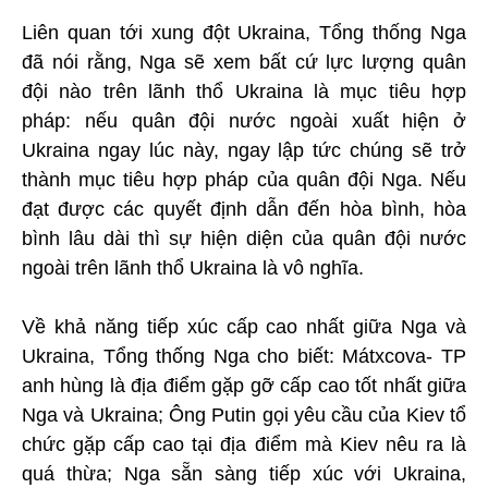
Liên quan tới xung đột Ukraina, Tổng thống Nga
đã nói rằng, Nga sẽ xem bất cứ lực lượng quân
đội nào trên lãnh thổ Ukraina là mục tiêu hợp
pháp: nếu quân đội nước ngoài xuất hiện ở
Ukraina ngay lúc này, ngay lập tức chúng sẽ trở
thành mục tiêu hợp pháp của quân đội Nga. Nếu
đạt được các quyết định dẫn đến hòa bình, hòa
bình lâu dài thì sự hiện diện của quân đội nước
ngoài trên lãnh thổ Ukraina là vô nghĩa.
Về khả năng tiếp xúc cấp cao nhất giữa Nga và
Ukraina, Tổng thống Nga cho biết: Mátxcova- TP
anh hùng là địa điểm gặp gỡ cấp cao tốt nhất giữa
Nga và Ukraina; Ông Putin gọi yêu cầu của Kiev tổ
chức gặp cấp cao tại địa điểm mà Kiev nêu ra là
quá thừa; Nga sẵn sàng tiếp xúc với Ukraina,