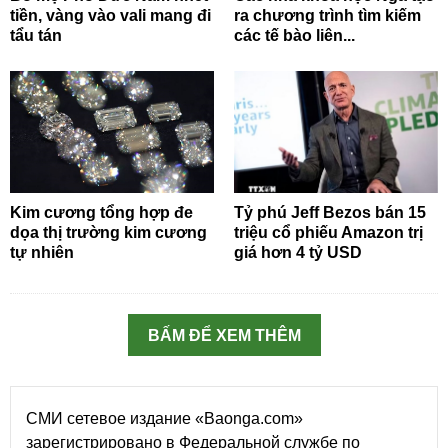
tiền, vàng vào vali mang đi
ra chương trình tìm kiếm
tẩu tán
các tế bào liên...
Kim cương tổng hợp đe
Tỷ phú Jeff Bezos bán 15
dọa thị trường kim cương
triệu cổ phiếu Amazon trị
tự nhiên
giá hơn 4 tỷ USD
BẤM ĐỂ XEM THÊM
СМИ сетевое издание «Baonga.com»
зарегистрировано в Федеральной службе по