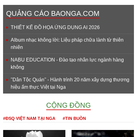
QUẢNG CÁO BAONGA.COM
THIẾT KẾ ĐỒ HỌA ỨNG DỤNG AI 2026
Album nhạc không lời: Liệu pháp chữa lành từ thiên
nhiên
NABU EDUCATION - Đào tạo nhân lực ngành hàng
không
''Dân Tộc Quán'' - Hành trình 20 năm xây dựng thương
hiệu ẩm thực Việt tại Nga
CỘNG ĐỒNG
#ĐSQ VIỆT NAM TẠI NGA
#TIN BUỒN