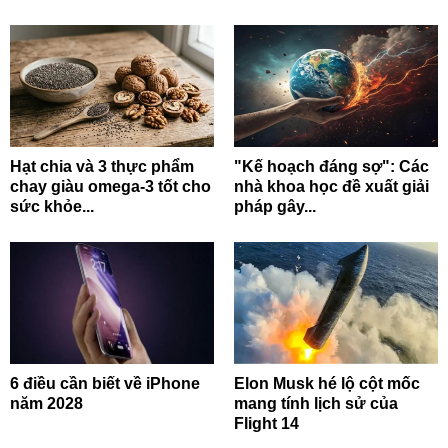
Hạt chia và 3 thực phẩm
"Kế hoạch đáng sợ": Các
chay giàu omega-3 tốt cho
nhà khoa học đề xuất giải
sức khỏe...
pháp gây...
6 điều cần biết về iPhone
Elon Musk hé lộ cột mốc
năm 2028
mang tính lịch sử của
Flight 14