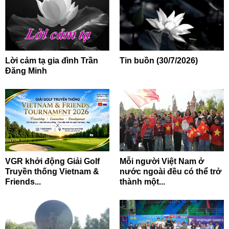
Lời cảm tạ gia đình Trần
Tin buồn (30/7/2026)
Đăng Minh
VGR khởi động Giải Golf
Mỗi người Việt Nam ở
Truyền thống Vietnam &
nước ngoài đều có thể trở
Friends...
thành một...