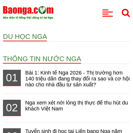
CHUYÊN MỤC
DU HỌC NGA
THÔNG TIN NƯỚC NGA
Bài 1: Kinh tế Nga 2026 - Thị trường hơn
01
140 triệu dân đang thay đổi ra sao và cơ hội
nào cho nhà đầu tư sản xuất?
Nga xem xét nới lỏng thị thực để thu hút du
02
khách Việt Nam
Tuyển sinh đi học tại Liên bang Nga năm