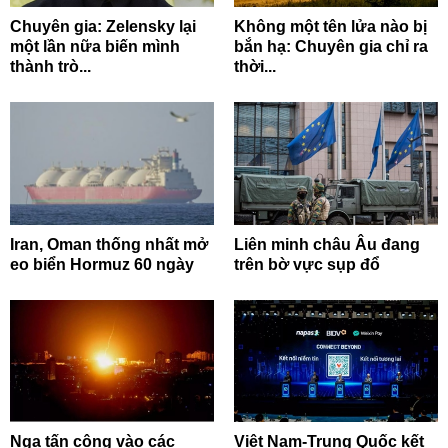
Chuyên gia: Zelensky lại
Không một tên lửa nào bị
một lần nữa biến mình
bắn hạ: Chuyên gia chỉ ra
thành trò...
thời...
Iran, Oman thống nhất mở
Liên minh châu Âu đang
eo biển Hormuz 60 ngày
trên bờ vực sụp đổ
Nga tấn công vào các
Việt Nam-Trung Quốc kết