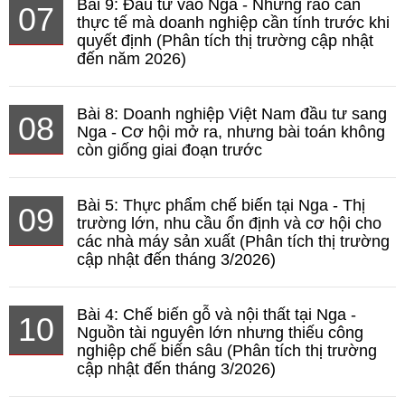
Bài 9: Đầu tư vào Nga - Những rào cản
07
thực tế mà doanh nghiệp cần tính trước khi
quyết định (Phân tích thị trường cập nhật
đến năm 2026)
Bài 8: Doanh nghiệp Việt Nam đầu tư sang
08
Nga - Cơ hội mở ra, nhưng bài toán không
còn giống giai đoạn trước
Bài 5: Thực phẩm chế biến tại Nga - Thị
09
trường lớn, nhu cầu ổn định và cơ hội cho
các nhà máy sản xuất (Phân tích thị trường
cập nhật đến tháng 3/2026)
Bài 4: Chế biến gỗ và nội thất tại Nga -
10
Nguồn tài nguyên lớn nhưng thiếu công
nghiệp chế biến sâu (Phân tích thị trường
cập nhật đến tháng 3/2026)