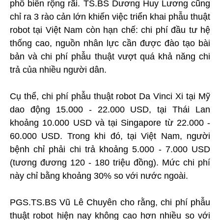
phổ biến rộng rãi. TS.BS Dương Huy Lương cũng
chỉ ra 3 rào cản lớn khiến việc triển khai phẫu thuật
robot tại Việt Nam còn hạn chế: chi phí đầu tư hệ
thống cao, nguồn nhân lực cần được đào tạo bài
bản và chi phí phẫu thuật vượt quá khả năng chi
trả của nhiều người dân.
Cụ thể, chi phí phẫu thuật robot Da Vinci Xi tại Mỹ
dao động 15.000 - 22.000 USD, tại Thái Lan
khoảng 10.000 USD và tại Singapore từ 22.000 -
60.000 USD. Trong khi đó, tại Việt Nam, người
bệnh chỉ phải chi trả khoảng 5.000 - 7.000 USD
(tương đương 120 - 180 triệu đồng). Mức chi phí
này chỉ bằng khoảng 30% so với nước ngoài.
PGS.TS.BS Vũ Lê Chuyên cho rằng, chi phí phẫu
thuật robot hiện nay không cao hơn nhiều so với