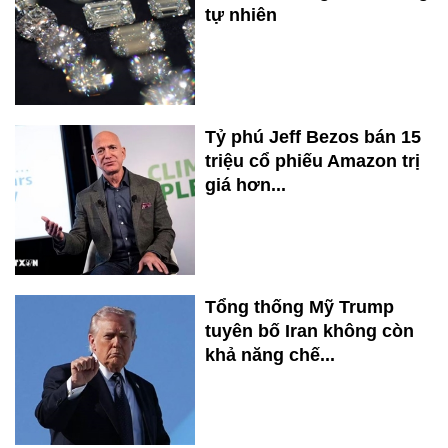
tự nhiên
Tỷ phú Jeff Bezos bán 15
triệu cổ phiếu Amazon trị
giá hơn...
Tổng thống Mỹ Trump
tuyên bố Iran không còn
khả năng chế...