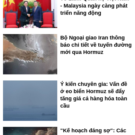
- Malaysia ngày càng phát
triển năng động
Bộ Ngoại giao Iran thông
báo chi tiết về tuyến đường
mới qua Hormuz
Ý kiến chuyên gia: Vấn đề
ở eo biển Hormuz sẽ đẩy
tăng giá cả hàng hóa toàn
cầu
"Kế hoạch đáng sợ": Các