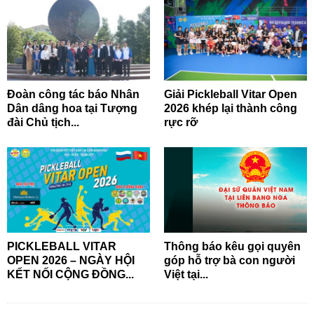
Đoàn công tác báo Nhân
Giải Pickleball Vitar Open
Dân dâng hoa tại Tượng
2026 khép lại thành công
đài Chủ tịch...
rực rỡ
PICKLEBALL VITAR
Thông báo kêu gọi quyên
OPEN 2026 – NGÀY HỘI
góp hỗ trợ bà con người
KẾT NỐI CỘNG ĐỒNG...
Việt tại...