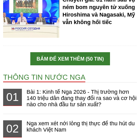
ném bom nguyên tử xuống
Hiroshima và Nagasaki, Mỹ
vẫn không hối tiếc
BẤM ĐỂ XEM THÊM (50 TIN)
THÔNG TIN NƯỚC NGA
Bài 1: Kinh tế Nga 2026 - Thị trường hơn
01
140 triệu dân đang thay đổi ra sao và cơ hội
nào cho nhà đầu tư sản xuất?
Nga xem xét nới lỏng thị thực để thu hút du
02
khách Việt Nam