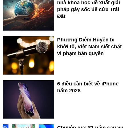
nhà khoa học đề xuất giải
pháp gây sốc để cứu Trái
Đất
Phương Diễm Huyền bị
khởi tố, Việt Nam siết chặt
vi phạm bản quyền
6 điều cần biết về iPhone
năm 2028
Chuyên gia: 81 năm sau vụ