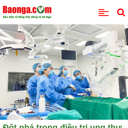
CHUYÊN MỤC
Đột phá trong điều trị ung thư