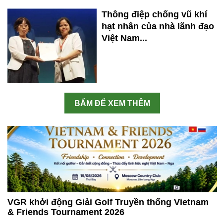
Thông điệp chống vũ khí
hạt nhân của nhà lãnh đạo
Việt Nam...
BẤM ĐỂ XEM THÊM
VGR khởi động Giải Golf Truyền thống Vietnam
& Friends Tournament 2026