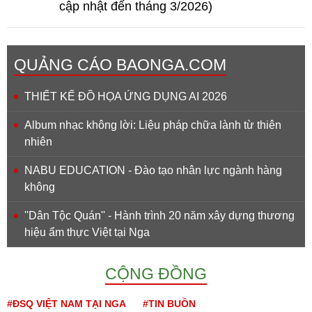
cập nhật đến tháng 3/2026)
QUẢNG CÁO BAONGA.COM
THIẾT KẾ ĐỒ HỌA ỨNG DỤNG AI 2026
Album nhạc không lời: Liệu pháp chữa lành từ thiên
nhiên
NABU EDUCATION - Đào tạo nhân lực ngành hàng
không
''Dân Tộc Quán'' - Hành trình 20 năm xây dựng thương
hiệu ẩm thực Việt tại Nga
CỘNG ĐỒNG
#ĐSQ VIỆT NAM TẠI NGA
#TIN BUỒN