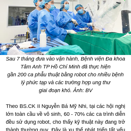
Sau 7 tháng đưa vào vận hành, Bệnh viện Đa khoa
Tâm Anh TP Hồ Chí Minh đã thực hiện
gần 200 ca phẫu thuật bằng robot cho nhiều bệnh
lý phức tạp và các trường hợp ung thư
giai đoạn khó. Ảnh: BV
Theo BS.CK II Nguyễn Bá Mỹ Nhi, tại các hội nghị
lớn toàn cầu về vô sinh, 60 - 70% các ca trình diễn
đều sử dụng robot, cho thấy kỹ thuật này đang trở
thành thường quy. Đây là xu thế phát triển tất yếu