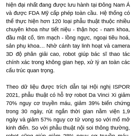
hiện đại nhất đang được lưu hành tại Đông Nam Á
và được FDA Mỹ cấp phép toàn cầu. Hệ thống có
thể thực hiện hơn 120 loại phẫu thuật thuộc nhiều
chuyên khoa như tiết niệu - thận học - nam khoa,
đầu mặt cổ, tim mạch - lồng ngực, ngoại tiêu hoá,
sản phụ khoa… Nhờ cánh tay linh hoạt và camera
3D độ phân giải cao, robot giúp bác sĩ thao tác
chính xác trong không gian hẹp, xử lý an toàn các
cấu trúc quan trọng.
Theo dữ liệu được trích dẫn tại Hội nghị ISPOR
2021, phẫu thuật có hỗ trợ robot Da Vinci Xi giảm
70% nguy cơ truyền máu, giảm 39% biến chứng
trong 30 ngày, rút ngắn thời gian nằm viện 1,9
ngày và giảm 57% nguy cơ tử vong so với mổ mở
kinh điển. So với phẫu thuật nội soi thông thường,