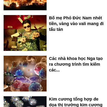
Bố mẹ Phó Đức Nam nhét
tiền, vàng vào vali mang đi
tẩu tán
Các nhà khoa học Nga tạo
ra chương trình tìm kiếm
các...
Kim cương tổng hợp đe
dọa thị trường kim cương