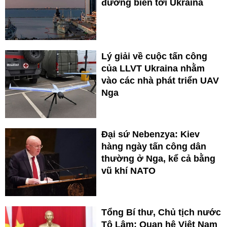
đường biển tới Ukraina
Lý giải về cuộc tấn công
của LLVT Ukraina nhằm
vào các nhà phát triển UAV
Nga
Đại sứ Nebenzya: Kiev
hàng ngày tấn công dân
thường ở Nga, kể cả bằng
vũ khí NATO
Tổng Bí thư, Chủ tịch nước
Tô Lâm: Quan hệ Việt Nam