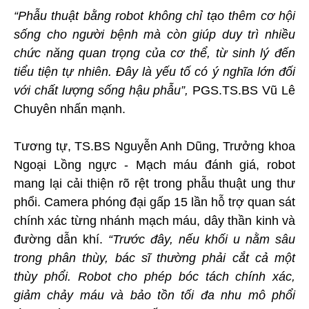
“Phẫu thuật bằng robot không chỉ tạo thêm cơ hội
sống cho người bệnh mà còn giúp duy trì nhiều
chức năng quan trọng của cơ thể, từ sinh lý đến
tiểu tiện tự nhiên. Đây là yếu tố có ý nghĩa lớn đối
với chất lượng sống hậu phẫu”,
PGS.TS.BS Vũ Lê
Chuyên nhấn mạnh.
Tương tự, TS.BS Nguyễn Anh Dũng, Trưởng khoa
Ngoại Lồng ngực - Mạch máu đánh giá, robot
mang lại cải thiện rõ rệt trong phẫu thuật ung thư
phổi. Camera phóng đại gấp 15 lần hỗ trợ quan sát
chính xác từng nhánh mạch máu, dây thần kinh và
đường dẫn khí.
“Trước đây, nếu khối u nằm sâu
trong phân thùy, bác sĩ thường phải cắt cả một
thùy phổi. Robot cho phép bóc tách chính xác,
giảm chảy máu và bảo tồn tối đa nhu mô phổi