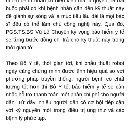
nhóm bệnh nhân có điều kiện mà là quyền lợi bắt
buộc phải có khi bệnh nhân cần đến kỹ thuật này
để giành sự sống và là mục tiêu lâu dài là mọi bác
sĩ đều có thể làm chủ công nghệ này. Qua đó,
PGS.TS.BS Vũ Lê Chuyên kỳ vọng bảo hiểm y tế
sẽ từng bước đồng chi trả cho kỹ thuật này trong
thời gian tới.
Theo Bộ Y tế, thời gian tới, khi phẫu thuật robot
ngày càng chứng minh được tính hiệu quả so với
phương pháp truyền thống, người bệnh có chất
lượng tốt hơn thì Bộ Y tế, bảo hiểm y tế sẽ cân
nhắc hỗ trợ thanh toán một phần chi phí cho người
dân. Từ đây, nhiều người dân có cơ hội tiếp cận
với kỷ nguyên mới trong điều trị ung thư và các
bệnh lý phức tạp.