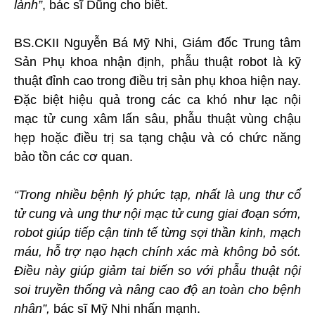
lành”
, bác sĩ Dũng cho biết.
BS.CKII Nguyễn Bá Mỹ Nhi, Giám đốc Trung tâm
Sản Phụ khoa nhận định, phẫu thuật robot là kỹ
thuật đỉnh cao trong điều trị sản phụ khoa hiện nay.
Đặc biệt hiệu quả trong các ca khó như lạc nội
mạc tử cung xâm lấn sâu, phẫu thuật vùng chậu
hẹp hoặc điều trị sa tạng chậu và có chức năng
bảo tồn các cơ quan.
“Trong nhiều bệnh lý phức tạp, nhất là ung thư cổ
tử cung và ung thư nội mạc tử cung giai đoạn sớm,
robot giúp tiếp cận tinh tế từng sợi thần kinh, mạch
máu, hỗ trợ nạo hạch chính xác mà không bỏ sót.
Điều này giúp giảm tai biến so với phẫu thuật nội
soi truyền thống và nâng cao độ an toàn cho bệnh
nhân”,
bác sĩ Mỹ Nhi nhấn mạnh.