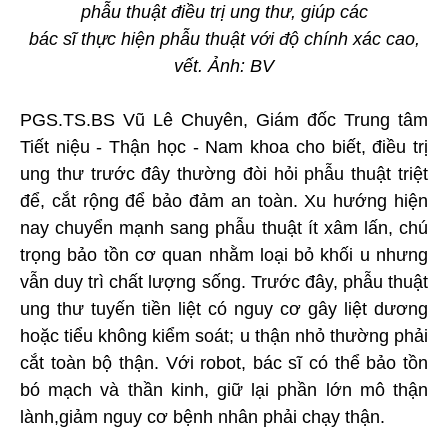
phẫu thuật điều trị ung thư, giúp các
bác sĩ thực hiện phẫu thuật với độ chính xác cao,
vết. Ảnh: BV
PGS.TS.BS Vũ Lê Chuyên, Giám đốc Trung tâm
Tiết niệu - Thận học - Nam khoa cho biết, điều trị
ung thư trước đây thường đòi hỏi phẫu thuật triệt
để, cắt rộng để bảo đảm an toàn. Xu hướng hiện
nay chuyển mạnh sang phẫu thuật ít xâm lấn, chú
trọng bảo tồn cơ quan nhằm loại bỏ khối u nhưng
vẫn duy trì chất lượng sống. Trước đây, phẫu thuật
ung thư tuyến tiền liệt có nguy cơ gây liệt dương
hoặc tiểu không kiểm soát; u thận nhỏ thường phải
cắt toàn bộ thận. Với robot, bác sĩ có thể bảo tồn
bó mạch và thần kinh, giữ lại phần lớn mô thận
lành,giảm nguy cơ bệnh nhân phải chạy thận.