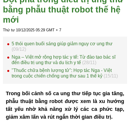
bằng phẫu thuật robot thế hệ
mới
Thứ tư 10/12/2025
05:29
GMT + 7
5 thói quen buổi sáng giúp giảm nguy cơ ung thư
(09/12)
Nga – Việt mở rộng hợp tác y tế: Từ đào tạo bác sĩ
đến điều trị ung thư và du lịch y tế
(28/11)
"Thuốc chữa bệnh lượng tử": Hợp tác Nga - Việt
trong cuộc chiến chống ung thư sau 1 thế kỷ
(15/11)
Trong bối cảnh số ca ung thư tiếp tục gia tăng,
phẫu thuật bằng robot được xem là xu hướng
tất yếu nhờ khả năng xử lý các ca phức tạp,
giảm xâm lấn và rút ngắn thời gian điều trị.