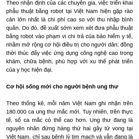
Theo nhận định của các chuyên gia, việc triển khai
phẫu thuật bằng robot tại Việt Nam hiện gặp rào
cản lớn nhất là chi phí cao so với thu nhập bình
quân. Do đó, đề xuất sớm xem xét đưa phẫu thuật
bằng robot vào phạm vi chi trả của bảo hiểm y tế,
nhằm mở rộng cơ hội điều trị cho người dân; đồng
thời thúc đẩy việc ứng dụng công nghệ cao trong
khám, chữa bệnh, phù hợp với xu thế phát triển
của y học hiện đại.
Cơ hội sống mới cho người bệnh ung thư
Theo thống kê, mỗi năm Việt Nam ghi nhận trên
180.000 ca ung thư mắc mới. Tuy nhiên, trên thực
tế, số ca mắc có thể cao hơn. Ung thư đang là
nguyên nhân đứng hàng thứ hai gây tử vong tại
Việt Nam, chỉ sau bệnh lý tim mạch và vẫn đang là