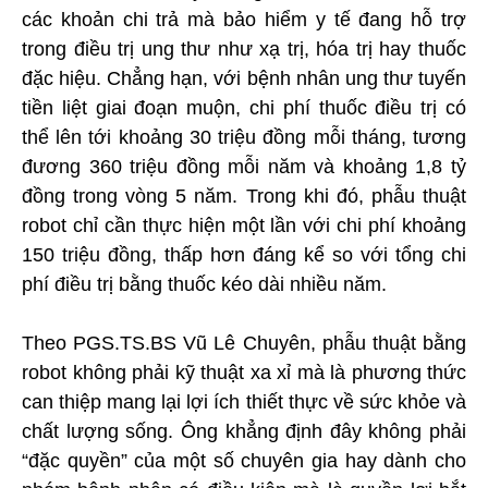
các khoản chi trả mà bảo hiểm y tế đang hỗ trợ
trong điều trị ung thư như xạ trị, hóa trị hay thuốc
đặc hiệu. Chẳng hạn, với bệnh nhân ung thư tuyến
tiền liệt giai đoạn muộn, chi phí thuốc điều trị có
thể lên tới khoảng 30 triệu đồng mỗi tháng, tương
đương 360 triệu đồng mỗi năm và khoảng 1,8 tỷ
đồng trong vòng 5 năm. Trong khi đó, phẫu thuật
robot chỉ cần thực hiện một lần với chi phí khoảng
150 triệu đồng, thấp hơn đáng kể so với tổng chi
phí điều trị bằng thuốc kéo dài nhiều năm.
Theo PGS.TS.BS Vũ Lê Chuyên, phẫu thuật bằng
robot không phải kỹ thuật xa xỉ mà là phương thức
can thiệp mang lại lợi ích thiết thực về sức khỏe và
chất lượng sống. Ông khẳng định đây không phải
“đặc quyền” của một số chuyên gia hay dành cho