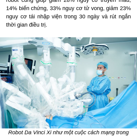
robot cũng giúp giảm 28% nguy cơ truyền máu,
14% biến chứng, 33% nguy cơ tử vong, giảm 23%
nguy cơ tái nhập viện trong 30 ngày và rút ngắn
thời gian điều trị.
Robot Da Vinci Xi như một cuộc cách mạng trong