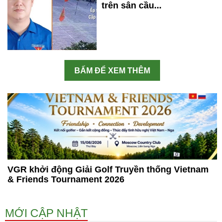
trên sân cầu...
BẤM ĐỂ XEM THÊM
VGR khởi động Giải Golf Truyền thống Vietnam
& Friends Tournament 2026
MỚI CẬP NHẬT