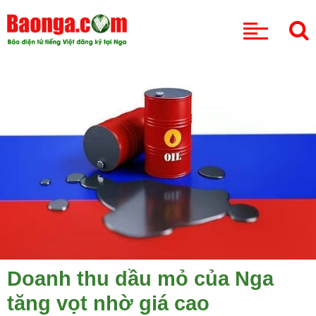
CHUYÊN MỤC
Doanh thu dầu mỏ của Nga
tăng vọt nhờ giá cao