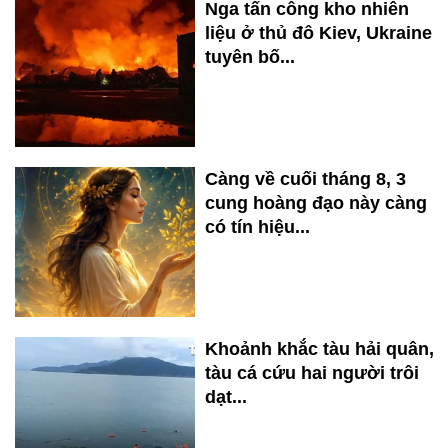
Nga tấn công kho nhiên
liệu ở thủ đô Kiev, Ukraine
tuyên bố...
Càng về cuối tháng 8, 3
cung hoàng đạo này càng
có tín hiệu...
Khoảnh khắc tàu hải quân,
tàu cá cứu hai người trôi
dạt...