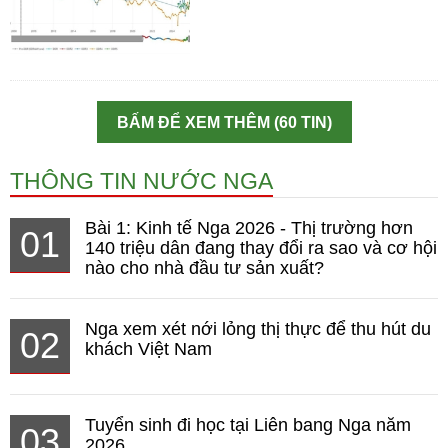
BẤM ĐỂ XEM THÊM (60 TIN)
THÔNG TIN NƯỚC NGA
Bài 1: Kinh tế Nga 2026 - Thị trường hơn
01
140 triệu dân đang thay đổi ra sao và cơ hội
nào cho nhà đầu tư sản xuất?
Nga xem xét nới lỏng thị thực để thu hút du
02
khách Việt Nam
Tuyển sinh đi học tại Liên bang Nga năm
03
2026