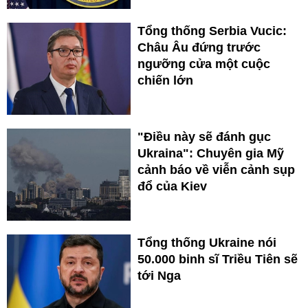
Tổng thống Serbia Vucic:
Châu Âu đứng trước
ngưỡng cửa một cuộc
chiến lớn
"Điều này sẽ đánh gục
Ukraina": Chuyên gia Mỹ
cảnh báo về viễn cảnh sụp
đổ của Kiev
Tổng thống Ukraine nói
50.000 binh sĩ Triều Tiên sẽ
tới Nga