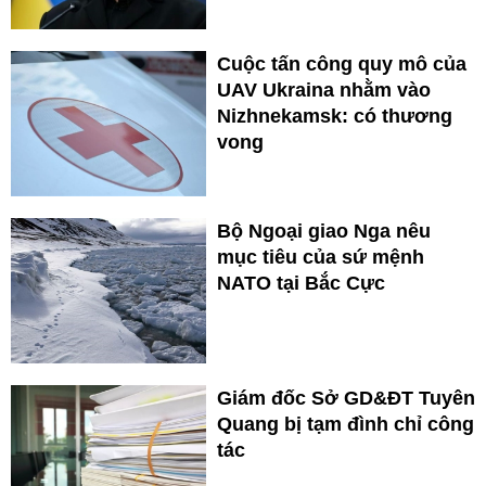
Cuộc tấn công quy mô của
UAV Ukraina nhằm vào
Nizhnekamsk: có thương
vong
Bộ Ngoại giao Nga nêu
mục tiêu của sứ mệnh
NATO tại Bắc Cực
Giám đốc Sở GD&ĐT Tuyên
Quang bị tạm đình chỉ công
tác