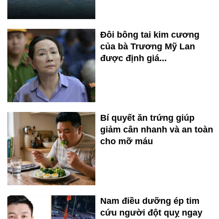
Đôi bông tai kim cương
của bà Trương Mỹ Lan
được định giá...
Bí quyết ăn trứng giúp
giảm cân nhanh và an toàn
cho mỡ máu
Nam điều dưỡng ép tim
cứu người đột quỵ ngay