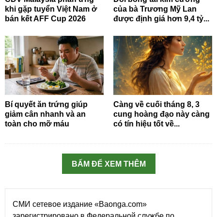
khi gặp tuyển Việt Nam ở
của bà Trương Mỹ Lan
bán kết AFF Cup 2026
được định giá hơn 9,4 tỷ...
Bí quyết ăn trứng giúp
Càng về cuối tháng 8, 3
giảm cân nhanh và an
cung hoàng đạo này càng
toàn cho mỡ máu
có tín hiệu tốt về...
BẤM ĐỂ XEM THÊM
СМИ сетевое издание «Baonga.com»
зарегистрировано в Федеральной службе по