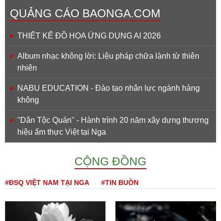
QUẢNG CÁO BAONGA.COM
THIẾT KẾ ĐỒ HỌA ỨNG DỤNG AI 2026
Album nhạc không lời: Liệu pháp chữa lành từ thiên
nhiên
NABU EDUCATION - Đào tạo nhân lực ngành hàng
không
''Dân Tộc Quán'' - Hành trình 20 năm xây dựng thương
hiệu ẩm thực Việt tại Nga
CỘNG ĐỒNG
#ĐSQ VIỆT NAM TẠI NGA
#TIN BUỒN