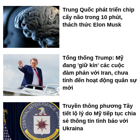
Trung Quốc phát triển chip
cấy não trong 10 phút,
thách thức Elon Musk
Tổng thống Trump: Mỹ
đang 'giữ kín' các cuộc
đàm phán với Iran, chưa
tính đến hoạt động quân sự
mới
Truyền thông phương Tây
tiết lộ lý do Mỹ tiếp tục chia
sẻ thông tin tình báo với
Ukraina