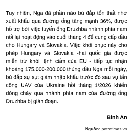
Tuy nhiên, Nga đã phần nào bù đắp tổn thất nhờ
xuất khẩu qua đường ống tăng mạnh 36%, được
hỗ trợ bởi việc tuyến ống Druzhba nhánh phía nam
nối lại hoạt động vào cuối tháng 4 để cung cấp dầu
cho Hungary và Slovakia. Việc khôi phục này cho
phép Hungary và Slovakia -hai quốc gia được
miễn trừ khỏi lệnh cấm của EU - tiếp tục nhận
khoảng 175.000-200.000 thùng dầu Nga mỗi ngày,
bù đắp sự sụt giảm nhập khẩu trước đó sau vụ tấn
công UAV của Ukraine hồi tháng 1/2026 khiến
dòng chảy qua nhánh phía nam của đường ống
Druzhba bị gián đoạn.
Bình An
Nguồn:
petrotimes.vn