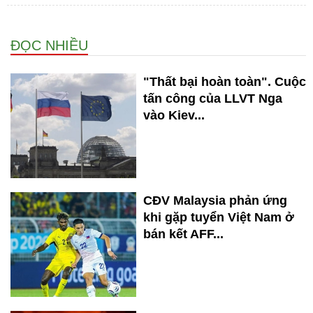
ĐỌC NHIỀU
"Thất bại hoàn toàn". Cuộc
tấn công của LLVT Nga
vào Kiev...
CĐV Malaysia phản ứng
khi gặp tuyển Việt Nam ở
bán kết AFF...