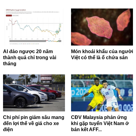
AI đảo ngược 20 năm
Món khoái khẩu của người
thành quả chỉ trong vài
Việt có thể là ổ chứa sán
tháng
Chi phí pin giảm sâu mang
CĐV Malaysia phản ứng
đến lợi thế về giá cho xe
khi gặp tuyển Việt Nam ở
điện
bán kết AFF...