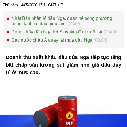
Thứ năm 14/05/2026
17:11
GMT + 7
Nhật Bản nhận lô dầu Nga, quan hệ song phương
nguội lạnh có dấu hiệu 'ấm'
(05/05)
Dòng chảy dầu Nga tới Slovakia được nối lại
(23/04)
Các nước châu Á quay lại mua dầu Nga
(02/04)
Doanh thu xuất khẩu dầu của Nga tiếp tục tăng
bất chấp sản lượng sụt giảm nhờ giá dầu duy
trì ở mức cao.