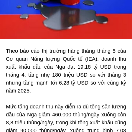
Theo báo cáo thị trường hàng tháng tháng 5 của
Cơ quan Năng lượng Quốc tế (IEA), doanh thu
xuất khẩu dầu của Nga đạt 19,18 tỷ USD trong
tháng 4, tăng nhẹ 180 triệu USD so với tháng 3
nhưng tăng mạnh tới 6,28 tỷ USD so với cùng kỳ
năm 2025.
Mức tăng doanh thu này diễn ra dù tổng sản lượng
dầu của Nga giảm 460.000 thùng/ngày xuống còn
8,8 triệu thùng/ngày, trong khi tổng xuất khẩu cũng
giảm 90.000 thùng/ngày, xuống trung bình 7,03