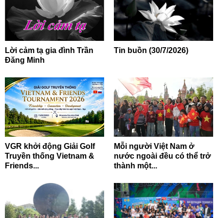
Lời cảm tạ gia đình Trần
Tin buồn (30/7/2026)
Đăng Minh
VGR khởi động Giải Golf
Mỗi người Việt Nam ở
Truyền thống Vietnam &
nước ngoài đều có thể trở
Friends...
thành một...