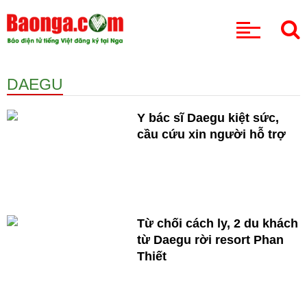
CHUYÊN MỤC
DAEGU
Y bác sĩ Daegu kiệt sức,
cầu cứu xin người hỗ trợ
Từ chối cách ly, 2 du khách
từ Daegu rời resort Phan
Thiết