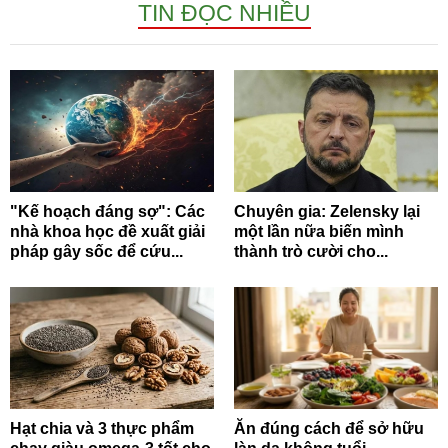
TIN ĐỌC NHIỀU
"Kế hoạch đáng sợ": Các
Chuyên gia: Zelensky lại
nhà khoa học đề xuất giải
một lần nữa biến mình
pháp gây sốc để cứu...
thành trò cười cho...
Hạt chia và 3 thực phẩm
Ăn đúng cách để sở hữu