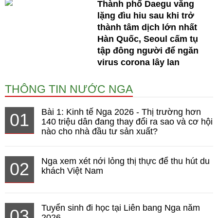
Thành phố Daegu vắng
lặng đìu hiu sau khi trở
thành tâm dịch lớn nhất
Hàn Quốc, Seoul cấm tụ
tập đông người để ngăn
virus corona lây lan
THÔNG TIN NƯỚC NGA
Bài 1: Kinh tế Nga 2026 - Thị trường hơn
01
140 triệu dân đang thay đổi ra sao và cơ hội
nào cho nhà đầu tư sản xuất?
Nga xem xét nới lỏng thị thực để thu hút du
02
khách Việt Nam
Tuyển sinh đi học tại Liên bang Nga năm
03
2026