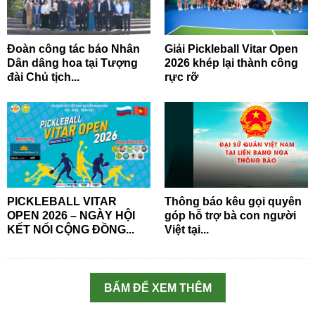
Đoàn công tác báo Nhân
Giải Pickleball Vitar Open
Dân dâng hoa tại Tượng
2026 khép lại thành công
đài Chủ tịch...
rực rỡ
PICKLEBALL VITAR
Thông báo kêu gọi quyên
OPEN 2026 – NGÀY HỘI
góp hỗ trợ bà con người
KẾT NỐI CỘNG ĐỒNG...
Việt tại...
BẤM ĐỂ XEM THÊM