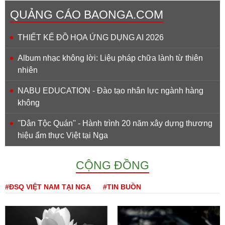
QUẢNG CÁO BAONGA.COM
THIẾT KẾ ĐỒ HỌA ỨNG DỤNG AI 2026
Album nhạc không lời: Liệu pháp chữa lành từ thiên
nhiên
NABU EDUCATION - Đào tạo nhân lực ngành hàng
không
''Dân Tộc Quán'' - Hành trình 20 năm xây dựng thương
hiệu ẩm thực Việt tại Nga
CỘNG ĐỒNG
#ĐSQ VIỆT NAM TẠI NGA
#TIN BUỒN