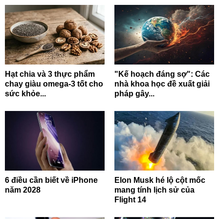
Hạt chia và 3 thực phẩm
"Kế hoạch đáng sợ": Các
chay giàu omega-3 tốt cho
nhà khoa học đề xuất giải
sức khỏe...
pháp gây...
6 điều cần biết về iPhone
Elon Musk hé lộ cột mốc
năm 2028
mang tính lịch sử của
Flight 14